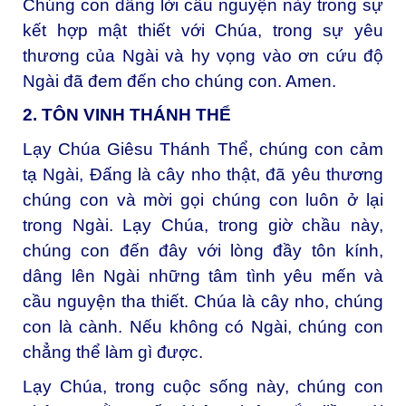
Chúng con dâng lời cầu nguyện này trong sự
kết hợp mật thiết với Chúa, trong sự yêu
thương của Ngài và hy vọng vào ơn cứu độ
Ngài đã đem đến cho chúng con. Amen.
2. TÔN VINH THÁNH THỂ
Lạy Chúa Giêsu Thánh Thể, c
húng con cảm
tạ Ngài, Đấng là cây nho thật, đã yêu thương
chúng con và mời gọi chúng con luôn ở lại
trong Ngài. Lạy Chúa, trong giờ chầu này,
chúng con đến đây với lòng đầy tôn kính,
dâng lên Ngài những tâm tình yêu mến và
cầu nguyện tha thiết. Chúa là cây nho, chúng
con là cành. Nếu không có Ngài, chúng con
chẳng thể làm gì được.
Lạy Chúa, trong cuộc sống này, chúng con