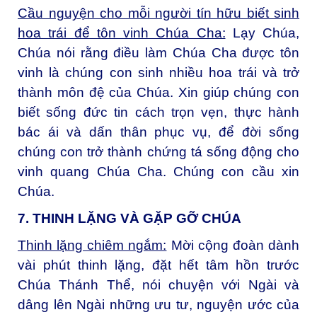
Cầu nguyện cho mỗi người tín hữu biết sinh
hoa trái để tôn vinh Chúa Cha:
Lạy Chúa,
Chúa nói rằng điều làm Chúa Cha được tôn
vinh là chúng con sinh nhiều hoa trái và trở
thành môn đệ của Chúa. Xin giúp chúng con
biết sống đức tin cách trọn vẹn, thực hành
bác ái và dấn thân phục vụ, để đời sống
chúng con trở thành chứng tá sống động cho
vinh quang Chúa Cha. Chúng con cầu xin
Chúa.
7. THINH LẶNG VÀ GẶP GỠ CHÚA
Thinh lặng chiêm ngắm:
Mời cộng đoàn dành
vài phút thinh lặng, đặt hết tâm hồn trước
Chúa Thánh Thể, nói chuyện với Ngài và
dâng lên Ngài những ưu tư, nguyện ước của