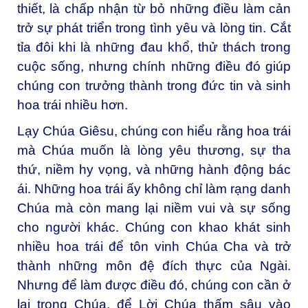
thiết, là chấp nhận từ bỏ những điều làm cản
trở sự phát triển trong tình yêu và lòng tin. Cắt
tỉa đôi khi là những đau khổ, thử thách trong
cuộc sống, nhưng chính những điều đó giúp
chúng con trưởng thành trong đức tin và sinh
hoa trái nhiều hơn.
Lạy Chúa Giêsu, chúng con hiểu rằng hoa trái
mà Chúa muốn là lòng yêu thương, sự tha
thứ, niềm hy vọng, và những hành động bác
ái. Những hoa trái ấy không chỉ làm rạng danh
Chúa mà còn mang lại niềm vui và sự sống
cho người khác. Chúng con khao khát sinh
nhiều hoa trái để tôn vinh Chúa Cha và trở
thành những môn đệ đích thực của Ngài.
Nhưng để làm được điều đó, chúng con cần ở
lại trong Chúa, để Lời Chúa thấm sâu vào