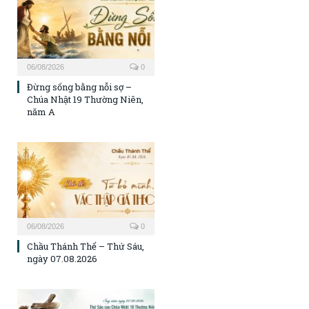
06/08/2026
0
Đừng sống bằng nỗi sợ –
Chúa Nhật 19 Thường Niên,
năm A
06/08/2026
0
Chầu Thánh Thể – Thứ Sáu,
ngày 07.08.2026