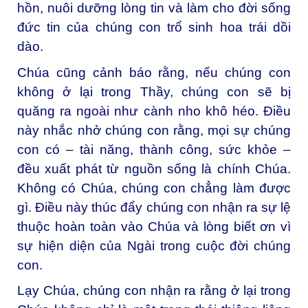
hồn, nuôi dưỡng lòng tin và làm cho đời sống
đức tin của chúng con trổ sinh hoa trái dồi
dào.
Chúa cũng cảnh báo rằng, nếu chúng con
không ở lại trong Thầy, chúng con sẽ bị
quăng ra ngoài như cành nho khô héo. Điều
này nhắc nhở chúng con rằng, mọi sự chúng
con có – tài năng, thành công, sức khỏe –
đều xuất phát từ nguồn sống là chính Chúa.
Không có Chúa, chúng con chẳng làm được
gì. Điều này thúc đẩy chúng con nhận ra sự lệ
thuộc hoàn toàn vào Chúa và lòng biết ơn vì
sự hiện diện của Ngài trong cuộc đời chúng
con.
Lạy Chúa, chúng con nhận ra rằng ở lại trong