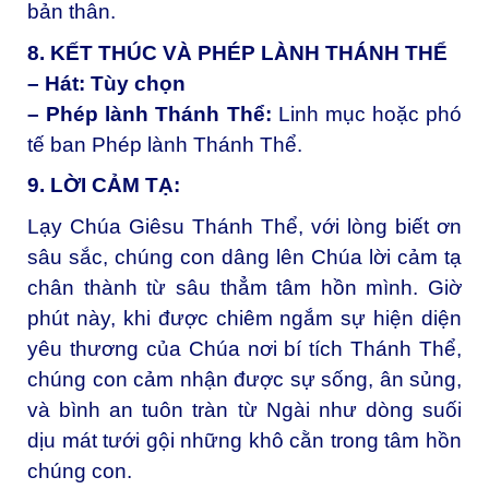
bản thân.
8. KẾT THÚC VÀ PHÉP LÀNH THÁNH THỂ
– Hát: Tùy chọn
– Phép lành Thánh Thể:
Linh mục hoặc phó
tế ban Phép lành Thánh Thể.
9. LỜI CẢM TẠ:
Lạy Chúa Giêsu Thánh Thể, với lòng biết ơn
sâu sắc, chúng con dâng lên Chúa lời cảm tạ
chân thành từ sâu thẳm tâm hồn mình. Giờ
phút này, khi được chiêm ngắm sự hiện diện
yêu thương của Chúa nơi bí tích Thánh Thể,
chúng con cảm nhận được sự sống, ân sủng,
và bình an tuôn tràn từ Ngài như dòng suối
dịu mát tưới gội những khô cằn trong tâm hồn
chúng con.