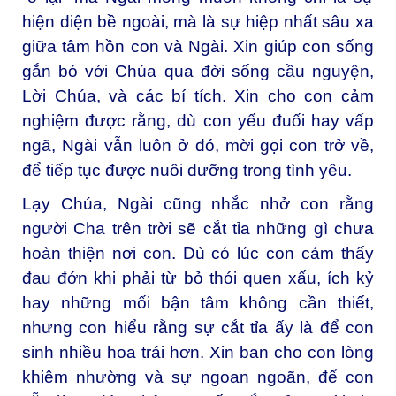
hiện diện bề ngoài, mà là sự hiệp nhất sâu xa
giữa tâm hồn con và Ngài. Xin giúp con sống
gắn bó với Chúa qua đời sống cầu nguyện,
Lời Chúa, và các bí tích. Xin cho con cảm
nghiệm được rằng, dù con yếu đuối hay vấp
ngã, Ngài vẫn luôn ở đó, mời gọi con trở về,
để tiếp tục được nuôi dưỡng trong tình yêu.
Lạy Chúa, Ngài cũng nhắc nhở con rằng
người Cha trên trời sẽ cắt tỉa những gì chưa
hoàn thiện nơi con. Dù có lúc con cảm thấy
đau đớn khi phải từ bỏ thói quen xấu, ích kỷ
hay những mối bận tâm không cần thiết,
nhưng con hiểu rằng sự cắt tỉa ấy là để con
sinh nhiều hoa trái hơn. Xin ban cho con lòng
khiêm nhường và sự ngoan ngoãn, để con