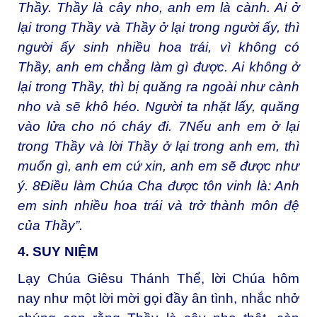
Thầy. Thầy là cây nho, anh em là cành. Ai ở
lại trong Thầy và Thầy ở lại trong người ấy, thì
người ấy sinh nhiều hoa trái, vì không có
Thầy, anh em chẳng làm gì được. Ai không ở
lại trong Thầy, thì bị quăng ra ngoài như cành
nho và sẽ khô héo. Người ta nhặt lấy, quăng
vào lửa cho nó cháy đi. 7Nếu anh em ở lại
trong Thầy và lời Thầy ở lại trong anh em, thì
muốn gì, anh em cứ xin, anh em sẽ được như
ý. 8Điều làm Chúa Cha được tôn vinh là: Anh
em sinh nhiều hoa trái và trở thành môn đệ
của Thầy”.
4. SUY NIỆM
Lạy Chúa Giêsu Thánh Thể, lời Chúa hôm
nay như một lời mời gọi đầy ân tình, nhắc nhở