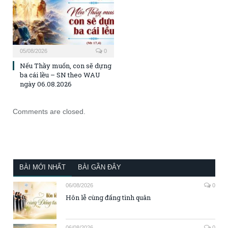
05/08/2026
0
Nếu Thầy muốn, con sẽ dựng
ba cái lều – SN theo WAU
ngày 06.08.2026
Comments are closed.
BÀI MỚI NHẤT
BÀI GẦN ĐÂY
06/08/2026
0
Hôn lễ cùng đấng tình quân
06/08/2026
0