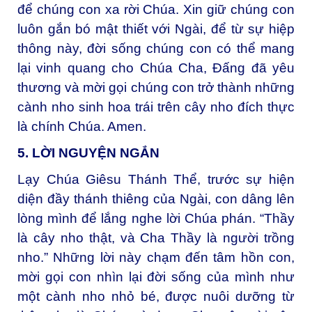
để chúng con xa rời Chúa. Xin giữ chúng con
luôn gắn bó mật thiết với Ngài, để từ sự hiệp
thông này, đời sống chúng con có thể mang
lại vinh quang cho Chúa Cha, Đấng đã yêu
thương và mời gọi chúng con trở thành những
cành nho sinh hoa trái trên cây nho đích thực
là chính Chúa. Amen.
5. LỜI NGUYỆN NGẮN
Lạy Chúa Giêsu Thánh Thể, t
rước sự hiện
diện đầy thánh thiêng của Ngài, con dâng lên
lòng mình để lắng nghe lời Chúa phán. “Thầy
là cây nho thật, và Cha Thầy là người trồng
nho.” Những lời này chạm đến tâm hồn con,
mời gọi con nhìn lại đời sống của mình như
một cành nho nhỏ bé, được nuôi dưỡng từ