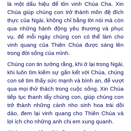
là một dấu hiệu để tôn vinh Chúa Cha. Xin
Chúa giúp chúng con trở thành môn đệ đích
thực của Ngài, không chỉ bằng lời nói mà còn
qua những hành động yêu thương và phục
vụ, để mỗi ngày chúng con có thể làm cho
vinh quang của Thiên Chúa được sáng lên
trong đời sống của mình.
Chúng con tin tưởng rằng, khi ở lại trong Ngài,
khi luôn tìm kiếm sự gắn kết với Chúa, chúng
con sẽ tìm thấy sức mạnh và bình an, để vượt
qua mọi thử thách trong cuộc sống. Xin Chúa
tiếp tục thanh tẩy chúng con, giúp chúng con
trở thành những cành nho sinh hoa trái dồi
dào, đem lại vinh quang cho Thiên Chúa và
lợi ích cho những anh chị em xung quanh.