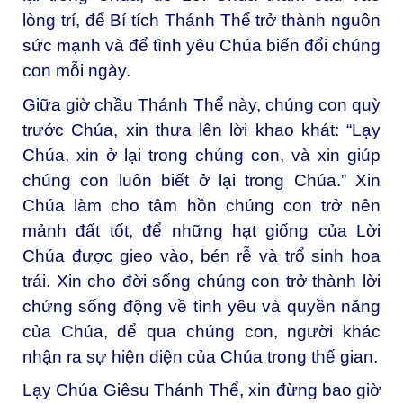
lòng trí, để Bí tích Thánh Thể trở thành nguồn
sức mạnh và để tình yêu Chúa biến đổi chúng
con mỗi ngày.
Giữa giờ chầu Thánh Thể này, chúng con quỳ
trước Chúa, xin thưa lên lời khao khát: “Lạy
Chúa, xin ở lại trong chúng con, và xin giúp
chúng con luôn biết ở lại trong Chúa.” Xin
Chúa làm cho tâm hồn chúng con trở nên
mảnh đất tốt, để những hạt giống của Lời
Chúa được gieo vào, bén rễ và trổ sinh hoa
trái. Xin cho đời sống chúng con trở thành lời
chứng sống động về tình yêu và quyền năng
của Chúa, để qua chúng con, người khác
nhận ra sự hiện diện của Chúa trong thế gian.
Lạy Chúa Giêsu Thánh Thể, xin đừng bao giờ