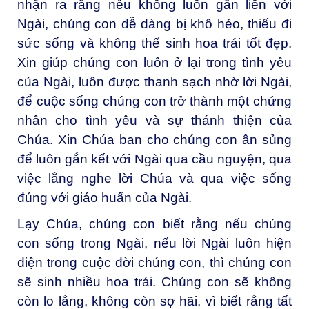
nhận ra rằng nếu không luôn gắn liền với
Ngài, chúng con dễ dàng bị khô héo, thiếu đi
sức sống và không thể sinh hoa trái tốt đẹp.
Xin giúp chúng con luôn ở lại trong tình yêu
của Ngài, luôn được thanh sạch nhờ lời Ngài,
để cuộc sống chúng con trở thành một chứng
nhân cho tình yêu và sự thánh thiện của
Chúa. Xin Chúa ban cho chúng con ân sủng
để luôn gắn kết với Ngài qua cầu nguyện, qua
việc lắng nghe lời Chúa và qua việc sống
đúng với giáo huấn của Ngài.
Lạy Chúa, chúng con biết rằng nếu chúng
con sống trong Ngài, nếu lời Ngài luôn hiện
diện trong cuộc đời chúng con, thì chúng con
sẽ sinh nhiều hoa trái. Chúng con sẽ không
còn lo lắng, không còn sợ hãi, vì biết rằng tất