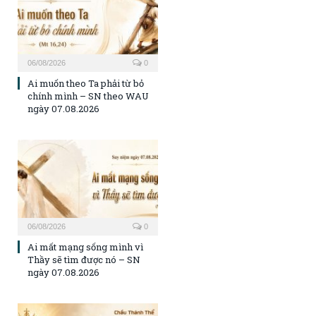
06/08/2026
0
Ai muốn theo Ta phải từ bỏ
chính mình – SN theo WAU
ngày 07.08.2026
06/08/2026
0
Ai mất mạng sống mình vì
Thầy sẽ tìm được nó – SN
ngày 07.08.2026