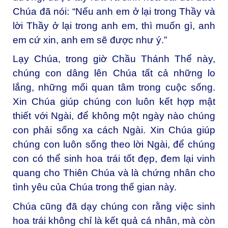
Chúa đã nói: “Nếu anh em ở lại trong Thầy và
lời Thầy ở lại trong anh em, thì muốn gì, anh
em cứ xin, anh em sẽ được như ý.”
Lạy Chúa, trong giờ Chầu Thánh Thể này,
chúng con dâng lên Chúa tất cả những lo
lắng, những mối quan tâm trong cuộc sống.
Xin Chúa giúp chúng con luôn kết hợp mật
thiết với Ngài, để không một ngày nào chúng
con phải sống xa cách Ngài. Xin Chúa giúp
chúng con luôn sống theo lời Ngài, để chúng
con có thể sinh hoa trái tốt đẹp, đem lại vinh
quang cho Thiên Chúa và là chứng nhân cho
tình yêu của Chúa trong thế gian này.
Chúa cũng đã dạy chúng con rằng việc sinh
hoa trái không chỉ là kết quả cá nhân, mà còn