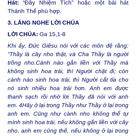
Hát:
“Đây Nhiệm Tích” hoặc một bài hát
Thánh Thể phù hợp.
3. LẮNG NGHE LỜI CHÚA
LỜI CHÚA:
Ga 15,1-8
Khi ấy, Đức Giêsu nói với các môn đệ rằng:
“Thầy là cây nho thật, và Cha Thầy là người
trồng nho.Cành nào gắn liền với Thầy mà
không sinh hoa trái, thì Người chặt đi; còn
cành nào sinh hoa trái, thì Người cắt tỉa cho
nó sinh nhiều hoa trái hơn. Anh em được
thanh sạch rồi nhờ lời Thầy đã nói với anh
em. 4Hãy ở lại trong Thầy như Thầy ở lại trong
anh em. Cũng như cành nho không thể tự
mình sinh hoa trái, nếu không gắn liền với cây
nho, anh em cũng thế, nếu không ở lại trong