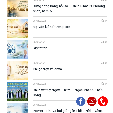
Đừng sống bằng nỗi sợ – Chúa Nhật 19 Thường
Niên, năm A
06/08/2026
0
Mẹ vẫn luôn thương con
06/08/2026
0
Giọt nước
06/08/2026
0
Thuộc trọn về chúa
06/08/2026
0
Chúc mừng Ngân – Kim – Ngọc khánh Khấn
Dòng
06/08/2026
0
PowerPoint và bài giảng lễ Thiếu Nhi – Chúa