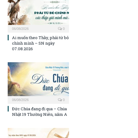
06/08/2026
0
Ai muốn theo Thầy, phải từ bỏ
chính mình – SN ngày
07.08.2026
06/08/2026
0
Đức Chúa đang đi qua – Chúa
Nhật 19 Thường Niên, năm A