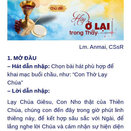
Lm. Anmai, CSsR
1. MỞ ĐẦU
– Hát dẫn nhập:
Chọn bài hát phù hợp để
khai mạc buổi chầu, như: “Con Thờ Lạy
Chúa”
– Lời dẫn nhập:
Lạy Chúa Giêsu, Con Nho thật của Thiên
Chúa, chúng con đến đây trong giờ phút linh
thiêng này, để kết hợp sâu sắc với Ngài, để
lắng nghe lời Chúa và cảm nhận sự hiện diện