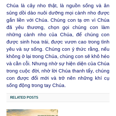
Chúa là cây nho thật, là nguồn sống và ân
sủng dồi dào nuôi dưỡng mọi cành nho được
gắn liền với Chúa. Chúng con tạ ơn vì Chúa
đã yêu thương, chọn gọi chúng con làm
những cành nho của Chúa, để chúng con
được sinh hoa trái, được vươn cao trong tình
yêu và sự sống. Chúng con ý thức rằng, nếu
không ở lại trong Chúa, chúng con sẽ khô héo
và cằn cỗi. Nhưng nhờ sự hiện diện của Chúa
trong cuộc đời, nhờ lời Chúa thanh tẩy, chúng
con được đổi mới và trở nên những khí cụ
sống động trong tay Chúa.
RELATED POSTS