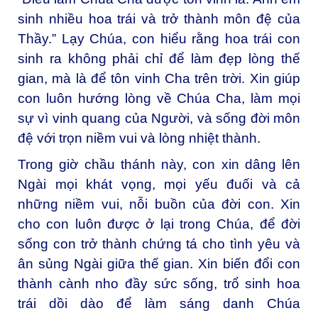
sinh nhiều hoa trái và trở thành môn đệ của
Thầy.” Lạy Chúa, con hiểu rằng hoa trái con
sinh ra không phải chỉ để làm đẹp lòng thế
gian, mà là để tôn vinh Cha trên trời. Xin giúp
con luôn hướng lòng về Chúa Cha, làm mọi
sự vì vinh quang của Người, và sống đời môn
đệ với trọn niềm vui và lòng nhiệt thành.
Trong giờ chầu thánh này, con xin dâng lên
Ngài mọi khát vọng, mọi yếu đuối và cả
những niềm vui, nỗi buồn của đời con. Xin
cho con luôn được ở lại trong Chúa, để đời
sống con trở thành chứng tá cho tình yêu và
ân sủng Ngài giữa thế gian. Xin biến đổi con
thành cành nho đầy sức sống, trổ sinh hoa
trái dồi dào để làm sáng danh Chúa