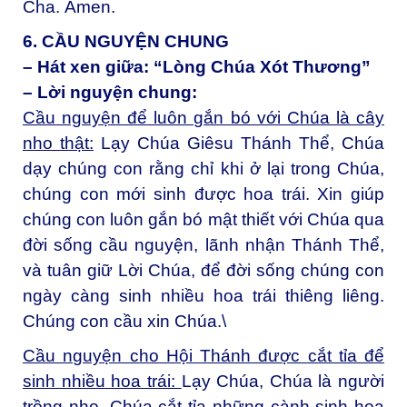
Cha.
Amen.
6. CẦU NGUYỆN CHUNG
– Hát xen giữa: “Lòng Chúa Xót Thương”
– Lời nguyện chung:
Cầu nguyện để luôn gắn bó với Chúa là cây
nho thật:
Lạy Chúa Giêsu Thánh Thể, Chúa
dạy chúng con rằng chỉ khi ở lại trong Chúa,
chúng con mới sinh được hoa trái. Xin giúp
chúng con luôn gắn bó mật thiết với Chúa qua
đời sống cầu nguyện, lãnh nhận Thánh Thể,
và tuân giữ Lời Chúa, để đời sống chúng con
ngày càng sinh nhiều hoa trái thiêng liêng.
Chúng con cầu xin Chúa.\
Cầu nguyện cho Hội Thánh được cắt tỉa để
sinh nhiều hoa trái:
Lạy Chúa, Chúa là người
trồng nho, Chúa cắt tỉa những cành sinh hoa