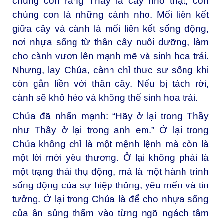
chúng con rằng Thầy là cây nho thật, còn
chúng con là những cành nho. Mối liên kết
giữa cây và cành là mối liên kết sống động,
nơi nhựa sống từ thân cây nuôi dưỡng, làm
cho cành vươn lên mạnh mẽ và sinh hoa trái.
Nhưng, lạy Chúa, cành chỉ thực sự sống khi
còn gắn liền với thân cây. Nếu bị tách rời,
cành sẽ khô héo và không thể sinh hoa trái.
Chúa đã nhấn mạnh: “Hãy ở lại trong Thầy
như Thầy ở lại trong anh em.” Ở lại trong
Chúa không chỉ là một mệnh lệnh mà còn là
một lời mời yêu thương. Ở lại không phải là
một trạng thái thụ động, mà là một hành trình
sống động của sự hiệp thông, yêu mến và tin
tưởng. Ở lại trong Chúa là để cho nhựa sống
của ân sủng thấm vào từng ngõ ngách tâm