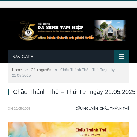
NAVIGATE
»
»
Home
Cầu nguyện
Chầu Thánh Thể – Thứ Tư, ngày
21.05.2025
Chầu Thánh Thể – Thứ Tư, ngày 21.05.2025
ON
20/05/2025
CẦU NGUYỆN
,
CHẦU THÁNH THỂ