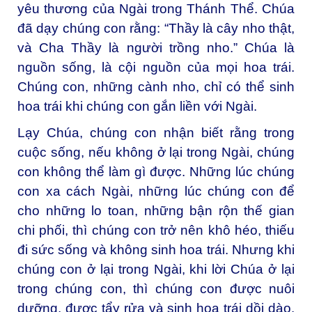
yêu thương của Ngài trong Thánh Thể. Chúa
đã dạy chúng con rằng: “Thầy là cây nho thật,
và Cha Thầy là người trồng nho.” Chúa là
nguồn sống, là cội nguồn của mọi hoa trái.
Chúng con, những cành nho, chỉ có thể sinh
hoa trái khi chúng con gắn liền với Ngài.
Lạy Chúa, chúng con nhận biết rằng trong
cuộc sống, nếu không ở lại trong Ngài, chúng
con không thể làm gì được. Những lúc chúng
con xa cách Ngài, những lúc chúng con để
cho những lo toan, những bận rộn thế gian
chi phối, thì chúng con trở nên khô héo, thiếu
đi sức sống và không sinh hoa trái. Nhưng khi
chúng con ở lại trong Ngài, khi lời Chúa ở lại
trong chúng con, thì chúng con được nuôi
dưỡng, được tẩy rửa và sinh hoa trái dồi dào.