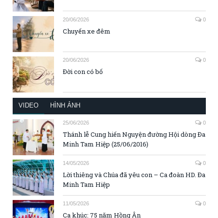
20/06/2026
0
Chuyến xe đêm
20/06/2026
0
Đời con có bố
VIDEO
HÌNH ẢNH
25/06/2026
0
Thánh lễ Cung hiến Nguyện đường Hội dòng Đa
Minh Tam Hiệp (25/06/2016)
14/05/2026
0
Lời thiêng và Chúa đã yêu con – Ca đoàn HD. Đa
Minh Tam Hiệp
11/05/2026
0
Ca khúc: 75 năm Hồng Ân