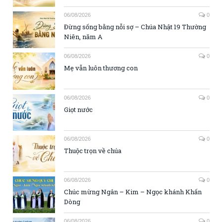
06/08/2026
0
Đừng sống bằng nỗi sợ – Chúa Nhật 19 Thường
Niên, năm A
06/08/2026
0
Mẹ vẫn luôn thương con
06/08/2026
0
Giọt nước
06/08/2026
0
Thuộc trọn về chúa
06/08/2026
0
Chúc mừng Ngân – Kim – Ngọc khánh Khấn
Dòng
06/08/2026
0