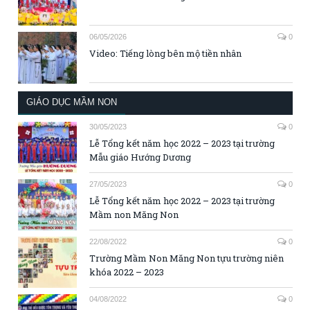
06/05/2026
0
Video: Tiếng lòng bên mộ tiền nhân
GIÁO DỤC MẦM NON
30/05/2023
0
Lễ Tổng kết năm học 2022 – 2023 tại trường
Mẫu giáo Hướng Dương
27/05/2023
0
Lễ Tổng kết năm học 2022 – 2023 tại trường
Mầm non Măng Non
22/08/2022
0
Trường Mầm Non Măng Non tựu trường niên
khóa 2022 – 2023
04/08/2022
0