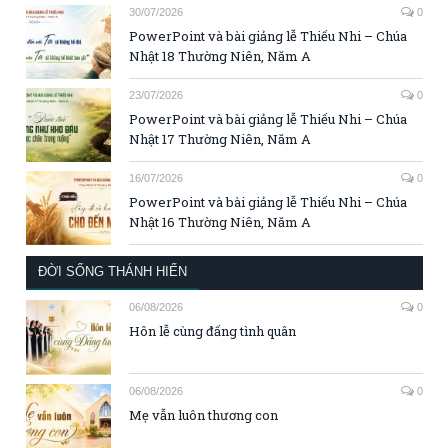
30/07/2026
0
PowerPoint và bài giảng lễ Thiếu Nhi – Chúa
Nhật 18 Thường Niên, Năm A
23/07/2026
0
PowerPoint và bài giảng lễ Thiếu Nhi – Chúa
Nhật 17 Thường Niên, Năm A
16/07/2026
0
PowerPoint và bài giảng lễ Thiếu Nhi – Chúa
Nhật 16 Thường Niên, Năm A
ĐỜI SỐNG THÁNH HIẾN
06/08/2026
0
Hôn lễ cùng đấng tình quân
06/08/2026
0
Mẹ vẫn luôn thương con