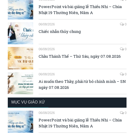
PowerPoint và bài giảng lễ Thiếu Nhi – Chúa
Nhật 19 Thường Niên, Năm A
06/08/2026
0
Chiếc nhẫn thủy chung
06/08/2026
0
Chầu Thánh Thể – Thứ Sáu, ngày 07.08.2026
06/08/2026
0
Ai muốn theo Thầy, phải từ bỏ chính mình – SN
ngày 07.08.2026
MỤC VỤ GIÁO XỨ
06/08/2026
0
PowerPoint và bài giảng lễ Thiếu Nhi – Chúa
Nhật 19 Thường Niên, Năm A