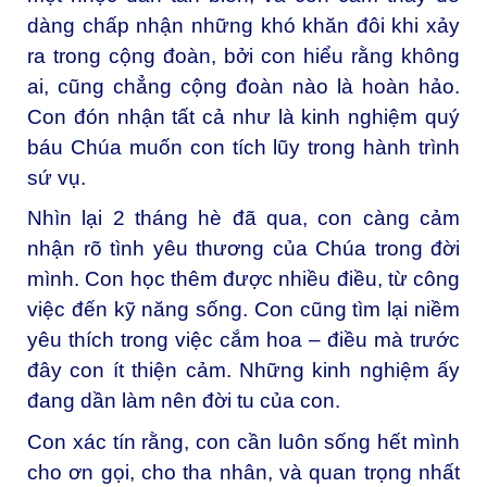
dàng chấp nhận những khó khăn đôi khi xảy
ra trong cộng đoàn, bởi con hiểu rằng không
ai, cũng chẳng cộng đoàn nào là hoàn hảo.
Con đón nhận tất cả như là kinh nghiệm quý
báu Chúa muốn con tích lũy trong hành trình
sứ vụ.
Nhìn lại 2 tháng hè đã qua, con càng cảm
nhận rõ tình yêu thương của Chúa trong đời
mình. Con học thêm được nhiều điều, từ công
việc đến kỹ năng sống. Con cũng tìm lại niềm
yêu thích trong việc cắm hoa – điều mà trước
đây con ít thiện cảm. Những kinh nghiệm ấy
đang dần làm nên đời tu của con.
Con xác tín rằng, con cần luôn sống hết mình
cho ơn gọi, cho tha nhân, và quan trọng nhất