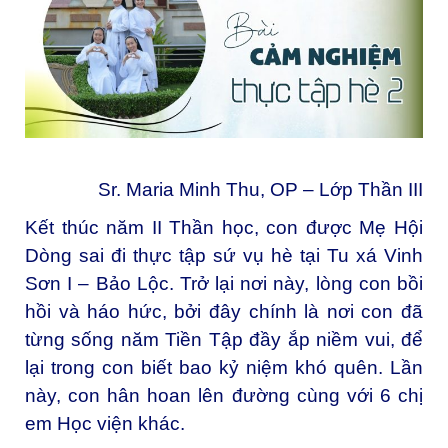
Sr. Maria Minh Thu, OP – Lớp Thần III
Kết thúc năm II Thần học, con được Mẹ Hội
Dòng sai đi thực tập sứ vụ hè tại Tu xá Vinh
Sơn I – Bảo Lộc. Trở lại nơi này, lòng con bồi
hồi và háo hức, bởi đây chính là nơi con đã
từng sống năm Tiền Tập đầy ắp niềm vui, để
lại trong con biết bao kỷ niệm khó quên. Lần
này, con hân hoan lên đường cùng với 6 chị
em Học viện khác.