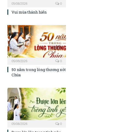
05/08/2026
0
Vui mùa thánh hiến
05/08/2026
0
50 năm trong lòng thương xót
Chúa
05/08/2026
0