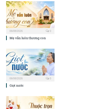
06/08/2026
0
Mẹ vẫn luôn thương con
06/08/2026
0
Giọt nước