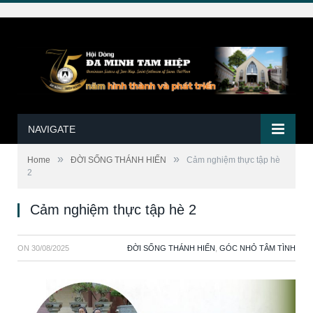
NAVIGATE
»
»
Home
ĐỜI SỐNG THÁNH HIẾN
Cảm nghiệm thực tập hè
2
Cảm nghiệm thực tập hè 2
ON
30/08/2025
ĐỜI SỐNG THÁNH HIẾN
,
GÓC NHỎ TÂM TÌNH