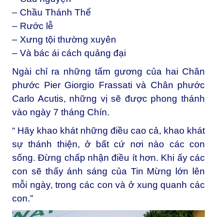
– Chầu Thánh Thể
– Rước lễ
– Xưng tội thường xuyên
– Và bác ái cách quảng đại
Ngài chỉ ra những tấm gương của hai Chân
phước Pier Giorgio Frassati và Chân phước
Carlo Acutis, những vị sẽ được phong thánh
vào ngày 7 tháng Chín.
“ Hãy khao khát những điều cao cả, khao khát
sự thánh thiện, ở bất cứ nơi nào các con
sống. Đừng chấp nhận điều ít hơn. Khi ấy các
con sẽ thấy ánh sáng của Tin Mừng lớn lên
mỗi ngày, trong các con và ở xung quanh các
con.”