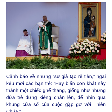
Cảnh báo về những “sự giả tạo rẻ tiền,” ngài
kêu mời các bạn trẻ: “Hãy biến cơn khát này
thành một chiếc ghế thang, giống như những
đứa trẻ đứng kiễng chân lên, để nhìn qua
khung cửa sổ của cuộc gặp gỡ với Thiên
Chúa.”