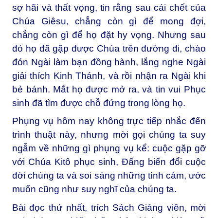
sợ hãi và thất vọng, tin rằng sau cái chết của
Chúa Giêsu, chẳng còn gì để mong đợi,
chẳng còn gì để họ đặt hy vọng. Nhưng sau
đó họ đã gặp được Chúa trên đường đi, chào
đón Ngài làm bạn đồng hành, lắng nghe Ngài
giải thích Kinh Thánh, và rồi nhận ra Ngài khi
bẻ bánh. Mắt họ được mở ra, và tin vui Phục
sinh đã tìm được chỗ đứng trong lòng họ.
Phụng vụ hôm nay không trực tiếp nhắc đến
trình thuật này, nhưng mời gọi chúng ta suy
ngẫm về những gì phụng vụ kể: cuộc gặp gỡ
với Chúa Kitô phục sinh, Đấng biến đổi cuộc
đời chúng ta và soi sáng những tình cảm, ước
muốn cũng như suy nghĩ của chúng ta.
Bài đọc thứ nhất, trích Sách Giảng viên, mời