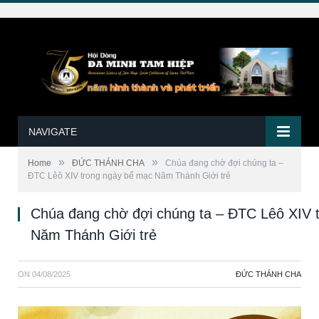
NAVIGATE
»
»
Home
ĐỨC THÁNH CHA
Chúa đang chờ đợi chúng ta –
ĐTC Lêô XIV trong ngày bế mạc Năm Thánh Giới trẻ
Chúa đang chờ đợi chúng ta – ĐTC Lêô XIV 
Năm Thánh Giới trẻ
ON
04/08/2025
ĐỨC THÁNH CHA