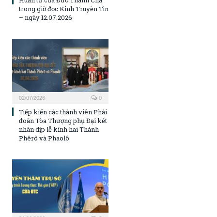
trong giờ đọc Kinh Truyền Tin
– ngày 12.07.2026
02/07/2026
0
Tiếp kiến các thành viên Phái
đoàn Tòa Thượng phụ Đại kết
nhân dịp lễ kính hai Thánh
Phêrô và Phaolô