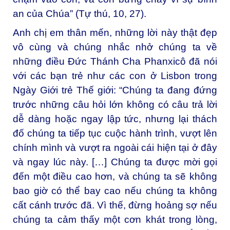
an của Chúa” (Tự thú, 10, 27).
Anh chị em thân mến, những lời này thật đẹp
vô cùng và chúng nhắc nhở chúng ta về
những điều
Đức Thánh Cha Phanxicô
đã nói
với các bạn trẻ như các con ở Lisbon trong
Ngày Giới trẻ Thế giới: “Chúng ta đang đứng
trước những câu hỏi lớn không có câu trả lời
dễ dàng hoặc ngay lập tức, nhưng lại thách
đố chúng ta tiếp tục cuộc hành trình, vượt lên
chính mình và vượt ra ngoài cái hiện tại ở đây
và ngay lúc này. […] Chúng ta được mời gọi
đến một điều cao hơn, và chúng ta sẽ không
bao giờ có thể bay cao nếu chúng ta không
cất cánh trước đã. Vì thế, đừng hoảng sợ nếu
chúng ta cảm thấy một cơn khát trong lòng,