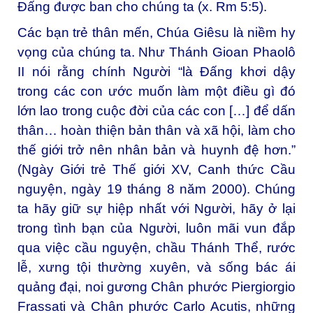
Đấng được ban cho chúng ta (x. Rm 5:5).
Các bạn trẻ thân mến, Chúa Giêsu là niềm hy
vọng của chúng ta. Như
Thánh Gioan Phaolô
II
nói rằng chính Người “là Đấng khơi dậy
trong các con ước muốn làm một điều gì đó
lớn lao trong cuộc đời của các con […] để dấn
thân… hoàn thiện bản thân và xã hội, làm cho
thế giới trở nên nhân bản và huynh đệ hơn.”
(
Ngày Giới trẻ Thế giới XV, Canh thức Cầu
nguyện
, ngày 19 tháng 8 năm 2000). Chúng
ta hãy giữ sự hiệp nhất với Người, hãy ở lại
trong tình bạn của Người, luôn mãi vun đắp
qua việc cầu nguyện, chầu Thánh Thể, rước
lễ, xưng tội thường xuyên, và sống bác ái
quảng đại, noi gương Chân phước Piergiorgio
Frassati và Chân phước Carlo Acutis,
những