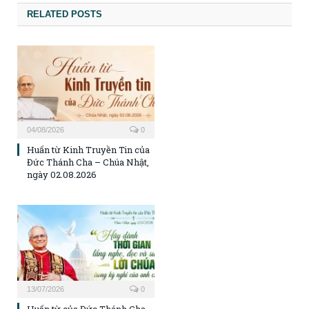
RELATED POSTS
04/08/2026
0
Huấn từ Kinh Truyền Tin của
Đức Thánh Cha – Chúa Nhật,
ngày 02.08.2026
13/07/2026
0
Huấn từ của Đức Thánh Cha