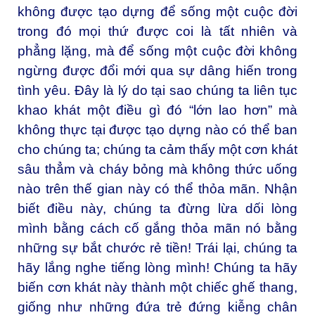
không được tạo dựng để sống một cuộc đời
trong đó mọi thứ được coi là tất nhiên và
phẳng lặng, mà để sống một cuộc đời không
ngừng được đổi mới qua sự dâng hiến trong
tình yêu. Đây là lý do tại sao chúng ta liên tục
khao khát một điều gì đó “lớn lao hơn” mà
không thực tại được tạo dựng nào có thể ban
cho chúng ta; chúng ta cảm thấy một cơn khát
sâu thẳm và cháy bỏng mà không thức uống
nào trên thế gian này có thể thỏa mãn. Nhận
biết điều này, chúng ta đừng lừa dối lòng
mình bằng cách cố gắng thỏa mãn nó bằng
những sự bắt chước rẻ tiền! Trái lại, chúng ta
hãy lắng nghe tiếng lòng mình! Chúng ta hãy
biến cơn khát này thành một chiếc ghế thang,
giống như những đứa trẻ đứng kiễng chân