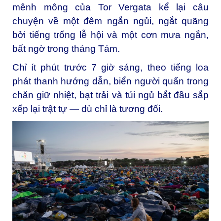
mênh mông của Tor Vergata kể lại câu
chuyện về một đêm ngắn ngủi, ngắt quãng
bởi tiếng trống lễ hội và một cơn mưa ngắn,
bất ngờ trong tháng Tám.
Chỉ ít phút trước 7 giờ sáng, theo tiếng loa
phát thanh hướng dẫn, biển người quấn trong
chăn giữ nhiệt, bạt trải và túi ngủ bắt đầu sắp
xếp lại trật tự — dù chỉ là tương đối.