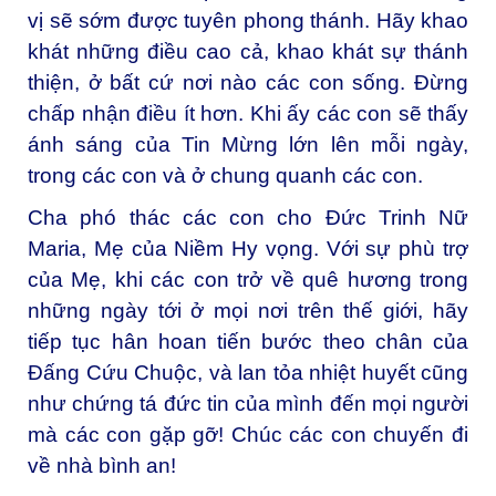
vị sẽ sớm được tuyên phong thánh
. Hãy khao
khát những điều cao cả, khao khát sự thánh
thiện, ở bất cứ nơi nào các con sống. Đừng
chấp nhận điều ít hơn. Khi ấy các con sẽ thấy
ánh sáng của Tin Mừng lớn lên mỗi ngày,
trong các con và ở chung quanh các con.
Cha phó thác các con cho Đức Trinh Nữ
Maria, Mẹ của Niềm Hy vọng. Với sự phù trợ
của Mẹ, khi các con trở về quê hương trong
những ngày tới ở mọi nơi trên thế giới, hãy
tiếp tục hân hoan tiến bước theo chân của
Đấng Cứu Chuộc, và lan tỏa nhiệt huyết cũng
như chứng tá đức tin của mình đến mọi người
mà các con gặp gỡ! Chúc các con chuyến đi
về nhà bình an!