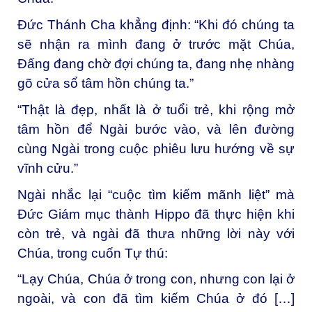
Đức Thánh Cha khẳng định: “Khi đó chúng ta
sẽ nhận ra mình đang ở trước mặt Chúa,
Đấng đang chờ đợi chúng ta, đang nhẹ nhàng
gõ cửa sổ tâm hồn chúng ta.”
“Thật là đẹp, nhất là ở tuổi trẻ, khi rộng mở
tâm hồn để Ngài bước vào, và lên đường
cùng Ngài trong cuộc phiêu lưu hướng về sự
vĩnh cửu.”
Ngài nhắc lại “cuộc tìm kiếm mãnh liệt” mà
Đức Giám mục thành Hippo đã thực hiện khi
còn trẻ, và ngài đã thưa những lời này với
Chúa, trong cuốn Tự thú:
“Lạy Chúa, Chúa ở trong con, nhưng con lại ở
ngoài, và con đã tìm kiếm Chúa ở đó […]