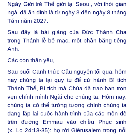
Ngày Giới trẻ Thế giới tại Seoul, với thời gian
ngài đã ấn định là từ ngày 3 đến ngày 8 tháng
Tám năm 2027.
Sau đây là bài giảng của Đức Thánh Cha
trong Thánh lễ bế mạc, một phần bằng tiếng
Anh.
Các con thân yêu,
Sau
buổi Canh thức Cầu nguyện tối qua
, hôm
nay chúng ta lại quy tụ để cử hành Bí tích
Thánh Thể, Bí tích mà Chúa đã trao ban trọn
vẹn chính mình Ngài cho chúng ta. Hôm nay,
chúng ta có thể tưởng tượng chính chúng ta
đang lặp lại cuộc hành trình của các môn đệ
trên đường Emmau vào chiều Phục sinh
(x. Lc 24:13-35): họ rời Giêrusalem trong nỗi