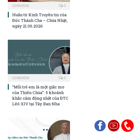
22/06/2026
0
Huấn từ Kinh Truyền tin của
Đức Thánh Cha – Chúa Nhật,
ngày 21.06.2026
22/06/2026
0
“Mỗi trẻ em là một giấc mơ
của Thiên Chúa”: 5 khoảnh
khắc cảm động nhất của ĐTC
Lêô XIV tại Tây Ban Nha