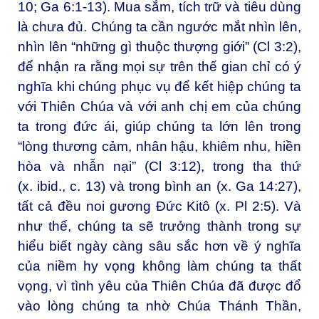
10; Ga 6:1-13). Mua sắm, tích trữ và tiêu dùng
là chưa đủ. Chúng ta cần ngước mắt nhìn lên,
nhìn lên “những gì thuộc thượng giới” (Cl 3:2),
để nhận ra rằng mọi sự trên thế gian chỉ có ý
nghĩa khi chúng phục vụ để kết hiệp chúng ta
với Thiên Chúa và với anh chị em của chúng
ta trong đức ái, giúp chúng ta lớn lên trong
“lòng thương cảm, nhân hậu, khiêm nhu, hiền
hòa và nhẫn nại” (Cl 3:12), trong tha thứ
(x. ibid., c. 13) và trong bình an (x. Ga 14:27),
tất cả đều noi gương Đức Kitô (x. Pl 2:5). Và
như thế, chúng ta sẽ trưởng thành trong sự
hiểu biết ngày càng sâu sắc hơn về ý nghĩa
của niềm hy vọng không làm chúng ta thất
vọng, vì tình yêu của Thiên Chúa đã được đổ
vào lòng chúng ta nhờ Chúa Thánh Thần,