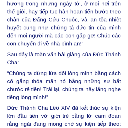
hương trong những ngày tới, ở mọi nơi trên
thế giới, hãy tiếp tục hân hoan tiến bước theo
chân của Đấng Cứu Chuộc, và lan tỏa nhiệt
huyết cũng như chứng tá đức tin của mình
đến mọi người mà các con gặp gỡ! Chúc các
con chuyến đi về nhà bình an!”
Sau đây là toàn văn bài giảng của Đức Thánh
Cha:
“Chúng ta đừng lừa dối lòng mình bằng cách
cố gắng thỏa mãn nó bằng những sự bắt
chước rẻ tiền! Trái lại, chúng ta hãy lắng nghe
tiếng lòng mình!”
Đức Thánh Cha Lêô XIV đã kết thúc sự kiện
lớn đầu tiên với giới trẻ bằng lời cam đoan
rằng ngài đang mong chờ sự kiện tiếp theo: