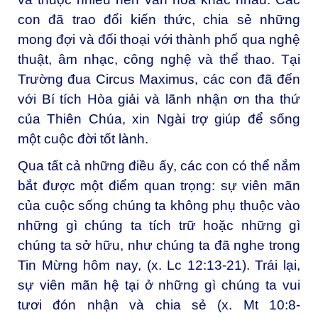
con đã trao đổi kiến thức, chia sẻ những
mong đợi và đối thoại với thành phố qua nghệ
thuật, âm nhạc, công nghệ và thể thao. Tại
Trường đua Circus Maximus, các con đã đến
với Bí tích Hòa giải và lãnh nhận ơn tha thứ
của Thiên Chúa, xin Ngài trợ giúp để sống
một cuộc đời tốt lành.
Qua tất cả những điều ấy, các con có thể nắm
bắt được một điểm quan trọng: sự viên mãn
của cuộc sống chúng ta không phụ thuộc vào
những gì chúng ta tích trữ hoặc những gì
chúng ta sở hữu, như chúng ta đã nghe trong
Tin Mừng hôm nay, (x. Lc 12:13-21). Trái lại,
sự viên mãn hệ tại ở những gì chúng ta vui
tươi đón nhận và chia sẻ (x. Mt 10:8-