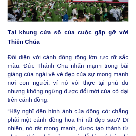
Tại khung cửa sổ của cuộc gặp gỡ với
Thiên Chúa
Đối diện với cánh đồng rộng lớn rực rỡ sắc
màu, Đức Thánh Cha nhấn mạnh trong bài
giảng của ngài về vẻ đẹp của sự mong manh
nơi con người, ví nó với thực tại phù du
nhưng không ngừng được đổi mới của cỏ dại
trên cánh đồng.
“Hãy nghĩ đến hình ảnh của đồng cỏ: chẳng
phải một cánh đồng hoa thì rất đẹp sao? Dĩ
nhiên, nó rất mong manh, được tạo thành từ