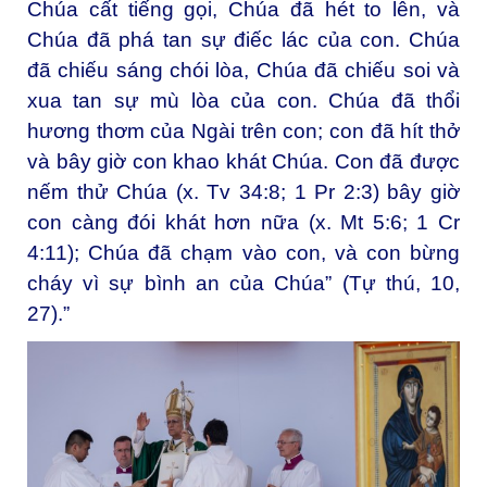
Chúa cất tiếng gọi, Chúa đã hét to lên, và
Chúa đã phá tan sự điếc lác của con. Chúa
đã chiếu sáng chói lòa, Chúa đã chiếu soi và
xua tan sự mù lòa của con. Chúa đã thổi
hương thơm của Ngài trên con; con đã hít thở
và bây giờ con khao khát Chúa. Con đã được
nếm thử Chúa (x. Tv 34:8; 1 Pr 2:3) bây giờ
con càng đói khát hơn nữa (x. Mt 5:6; 1 Cr
4:11); Chúa đã chạm vào con, và con bừng
cháy vì sự bình an của Chúa” (Tự thú, 10,
27).”