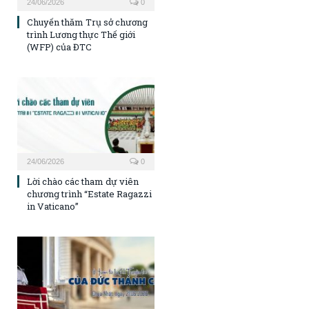
24/06/2026
0
Chuyến thăm Trụ sở chương
trình Lương thực Thế giới
(WFP) của ĐTC
24/06/2026
0
Lời chào các tham dự viên
chương trình “Estate Ragazzi
in Vaticano”