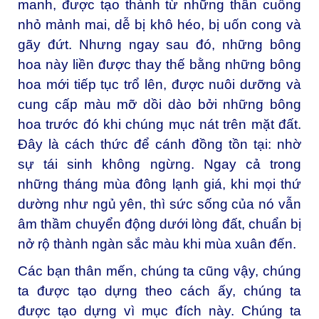
manh, được tạo thành từ những thân cuống
nhỏ mảnh mai, dễ bị khô héo, bị uốn cong và
gãy đứt. Nhưng ngay sau đó, những bông
hoa này liền được thay thế bằng những bông
hoa mới tiếp tục trổ lên, được nuôi dưỡng và
cung cấp màu mỡ dồi dào bởi những bông
hoa trước đó khi chúng mục nát trên mặt đất.
Đây là cách thức để cánh đồng tồn tại: nhờ
sự tái sinh không ngừng. Ngay cả trong
những tháng mùa đông lạnh giá, khi mọi thứ
dường như ngủ yên, thì sức sống của nó vẫn
âm thầm chuyển động dưới lòng đất, chuẩn bị
nở rộ thành ngàn sắc màu khi mùa xuân đến.
Các bạn thân mến, chúng ta cũng vậy, chúng
ta được tạo dựng theo cách ấy, chúng ta
được tạo dựng vì mục đích này. Chúng ta