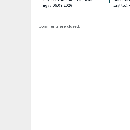
Chầu Thánh Thể – Thứ Năm,
Dung nha
ngày 06.08.2026
mặt trời
Comments are closed.