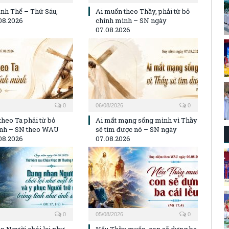
nh Thể – Thứ Sáu,
Ai muốn theo Thầy, phải từ bỏ
08.2026
chính mình – SN ngày
07.08.2026
0
06/08/2026
0
theo Ta phải từ bỏ
Ai mất mạng sống mình vì Thầy
ình – SN theo WAU
sẽ tìm được nó – SN ngày
08.2026
07.08.2026
0
05/08/2026
0