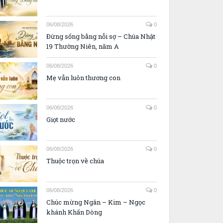
06/08/2026
0
Đừng sống bằng nỗi sợ – Chúa Nhật
19 Thường Niên, năm A
06/08/2026
0
Mẹ vẫn luôn thương con
06/08/2026
0
Giọt nước
06/08/2026
0
Thuộc trọn về chúa
06/08/2026
0
Chúc mừng Ngân – Kim – Ngọc
khánh Khấn Dòng