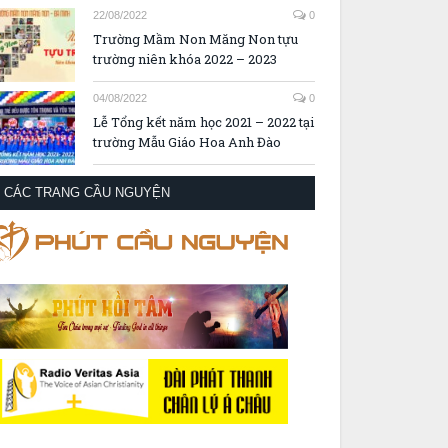
22/08/2022
0
Trường Mầm Non Măng Non tựu
trường niên khóa 2022 – 2023
04/08/2022
0
Lễ Tổng kết năm học 2021 – 2022 tại
trường Mẫu Giáo Hoa Anh Đào
CÁC TRANG CẦU NGUYỆN