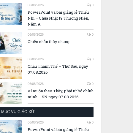
06/08/2026
0
PowerPoint và bài giảng lễ Thiếu
Nhi – Chúa Nhật 19 Thường Niên,
Năm A
06/08/2026
0
Chiếc nhẫn thủy chung
06/08/2026
0
Chầu Thánh Thể – Thứ Sáu, ngày
07.08.2026
06/08/2026
0
Ai muốn theo Thầy, phải từ bỏ chính
mình – SN ngày 07.08.2026
MỤC VỤ GIÁO XỨ
06/08/2026
0
PowerPoint và bài giảng lễ Thiếu