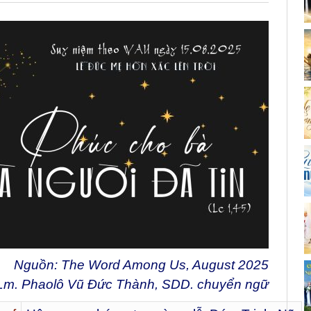
Nguồn: The Word Among Us, August 2025
Lm. Phaolô Vũ Đức Thành, SDD. chuyển ngữ