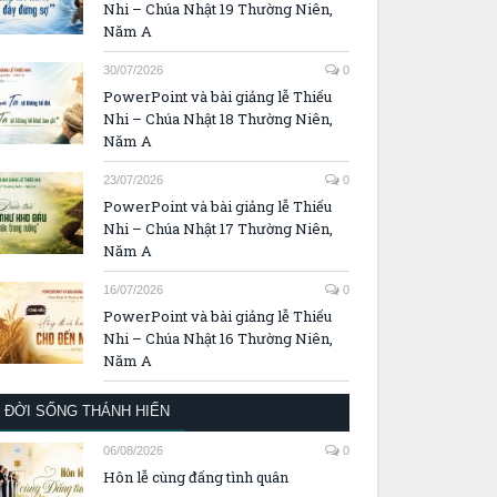
Nhi – Chúa Nhật 19 Thường Niên,
Năm A
30/07/2026
0
PowerPoint và bài giảng lễ Thiếu
Nhi – Chúa Nhật 18 Thường Niên,
Năm A
23/07/2026
0
PowerPoint và bài giảng lễ Thiếu
Nhi – Chúa Nhật 17 Thường Niên,
Năm A
16/07/2026
0
PowerPoint và bài giảng lễ Thiếu
Nhi – Chúa Nhật 16 Thường Niên,
Năm A
ĐỜI SỐNG THÁNH HIẾN
06/08/2026
0
Hôn lễ cùng đấng tình quân