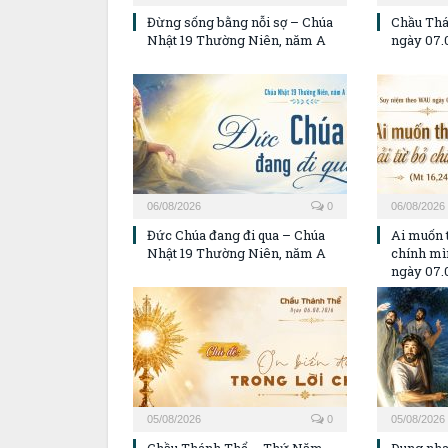
Đừng sống bằng nỗi sợ – Chúa
Chầu Thá
Nhật 19 Thường Niên, năm A
ngày 07.
06/08/2026
0
06/08/2026
Đức Chúa đang đi qua – Chúa
Ai muốn 
Nhật 19 Thường Niên, năm A
chính m
ngày 07.
05/08/2026
0
05/08/2026