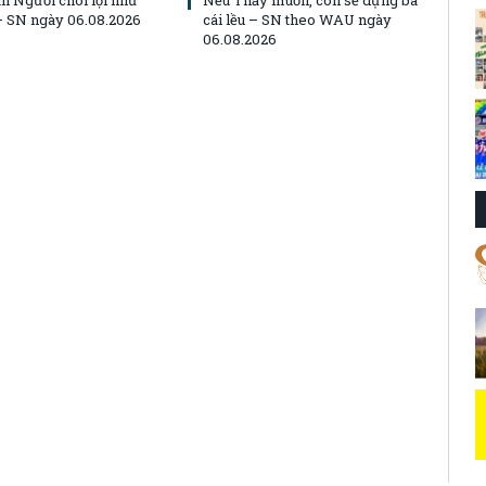
n Người chói lọi như
Nếu Thầy muốn, con sẽ dựng ba
 – SN ngày 06.08.2026
cái lều – SN theo WAU ngày
06.08.2026