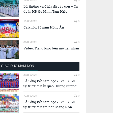
14/05/2026
0
Lời thiêng và Chúa đã yêu con – Ca
đoàn HD. Đa Minh Tam Hiệp
11/05/2026
0
Ca khúc: 75 năm Hồng Ân
06/05/2026
0
Video: Tiếng lòng bên mộ tiền nhân
GIÁO DỤC MẦM NON
30/05/2023
0
Lễ Tổng kết năm học 2022 – 2023
tại trường Mẫu giáo Hướng Dương
27/05/2023
0
Lễ Tổng kết năm học 2022 – 2023
tại trường Mầm non Măng Non