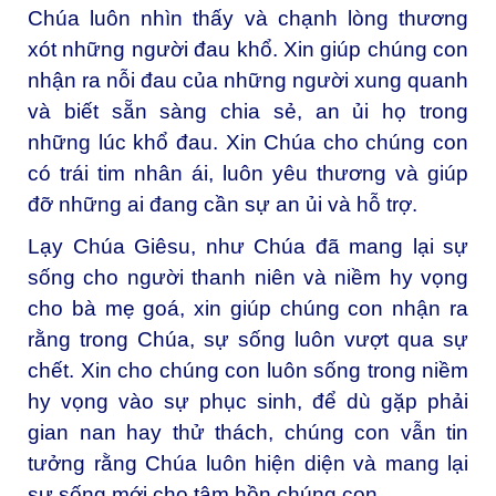
Chúa luôn nhìn thấy và chạnh lòng thương
xót những người đau khổ. Xin giúp chúng con
nhận ra nỗi đau của những người xung quanh
và biết sẵn sàng chia sẻ, an ủi họ trong
những lúc khổ đau. Xin Chúa cho chúng con
có trái tim nhân ái, luôn yêu thương và giúp
đỡ những ai đang cần sự an ủi và hỗ trợ.
Lạy Chúa Giêsu, như Chúa đã mang lại sự
sống cho người thanh niên và niềm hy vọng
cho bà mẹ goá, xin giúp chúng con nhận ra
rằng trong Chúa, sự sống luôn vượt qua sự
chết. Xin cho chúng con luôn sống trong niềm
hy vọng vào sự phục sinh, để dù gặp phải
gian nan hay thử thách, chúng con vẫn tin
tưởng rằng Chúa luôn hiện diện và mang lại
sự sống mới cho tâm hồn chúng con.