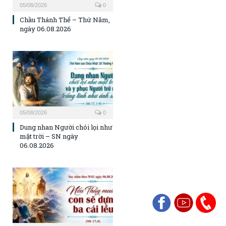
05/08/2026
0
Chầu Thánh Thể – Thứ Năm,
ngày 06.08.2026
05/08/2026
0
Dung nhan Người chói lọi như
mặt trời – SN ngày
06.08.2026