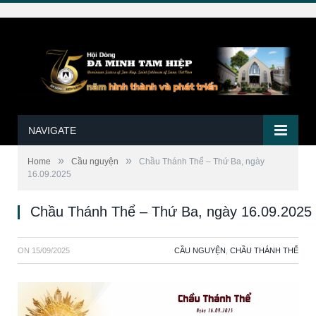
NAVIGATE
»
»
Home
Cầu nguyện
Chầu Thánh Thể – Thứ Ba, ngày
16.09.2025
Chầu Thánh Thể – Thứ Ba, ngày 16.09.2025
ON
15/09/2025
CẦU NGUYỆN
,
CHẦU THÁNH THỂ