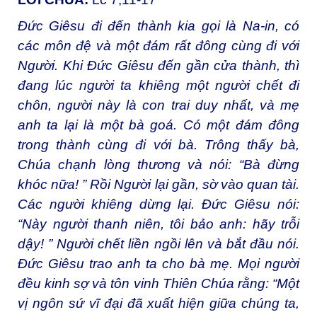
Đức Giêsu đi đến thành kia gọi là Na-in, có
các môn đệ và một đám rất đông cùng đi với
Người. Khi Đức Giêsu đến gần cửa thành, thì
đang lúc người ta khiêng một người chết đi
chôn, người này là con trai duy nhất, và mẹ
anh ta lại là một bà goá. Có một đám đông
trong thành cùng đi với bà. Trông thấy bà,
Chúa chạnh lòng thương và nói: “Bà đừng
khóc nữa! ” Rồi Người lại gần, sờ vào quan tài.
Các người khiêng dừng lại. Đức Giêsu nói:
“Này người thanh niên, tôi bảo anh: hãy trỗi
dậy! ” Người chết liền ngồi lên và bắt đầu nói.
Đức Giêsu trao anh ta cho bà mẹ. Mọi người
đều kinh sợ và tôn vinh Thiên Chúa rằng: “Một
vị ngôn sứ vĩ đại đã xuất hiện giữa chúng ta,