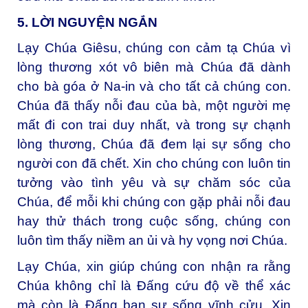
5. LỜI NGUYỆN NGẮN
Lạy Chúa Giêsu, c
húng con cảm tạ Chúa vì
lòng thương xót vô biên mà Chúa đã dành
cho bà góa ở Na-in và cho tất cả chúng con.
Chúa đã thấy nỗi đau của bà, một người mẹ
mất đi con trai duy nhất, và trong sự chạnh
lòng thương, Chúa đã đem lại sự sống cho
người con đã chết. Xin cho chúng con luôn tin
tưởng vào tình yêu và sự chăm sóc của
Chúa, để mỗi khi chúng con gặp phải nỗi đau
hay thử thách trong cuộc sống, chúng con
luôn tìm thấy niềm an ủi và hy vọng nơi Chúa.
Lạy Chúa, x
in giúp chúng con nhận ra rằng
Chúa không chỉ là Đấng cứu độ về thể xác
mà còn là Đấng ban sự sống vĩnh cửu. Xin