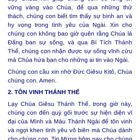
vững vàng vào Chúa, để qua những thử
thách, chúng con biết tìm thấy sự bình an và
hy vọng trong tình yêu của Ngài. Xin cho
chúng con không bao giờ quên rằng Chúa là
Đấng ban sự sống, và qua Bí Tích Thánh
Thể, chúng con nhận được sự sống vĩnh cửu
mà Chúa hứa ban cho những ai tin vào Ngài.
Chúng con cầu xin nhờ Đức Giêsu Kitô, Chúa
chúng con. Amen.
2. TÔN VINH THÁNH THỂ
Lạy Chúa Giêsu Thánh Thể, trong giờ này,
chúng con đến quỳ gối trước sự hiện diện vĩ
đại của Mình và Máu Thánh Ngài để tôn vinh
và ngợi khen tình yêu vô biên mà Chúa dành
cho chúng con. Tin Mừng hôm nay cho chúng