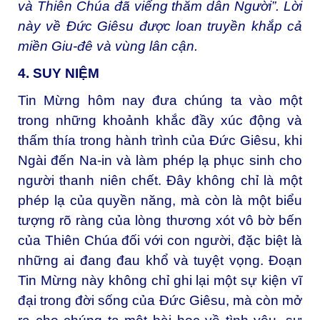
và Thiên Chúa đã viếng thăm dân Người”. Lời
này về Đức Giêsu được loan truyền khắp cả
miền Giu-đê và vùng lân cận.
4. SUY NIỆM
Tin Mừng hôm nay đưa chúng ta vào một
trong những khoảnh khắc đầy xúc động và
thấm thía trong hành trình của Đức Giêsu, khi
Ngài đến Na-in và làm phép lạ phục sinh cho
người thanh niên chết. Đây không chỉ là một
phép lạ của quyền năng, mà còn là một biểu
tượng rõ ràng của lòng thương xót vô bờ bến
của Thiên Chúa đối với con người, đặc biệt là
những ai đang đau khổ và tuyệt vọng. Đoạn
Tin Mừng này không chỉ ghi lại một sự kiện vĩ
đại trong đời sống của Đức Giêsu, mà còn mở