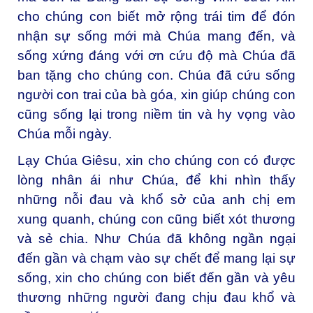
cho chúng con biết mở rộng trái tim để đón
nhận sự sống mới mà Chúa mang đến, và
sống xứng đáng với ơn cứu độ mà Chúa đã
ban tặng cho chúng con. Chúa đã cứu sống
người con trai của bà góa, xin giúp chúng con
cũng sống lại trong niềm tin và hy vọng vào
Chúa mỗi ngày.
Lạy Chúa Giêsu, x
in cho chúng con có được
lòng nhân ái như Chúa, để khi nhìn thấy
những nỗi đau và khổ sở của anh chị em
xung quanh, chúng con cũng biết xót thương
và sẻ chia. Như Chúa đã không ngần ngại
đến gần và chạm vào sự chết để mang lại sự
sống, xin cho chúng con biết đến gần và yêu
thương những người đang chịu đau khổ và