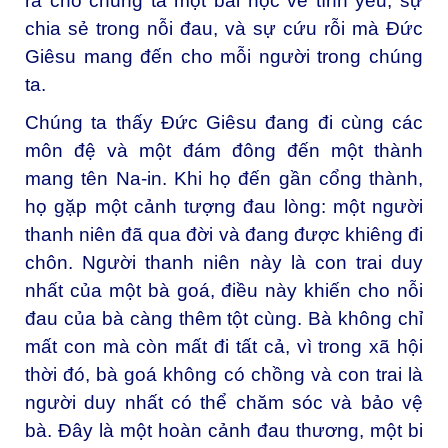
ra cho chúng ta một bài học về tình yêu, sự
chia sẻ trong nỗi đau, và sự cứu rỗi mà Đức
Giêsu mang đến cho mỗi người trong chúng
ta.
Chúng ta thấy Đức Giêsu đang đi cùng các
môn đệ và một đám đông đến một thành
mang tên Na-in. Khi họ đến gần cổng thành,
họ gặp một cảnh tượng đau lòng: một người
thanh niên đã qua đời và đang được khiêng đi
chôn. Người thanh niên này là con trai duy
nhất của một bà goá, điều này khiến cho nỗi
đau của bà càng thêm tột cùng. Bà không chỉ
mất con mà còn mất đi tất cả, vì trong xã hội
thời đó, bà goá không có chồng và con trai là
người duy nhất có thể chăm sóc và bảo vệ
bà. Đây là một hoàn cảnh đau thương, một bi