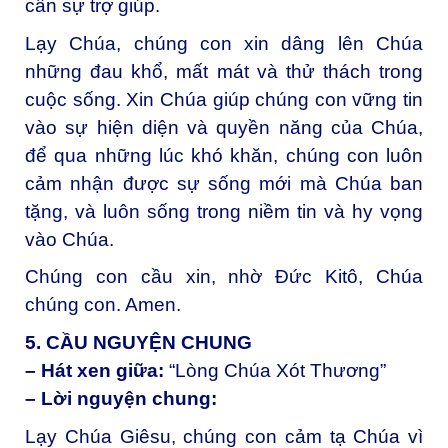
cần sự trợ giúp.
Lạy Chúa, c
húng con xin dâng lên Chúa
những đau khổ, mất mát và thử thách trong
cuộc sống. Xin Chúa giúp chúng con vững tin
vào sự hiện diện và quyền năng của Chúa,
để qua những lúc khó khăn, chúng con luôn
cảm nhận được sự sống mới mà Chúa ban
tặng, và luôn sống trong niềm tin và hy vọng
vào Chúa.
Chúng con cầu xin, nhờ Đức Kitô, Chúa
chúng con. Amen.
5. CẦU NGUYỆN CHUNG
– Hát xen giữa:
“Lòng Chúa Xót Thương”
– Lời nguyện chung:
Lạy Chúa Giêsu, chúng con cảm tạ Chúa vì