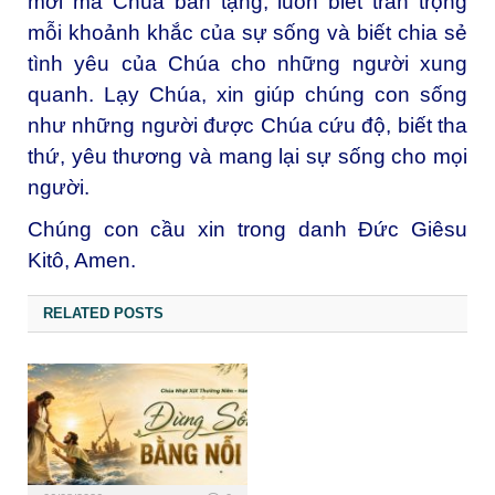
mới mà Chúa ban tặng, luôn biết trân trọng
mỗi khoảnh khắc của sự sống và biết chia sẻ
tình yêu của Chúa cho những người xung
quanh. Lạy Chúa, xin giúp chúng con sống
như những người được Chúa cứu độ, biết tha
thứ, yêu thương và mang lại sự sống cho mọi
người.
Chúng con cầu xin trong danh Đức Giêsu
Kitô, Amen.
RELATED POSTS