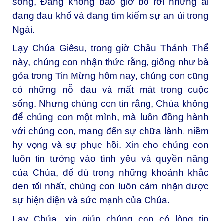
sống, Đấng không bao giờ bỏ rơi những ai
đang đau khổ và đang tìm kiếm sự an ủi trong
Ngài.
Lạy Chúa Giêsu, trong giờ Chầu Thánh Thể
này, chúng con nhận thức rằng, giống như bà
góa trong Tin Mừng hôm nay, chúng con cũng
có những nỗi đau và mất mát trong cuộc
sống. Nhưng chúng con tin rằng, Chúa không
để chúng con một mình, mà luôn đồng hành
với chúng con, mang đến sự chữa lành, niềm
hy vọng và sự phục hồi. Xin cho chúng con
luôn tin tưởng vào tình yêu và quyền năng
của Chúa, để dù trong những khoảnh khắc
đen tối nhất, chúng con luôn cảm nhận được
sự hiện diện và sức mạnh của Chúa.
Lạy Chúa, xin giúp chúng con có lòng tin