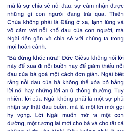
mà là sự chia sẻ nỗi đau, sự cảm nhận được
những gì con người đang trải qua. Thiên
Chúa không phải là Đấng ở xa, lạnh lùng và
vô cảm với nỗi khổ đau của con người, mà
Ngài đến gần và chia sẻ với chúng ta trong
mọi hoàn cảnh.
“Bà đừng khóc nữa!” Đức Giêsu không nói lời
này để xua đi nỗi buồn hay để giảm thiểu nỗi
đau của bà goá một cách đơn giản. Ngài biết
rằng nỗi đau của bà không thể xóa bỏ bằng
lời nói hay những lời an ủi thông thường. Tuy
nhiên, lời của Ngài không phải là một sự phủ
nhận sự thật đau buồn, mà là một lời mời gọi
hy vọng. Lời Ngài muốn mở ra một con
đường, một tương lai mới cho bà và cho tất cả