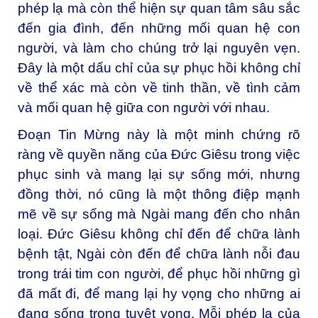
phép lạ mà còn thể hiện sự quan tâm sâu sắc
đến gia đình, đến những mối quan hệ con
người, và làm cho chúng trở lại nguyên vẹn.
Đây là một dấu chỉ của sự phục hồi không chỉ
về thể xác mà còn về tinh thần, về tình cảm
và mối quan hệ giữa con người với nhau.
Đoạn Tin Mừng này là một minh chứng rõ
ràng về quyền năng của Đức Giêsu trong việc
phục sinh và mang lại sự sống mới, nhưng
đồng thời, nó cũng là một thông điệp mạnh
mẽ về sự sống mà Ngài mang đến cho nhân
loại. Đức Giêsu không chỉ đến để chữa lành
bệnh tật, Ngài còn đến để chữa lành nỗi đau
trong trái tim con người, để phục hồi những gì
đã mất đi, để mang lại hy vọng cho những ai
đang sống trong tuyệt vọng. Mỗi phép lạ của