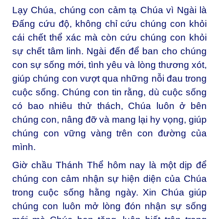
Lạy Chúa, chúng con cảm tạ Chúa vì Ngài là
Đấng cứu độ, không chỉ cứu chúng con khỏi
cái chết thể xác mà còn cứu chúng con khỏi
sự chết tâm linh. Ngài đến để ban cho chúng
con sự sống mới, tình yêu và lòng thương xót,
giúp chúng con vượt qua những nỗi đau trong
cuộc sống. Chúng con tin rằng, dù cuộc sống
có bao nhiêu thử thách, Chúa luôn ở bên
chúng con, nâng đỡ và mang lại hy vọng, giúp
chúng con vững vàng trên con đường của
mình.
Giờ chầu Thánh Thể hôm nay là một dịp để
chúng con cảm nhận sự hiện diện của Chúa
trong cuộc sống hằng ngày. Xin Chúa giúp
chúng con luôn mở lòng đón nhận sự sống