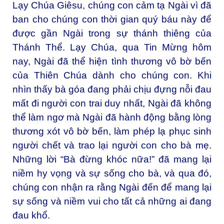
Lạy Chúa Giêsu, chúng con cảm tạ Ngài vì đã
ban cho chúng con thời gian quý báu này để
được gần Ngài trong sự thánh thiêng của
Thánh Thể. Lạy Chúa, qua Tin Mừng hôm
nay, Ngài đã thể hiện tình thương vô bờ bến
của Thiên Chúa dành cho chúng con. Khi
nhìn thấy bà góa đang phải chịu đựng nỗi đau
mất đi người con trai duy nhất, Ngài đã không
thể làm ngơ mà Ngài đã hành động bằng lòng
thương xót vô bờ bến, làm phép lạ phục sinh
người chết và trao lại người con cho bà mẹ.
Những lời “Bà đừng khóc nữa!” đã mang lại
niềm hy vọng và sự sống cho bà, và qua đó,
chúng con nhận ra rằng Ngài đến để mang lại
sự sống và niềm vui cho tất cả những ai đang
đau khổ.