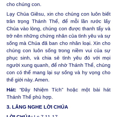
cho chúng con.
Lạy Chúa Giêsu, xin cho chúng con luôn biết
trân trọng Thánh Thể, để mỗi lần rước lấy
Chúa vào lòng, chúng con được thanh tẩy và
trở nên những chứng nhân của tình yêu và sự
sống mà Chúa đã ban cho nhân loại. Xin cho
chúng con luôn sống trong niềm vui của sự
phục sinh, và chia sẻ tình yêu đó với mọi
người xung quanh, để nhờ Thánh Thể, chúng
con có thể mang lại sự sống và hy vọng cho
thế giới này. Amen.
Hát:
“Đây Nhiệm Tích” hoặc một bài hát
Thánh Thể phù hợp.
3. LẮNG NGHE LỜI CHÚA
LỜI CHÚA:
Lc 7,11-17