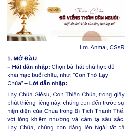
Lm. Anmai, CSsR
1. MỞ ĐẦU
– Hát dẫn nhập:
Chọn bài hát phù hợp để
khai mạc buổi chầu, như: “Con Thờ Lạy
Chúa” –
Lời dẫn nhập:
Lạy Chúa Giêsu, Con Thiên Chúa, trong giây
phút thiêng liêng này, chúng con đến trước sự
hiện diện của Chúa trong Bí Tích Thánh Thể,
với lòng khiêm nhường và cảm tạ sâu sắc.
Lạy Chúa, chúng con dâng lên Ngài tất cả