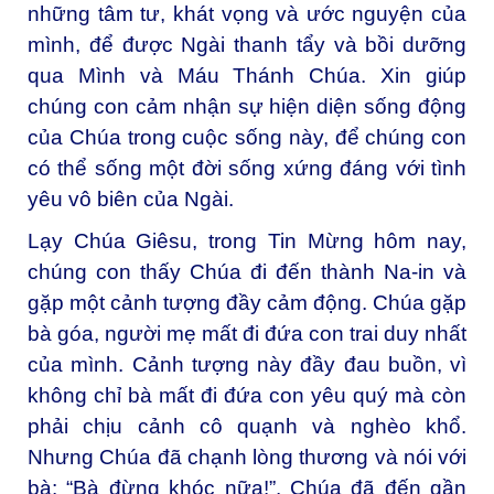
những tâm tư, khát vọng và ước nguyện của
mình, để được Ngài thanh tẩy và bồi dưỡng
qua Mình và Máu Thánh Chúa. Xin giúp
chúng con cảm nhận sự hiện diện sống động
của Chúa trong cuộc sống này, để chúng con
có thể sống một đời sống xứng đáng với tình
yêu vô biên của Ngài.
Lạy Chúa Giêsu, trong Tin Mừng hôm nay,
chúng con thấy Chúa đi đến thành Na-in và
gặp một cảnh tượng đầy cảm động. Chúa gặp
bà góa, người mẹ mất đi đứa con trai duy nhất
của mình. Cảnh tượng này đầy đau buồn, vì
không chỉ bà mất đi đứa con yêu quý mà còn
phải chịu cảnh cô quạnh và nghèo khổ.
Nhưng Chúa đã chạnh lòng thương và nói với
bà: “Bà đừng khóc nữa!”. Chúa đã đến gần