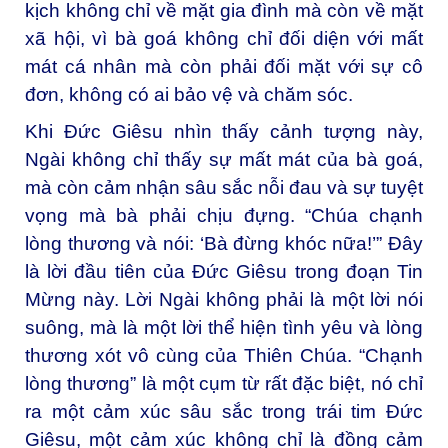
kịch không chỉ về mặt gia đình mà còn về mặt
xã hội, vì bà goá không chỉ đối diện với mất
mát cá nhân mà còn phải đối mặt với sự cô
đơn, không có ai bảo vệ và chăm sóc.
Khi Đức Giêsu nhìn thấy cảnh tượng này,
Ngài không chỉ thấy sự mất mát của bà goá,
mà còn cảm nhận sâu sắc nỗi đau và sự tuyệt
vọng mà bà phải chịu đựng. “Chúa chạnh
lòng thương và nói: ‘Bà đừng khóc nữa!’” Đây
là lời đầu tiên của Đức Giêsu trong đoạn Tin
Mừng này. Lời Ngài không phải là một lời nói
suông, mà là một lời thể hiện tình yêu và lòng
thương xót vô cùng của Thiên Chúa. “Chạnh
lòng thương” là một cụm từ rất đặc biệt, nó chỉ
ra một cảm xúc sâu sắc trong trái tim Đức
Giêsu, một cảm xúc không chỉ là đồng cảm