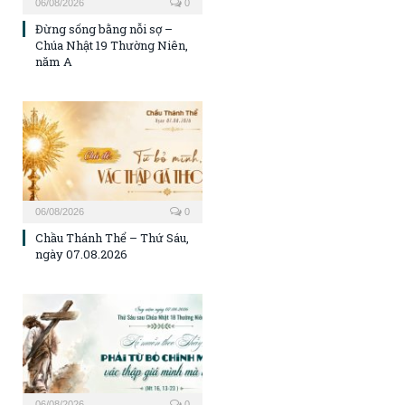
06/08/2026
0
Đừng sống bằng nỗi sợ –
Chúa Nhật 19 Thường Niên,
năm A
06/08/2026
0
Chầu Thánh Thể – Thứ Sáu,
ngày 07.08.2026
06/08/2026
0