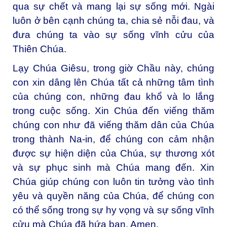
qua sự chết và mang lại sự sống mới. Ngài
luôn ở bên cạnh chúng ta, chia sẻ nỗi đau, và
đưa chúng ta vào sự sống vĩnh cửu của
Thiên Chúa.
Lạy Chúa Giêsu, trong giờ Chầu này, chúng
con xin dâng lên Chúa tất cả những tâm tình
của chúng con, những đau khổ và lo lắng
trong cuộc sống. Xin Chúa đến viếng thăm
chúng con như đã viếng thăm dân của Chúa
trong thành Na-in, để chúng con cảm nhận
được sự hiện diện của Chúa, sự thương xót
và sự phục sinh mà Chúa mang đến. Xin
Chúa giúp chúng con luôn tin tưởng vào tình
yêu và quyền năng của Chúa, để chúng con
có thể sống trong sự hy vọng và sự sống vĩnh
cửu mà Chúa đã hứa ban. Amen.