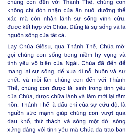
chúng con đến với Thánh Thể, chúng con
không chỉ đón nhận của ăn nuôi dưỡng thể
xác mà còn nhận lãnh sự sống vĩnh cửu,
được kết hợp với Chúa, Đấng là sự sống và là
nguồn sống của tất cả.
Lạy Chúa Giêsu, qua Thánh Thể, Chúa mời
gọi chúng con sống trong niềm hy vọng và
tình yêu vô biên của Ngài. Chúa đã đến để
mang lại sự sống, để xua đi nỗi buồn và sự
chết, và mỗi lần chúng con đến với Thánh
Thể, chúng con được tái sinh trong tình yêu
của Chúa, được chữa lành và làm mới lại tâm
hồn. Thánh Thể là dấu chỉ của sự cứu độ, là
nguồn sức mạnh giúp chúng con vượt qua
đau khổ, thử thách và sống một đời sống
xứng đáng với tình yêu mà Chúa đã trao ban