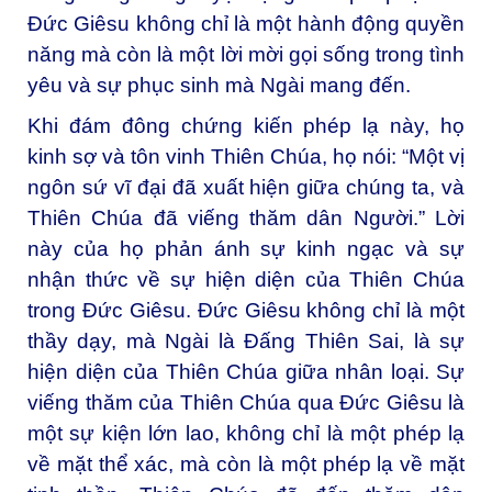
Đức Giêsu không chỉ là một hành động quyền
năng mà còn là một lời mời gọi sống trong tình
yêu và sự phục sinh mà Ngài mang đến.
Khi đám đông chứng kiến phép lạ này, họ
kinh sợ và tôn vinh Thiên Chúa, họ nói: “Một vị
ngôn sứ vĩ đại đã xuất hiện giữa chúng ta, và
Thiên Chúa đã viếng thăm dân Người.” Lời
này của họ phản ánh sự kinh ngạc và sự
nhận thức về sự hiện diện của Thiên Chúa
trong Đức Giêsu. Đức Giêsu không chỉ là một
thầy dạy, mà Ngài là Đấng Thiên Sai, là sự
hiện diện của Thiên Chúa giữa nhân loại. Sự
viếng thăm của Thiên Chúa qua Đức Giêsu là
một sự kiện lớn lao, không chỉ là một phép lạ
về mặt thể xác, mà còn là một phép lạ về mặt