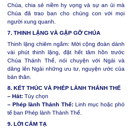
Chúa, chia sẻ niềm hy vọng và sự an ủi mà
Chúa đã trao ban cho chúng con với mọi
người xung quanh.
7. THINH LẶNG VÀ GẶP GỠ CHÚA
Thinh lặng chiêm ngắm:
Mời cộng đoàn dành
vài phút thinh lặng, đặt hết tâm hồn trước
Chúa Thánh Thể, nói chuyện với Ngài và
dâng lên Ngài những ưu tư, nguyện ước của
bản thân.
8. KẾT THÚC VÀ PHÉP LÀNH THÁNH THỂ
– Hát:
Tùy chọn
– Phép lành Thánh Thể:
Linh mục hoặc phó
tế ban Phép lành Thánh Thể.
9. LỜI CẢM TẠ