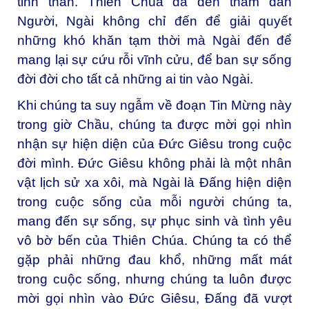
tinh thần. Thiên Chúa đã đến thăm dân
Người, Ngài không chỉ đến để giải quyết
những khó khăn tạm thời mà Ngài đến để
mang lại sự cứu rỗi vĩnh cửu, để ban sự sống
đời đời cho tất cả những ai tin vào Ngài.
Khi chúng ta suy ngẫm về đoạn Tin Mừng này
trong giờ Chầu, chúng ta được mời gọi nhìn
nhận sự hiện diện của Đức Giêsu trong cuộc
đời mình. Đức Giêsu không phải là một nhân
vật lịch sử xa xôi, mà Ngài là Đấng hiện diện
trong cuộc sống của mỗi người chúng ta,
mang đến sự sống, sự phục sinh và tình yêu
vô bờ bến của Thiên Chúa. Chúng ta có thể
gặp phải những đau khổ, những mất mát
trong cuộc sống, nhưng chúng ta luôn được
mời gọi nhìn vào Đức Giêsu, Đấng đã vượt