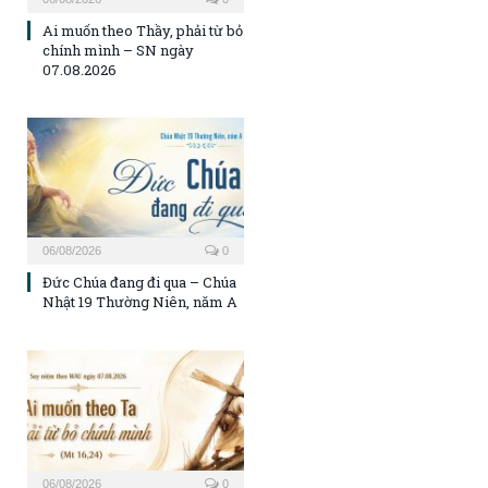
Ai muốn theo Thầy, phải từ bỏ
chính mình – SN ngày
07.08.2026
06/08/2026
0
Đức Chúa đang đi qua – Chúa
Nhật 19 Thường Niên, năm A
06/08/2026
0