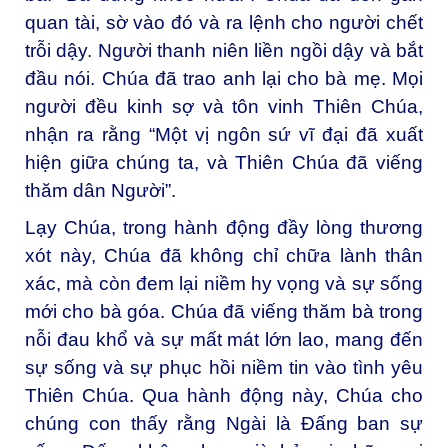
quan tài, sờ vào đó và ra lệnh cho người chết
trỗi dậy. Người thanh niên liền ngồi dậy và bắt
đầu nói. Chúa đã trao anh lại cho bà mẹ. Mọi
người đều kinh sợ và tôn vinh Thiên Chúa,
nhận ra rằng “Một vị ngôn sứ vĩ đại đã xuất
hiện giữa chúng ta, và Thiên Chúa đã viếng
thăm dân Người”.
Lạy Chúa, trong hành động đầy lòng thương
xót này, Chúa đã không chỉ chữa lành thân
xác, mà còn đem lại niềm hy vọng và sự sống
mới cho bà góa. Chúa đã viếng thăm bà trong
nỗi đau khổ và sự mất mát lớn lao, mang đến
sự sống và sự phục hồi niềm tin vào tình yêu
Thiên Chúa. Qua hành động này, Chúa cho
chúng con thấy rằng Ngài là Đấng ban sự