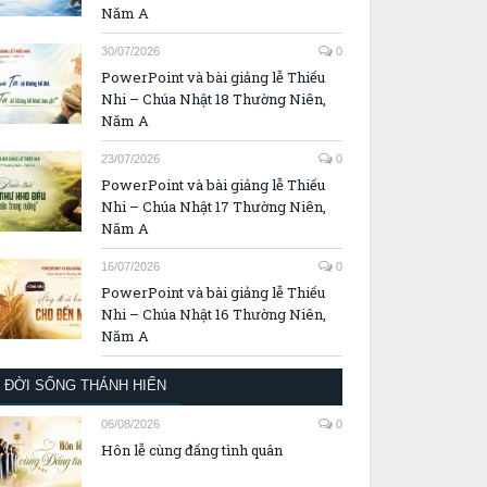
Năm A
30/07/2026
0
PowerPoint và bài giảng lễ Thiếu
Nhi – Chúa Nhật 18 Thường Niên,
Năm A
23/07/2026
0
PowerPoint và bài giảng lễ Thiếu
Nhi – Chúa Nhật 17 Thường Niên,
Năm A
16/07/2026
0
PowerPoint và bài giảng lễ Thiếu
Nhi – Chúa Nhật 16 Thường Niên,
Năm A
ĐỜI SỐNG THÁNH HIẾN
06/08/2026
0
Hôn lễ cùng đấng tình quân