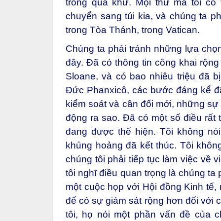
trong quá khứ. Mọi thứ mà tôi có 
chuyển sang túi kia, và chúng ta p
trong Tòa Thánh, trong Vatican.
Chúng ta phải tránh những lựa chọ
đây. Đã có thông tin công khai rộng
Sloane, và có bao nhiêu triệu đã bị
Đức Phanxicô, các bước đáng kể đã
kiểm soát và cân đối mới, những sự 
động ra sao. Đã có một số điều rất 
đang được thể hiện. Tôi không nói
khủng hoảng đã kết thúc. Tôi không
chúng tôi phải tiếp tục làm việc về 
tôi nghĩ điều quan trọng là chúng ta 
một cuộc họp với Hội đồng Kinh tế,
để có sự giám sát rộng hơn đối với 
tôi, họ nói một phần vấn đề của c