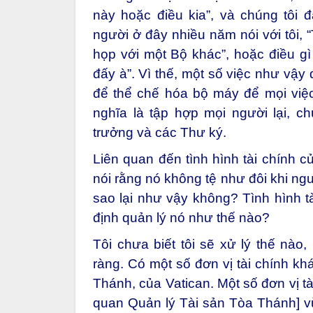
này hoặc điều kia”, và chúng tôi 
người ở đây nhiều năm nói với tôi, 
họp với một Bộ khác”, hoặc điều gì
đấy à”. Vì thế, một số việc như vậy
để thể chế hóa bộ máy để mọi việc
nghĩa là tập hợp mọi người lại, c
trưởng và các Thư ký.
Liên quan đến tình hình tài chính
nói rằng nó không tệ như đôi khi ngư
sao lại như vậy không? Tình hình t
định quản lý nó như thế nào?
Tôi chưa biết tôi sẽ xử lý thế nào
ràng. Có một số đơn vị tài chính k
Thánh, của Vatican. Một số đơn vị t
quan Quản lý Tài sản Tòa Thánh] v