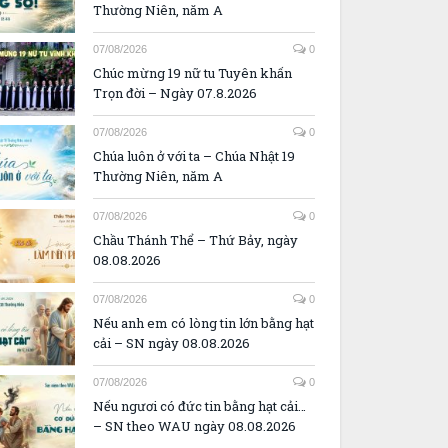
Thường Niên, năm A
07/08/2026
0
Chúc mừng 19 nữ tu Tuyên khấn
Trọn đời – Ngày 07.8.2026
07/08/2026
0
Chúa luôn ở với ta – Chúa Nhật 19
Thường Niên, năm A
07/08/2026
0
Chầu Thánh Thể – Thứ Bảy, ngày
08.08.2026
07/08/2026
0
Nếu anh em có lòng tin lớn bằng hạt
cải – SN ngày 08.08.2026
07/08/2026
0
Nếu ngươi có đức tin bằng hạt cải…
– SN theo WAU ngày 08.08.2026