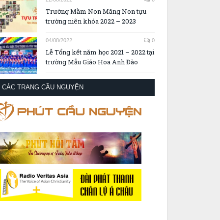
Trường Mầm Non Măng Non tựu
trường niên khóa 2022 – 2023
04/08/2022
0
Lễ Tổng kết năm học 2021 – 2022 tại
trường Mẫu Giáo Hoa Anh Đào
CÁC TRANG CẦU NGUYỆN