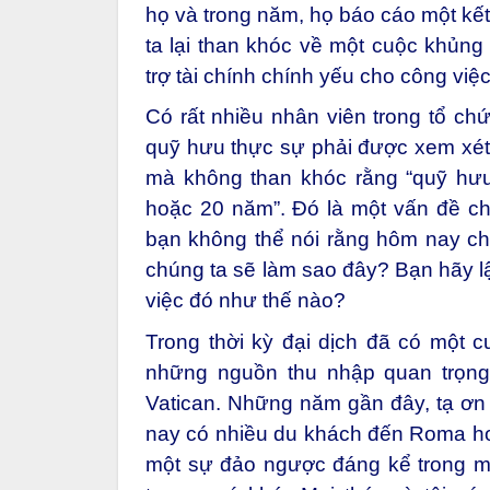
họ và trong năm, họ báo cáo một kết
ta lại than khóc về một cuộc khủn
trợ tài chính chính yếu cho công vi
Có rất nhiều nhân viên trong tổ chứ
quỹ hưu thực sự phải được xem xét. 
mà không than khóc rằng “quỹ hưu
hoặc 20 năm”. Đó là một vấn đề c
bạn không thể nói rằng hôm nay ch
chúng ta sẽ làm sao đây? Bạn hãy lậ
việc đó như thế nào?
Trong thời kỳ đại dịch đã có một 
những nguồn thu nhập quan trọng 
Vatican. Những năm gần đây, tạ ơn C
nay có nhiều du khách đến Roma hơ
một sự đảo ngược đáng kể trong mộ