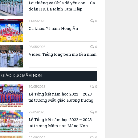
Lời thiêng và Chúa đã yêu con – Ca
đoàn HD. Đa Minh Tam Hiệp
11/05/2026
0
Ca khúc: 75 năm Hồng Ân
06/05/2026
0
Video: Tiếng lòng bên mộ tiền nhân
GIÁO DỤC MẦM NON
30/05/2023
0
Lễ Tổng kết năm học 2022 – 2023
tại trường Mẫu giáo Hướng Dương
27/05/2023
0
Lễ Tổng kết năm học 2022 – 2023
tại trường Mầm non Măng Non
22/08/2022
0