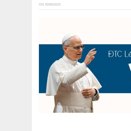
ON
30/09/2025