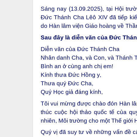
Sáng nay (13.09.2025), tại Hội trư
Đức Thánh Cha Lêô XIV đã tiếp kiế
do Hàn lâm viện Giáo hoàng về Thầ
Sau đây là diễn văn của Đức Thá
Diễn văn của Đức Thánh Cha
Nhân danh Cha, và Con, và Thánh 
Bình an ở cùng anh chị em!
Kính thưa Đức Hồng y,
Thưa quý Đức Cha,
Quý Học giả đáng kính,
Tôi vui mừng được chào đón Hàn lâ
thúc cuộc hội thảo quốc tế của qu
nhiên, Môi trường cho một Thế giới 
Quý vị đã suy tư về những vấn đề cấ