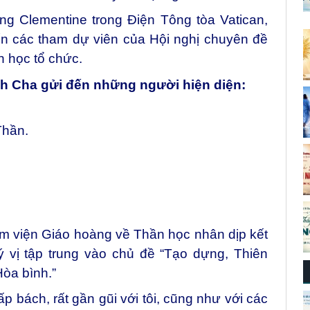
ờng Clementine trong Điện Tông tòa Vatican,
n các tham dự viên của Hội nghị chuyên đề
n học tổ chức.
nh Cha gửi đến những người hiện diện:
Thần.
m viện Giáo hoàng về Thần học nhân dịp kết
ý vị tập trung vào chủ đề “Tạo dựng, Thiên
Hòa bình.”
p bách, rất gần gũi với tôi, cũng như với các