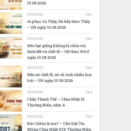
10.08.2026
09/08/2026
0
Ai phục vụ Thầy, thì hãy theo Thầy
– SN ngày 10.08.2026
09/08/2026
0
Nếu hạt giống không bị chôn vùi
dưới đất và chết đi – SN theo WAU
ngày 10.08.2026
09/08/2026
0
Nếu nó chết đi, nó sẽ sinh nhiều hoa
trái – SN ngày 10.08.2026
08/08/2026
0
Chầu Thánh Thể – Chúa Nhật 19
Thường Niên, năm A
08/08/2026
0
Đức Giêsu là ma? – Chú Giải Tin
Mừng Chúa Nhật XIX Thường Niên