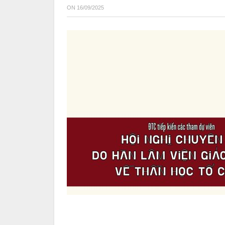
ON
16/09/2025