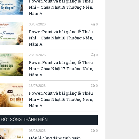
PowerPoint và bài giảng lễ Thiếu
Nhi – Chúa Nhật 19 Thường Niên,
Năm A
30/07/2026
0
PowerPoint và bài giảng lễ Thiếu
Nhi – Chúa Nhật 18 Thường Niên,
Năm A
23/07/2026
0
PowerPoint và bài giảng lễ Thiếu
Nhi – Chúa Nhật 17 Thường Niên,
Năm A
16/07/2026
0
PowerPoint và bài giảng lễ Thiếu
Nhi – Chúa Nhật 16 Thường Niên,
Năm A
ĐỜI SỐNG THÁNH HIẾN
06/08/2026
0
Hôn lễ cùng đấng tình quân