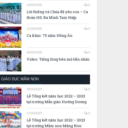
14/05/2026
0
Lời thiêng và Chúa đã yêu con – Ca
đoàn HD. Đa Minh Tam Hiệp
11/05/2026
0
Ca khúc: 75 năm Hồng Ân
06/05/2026
0
Video: Tiếng lòng bên mộ tiền nhân
GIÁO DỤC MẦM NON
30/05/2023
0
Lễ Tổng kết năm học 2022 – 2023
tại trường Mẫu giáo Hướng Dương
27/05/2023
0
Lễ Tổng kết năm học 2022 – 2023
tại trường Mầm non Măng Non