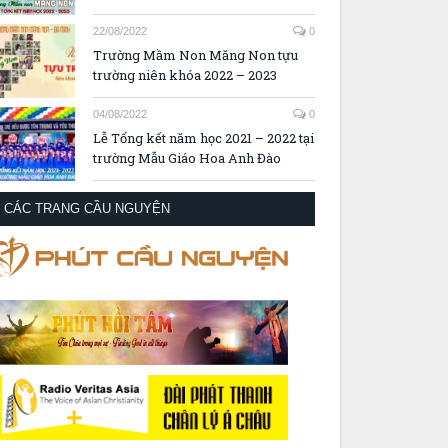
22/08/2022
0
Trường Mầm Non Măng Non tựu
trường niên khóa 2022 – 2023
04/08/2022
0
Lễ Tổng kết năm học 2021 – 2022 tại
trường Mẫu Giáo Hoa Anh Đào
CÁC TRANG CẦU NGUYỆN