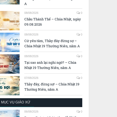
A
08/08/2026
0
Chầu Thánh Thể – Chúa Nhật, ngày
09.08.2026
08/08/2026
0
Cứ yên tâm, Thầy đây đừng sợ –
Chúa Nhật 19 Thường Niên, năm A
08/08/2026
0
Tại sao anh lại nghi ngờ? – Chúa
Nhật 19 Thường Niên, năm A
07/08/2026
0
Thầy đây, đừng sợ! – Chúa Nhật 19
Thường Niên, năm A
MỤC VỤ GIÁO XỨ
06/08/2026
0