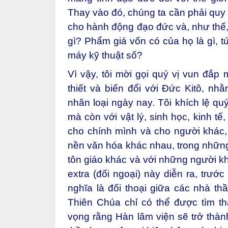
Thay vào đó, chúng ta cần phải quy 
cho hành động đạo đức và, như thế, 
gì? Phẩm giá vốn có của họ là gì, t
máy kỹ thuật số?
Vì vậy, tôi mời gọi quý vị vun đắp
thiết và biến đổi với Đức Kitô, n
nhân loại ngày nay. Tôi khích lệ quý 
mà còn với vật lý, sinh học, kinh t
cho chính mình và cho người khác,
nền văn hóa khác nhau, trong những 
tôn giáo khác và với những người khô
extra (đối ngoại) này diễn ra, trước 
nghĩa là đối thoại giữa các nhà t
Thiên Chúa chỉ có thể được tìm t
vọng rằng Hàn lâm viện sẽ trở thàn