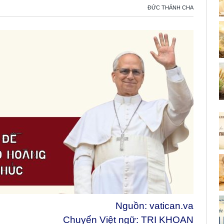
ĐỨC THÁNH CHA
Nguồn:
vatican.va
Chuyển Việt ngữ: TRI KHOAN