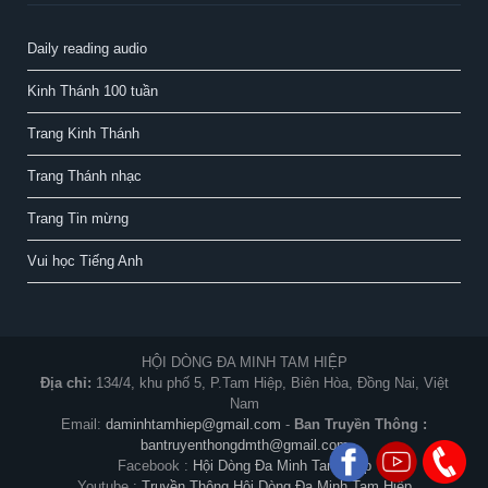
Daily reading audio
Kinh Thánh 100 tuần
Trang Kinh Thánh
Trang Thánh nhạc
Trang Tin mừng
Vui học Tiếng Anh
HỘI DÒNG ĐA MINH TAM HIỆP
Địa chỉ:
134/4, khu phố 5, P.Tam Hiệp, Biên Hòa, Đồng Nai, Việt
Nam
Email:
daminhtamhiep@gmail.com
-
Ban Truyền Thông :
bantruyenthongdmth@gmail.com
Facebook :
Hội Dòng Đa Minh Tam Hiệp
Youtube :
Truyền Thông Hội Dòng Đa Minh Tam Hiệp