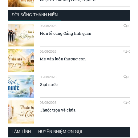
ĐỜI SỐNG THÁNH HIẾN
06/08/2026
0
Hôn lễ cùng đấng tình quân
06/08/2026
0
Mẹ vẫn luôn thương con
06/08/2026
0
Giọt nước
06/08/2026
0
Thuộc trọn về chúa
TÂM TÌNH
HUYỀN NHIỆM ƠN GỌI