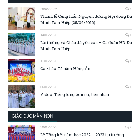
25/06/2026
0
Thánh lễ Cung hiến Nguyện đường Hội dòng Đa
Minh Tam Hiệp (25/06/2016)
14/05/2026
0
Lời thiêng và Chúa đã yêu con – Ca đoàn HD. Đa
Minh Tam Hiệp
11/05/2026
0
Ca khúc: 75 năm Hồng Ân
06/05/2026
0
Video: Tiếng lòng bên mộ tiền nhân
GIÁO DỤC MẦM NON
30/05/2023
0
Lễ Tổng kết năm học 2022 – 2023 tại trường