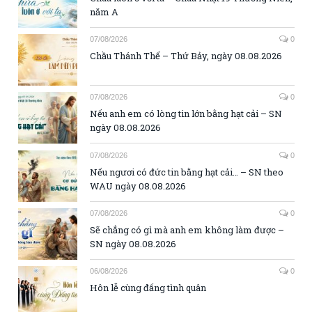
năm A
07/08/2026
0
Chầu Thánh Thể – Thứ Bảy, ngày 08.08.2026
07/08/2026
0
Nếu anh em có lòng tin lớn bằng hạt cải – SN
ngày 08.08.2026
07/08/2026
0
Nếu ngươi có đức tin bằng hạt cải… – SN theo
WAU ngày 08.08.2026
07/08/2026
0
Sẽ chẳng có gì mà anh em không làm được –
SN ngày 08.08.2026
06/08/2026
0
Hôn lễ cùng đấng tình quân