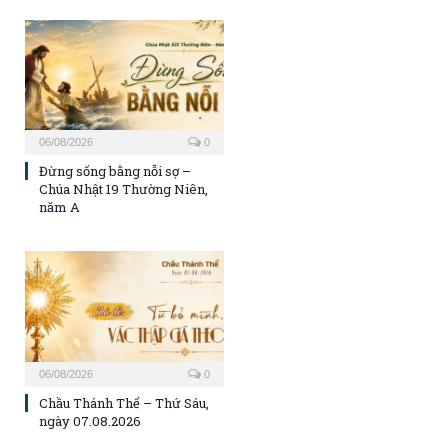
06/08/2026
0
Đừng sống bằng nỗi sợ –
Chúa Nhật 19 Thường Niên,
năm A
06/08/2026
0
Chầu Thánh Thể – Thứ Sáu,
ngày 07.08.2026