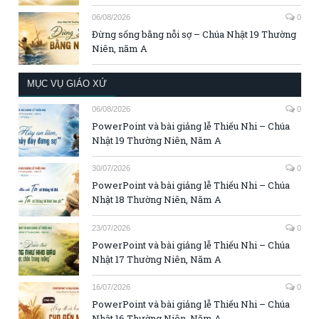
06/08/2026
0
Đừng sống bằng nỗi sợ – Chúa Nhật 19 Thường
Niên, năm A
MỤC VỤ GIÁO XỨ
06/08/2026
0
PowerPoint và bài giảng lễ Thiếu Nhi – Chúa
Nhật 19 Thường Niên, Năm A
30/07/2026
0
PowerPoint và bài giảng lễ Thiếu Nhi – Chúa
Nhật 18 Thường Niên, Năm A
23/07/2026
0
PowerPoint và bài giảng lễ Thiếu Nhi – Chúa
Nhật 17 Thường Niên, Năm A
16/07/2026
0
PowerPoint và bài giảng lễ Thiếu Nhi – Chúa
Nhật 16 Thường Niên, Năm A