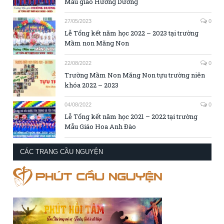
Mẫu giáo Hướng Dương
27/05/2023
0
Lễ Tổng kết năm học 2022 – 2023 tại trường
Mầm non Măng Non
22/08/2022
0
Trường Mầm Non Măng Non tựu trường niên
khóa 2022 – 2023
04/08/2022
0
Lễ Tổng kết năm học 2021 – 2022 tại trường
Mẫu Giáo Hoa Anh Đào
CÁC TRANG CẦU NGUYỆN