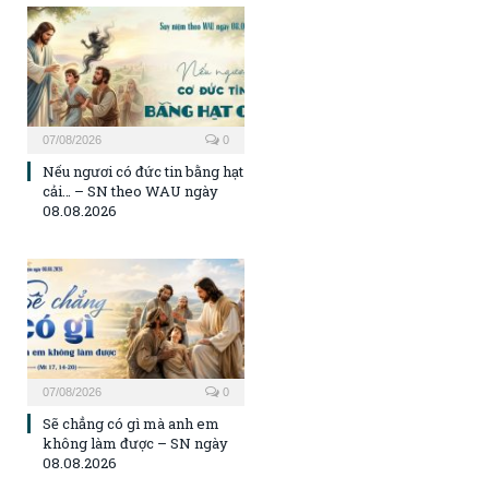
07/08/2026
0
Nếu ngươi có đức tin bằng hạt
cải… – SN theo WAU ngày
08.08.2026
07/08/2026
0
Sẽ chẳng có gì mà anh em
không làm được – SN ngày
08.08.2026