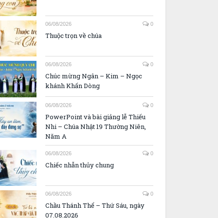
06/08/2026
0
Thuộc trọn về chúa
06/08/2026
0
Chúc mừng Ngân – Kim – Ngọc
khánh Khấn Dòng
06/08/2026
0
PowerPoint và bài giảng lễ Thiếu
Nhi – Chúa Nhật 19 Thường Niên,
Năm A
06/08/2026
0
Chiếc nhẫn thủy chung
06/08/2026
0
Chầu Thánh Thể – Thứ Sáu, ngày
07.08.2026