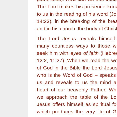
The Lord makes his presence kn
to us in the reading of his word (J
14:23), in the breaking of the bre
and in his church, the body of Christ
The Lord Jesus reveals himself
many countless ways to those w
seek him with
eyes of faith
(Hebre
12:2, 11:27). When we read the w
of God in the Bible the Lord Jesu
who is the Word of God – speaks
us and reveals to us the mind 
heart of our heavenly Father. W
we approach the table of the Lo
Jesus offers himself as spiritual f
which produces the very life of 