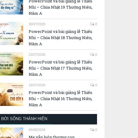
PowerPoint và bài giảng lễ Thiếu
Nhi – Chúa Nhật 19 Thường Niên,
Năm A
30/07/2026
0
PowerPoint và bài giảng lễ Thiếu
Nhi – Chúa Nhật 18 Thường Niên,
Năm A
23/07/2026
0
PowerPoint và bài giảng lễ Thiếu
Nhi – Chúa Nhật 17 Thường Niên,
Năm A
16/07/2026
0
PowerPoint và bài giảng lễ Thiếu
Nhi – Chúa Nhật 16 Thường Niên,
Năm A
ĐỜI SỐNG THÁNH HIẾN
06/08/2026
0
Mẹ vẫn luôn thương con