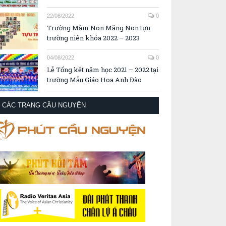
22/08/2022
0
Trường Mầm Non Măng Non tựu
trường niên khóa 2022 – 2023
04/08/2022
0
Lễ Tổng kết năm học 2021 – 2022 tại
trường Mẫu Giáo Hoa Anh Đào
CÁC TRANG CẦU NGUYỆN