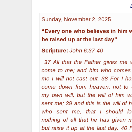
Sunday, November 2, 2025
“Every one who believes in him w
be raised up at the last day”
Scripture:
John 6:37-40
37 All that the Father gives me w
come to me; and him who comes 
me I will not cast out. 38 For I h
come down from heaven, not to 
my own will, but the will of him 
sent me; 39 and this is the will of 
who sent me, that I should lo
nothing of all that he has given 
but raise it up at the last day. 40 