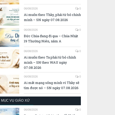
06/08/2026
0
Ai muốn theo Thầy, phải từ bỏ chính
mình – SN ngày 07.08.2026
06/08/2026
0
Đức Chúa đang đi qua – Chúa Nhật
19 Thường Niên, năm A
06/08/2026
0
Ai muốn theo Ta phải từ bỏ chính
mình – SN theo WAU ngày
07.08.2026
06/08/2026
0
Ai mất mạng sống mình vì Thầy sẽ
tìm được nó – SN ngày 07.08.2026
MỤC VỤ GIÁO XỨ
06/08/2026
0