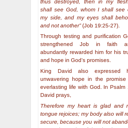
thus destroyed, then in my fles
shall see God, whom I shall see
my side, and my eyes shall beho
and not another”
(Job 19:25-27).
Through testing and purification 
strengthened Job in faith a
abundantly rewarded him for his tr
and hope in God’s promises.
King David also expressed h
unwavering hope in the promise
everlasting life with God. In Psalm
David prays,
Therefore my heart is glad and
tongue rejoices; my body also will r
secure, because you will not aban