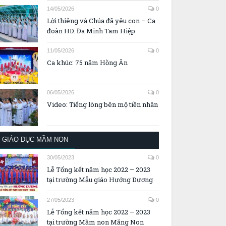
14/05/2026
0
Lời thiêng và Chúa đã yêu con – Ca
đoàn HD. Đa Minh Tam Hiệp
11/05/2026
0
Ca khúc: 75 năm Hồng Ân
06/05/2026
0
Video: Tiếng lòng bên mộ tiền nhân
GIÁO DỤC MẦM NON
30/05/2023
0
Lễ Tổng kết năm học 2022 – 2023
tại trường Mẫu giáo Hướng Dương
27/05/2023
0
Lễ Tổng kết năm học 2022 – 2023
tại trường Mầm non Măng Non