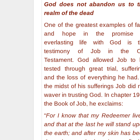
God does not abandon us to t
realm of the dead
One of the greatest examples of fa
and hope in the promise 
everlasting life with God is t
testimony of Job in the O
Testament. God allowed Job to 
tested through great trial, sufferi
and the loss of everything he had.
the midst of his sufferings Job did 
waver in trusting God. In chapter 19
the Book of Job, he exclaims:
“
For I know that my Redeemer liv
and that at the last he will stand u
the earth; and after my skin has b