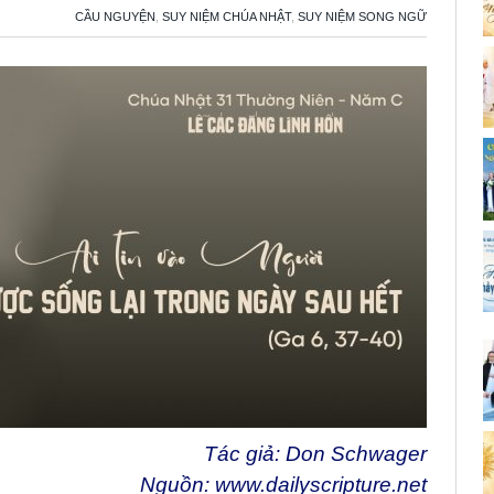
CẦU NGUYỆN
,
SUY NIỆM CHÚA NHẬT
,
SUY NIỆM SONG NGỮ
Tác giả: Don Schwager
Nguồn:
www.dailyscripture.net