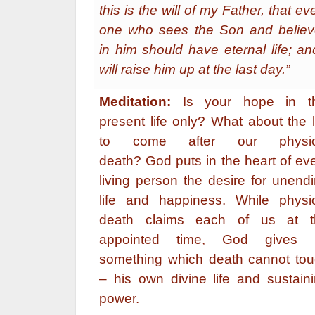
this is the will of my Father, that ev
one who sees the Son and belie
in him should have eternal life; an
will raise him up at the last day.”
Meditation:
Is your hope in th
present life only? What about the l
to come after our physic
death?
God puts in the heart of ev
living person the desire for unend
life and happiness. While physi
death claims each of us at t
appointed time, God gives 
something which death cannot to
– his own divine life and sustain
power.