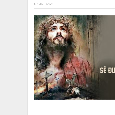
ON
31/10/2025