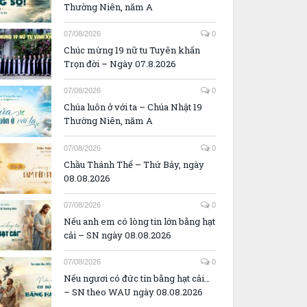
Thường Niên, năm A
07/08/2026
0
Chúc mừng 19 nữ tu Tuyên khấn
Trọn đời – Ngày 07.8.2026
07/08/2026
0
Chúa luôn ở với ta – Chúa Nhật 19
Thường Niên, năm A
07/08/2026
0
Chầu Thánh Thể – Thứ Bảy, ngày
08.08.2026
07/08/2026
0
Nếu anh em có lòng tin lớn bằng hạt
cải – SN ngày 08.08.2026
07/08/2026
0
Nếu ngươi có đức tin bằng hạt cải…
– SN theo WAU ngày 08.08.2026