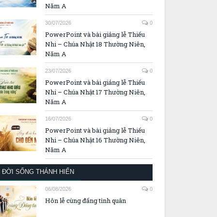
Năm A
30/07/2026
0
PowerPoint và bài giảng lễ Thiếu
Nhi – Chúa Nhật 18 Thường Niên,
Năm A
23/07/2026
0
PowerPoint và bài giảng lễ Thiếu
Nhi – Chúa Nhật 17 Thường Niên,
Năm A
16/07/2026
0
PowerPoint và bài giảng lễ Thiếu
Nhi – Chúa Nhật 16 Thường Niên,
Năm A
ĐỜI SỐNG THÁNH HIẾN
06/08/2026
0
Hôn lễ cùng đấng tình quân