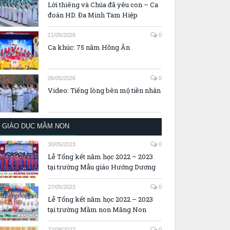
Lời thiêng và Chúa đã yêu con – Ca
đoàn HD. Đa Minh Tam Hiệp
11/05/2026
0
Ca khúc: 75 năm Hồng Ân
06/05/2026
0
Video: Tiếng lòng bên mộ tiền nhân
GIÁO DỤC MẦM NON
30/05/2023
0
Lễ Tổng kết năm học 2022 – 2023
tại trường Mẫu giáo Hướng Dương
27/05/2023
0
Lễ Tổng kết năm học 2022 – 2023
tại trường Mầm non Măng Non
22/08/2022
0