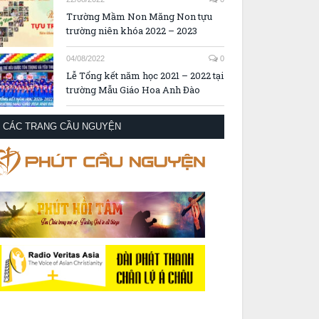
Trường Mầm Non Măng Non tựu
trường niên khóa 2022 – 2023
04/08/2022
0
Lễ Tổng kết năm học 2021 – 2022 tại
trường Mẫu Giáo Hoa Anh Đào
CÁC TRANG CẦU NGUYỆN