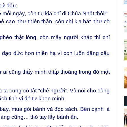
cứ đâu:
 mỗi ngày, còn tụi kia chỉ đi Chúa Nhật thôi!”
bè cao như thiên thần, còn chị kia hát như cò
ghèo thật lòng, còn mấy người khác thì chỉ
 đạo đức hơn thiên hạ vì con luôn đăng câu
ai cũng thấy mình thấp thoáng trong đó một
ra ta cũng có tật “chê người”. Và nói cho công
ch tinh vi để tự khen mình.
bay, mua gói bánh và đọc sách. Bên cạnh là
oảng cũng… thò tay lấy bánh ăn.