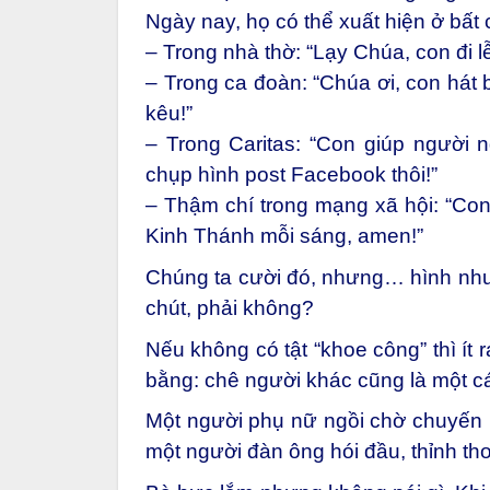
Ngày nay, họ có thể xuất hiện ở bất 
– Trong nhà thờ: “Lạy Chúa, con đi lễ
– Trong ca đoàn: “Chúa ơi, con hát 
kêu!”
– Trong Caritas: “Con giúp người n
chụp hình post Facebook thôi!”
– Thậm chí trong mạng xã hội: “Con
Kinh Thánh mỗi sáng, amen!”
Chúng ta cười đó, nhưng… hình như 
chút, phải không?
Nếu không có tật “khoe công” thì ít 
bằng: chê người khác cũng là một cá
Một người phụ nữ ngồi chờ chuyến 
một người đàn ông hói đầu, thỉnh th