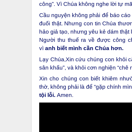
công”.
Vì Chúa không nghe lời tự mã
Cầu nguyện không phải để báo cáo c
đuối thật. Nhưng con tin Chúa thươ
hảo giả tạo, nhưng yêu kẻ dám thật 
Người thu thuế ra về được công c
vì
anh biết mình cần Chúa hơn.
Lạy Chúa,Xin cứu chúng con khỏi că
sân khấu”,
và khỏi cơn nghiện “chê 
Xin cho chúng con biết khiêm như
thờ,
không phải là để “gặp chính mì
tội lỗi.
Amen.