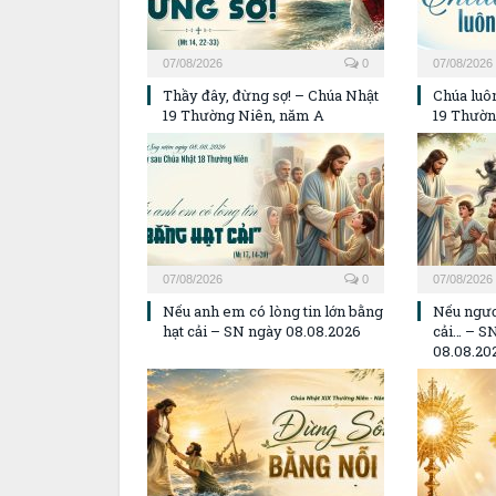
07/08/2026
0
07/08/2026
Thầy đây, đừng sợ! – Chúa Nhật
Chúa luôn
19 Thường Niên, năm A
19 Thườn
07/08/2026
0
07/08/2026
Nếu anh em có lòng tin lớn bằng
Nếu ngươ
hạt cải – SN ngày 08.08.2026
cải… – S
08.08.20