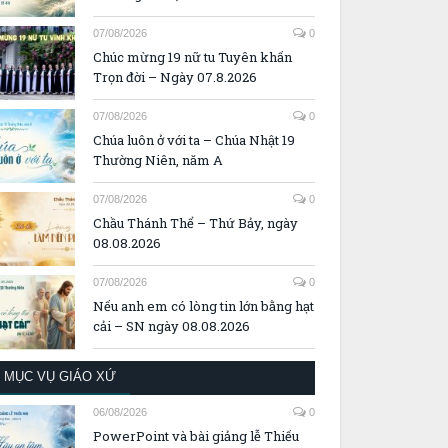
07/08/2026
0
Chúc mừng 19 nữ tu Tuyên khấn
Trọn đời – Ngày 07.8.2026
07/08/2026
0
Chúa luôn ở với ta – Chúa Nhật 19
Thường Niên, năm A
07/08/2026
0
Chầu Thánh Thể – Thứ Bảy, ngày
08.08.2026
07/08/2026
0
Nếu anh em có lòng tin lớn bằng hạt
cải – SN ngày 08.08.2026
MỤC VỤ GIÁO XỨ
06/08/2026
0
PowerPoint và bài giảng lễ Thiếu