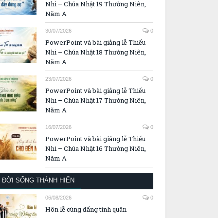
Nhi – Chúa Nhật 19 Thường Niên,
Năm A
30/07/2026
0
PowerPoint và bài giảng lễ Thiếu
Nhi – Chúa Nhật 18 Thường Niên,
Năm A
23/07/2026
0
PowerPoint và bài giảng lễ Thiếu
Nhi – Chúa Nhật 17 Thường Niên,
Năm A
16/07/2026
0
PowerPoint và bài giảng lễ Thiếu
Nhi – Chúa Nhật 16 Thường Niên,
Năm A
ĐỜI SỐNG THÁNH HIẾN
06/08/2026
0
Hôn lễ cùng đấng tình quân