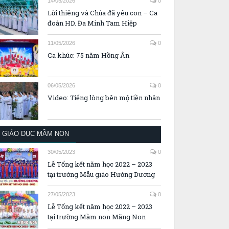
14/05/2026
0
Lời thiêng và Chúa đã yêu con – Ca
đoàn HD. Đa Minh Tam Hiệp
11/05/2026
0
Ca khúc: 75 năm Hồng Ân
06/05/2026
0
Video: Tiếng lòng bên mộ tiền nhân
GIÁO DỤC MẦM NON
30/05/2023
0
Lễ Tổng kết năm học 2022 – 2023
tại trường Mẫu giáo Hướng Dương
27/05/2023
0
Lễ Tổng kết năm học 2022 – 2023
tại trường Mầm non Măng Non