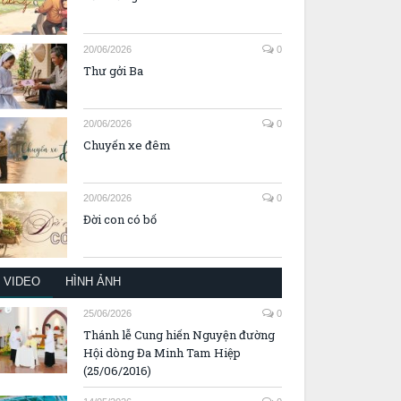
20/06/2026
0
Thư gởi Ba
20/06/2026
0
Chuyến xe đêm
20/06/2026
0
Đời con có bố
VIDEO
HÌNH ẢNH
25/06/2026
0
Thánh lễ Cung hiến Nguyện đường
Hội dòng Đa Minh Tam Hiệp
(25/06/2016)