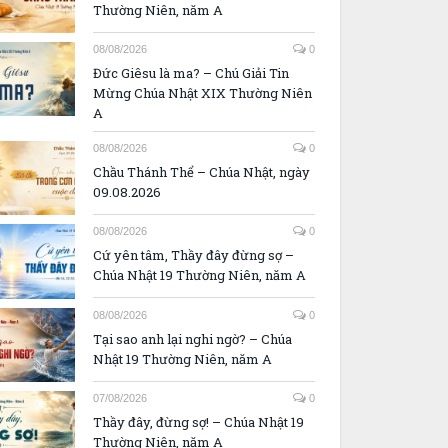
Thường Niên, năm A
08/08/2026
0
Đức Giêsu là ma? – Chú Giải Tin
Mừng Chúa Nhật XIX Thường Niên
A
08/08/2026
0
Chầu Thánh Thể – Chúa Nhật, ngày
09.08.2026
08/08/2026
0
Cứ yên tâm, Thầy đây đừng sợ –
Chúa Nhật 19 Thường Niên, năm A
08/08/2026
0
Tại sao anh lại nghi ngờ? – Chúa
Nhật 19 Thường Niên, năm A
07/08/2026
0
Thầy đây, đừng sợ! – Chúa Nhật 19
Thường Niên, năm A