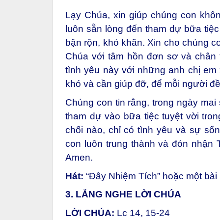
Lạy Chúa, xin giúp chúng con khôn
luôn sẵn lòng đến tham dự bữa tiệ
bận rộn, khó khăn. Xin cho chúng c
Chúa với tâm hồn đơn sơ và chân t
tình yêu này với những anh chị em
khó và cần giúp đỡ, để mỗi người đề
Chúng con tin rằng, trong ngày mai 
tham dự vào bữa tiệc tuyệt vời tr
chối nào, chỉ có tình yêu và sự số
con luôn trung thành và đón nhận
Amen.
Hát:
“Đây Nhiệm Tích” hoặc một bài
3. LẮNG NGHE LỜI CHÚA
LỜI CHÚA:
Lc 14, 15-24