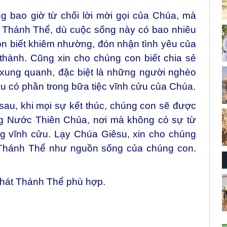
g bao giờ từ chối lời mời gọi của Chúa, mà
c Thánh Thể, dù cuộc sống này có bao nhiêu
on biết khiêm nhường, đón nhận tình yêu của
hành. Cũng xin cho chúng con biết chia sẻ
 xung quanh, đặc biệt là những người nghèo
u có phần trong bữa tiệc vĩnh cửu của Chúa.
sau, khi mọi sự kết thúc, chúng con sẽ được
ong Nước Thiên Chúa, nơi mà không có sự từ
ng vĩnh cửu. Lạy Chúa Giêsu, xin cho chúng
 Thánh Thể như nguồn sống của chúng con.
 hát Thánh Thể phù hợp.