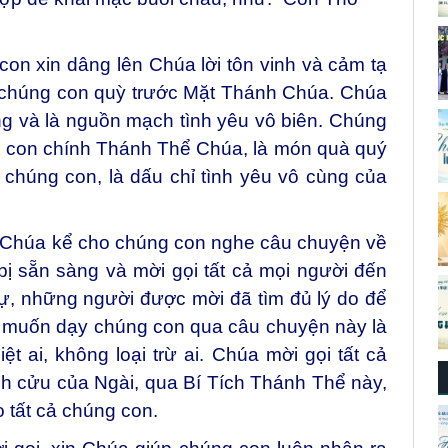
con xin dâng lên Chúa lời tôn vinh và cảm tạ
hi chúng con quỳ trước Mặt Thánh Chúa. Chúa
g và là nguồn mạch tình yêu vô biên. Chúng
g con chính Thánh Thể Chúa, là món quà quý
 chúng con, là dấu chỉ tình yêu vô cùng của
 Chúa kể cho chúng con nghe câu chuyện về
ị sẵn sàng và mời gọi tất cả mọi người đến
ự, những người được mời đã tìm đủ lý do để
a muốn dạy chúng con qua câu chuyện này là
t ai, không loại trừ ai. Chúa mời gọi tất cả
h cửu của Ngài, qua Bí Tích Thánh Thể này,
 tất cả chúng con.