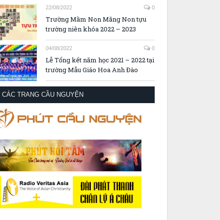
22/08/2022
0
Trường Mầm Non Măng Non tựu
trường niên khóa 2022 – 2023
04/08/2022
0
Lễ Tổng kết năm học 2021 – 2022 tại
trường Mẫu Giáo Hoa Anh Đào
CÁC TRANG CẦU NGUYỆN