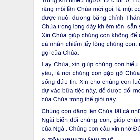
Trong khi nhiều người từ chối lời m
rằng mỗi lần Chúa mời gọi, là một c
được nuôi dưỡng bằng chính Thán
Chúa trong lòng đầy khiêm tốn, sẵn 
Xin Chúa giúp chúng con không để c
cá nhân chiếm lấy lòng chúng con, m
gọi của Chúa.
Lạy Chúa, xin giúp chúng con hiểu 
yêu, là nơi chúng con gặp gỡ Chúa
sống đức tin. Xin cho chúng con lu
dự vào bữa tiệc này, để được đổi m
của Chúa trong thế giới này.
Chúng con dâng lên Chúa tất cả nhữ
Ngài biến đổi chúng con, giúp ch
của Ngài. Chúng con cầu xin nhờ Đ