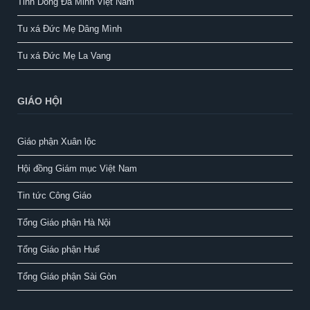
Tỉnh Dòng Đa Minh Việt Nam
Tu xá Đức Mẹ Dâng Mình
Tu xá Đức Mẹ La Vang
GIÁO HỘI
Giáo phận Xuân lộc
Hội đồng Giám mục Việt Nam
Tin tức Công Giáo
Tổng Giáo phận Hà Nội
Tổng Giáo phận Huế
Tổng Giáo phận Sài Gòn