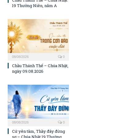
Chầu Thánh Thể – Chúa Nhật
19 Thường Niên, năm A
08/08/2026
0
Chầu Thánh Thể – Chúa Nhật,
ngày 09.08.2026
08/08/2026
0
Cứ yên tâm, Thầy đây đừng
sợ – Chúa Nhật 19 Thường