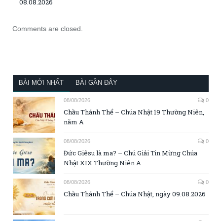
08.08.2026
Comments are closed.
BÀI MỚI NHẤT
BÀI GẦN ĐÂY
08/08/2026
0
Chầu Thánh Thể – Chúa Nhật 19 Thường Niên,
năm A
08/08/2026
0
Đức Giêsu là ma? – Chú Giải Tin Mừng Chúa
Nhật XIX Thường Niên A
08/08/2026
0
Chầu Thánh Thể – Chúa Nhật, ngày 09.08.2026