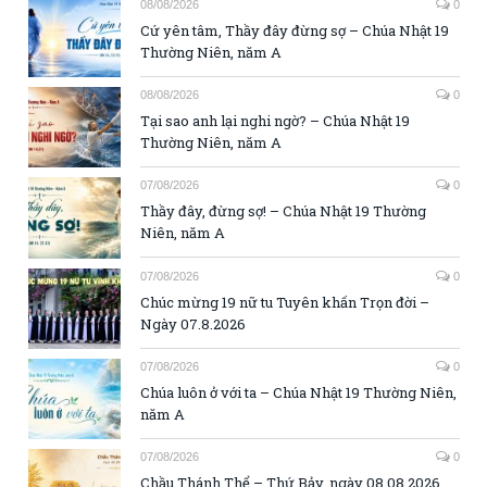
08/08/2026
0
Cứ yên tâm, Thầy đây đừng sợ – Chúa Nhật 19
Thường Niên, năm A
08/08/2026
0
Tại sao anh lại nghi ngờ? – Chúa Nhật 19
Thường Niên, năm A
07/08/2026
0
Thầy đây, đừng sợ! – Chúa Nhật 19 Thường
Niên, năm A
07/08/2026
0
Chúc mừng 19 nữ tu Tuyên khấn Trọn đời –
Ngày 07.8.2026
07/08/2026
0
Chúa luôn ở với ta – Chúa Nhật 19 Thường Niên,
năm A
07/08/2026
0
Chầu Thánh Thể – Thứ Bảy, ngày 08.08.2026