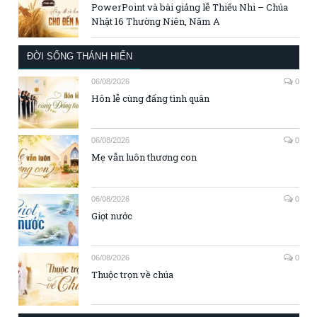
PowerPoint và bài giảng lễ Thiếu Nhi – Chúa
Nhật 16 Thường Niên, Năm A
ĐỜI SỐNG THÁNH HIẾN
06/08/2026
0
Hôn lễ cùng đấng tình quân
06/08/2026
0
Mẹ vẫn luôn thương con
06/08/2026
0
Giọt nước
06/08/2026
0
Thuộc trọn về chúa