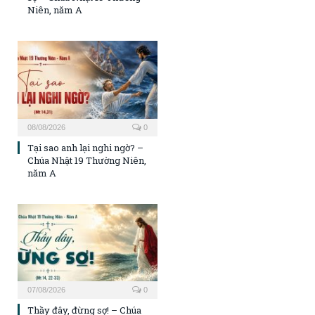
Niên, năm A
08/08/2026
0
Tại sao anh lại nghi ngờ? –
Chúa Nhật 19 Thường Niên,
năm A
07/08/2026
0
Thầy đây, đừng sợ! – Chúa