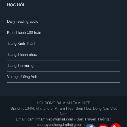
HỌC HỎI
Daily reading audio
Kinh Thánh 100 tuần
Trang Kinh Thánh
Trang Thánh nhạc
Trang Tin mừng
Vui học Tiếng Anh
HỘI DÒNG ĐA MINH TAM HIỆP
Địa chỉ:
134/4, khu phố 5, P.Tam Hiệp, Biên Hòa, Đồng Nai, Việt
Nam
Email:
daminhtamhiep@gmail.com
-
Ban Truyền Thông :
bantruyenthongdmth@gmail.com