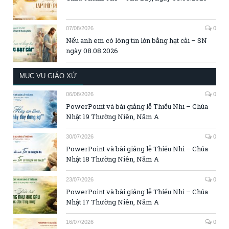
07/08/2026
0
Nếu anh em có lòng tin lớn bằng hạt cải – SN
ngày 08.08.2026
MỤC VỤ GIÁO XỨ
06/08/2026
0
PowerPoint và bài giảng lễ Thiếu Nhi – Chúa
Nhật 19 Thường Niên, Năm A
30/07/2026
0
PowerPoint và bài giảng lễ Thiếu Nhi – Chúa
Nhật 18 Thường Niên, Năm A
23/07/2026
0
PowerPoint và bài giảng lễ Thiếu Nhi – Chúa
Nhật 17 Thường Niên, Năm A
16/07/2026
0