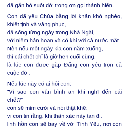
đã gắn bó suốt đời trong ơn gọi thánh hiến.
Con đã yêu Chúa bằng lời khấn khó nghèo,
khiết tịnh và vâng phục,
đã sống từng ngày trong Nhà Ngài,
với niềm hân hoan và có khi với cả nước mắt.
Nên nếu một ngày kia con nằm xuống,
thì cái chết chỉ là giờ hẹn cuối cùng,
là lúc con được gặp Đấng con yêu trọn cả
cuộc đời.
Nếu lúc này có ai hỏi con:
“Vì sao con vẫn bình an khi nghĩ đến cái
chết?”
con sẽ mỉm cười và nói thật khẽ:
vì con tin rằng, khi thân xác này tan đi,
linh hồn con sẽ bay về với Tình Yêu, nơi con