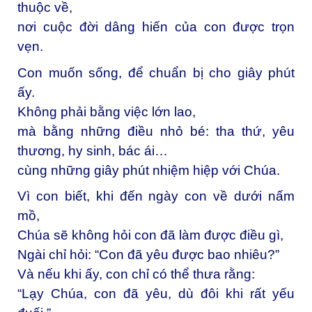
thuộc về,
nơi cuộc đời dâng hiến của con được trọn
vẹn.
Con muốn sống, để chuẩn bị cho giây phút
ấy.
Không phải bằng việc lớn lao,
mà bằng những điều nhỏ bé: tha thứ, yêu
thương, hy sinh, bác ái…
cùng những giây phút nhiệm hiệp với Chúa.
Vì con biết, khi đến ngày con về dưới nấm
mồ,
Chúa sẽ không hỏi con đã làm được điều gì,
Ngài chỉ hỏi: “Con đã yêu được bao nhiêu?”
Và nếu khi ấy, con chỉ có thể thưa rằng:
“Lạy Chúa, con đã yêu, dù đôi khi rất yếu