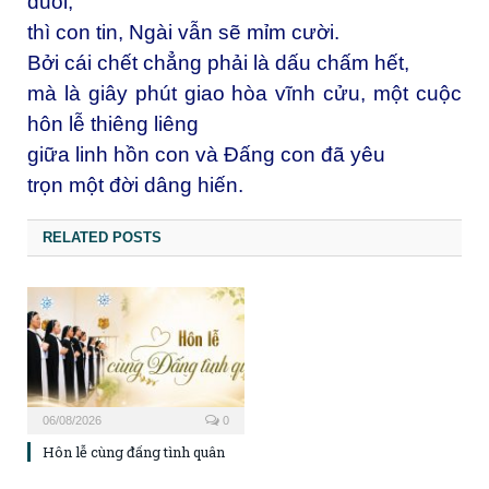
đuối,”
thì con tin, Ngài vẫn sẽ mỉm cười.
Bởi cái chết chẳng phải là dấu chấm hết,
mà là giây phút giao hòa vĩnh cửu, một cuộc
hôn lễ thiêng liêng
giữa linh hồn con và Đấng con đã yêu
trọn một đời dâng hiến.
RELATED POSTS
06/08/2026
0
Hôn lễ cùng đấng tình quân