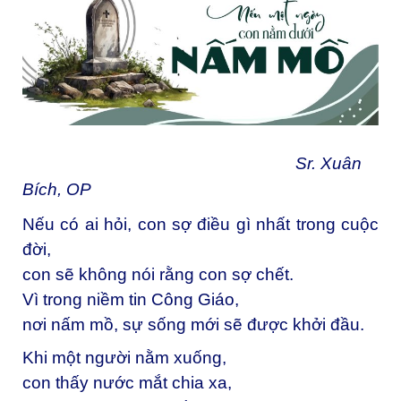
Sr. Xuân
Bích, OP
Nếu có ai hỏi, con sợ điều gì nhất trong cuộc
đời,
con sẽ không nói rằng con sợ chết.
Vì trong niềm tin Công Giáo,
nơi nấm mồ, sự sống mới sẽ được khởi đầu.
Khi một người nằm xuống,
con thấy nước mắt chia xa,