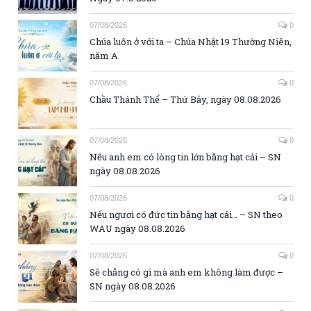
07/08/2026
0
Chúa luôn ở với ta – Chúa Nhật 19 Thường Niên,
năm A
07/08/2026
0
Chầu Thánh Thể – Thứ Bảy, ngày 08.08.2026
07/08/2026
0
Nếu anh em có lòng tin lớn bằng hạt cải – SN
ngày 08.08.2026
07/08/2026
0
Nếu ngươi có đức tin bằng hạt cải… – SN theo
WAU ngày 08.08.2026
07/08/2026
0
Sẽ chẳng có gì mà anh em không làm được –
SN ngày 08.08.2026