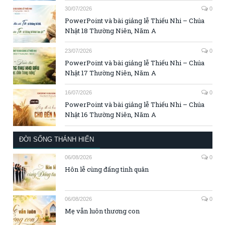
30/07/2026
0
PowerPoint và bài giảng lễ Thiếu Nhi – Chúa
Nhật 18 Thường Niên, Năm A
23/07/2026
0
PowerPoint và bài giảng lễ Thiếu Nhi – Chúa
Nhật 17 Thường Niên, Năm A
16/07/2026
0
PowerPoint và bài giảng lễ Thiếu Nhi – Chúa
Nhật 16 Thường Niên, Năm A
ĐỜI SỐNG THÁNH HIẾN
06/08/2026
0
Hôn lễ cùng đấng tình quân
06/08/2026
0
Mẹ vẫn luôn thương con