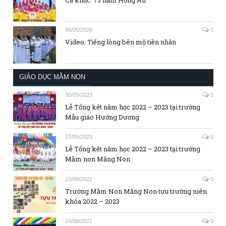
06/05/2026
0
Video: Tiếng lòng bên mộ tiền nhân
GIÁO DỤC MẦM NON
30/05/2023
0
Lễ Tổng kết năm học 2022 – 2023 tại trường
Mẫu giáo Hướng Dương
27/05/2023
0
Lễ Tổng kết năm học 2022 – 2023 tại trường
Mầm non Măng Non
22/08/2022
0
Trường Mầm Non Măng Non tựu trường niên
khóa 2022 – 2023
04/08/2022
0