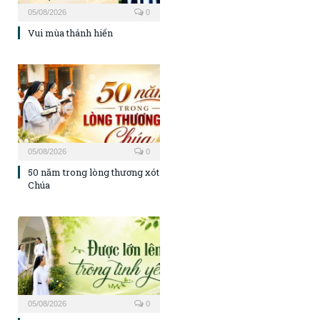
05/08/2026
0
Vui mùa thánh hiến
05/08/2026
0
50 năm trong lòng thương xót
Chúa
05/08/2026
0