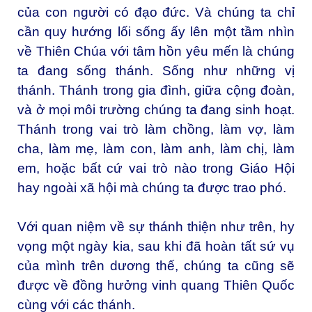
của con người có đạo đức. Và chúng ta chỉ
cần quy hướng lối sống ấy lên một tầm nhìn
về Thiên Chúa với tâm hồn yêu mến là chúng
ta đang sống thánh. Sống như những vị
thánh. Thánh trong gia đình, giữa cộng đoàn,
và ở mọi môi trường chúng ta đang sinh hoạt.
Thánh trong vai trò làm chồng, làm vợ, làm
cha, làm mẹ, làm con, làm anh, làm chị, làm
em, hoặc bất cứ vai trò nào trong Giáo Hội
hay ngoài xã hội mà chúng ta được trao phó.
Với quan niệm về sự thánh thiện như trên, hy
vọng một ngày kia, sau khi đã hoàn tất sứ vụ
của mình trên dương thế, chúng ta cũng sẽ
được về đồng hưởng vinh quang Thiên Quốc
cùng với các thánh.