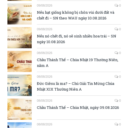
09/08/2026
0
Nếu hạt giống không bị chôn vùi dưới đất và
chết đi – SN theo WAU ngày 10.08.2026
09/08/2026
0
Nếu nó chết đi, nó sẽ sinh nhiều hoa trái – SN
ngày 10.08.2026
08/08/2026
0
Chầu Thánh Thể – Chúa Nhật 19 Thường Niên,
năm A
08/08/2026
0
Đức Giêsu là ma? – Chú Giải Tin Mừng Chúa
Nhật XIX Thường Niên A
08/08/2026
0
Chầu Thánh Thể – Chúa Nhật, ngày 09.08.2026
08/08/2026
0