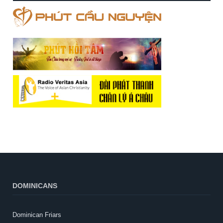
DOMINICANS
Dominican Friars