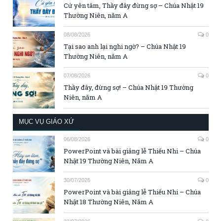
Cứ yên tâm, Thầy đây đừng sợ – Chúa Nhật 19
Thường Niên, năm A
08/08/2026
0
Tại sao anh lại nghi ngờ? – Chúa Nhật 19
Thường Niên, năm A
07/08/2026
0
Thầy đây, đừng sợ! – Chúa Nhật 19 Thường
Niên, năm A
MỤC VỤ GIÁO XỨ
06/08/2026
0
PowerPoint và bài giảng lễ Thiếu Nhi – Chúa
Nhật 19 Thường Niên, Năm A
30/07/2026
0
PowerPoint và bài giảng lễ Thiếu Nhi – Chúa
Nhật 18 Thường Niên, Năm A