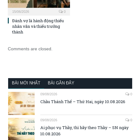
15/06/2026
0
Đánh vợ là hành động thiếu
nhân văn và thiếu trưởng
thành
Comments are closed.
BÀI MỚI NHẤT
BÀI GẦN ĐÂY
09/08/2026
0
Chầu Thánh Thể – Thứ Hai, ngày 10.08.2026
09/08/2026
0
Ai phục vụ Thầy, thì hãy theo Thầy – SN ngày
10.08.2026