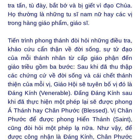
tra tấn, tù đày, bắt bớ và bị giết vì đạo Chúa.
Họ thường là những tu sĩ nam nữ hay các vị
trong hàng giáo phẩm, giáo sĩ.
Tiến trình phong thánh đòi hỏi những điều tra,
khảo cứu cẩn thận về đời sống, sự tử đạo
của mỗi thánh nhân từ cấp giáo phận đến
giáo triều gồm ba bước: Sau khi đã thu thập
các chứng cứ về đời sống và cái chết thánh
thiện của mỗi vị, Giáo Hội sẽ tuyên bố vị đó là
Đáng Kính (Venerable). Đấng Đáng Kính sau
khi đã thực hiện một phép lại sẽ được phong
Á Thánh hay Chân Phước (Blessed). Vị Chân
Phước để được phong Hiển Thánh (Saint),
cũng đòi hỏi một phép lạ nữa. Như vậy, để
được công nhận là Đáng Kính, Chân Phước