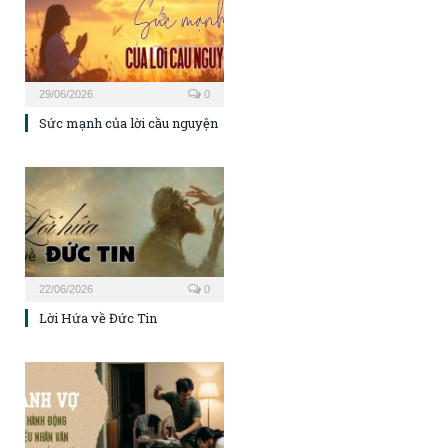
29/06/2026
0
Sức mạnh của lời cầu nguyện
22/06/2026
0
Lời Hứa về Đức Tin