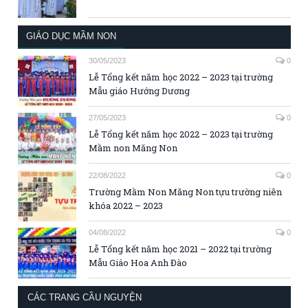
GIÁO DỤC MẦM NON
30/05/2023
0
Lễ Tổng kết năm học 2022 – 2023 tại trường
Mẫu giáo Hướng Dương
27/05/2023
0
Lễ Tổng kết năm học 2022 – 2023 tại trường
Mầm non Măng Non
22/08/2022
0
Trường Mầm Non Măng Non tựu trường niên
khóa 2022 – 2023
04/08/2022
0
Lễ Tổng kết năm học 2021 – 2022 tại trường
Mẫu Giáo Hoa Anh Đào
CÁC TRANG CẦU NGUYỆN