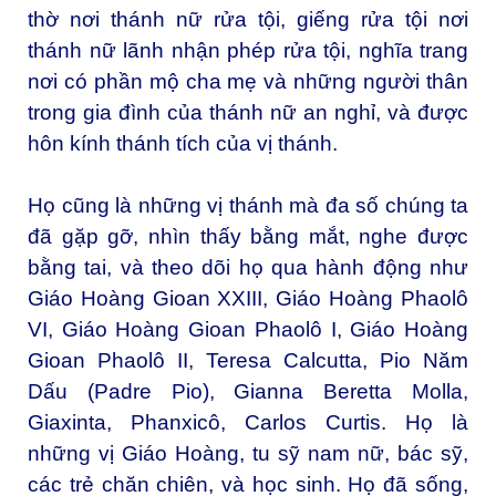
thờ nơi thánh nữ rửa tội, giếng rửa tội nơi
thánh nữ lãnh nhận phép rửa tội, nghĩa trang
nơi có phần mộ cha mẹ và những người thân
trong gia đình của thánh nữ an nghỉ, và được
hôn kính thánh tích của vị thánh.
Họ cũng là những vị thánh mà đa số chúng ta
đã gặp gỡ, nhìn thấy bằng mắt, nghe được
bằng tai, và theo dõi họ qua hành động như
Giáo Hoàng Gioan XXIII, Giáo Hoàng Phaolô
VI, Giáo Hoàng Gioan Phaolô I, Giáo Hoàng
Gioan Phaolô II, Teresa Calcutta, Pio Năm
Dấu (Padre Pio), Gianna Beretta Molla,
Giaxinta, Phanxicô, Carlos Curtis. Họ là
những vị Giáo Hoàng, tu sỹ nam nữ, bác sỹ,
các trẻ chăn chiên, và học sinh. Họ đã sống,