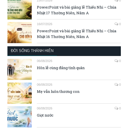
23/07/2026
0
PowerPoint và bài giảng lễ Thiếu Nhi – Chúa
Nhật 17 Thường Niên, Năm A
16/07/2026
0
PowerPoint và bài giảng lễ Thiếu Nhi – Chúa
Nhật 16 Thường Niên, Năm A
ĐỜI SỐNG THÁNH HIẾN
06/08/2026
0
Hôn lễ cùng đấng tình quân
06/08/2026
0
Mẹ vẫn luôn thương con
06/08/2026
0
Giọt nước