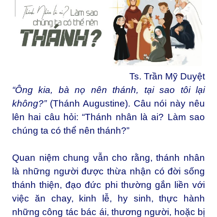
Ts. Trần Mỹ Duyệt
“Ông kia, bà nọ nên thánh, tại sao tôi lại
không?”
(Thánh Augustine). Câu nói này nêu
lên hai câu hỏi: “Thánh nhân là ai? Làm sao
chúng ta có thể nên thánh?”
Quan niệm chung vẫn cho rằng, thánh nhân
là những người được thừa nhận có đời sống
thánh thiện, đạo đức phi thường gắn liền với
việc ăn chay, kinh lễ, hy sinh, thực hành
những công tác bác ái, thương người, hoặc bị