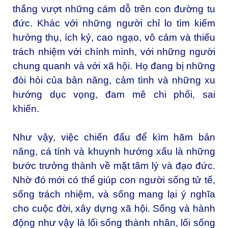
thắng vượt những cám dỗ trên con đường tu
đức. Khác với những người chỉ lo tìm kiếm
hưởng thụ, ích kỷ, cao ngạo, vô cảm và thiếu
trách nhiệm với chính mình, với những người
chung quanh và với xã hội. Họ đang bị những
đòi hỏi của bản năng, cảm tình và những xu
hướng dục vọng, đam mê chi phối, sai
khiến.
Như vậy, việc chiến đấu để kìm hãm bản
năng, cá tính và khuynh hướng xấu là những
bước trưởng thành về mặt tâm lý và đạo đức.
Nhờ đó mới có thể giúp con người sống tử tế,
sống trách nhiệm, và sống mang lại ý nghĩa
cho cuộc đời, xây dựng xã hội. Sống và hành
động như vậy là lối sống thành nhân, lối sống