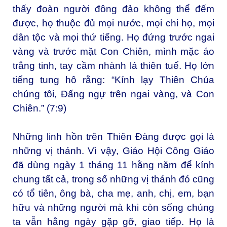
thấy đoàn người đông đảo không thể đếm
được, họ thuộc đủ mọi nước, mọi chi họ, mọi
dân tộc và mọi thứ tiếng. Họ đứng trước ngai
vàng và trước mặt Con Chiên, mình mặc áo
trắng tinh, tay cầm nhành lá thiên tuế. Họ lớn
tiếng tung hô rằng: “Kính lạy Thiên Chúa
chúng tôi, Ðấng ngự trên ngai vàng, và Con
Chiên.” (7:9)
Những linh hồn trên Thiên Đàng được gọi là
những vị thánh. Vì vậy, Giáo Hội Công Giáo
đã dùng ngày 1 tháng 11 hằng năm để kính
chung tất cả, trong số những vị thánh đó cũng
có tổ tiên, ông bà, cha mẹ, anh, chị, em, bạn
hữu và những người mà khi còn sống chúng
ta vẫn hằng ngày gặp gỡ, giao tiếp. Họ là