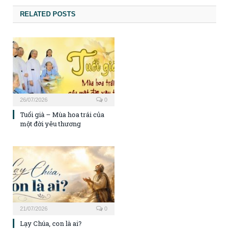
RELATED POSTS
26/07/2026
0
Tuổi già – Mùa hoa trái của
một đời yêu thương
21/07/2026
0
Lạy Chúa, con là ai?