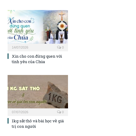
14/07/2026
0
Xin cho con đừng quen với
tình yêu của Chúa
07/07/2026
0
1kg sắt thô và bài học về giá
trị con người