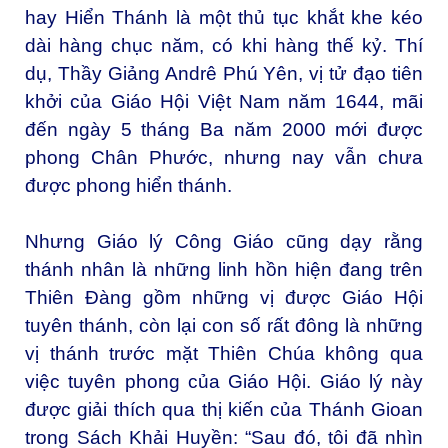
hay Hiển Thánh là một thủ tục khắt khe kéo
dài hàng chục năm, có khi hàng thế kỷ. Thí
dụ, Thầy Giảng Andrê Phú Yên, vị tử đạo tiên
khởi của Giáo Hội Việt Nam năm 1644, mãi
đến ngày 5 tháng Ba năm 2000 mới được
phong Chân Phước, nhưng nay vẫn chưa
được phong hiển thánh.
Nhưng Giáo lý Công Giáo cũng dạy rằng
thánh nhân là những linh hồn hiện đang trên
Thiên Đàng gồm những vị được Giáo Hội
tuyên thánh, còn lại con số rất đông là những
vị thánh trước mặt Thiên Chúa không qua
việc tuyên phong của Giáo Hội. Giáo lý này
được giải thích qua thị kiến của Thánh Gioan
trong Sách Khải Huyền: “Sau đó, tôi đã nhìn