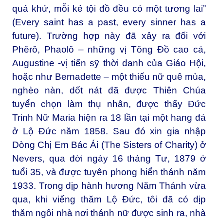
quá khứ, mỗi kẻ tội đồ đều có một tương lai”
(Every saint has a past, every sinner has a
future). Trường hợp này đã xảy ra đối với
Phêrô, Phaolô – những vị Tông Đồ cao cả,
Augustine -vị tiến sỹ thời danh của Giáo Hội,
hoặc như Bernadette – một thiếu nữ quê mùa,
nghèo nàn, dốt nát đã được Thiên Chúa
tuyển chọn làm thụ nhân, được thấy Đức
Trinh Nữ Maria hiện ra 18 lần tại một hang đá
ở Lộ Đức năm 1858. Sau đó xin gia nhập
Dòng Chị Em Bác Ái (The Sisters of Charity) ở
Nevers, qua đời ngày 16 tháng Tư, 1879 ở
tuổi 35, và được tuyên phong hiển thánh năm
1933. Trong dịp hành hương Năm Thánh vừa
qua, khi viếng thăm Lộ Đức, tôi đã có dịp
thăm ngôi nhà nơi thánh nữ được sinh ra, nhà