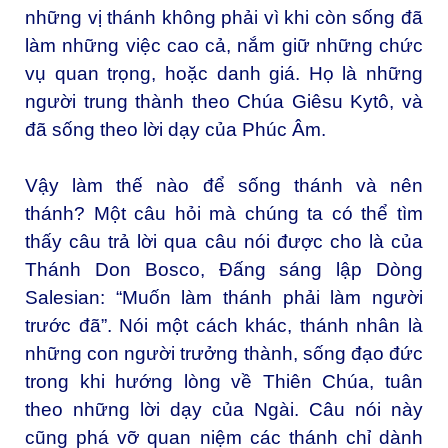
những vị thánh không phải vì khi còn sống đã
làm những việc cao cả, nắm giữ những chức
vụ quan trọng, hoặc danh giá. Họ là những
người trung thành theo Chúa Giêsu Kytô, và
đã sống theo lời dạy của Phúc Âm.
Vậy làm thế nào để sống thánh và nên
thánh? Một câu hỏi mà chúng ta có thể tìm
thấy câu trả lời qua câu nói được cho là của
Thánh Don Bosco, Đấng sáng lập Dòng
Salesian: “Muốn làm thánh phải làm người
trước đã”. Nói một cách khác, thánh nhân là
những con người trưởng thành, sống đạo đức
trong khi hướng lòng về Thiên Chúa, tuân
theo những lời dạy của Ngài. Câu nói này
cũng phá vỡ quan niệm các thánh chỉ dành