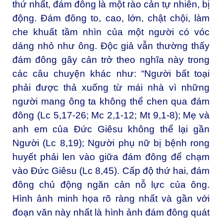
thứ nhất, đám đông là một rào cản tự nhiên, bị
động. Đám đông to, cao, lớn, chật chội, làm
che khuất tầm nhìn của một người có vóc
dáng nhỏ như ông. Độc giả vẫn thường thấy
đám đông gây cản trở theo nghĩa này trong
các câu chuyện khác như: “Người bất toại
phải được thả xuống từ mái nhà vì những
người mang ông ta không thể chen qua đám
đông (Lc 5,17-26; Mc 2,1-12; Mt 9,1-8); Mẹ và
anh em của Đức Giêsu không thể lại gần
Người (Lc 8,19); Người phụ nữ bị bệnh rong
huyết phải len vào giữa đám đông để chạm
vào Đức Giêsu (Lc 8,45). Cấp độ thứ hai, đám
đông chủ động ngăn cản nỗ lực của ông.
Hình ảnh minh họa rõ ràng nhất và gần với
đoạn văn này nhất là hình ảnh đám đông quát