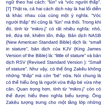
ngữ theo hai cách: “lùn” và “vóc người thấp”.
[7] Thật ra, cả hai cách dịch này là hai lối diễn
tả khác nhau của cùng một ý nghĩa. “Vóc
người thấp” thì cũng là “lùn” mà thôi. Trong khi
đó, tính từ “mikro.j” có rất nhiều nghĩa: nhỏ,
trẻ, đứa trẻ, khiêm tốn, thấp. Bản dịch NASB
(New American Standard Bible) dịch là: “small
in stature”, bản dịch của KJV (King James
Version of the Bible) là: “little of stature” và bản
dịch RSV (Revised Standard Version ): “Small
of stature”. Như vậy, có thể ông Zakêu không
những “thấp” mà còn “bé” nữa. Nói chung là
có thể hiểu ông là người vừa thấp bé vừa nhẹ
cân. Quan trọng hơn, tính từ “mikro.j” còn có
thể được hiểu theo nghĩa biểu tượng. Ông
Zakêu tượng trưng cho một tầng lớp những