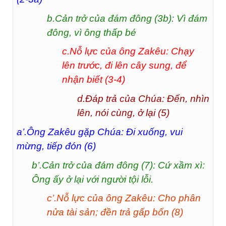
b.Cản trở của đám đông (3b): Vì đám
đông, vì ông thấp bé
c.Nỗ lực của ông Zakêu: Chạy
lên trước, đi lên cây sung, để
nhận biết (3-4)
d.Đáp trả của Chúa: Đến, nhìn
lên, nói cùng, ở lại (5)
a’.Ông Zakêu gặp Chúa: Đi xuống, vui
mừng, tiếp đón (6)
b’.Cản trở của đám đông (7): Cứ xầm xì:
Ông ấy ở lại với người tội lỗi.
c’.Nỗ lực của ông Zakêu: Cho phân
nửa tài sản; đền trả gấp bốn (8)