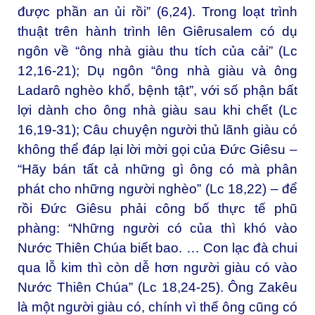
được phần an ủi rồi” (6,24). Trong loạt trình
thuật trên hành trình lên Giêrusalem có dụ
ngôn về “ông nhà giàu thu tích của cải” (Lc
12,16-21); Dụ ngôn “ông nhà giàu và ông
Ladarô nghèo khổ, bệnh tật”, với số phận bất
lợi dành cho ông nhà giàu sau khi chết (Lc
16,19-31); Câu chuyện người thủ lãnh giàu có
không thể đáp lại lời mời gọi của Đức Giêsu –
“Hãy bán tất cả những gì ông có mà phân
phát cho những người nghèo” (Lc 18,22) – để
rồi Đức Giêsu phải công bố thực tế phũ
phàng: “Những người có của thì khó vào
Nước Thiên Chúa biết bao. … Con lạc đà chui
qua lỗ kim thì còn dễ hơn người giàu có vào
Nước Thiên Chúa” (Lc 18,24-25). Ông Zakêu
là một người giàu có, chính vì thế ông cũng có