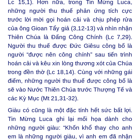
Lc 15,1). Hơn nữa, trong Tin Mừng Luca,
những người thu thuế phản ứng tích cực
trước lời mời gọi hoán cải và chịu phép rửa
của ông Gioan Tẩy giả (3,12-13) và nhìn nhận
Thiên Chúa là Đấng Công Chính (Lc 7,29).
Người thu thuế được Đức Giêsu công bố là
người “được nên công chính” sau tiến trình
hoán cải và kêu xin lòng thương xót của Chúa
trong đền thờ (Lc 18,14). Cùng với những gái
điếm, những người thu thuế được công bố là
sẽ vào Nước Thiên Chúa trước Thượng Tế và
các Kỳ Mục (Mt 21,31-32).
Giàu có cũng là một đặc tính hết sức bất lợi.
Tin Mừng Luca ghi lại mối họa dành cho
những người giàu: “Khốn khổ thay cho anh
em là những người giàu, vì anh em đã nhận