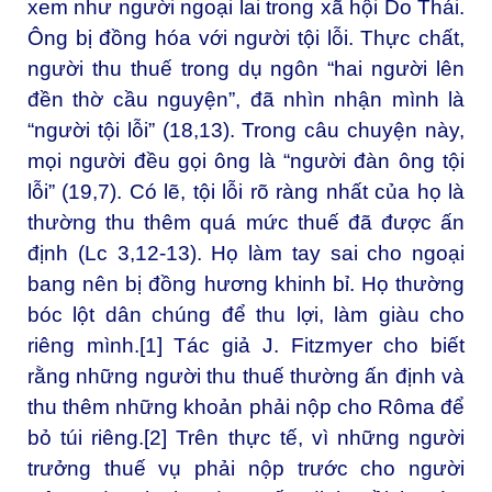
xem như người ngoại lai trong xã hội Do Thái.
Ông bị đồng hóa với người tội lỗi. Thực chất,
người thu thuế trong dụ ngôn “hai người lên
đền thờ cầu nguyện”, đã nhìn nhận mình là
“người tội lỗi” (18,13). Trong câu chuyện này,
mọi người đều gọi ông là “người đàn ông tội
lỗi” (19,7). Có lẽ, tội lỗi rõ ràng nhất của họ là
thường thu thêm quá mức thuế đã được ấn
định (Lc 3,12-13). Họ làm tay sai cho ngoại
bang nên bị đồng hương khinh bỉ. Họ thường
bóc lột dân chúng để thu lợi, làm giàu cho
riêng mình.[1] Tác giả J. Fitzmyer cho biết
rằng những người thu thuế thường ấn định và
thu thêm những khoản phải nộp cho Rôma để
bỏ túi riêng.[2] Trên thực tế, vì những người
trưởng thuế vụ phải nộp trước cho người