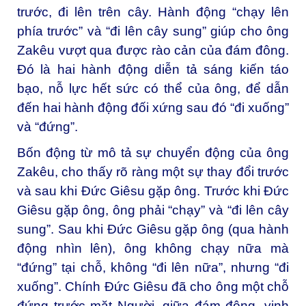
trước, đi lên trên cây. Hành động “chạy lên
phía trước” và “đi lên cây sung” giúp cho ông
Zakêu vượt qua được rào cản của đám đông.
Đó là hai hành động diễn tả sáng kiến táo
bạo, nỗ lực hết sức có thể của ông, để dẫn
đến hai hành động đối xứng sau đó “đi xuống”
và “đứng”.
Bốn động từ mô tả sự chuyển động của ông
Zakêu, cho thấy rõ ràng một sự thay đổi trước
và sau khi Đức Giêsu gặp ông. Trước khi Đức
Giêsu gặp ông, ông phải “chạy” và “đi lên cây
sung”. Sau khi Đức Giêsu gặp ông (qua hành
động nhìn lên), ông không chạy nữa mà
“đứng” tại chỗ, không “đi lên nữa”, nhưng “đi
xuống”. Chính Đức Giêsu đã cho ông một chỗ
đứng trước mặt Người, giữa đám đông, vinh