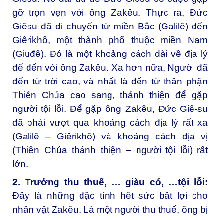
gỡ trọn vẹn với ông Zakêu. Thực ra, Đức
Giêsu đã di chuyển từ miền Bắc (Galilê) đến
Giêrikhô, một thành phố thuộc miền Nam
(Giuđê). Đó là một khoảng cách dài về địa lý
để đến với ông Zakêu. Xa hơn nữa, Người đã
đến từ trời cao, và nhất là đến từ thân phận
Thiên Chúa cao sang, thánh thiện để gặp
người tội lỗi. Để gặp ông Zakêu, Đức Giê-su
đã phải vượt qua khoảng cách địa lý rất xa
(Galilê – Giêrikhô) và khoảng cách địa vị
(Thiên Chúa thánh thiện – người tội lỗi) rất
lớn.
2. Trưởng thu thuế, … giàu có, …tội lỗi:
Đây là những đặc tính hết sức bất lợi cho
nhân vật Zakêu. Là một người thu thuế, ông bị