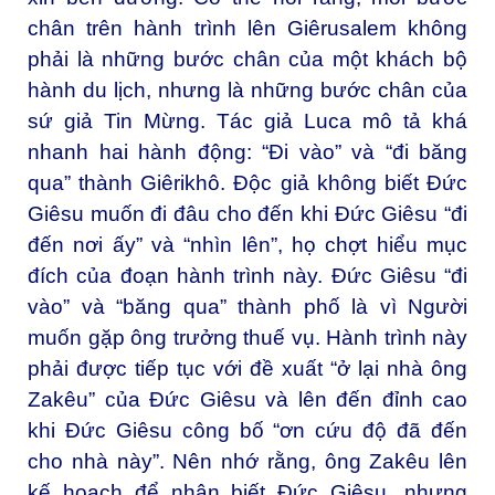
chân trên hành trình lên Giêrusalem không
phải là những bước chân của một khách bộ
hành du lịch, nhưng là những bước chân của
sứ giả Tin Mừng. Tác giả Luca mô tả khá
nhanh hai hành động: “Đi vào” và “đi băng
qua” thành Giêrikhô. Độc giả không biết Đức
Giêsu muốn đi đâu cho đến khi Đức Giêsu “đi
đến nơi ấy” và “nhìn lên”, họ chợt hiểu mục
đích của đoạn hành trình này. Đức Giêsu “đi
vào” và “băng qua” thành phố là vì Người
muốn gặp ông trưởng thuế vụ. Hành trình này
phải được tiếp tục với đề xuất “ở lại nhà ông
Zakêu” của Đức Giêsu và lên đến đỉnh cao
khi Đức Giêsu công bố “ơn cứu độ đã đến
cho nhà này”. Nên nhớ rằng, ông Zakêu lên
kế hoạch để nhận biết Đức Giêsu, nhưng