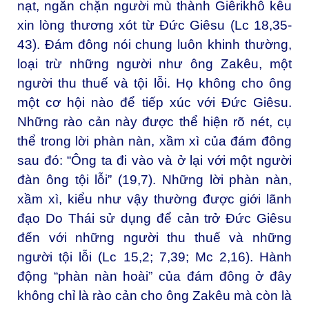
nạt, ngăn chặn người mù thành Giêrikhô kêu
xin lòng thương xót từ Đức Giêsu (Lc 18,35-
43). Đám đông nói chung luôn khinh thường,
loại trừ những người như ông Zakêu, một
người thu thuế và tội lỗi. Họ không cho ông
một cơ hội nào để tiếp xúc với Đức Giêsu.
Những rào cản này được thể hiện rõ nét, cụ
thể trong lời phàn nàn, xầm xì của đám đông
sau đó: “Ông ta đi vào và ở lại với một người
đàn ông tội lỗi” (19,7). Những lời phàn nàn,
xầm xì, kiểu như vậy thường được giới lãnh
đạo Do Thái sử dụng để cản trở Đức Giêsu
đến với những người thu thuế và những
người tội lỗi (Lc 15,2; 7,39; Mc 2,16). Hành
động “phàn nàn hoài” của đám đông ở đây
không chỉ là rào cản cho ông Zakêu mà còn là