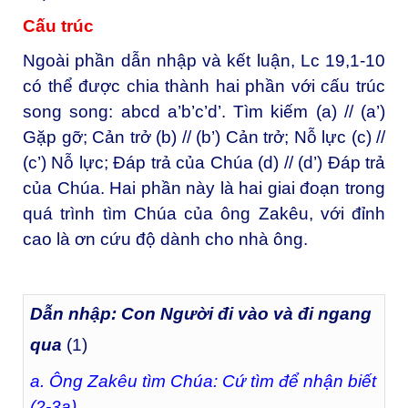
Cấu trúc
Ngoài phần dẫn nhập và kết luận, Lc 19,1-10
có thể được chia thành hai phần với cấu trúc
song song: abcd a’b’c’d’. Tìm kiếm (a) // (a’)
Gặp gỡ; Cản trở (b) // (b’) Cản trở; Nỗ lực (c) //
(c’) Nỗ lực; Đáp trả của Chúa (d) // (d’) Đáp trả
của Chúa. Hai phần này là hai giai đoạn trong
quá trình tìm Chúa của ông Zakêu, với đỉnh
cao là ơn cứu độ dành cho nhà ông.
Dẫn nhập: Con Người đi vào và đi ngang
qua
(1)
a. Ông Zakêu tìm Chúa: Cứ tìm để nhận biết
(2-3a)