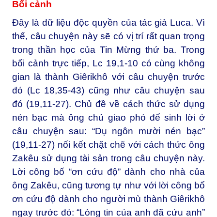
Bối cảnh
Đây là dữ liệu độc quyền của tác giả Luca. Vì
thế, câu chuyện này sẽ có vị trí rất quan trọng
trong thần học của Tin Mừng thứ ba. Trong
bối cảnh trực tiếp, Lc 19,1-10 có cùng không
gian là thành Giêrikhô với câu chuyện trước
đó (Lc 18,35-43) cũng như câu chuyện sau
đó (19,11-27). Chủ đề về cách thức sử dụng
nén bạc mà ông chủ giao phó để sinh lời ở
câu chuyện sau: “Dụ ngôn mười nén bạc”
(19,11-27) nối kết chặt chẽ với cách thức ông
Zakêu sử dụng tài sản trong câu chuyện này.
Lời công bố “ơn cứu độ” dành cho nhà của
ông Zakêu, cũng tương tự như với lời công bố
ơn cứu độ dành cho người mù thành Giêrikhô
ngay trước đó: “Lòng tin của anh đã cứu anh”