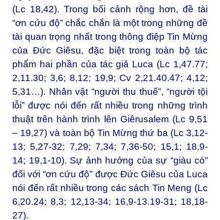
(Lc 18,42). Trong bối cảnh rộng hơn, đề tài
“ơn cứu độ” chắc chắn là một trong những đề
tài quan trọng nhất trong thông điệp Tin Mừng
của Đức Giêsu, đặc biệt trong toàn bộ tác
phẩm hai phần của tác giả Luca (Lc 1,47.77;
2,11.30; 3,6; 8,12; 19,9; Cv 2,21.40.47; 4,12;
5,31…). Nhân vật “người thu thuế”, “người tội
lỗi” được nói đến rất nhiều trong những trình
thuật trên hành trình lên Giêrusalem (Lc 9,51
– 19,27) và toàn bộ Tin Mừng thứ ba (Lc 3,12-
13; 5,27-32; 7,29; 7,34; 7,36-50; 15,1; 18,9-
14; 19,1-10). Sự ảnh hưởng của sự “giàu có”
đối với “ơn cứu độ” được Đức Giêsu của Luca
nói đến rất nhiều trong các sách Tin Meng (Lc
6,20.24; 8,3; 12,13-34; 16,9-13.19-31; 18,18-
27).