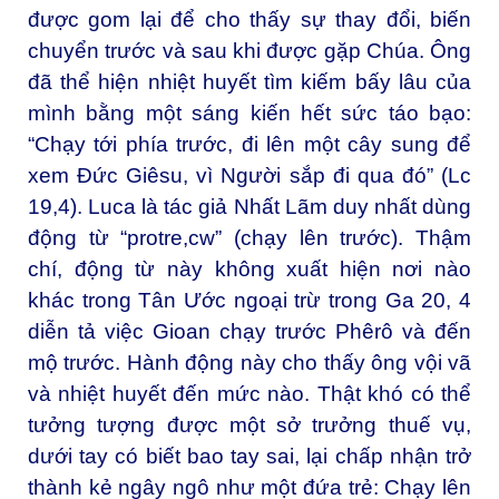
được gom lại để cho thấy sự thay đổi, biến
chuyển trước và sau khi được gặp Chúa. Ông
đã thể hiện nhiệt huyết tìm kiếm bấy lâu của
mình bằng một sáng kiến hết sức táo bạo:
“Chạy tới phía trước, đi lên một cây sung để
xem Đức Giêsu, vì Người sắp đi qua đó” (Lc
19,4). Luca là tác giả Nhất Lãm duy nhất dùng
động từ “protre,cw” (chạy lên trước). Thậm
chí, động từ này không xuất hiện nơi nào
khác trong Tân Ước ngoại trừ trong Ga 20, 4
diễn tả việc Gioan chạy trước Phêrô và đến
mộ trước. Hành động này cho thấy ông vội vã
và nhiệt huyết đến mức nào. Thật khó có thể
tưởng tượng được một sở trưởng thuế vụ,
dưới tay có biết bao tay sai, lại chấp nhận trở
thành kẻ ngây ngô như một đứa trẻ: Chạy lên