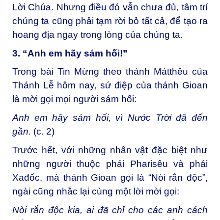
Lời Chúa. Nhưng điều đó vẫn chưa đủ, tâm trí
chúng ta cũng phải tạm rời bỏ tất cả, để tạo ra
hoang địa ngay trong lòng của chúng ta.
3. “Anh em hãy sám hối!”
Trong bài Tin Mừng theo thánh Mátthêu của
Thánh Lễ hôm nay, sứ điệp của thánh Gioan
là mời gọi mọi người sám hối:
Anh em hãy sám hối, vì Nước Trời đã đến
gần.
(c. 2)
Trước hết, với những nhân vật đặc biệt như
những người thuộc phái Pharisêu và phái
Xađốc, mà thánh Gioan gọi là “Nòi rắn độc”,
ngài cũng nhắc lại cùng một lời mời gọi:
Nòi rắn độc kia, ai đã chỉ cho các anh cách