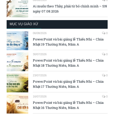
06/08/2026
0
Ai muốn theo Thầy, phải từ bỏ chính mình – SN
ngày 07.08.2026
MỤC VỤ GIÁO XỨ
06/08/2026
0
PowerPoint và bài giảng lễ Thiếu Nhi – Chúa
Nhật 19 Thường Niên, Năm A
30/07/2026
0
PowerPoint và bài giảng lễ Thiếu Nhi – Chúa
Nhật 18 Thường Niên, Năm A
23/07/2026
0
PowerPoint và bài giảng lễ Thiếu Nhi – Chúa
Nhật 17 Thường Niên, Năm A
16/07/2026
0
PowerPoint và bài giảng lễ Thiếu Nhi – Chúa
Nhật 16 Thường Niên, Năm A