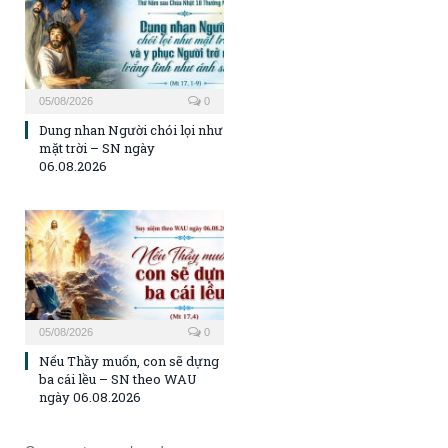
05/08/2026
0
Dung nhan Người chói lọi như
mặt trời – SN ngày
06.08.2026
05/08/2026
0
Nếu Thầy muốn, con sẽ dựng
ba cái lều – SN theo WAU
ngày 06.08.2026