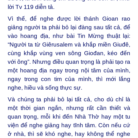
lời Tv 119 diễn tả.
Vì thế, để nghe được lời thánh Gioan rao
giảng người ta phải bỏ lại đàng sau tất cả, để
vào hoang địa, như bài Tin Mừng thuật lại:
“Người ta từ Giêrusalem và khắp miền Giuđê,
cùng khắp vùng ven sông Giođan, kéo đến
với ông”. Nhưng điều quan trọng là phải tạo ra
một hoang địa ngay trong nội tâm của mình,
ngay trong con tim của mình, thì mới lắng
nghe, hiều và sống thực sự.
Và chúng ta phải bỏ lại tất cả, cho dù chỉ là
một thời gian ngắn, nhưng rất cần thiết và
quan trọng, mỗi khi đến Nhà Thờ hay một tu
viện để nghe giảng hay tĩnh tâm. Còn nếu cứ
ở nhà, thì sẽ khó nghe, hay không thể nghe