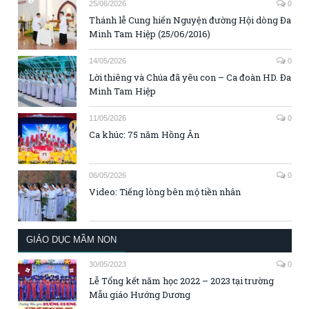
25/06/2026
0
Thánh lễ Cung hiến Nguyện đường Hội dòng Đa
Minh Tam Hiệp (25/06/2016)
14/05/2026
0
Lời thiêng và Chúa đã yêu con – Ca đoàn HD. Đa
Minh Tam Hiệp
11/05/2026
0
Ca khúc: 75 năm Hồng Ân
06/05/2026
0
Video: Tiếng lòng bên mộ tiền nhân
GIÁO DỤC MẦM NON
30/05/2023
0
Lễ Tổng kết năm học 2022 – 2023 tại trường
Mẫu giáo Hướng Dương