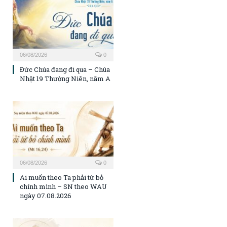
06/08/2026
0
Đức Chúa đang đi qua – Chúa
Nhật 19 Thường Niên, năm A
06/08/2026
0
Ai muốn theo Ta phải từ bỏ
chính mình – SN theo WAU
ngày 07.08.2026