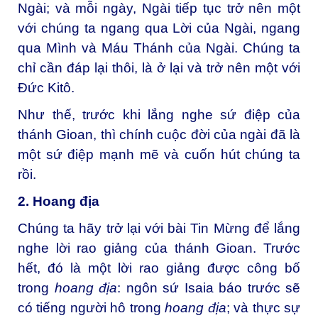
Ngài; và mỗi ngày, Ngài tiếp tục trở nên một
với chúng ta ngang qua Lời của Ngài, ngang
qua Mình và Máu Thánh của Ngài. Chúng ta
chỉ cần đáp lại thôi, là ở lại và trở nên một với
Đức Kitô.
Như thế, trước khi lắng nghe sứ điệp của
thánh Gioan, thì chính cuộc đời của ngài đã là
một sứ điệp mạnh mẽ và cuốn hút chúng ta
rồi.
2. Hoang địa
Chúng ta hãy trở lại với bài Tin Mừng để lắng
nghe lời rao giảng của thánh Gioan. Trước
hết, đó là một lời rao giảng được công bố
trong
hoang địa
: ngôn sứ Isaia báo trước sẽ
có tiếng người hô trong
hoang địa
; và thực sự