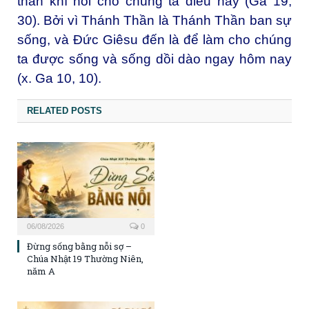
thần khí nói cho chúng ta điều này (Ga 19,
30). Bởi vì Thánh Thần là Thánh Thần ban sự
sống, và Đức Giêsu đến là để làm cho chúng
ta được sống và sống dồi dào ngay hôm nay
(x. Ga 10, 10).
RELATED POSTS
06/08/2026
0
Đừng sống bằng nỗi sợ –
Chúa Nhật 19 Thường Niên,
năm A