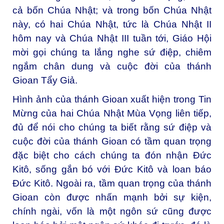
cả bốn Chúa Nhật; và trong bốn Chúa Nhật
này, có hai Chúa Nhật, tức là Chúa Nhật II
hôm nay và Chúa Nhật III tuần tới, Giáo Hội
mời gọi chúng ta lắng nghe sứ điệp, chiêm
ngắm chân dung và cuộc đời của thánh
Gioan Tẩy Giả.
Hình ảnh của thánh Gioan xuất hiện trong Tin
Mừng của hai Chúa Nhật Mùa Vọng liên tiếp,
đủ để nói cho chúng ta biết rằng sứ điệp và
cuộc đời của thánh Gioan có tầm quan trọng
đặc biệt cho cách chúng ta đón nhận Đức
Kitô, sống gắn bó với Đức Kitô và loan báo
Đức Kitô. Ngoài ra, tầm quan trọng của thánh
Gioan còn được nhấn mạnh bởi sự kiện,
chính ngài, vốn là một ngôn sứ cũng được