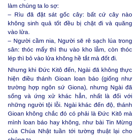
làm chúng ta lo sợ:
– Rìu đã đặt sát gốc cây: bất cứ cây nào
không sinh quả tốt đều bị chặt đi và quăng
vào lửa.
– Người cầm nia, Người sẽ rê sạch lúa trong
sân: thóc mẩy thì thu vào kho lẫm, còn thóc
lép thì bỏ vào lửa không hề tắt mà đốt đi.
Nhưng khi Đức Kitô đến, Ngài đã không thực
hiện điều thánh Gioan loan báo (giống như
trường hợp ngôn sứ Giona), nhưng Ngài đã
sống và ứng xử khác hẳn, nhất là đối với
những người tội lỗi. Ngài khác đến độ, thánh
Gioan không chắc đó có phải là Đức Kitô mà
mình loan báo hay không, như bài Tin Mừng
của Chúa Nhật tuần tới tường thuật lại cho
chúng ta.