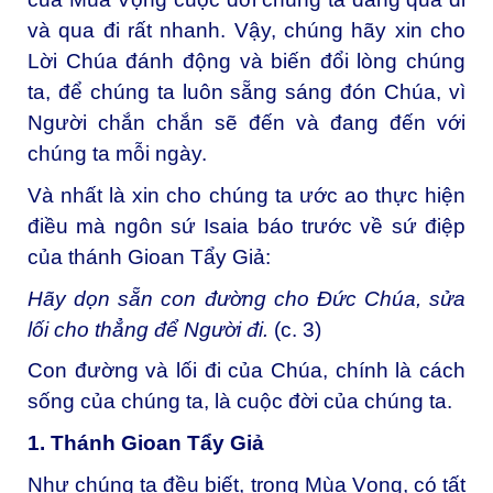
và qua đi rất nhanh. Vậy, chúng hãy xin cho
Lời Chúa đánh động và biến đổi lòng chúng
ta, để chúng ta luôn sẵng sáng đón Chúa, vì
Người chắn chắn sẽ đến và đang đến với
chúng ta mỗi ngày.
Và nhất là xin cho chúng ta ước ao thực hiện
điều mà ngôn sứ Isaia báo trước về sứ điệp
của thánh Gioan Tẩy Giả:
Hãy dọn sẵn con đường cho Đức Chúa, sửa
lối cho thẳng để Người đi.
(c. 3)
Con đường và lối đi của Chúa, chính là cách
sống của chúng ta, là cuộc đời của chúng ta.
1. Thánh Gioan Tẩy Giả
Như chúng ta đều biết, trong Mùa Vọng, có tất