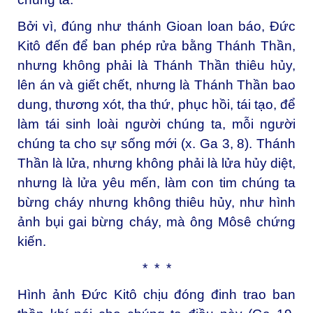
Bởi vì, đúng như thánh Gioan loan báo, Đức
Kitô đến để ban phép rửa bằng Thánh Thần,
nhưng không phải là Thánh Thần thiêu hủy,
lên án và giết chết, nhưng là Thánh Thần bao
dung, thương xót, tha thứ, phục hồi, tái tạo, để
làm tái sinh loài người chúng ta, mỗi người
chúng ta cho sự sống mới (x. Ga 3, 8). Thánh
Thần là lửa, nhưng không phải là lửa hủy diệt,
nhưng là lửa yêu mến, làm con tim chúng ta
bừng cháy nhưng không thiêu hủy, như hình
ảnh bụi gai bừng cháy, mà ông Môsê chứng
kiến.
* * *
Hình ảnh Đức Kitô chịu đóng đinh trao ban