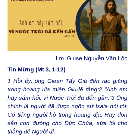
Lm. Giuse Nguyễn Văn Lộc
Tin Mừng (Mt 3, 1-12)
1
Hồi ấy, ông Gioan Tẩy Giả đến rao giảng
trong hoang địa miền Giuđê rằng:
2
“Anh em
hãy sám hối, vì Nước Trời đã đến gần.”
3
Ông
chính là người đã được ngôn sứ Isaia nói tới:
Có tiếng người hô trong hoang địa: Hãy dọn
sẵn con đường cho Đức Chúa, sửa lối cho
thẳng để Người đi.