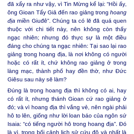
đã xẩy ra như vậy, vì Tin Mừng kể lại: “Hồi ấy,
ông Gioan Tẩy Giả đến rao giảng trong
hoang
địa
miền Giuđê”. Chúng ta có lẽ đã quá quen
thuộc với chi tiết này, nên không còn thấy
ngạc nhiên; nhưng đó thực sự là một điều
đáng cho chúng ta ngạc nhiên: Tại sao lại rao
giảng trong hoang địa, là nơi không có người
hoặc có rất ít, chứ không rao giảng ở trong
làng mạc, thành phố hay đền thờ, như Đức
Giêsu sau này sẽ làm?
Đúng là trong hoang địa thì không có ai, hay
có rất ít, nhưng thánh Gioan cứ rao giảng ở
đó; và vì hoang địa thì vắng vẻ, nên ngài phải
hô to lên, giống như lời loan báo của ngôn sứ
Isaia: “có tiếng người hô trong hoang địa”. Đó
là vì, trong bối cảnh lịch sử cứu độ và nhất là