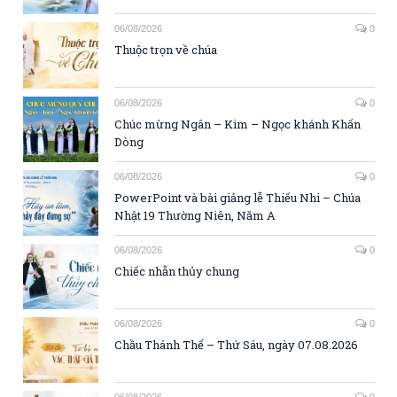
06/08/2026
0
Thuộc trọn về chúa
06/08/2026
0
Chúc mừng Ngân – Kim – Ngọc khánh Khấn
Dòng
06/08/2026
0
PowerPoint và bài giảng lễ Thiếu Nhi – Chúa
Nhật 19 Thường Niên, Năm A
06/08/2026
0
Chiếc nhẫn thủy chung
06/08/2026
0
Chầu Thánh Thể – Thứ Sáu, ngày 07.08.2026