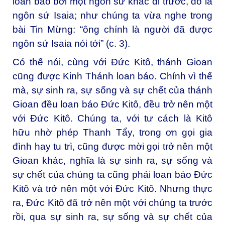
loan báo bởi một ngôn sứ khác đi trước, đó là
ngôn sứ Isaia; như chúng ta vừa nghe trong
bài Tin Mừng: “ông chính là người đã được
ngôn sứ Isaia nói tới” (c. 3).
Có thế nói, cùng với Đức Kitô, thánh Gioan
cũng được Kinh Thánh loan báo. Chính vì thế
mà, sự sinh ra, sự sống và sự chết của thánh
Gioan đều loan báo Đức Kitô, đều trở nên một
với Đức Kitô. Chúng ta, với tư cách là Kitô
hữu nhờ phép Thanh Tẩy, trong ơn gọi gia
đình hay tu trì, cũng được mời gọi trở nên một
Gioan khác, nghĩa là sự sinh ra, sự sống và
sự chết của chúng ta cũng phải loan báo Đức
Kitô và trở nên một với Đức Kitô. Nhưng thực
ra, Đức Kitô đã trở nên một với chúng ta trước
rồi, qua sự sinh ra, sự sống và sự chết của