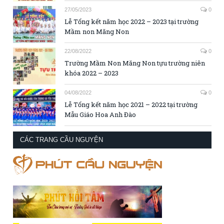
27/05/2023
0
Lễ Tổng kết năm học 2022 – 2023 tại trường
Mầm non Măng Non
22/08/2022
0
Trường Mầm Non Măng Non tựu trường niên
khóa 2022 – 2023
04/08/2022
0
Lễ Tổng kết năm học 2021 – 2022 tại trường
Mẫu Giáo Hoa Anh Đào
CÁC TRANG CẦU NGUYỆN