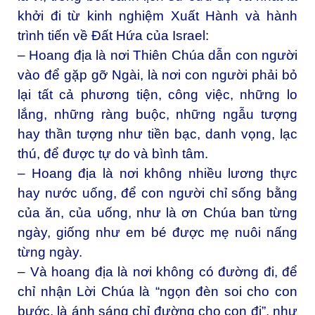
khởi đi từ kinh nghiệm Xuất Hành và hành
trình tiến về Đất Hứa của Israel:
– Hoang địa là nơi Thiên Chúa dẫn con người
vào để gặp gỡ Ngài, là nơi con người phải bỏ
lại tất cả phương tiện, công việc, những lo
lắng, những ràng buộc, những ngẫu tượng
hay thần tượng như tiền bạc, danh vọng, lạc
thú, để được tự do và bình tâm.
– Hoang địa là nơi không nhiều lương thực
hay nước uống, để con người chỉ sống bằng
của ăn, của uống, như là ơn Chúa ban từng
ngày, giống như em bé được mẹ nuôi nấng
từng ngày.
– Và hoang địa là nơi không có đường đi, để
chỉ nhận Lời Chúa là “ngọn đèn soi cho con
bước, là ánh sáng chỉ đường cho con đi”, như