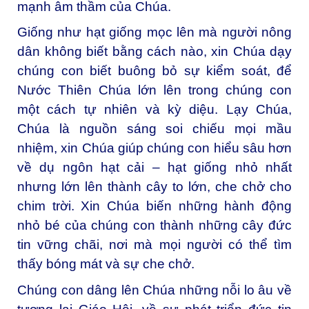
mạnh âm thầm của Chúa.
Giống như hạt giống mọc lên mà người nông
dân không biết bằng cách nào, xin Chúa dạy
chúng con biết buông bỏ sự kiểm soát, để
Nước Thiên Chúa lớn lên trong chúng con
một cách tự nhiên và kỳ diệu. Lạy Chúa,
Chúa là nguồn sáng soi chiếu mọi mầu
nhiệm, xin Chúa giúp chúng con hiểu sâu hơn
về dụ ngôn hạt cải – hạt giống nhỏ nhất
nhưng lớn lên thành cây to lớn, che chở cho
chim trời. Xin Chúa biến những hành động
nhỏ bé của chúng con thành những cây đức
tin vững chãi, nơi mà mọi người có thể tìm
thấy bóng mát và sự che chở.
Chúng con dâng lên Chúa những nỗi lo âu về