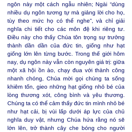
ngôn này một cách ngẫu nhiên; Ngài “dùng
nhiều dụ ngôn tương tự mà giảng lời cho họ,
tùy theo mức họ có thể nghe”, và chỉ giải
nghĩa chi tiết cho các môn đệ khi riêng tư.
Điều này cho thấy Chúa tôn trọng sự trưởng
thành dần dần của đức tin, giống như hạt
giống lớn lên từng bước. Trong thế giới hôm
nay, dụ ngôn này vẫn còn nguyên giá trị: giữa
một xã hội ồn ào, chạy đua với thành công
nhanh chóng, Chúa mời gọi chúng ta sống
khiêm tốn, gieo những hạt giống nhỏ bé của
lòng thương xót, công bình và yêu thương.
Chúng ta có thể cảm thấy đức tin mình nhỏ bé
như hạt cải, bị vùi lấp dưới áp lực của chủ
nghĩa duy vật, nhưng Chúa hứa rằng nó sẽ
lớn lên, trở thành cây che bóng cho người