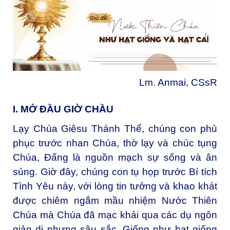
Lm. Anmai, CSsR
I. MỞ ĐẦU GIỜ CHẦU
Lạy Chúa Giêsu Thánh Thể, chúng con phủ
phục trước nhan Chúa, thờ lạy và chúc tụng
Chúa, Đấng là nguồn mạch sự sống và ân
sủng. Giờ đây, chúng con tụ họp trước Bí tích
Tình Yêu này, với lòng tin tưởng và khao khát
được chiêm ngắm mầu nhiệm Nước Thiên
Chúa mà Chúa đã mạc khải qua các dụ ngôn
giản dị nhưng sâu sắc. Giống như hạt giống