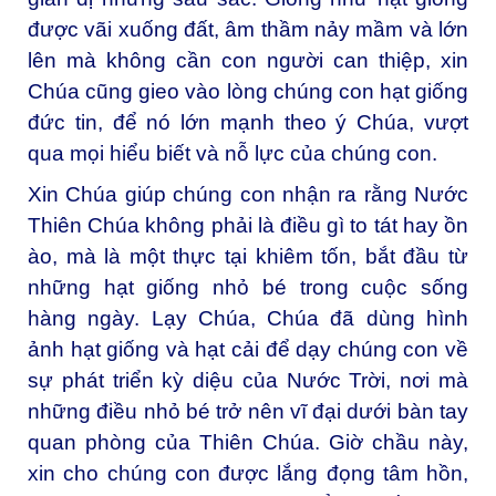
được vãi xuống đất, âm thầm nảy mầm và lớn
lên mà không cần con người can thiệp, xin
Chúa cũng gieo vào lòng chúng con hạt giống
đức tin, để nó lớn mạnh theo ý Chúa, vượt
qua mọi hiểu biết và nỗ lực của chúng con.
Xin Chúa giúp chúng con nhận ra rằng Nước
Thiên Chúa không phải là điều gì to tát hay ồn
ào, mà là một thực tại khiêm tốn, bắt đầu từ
những hạt giống nhỏ bé trong cuộc sống
hàng ngày. Lạy Chúa, Chúa đã dùng hình
ảnh hạt giống và hạt cải để dạy chúng con về
sự phát triển kỳ diệu của Nước Trời, nơi mà
những điều nhỏ bé trở nên vĩ đại dưới bàn tay
quan phòng của Thiên Chúa. Giờ chầu này,
xin cho chúng con được lắng đọng tâm hồn,