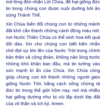
mở lòng đón nhận Lời Chúa, để hạt giống đức
tin trong chúng con được nuôi dưỡng bởi ân
sủng Thánh Thể.
Xin Chúa biến đổi chúng con từ những mảnh
đất khô cằn thành những cánh đồng màu mỡ,
nơi Nước Thiên Chúa có thể sinh hoa kết quả
dồi dào. Xin cho chúng con biết kiên nhẫn
chờ đợi sự lớn lên của Nước Trời trong chính
bản thân và cộng đoàn, không nản lòng trước
những khó khăn ban đầu, mà tin tưởng vào
sức mạnh bí ẩn của Chúa. Xin Chúa cũng
giúp chúng con trở thành những người gieo
giống Nước Trời, bằng cách sống chứng tá
đức tin trong thế giới hôm nay, nơi mà nhiều
hạt giống dường như bị vùi lấp dưới lớp đất
của vô thần và ích kỷ. Amen.