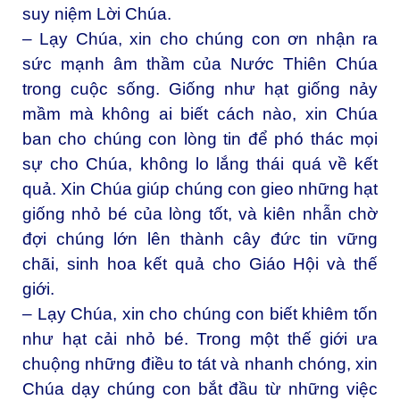
suy niệm Lời Chúa.
– Lạy Chúa, xin cho chúng con ơn nhận ra
sức mạnh âm thầm của Nước Thiên Chúa
trong cuộc sống. Giống như hạt giống nảy
mầm mà không ai biết cách nào, xin Chúa
ban cho chúng con lòng tin để phó thác mọi
sự cho Chúa, không lo lắng thái quá về kết
quả. Xin Chúa giúp chúng con gieo những hạt
giống nhỏ bé của lòng tốt, và kiên nhẫn chờ
đợi chúng lớn lên thành cây đức tin vững
chãi, sinh hoa kết quả cho Giáo Hội và thế
giới.
– Lạy Chúa, xin cho chúng con biết khiêm tốn
như hạt cải nhỏ bé. Trong một thế giới ưa
chuộng những điều to tát và nhanh chóng, xin
Chúa dạy chúng con bắt đầu từ những việc