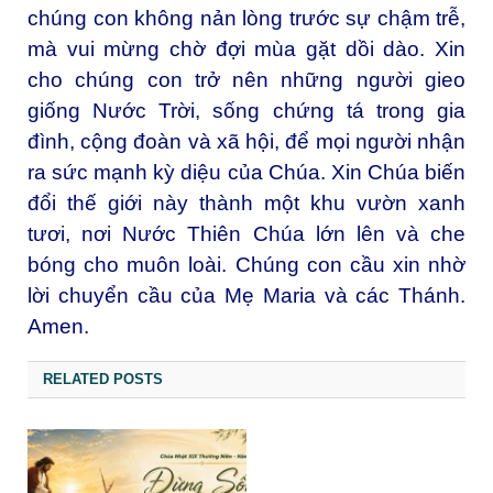
chúng con không nản lòng trước sự chậm trễ,
mà vui mừng chờ đợi mùa gặt dồi dào. Xin
cho chúng con trở nên những người gieo
giống Nước Trời, sống chứng tá trong gia
đình, cộng đoàn và xã hội, để mọi người nhận
ra sức mạnh kỳ diệu của Chúa. Xin Chúa biến
đổi thế giới này thành một khu vườn xanh
tươi, nơi Nước Thiên Chúa lớn lên và che
bóng cho muôn loài. Chúng con cầu xin nhờ
lời chuyển cầu của Mẹ Maria và các Thánh.
Amen.
RELATED POSTS