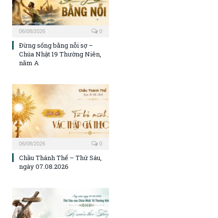
06/08/2026
0
Đừng sống bằng nỗi sợ –
Chúa Nhật 19 Thường Niên,
năm A
06/08/2026
0
Chầu Thánh Thể – Thứ Sáu,
ngày 07.08.2026