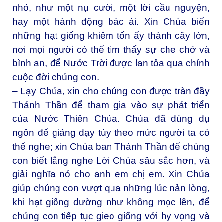
nhỏ, như một nụ cười, một lời cầu nguyện,
hay một hành động bác ái. Xin Chúa biến
những hạt giống khiêm tốn ấy thành cây lớn,
nơi mọi người có thể tìm thấy sự che chở và
bình an, để Nước Trời được lan tỏa qua chính
cuộc đời chúng con.
– Lạy Chúa, xin cho chúng con được tràn đầy
Thánh Thần để tham gia vào sự phát triển
của Nước Thiên Chúa. Chúa đã dùng dụ
ngôn để giảng dạy tùy theo mức người ta có
thể nghe; xin Chúa ban Thánh Thần để chúng
con biết lắng nghe Lời Chúa sâu sắc hơn, và
giải nghĩa nó cho anh em chị em. Xin Chúa
giúp chúng con vượt qua những lúc nản lòng,
khi hạt giống dường như không mọc lên, để
chúng con tiếp tục gieo giống với hy vọng và