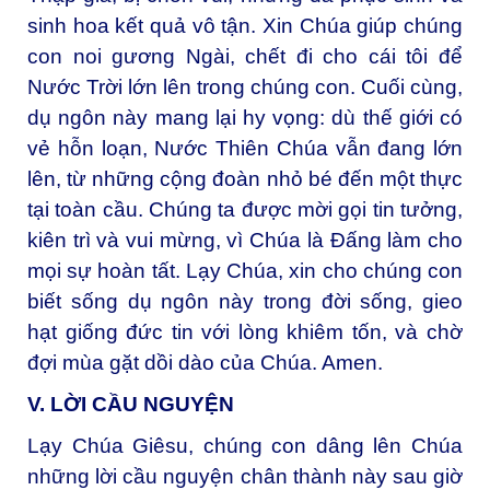
sinh hoa kết quả vô tận. Xin Chúa giúp chúng
con noi gương Ngài, chết đi cho cái tôi để
Nước Trời lớn lên trong chúng con. Cuối cùng,
dụ ngôn này mang lại hy vọng: dù thế giới có
vẻ hỗn loạn, Nước Thiên Chúa vẫn đang lớn
lên, từ những cộng đoàn nhỏ bé đến một thực
tại toàn cầu. Chúng ta được mời gọi tin tưởng,
kiên trì và vui mừng, vì Chúa là Đấng làm cho
mọi sự hoàn tất. Lạy Chúa, xin cho chúng con
biết sống dụ ngôn này trong đời sống, gieo
hạt giống đức tin với lòng khiêm tốn, và chờ
đợi mùa gặt dồi dào của Chúa. Amen.
V. LỜI CẦU NGUYỆN
Lạy Chúa Giêsu, chúng con dâng lên Chúa
những lời cầu nguyện chân thành này sau giờ