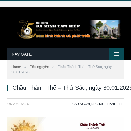
NAVIGATE
»
»
Home
Cầu nguyện
Chầu Thánh Thể – Thứ Sáu, ngày
30.01.2026
Chầu Thánh Thể – Thứ Sáu, ngày 30.01.202
ON
29/01/2026
CẦU NGUYỆN
,
CHẦU THÁNH THỂ