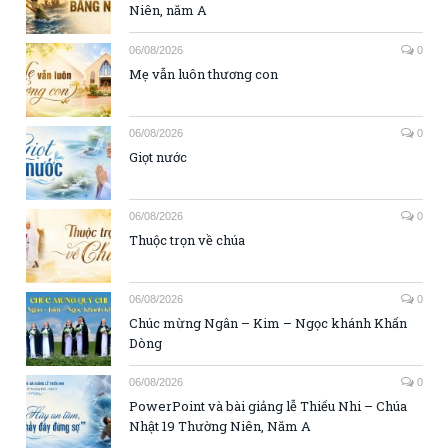
Niên, năm A
06/08/2026
0
Mẹ vẫn luôn thương con
06/08/2026
0
Giọt nước
06/08/2026
0
Thuộc trọn về chúa
06/08/2026
0
Chúc mừng Ngân – Kim – Ngọc khánh Khấn
Dòng
06/08/2026
0
PowerPoint và bài giảng lễ Thiếu Nhi – Chúa
Nhật 19 Thường Niên, Năm A