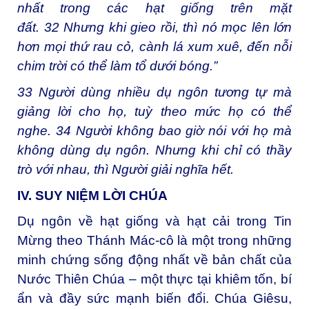
nhất trong các hạt giống trên mặt
đất. 32 Nhưng khi gieo rồi, thì nó mọc lên lớn
hơn mọi thứ rau cỏ, cành lá xum xuê, đến nỗi
chim trời có thể làm tổ dưới bóng.”
33 Người dùng nhiều dụ ngôn tương tự mà
giảng lời cho họ, tuỳ theo mức họ có thể
nghe. 34 Người không bao giờ nói với họ mà
không dùng dụ ngôn. Nhưng khi chỉ có thầy
trò với nhau, thì Người giải nghĩa hết.
IV. SUY NIỆM LỜI CHÚA
Dụ ngôn về hạt giống và hạt cải trong Tin
Mừng theo Thánh Mác-cô là một trong những
minh chứng sống động nhất về bản chất của
Nước Thiên Chúa – một thực tại khiêm tốn, bí
ẩn và đầy sức mạnh biến đổi. Chúa Giêsu,