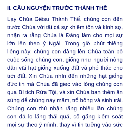
II. CẦU NGUYỆN TRƯỚC THÁNH THỂ
Lạy Chúa Giêsu Thánh Thể, chúng con đến
trước Chúa với tất cả sự khiêm tốn và kính sợ,
nhận ra rằng Chúa là Đấng làm cho mọi sự
lớn lên theo ý Ngài. Trong giờ phút thiêng
liêng này, chúng con dâng lên Chúa toàn bộ
cuộc sống chúng con, giống như người nông
dân vãi hạt giống xuống đất và phó thác cho
trời đất. Xin Chúa nhìn đến những hạt giống
đức tin mà Chúa đã gieo vào lòng chúng con
qua Bí tích Rửa Tội, và xin Chúa ban thêm ân
sủng để chúng nảy mầm, trổ bông và sinh trái.
Chúng con thú nhận rằng nhiều lần chúng
con đã lo lắng thái quá, cố gắng kiểm soát
mọi sự theo ý mình, thay vì tin tưởng vào sức