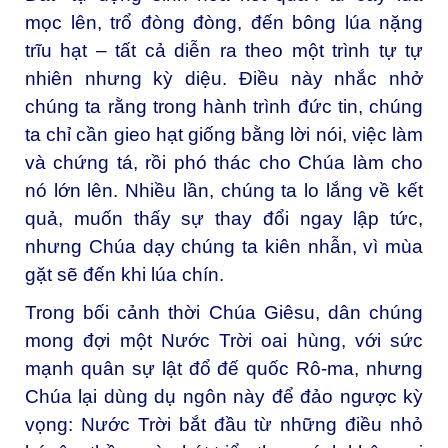
mọc lên, trổ đòng đòng, đến bông lúa nặng
trĩu hạt – tất cả diễn ra theo một trình tự tự
nhiên nhưng kỳ diệu. Điều này nhắc nhở
chúng ta rằng trong hành trình đức tin, chúng
ta chỉ cần gieo hạt giống bằng lời nói, việc làm
và chứng tá, rồi phó thác cho Chúa làm cho
nó lớn lên. Nhiều lần, chúng ta lo lắng về kết
quả, muốn thấy sự thay đổi ngay lập tức,
nhưng Chúa dạy chúng ta kiên nhẫn, vì mùa
gặt sẽ đến khi lúa chín.
Trong bối cảnh thời Chúa Giêsu, dân chúng
mong đợi một Nước Trời oai hùng, với sức
mạnh quân sự lật đổ đế quốc Rô-ma, nhưng
Chúa lại dùng dụ ngôn này để đảo ngược kỳ
vọng: Nước Trời bắt đầu từ những điều nhỏ