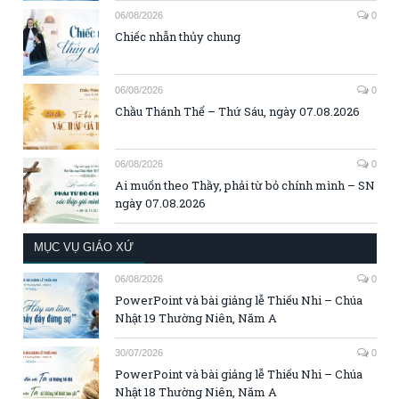
06/08/2026
0
Chiếc nhẫn thủy chung
06/08/2026
0
Chầu Thánh Thể – Thứ Sáu, ngày 07.08.2026
06/08/2026
0
Ai muốn theo Thầy, phải từ bỏ chính mình – SN
ngày 07.08.2026
MỤC VỤ GIÁO XỨ
06/08/2026
0
PowerPoint và bài giảng lễ Thiếu Nhi – Chúa
Nhật 19 Thường Niên, Năm A
30/07/2026
0
PowerPoint và bài giảng lễ Thiếu Nhi – Chúa
Nhật 18 Thường Niên, Năm A