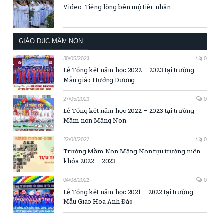
Video: Tiếng lòng bên mộ tiền nhân
GIÁO DỤC MẦM NON
30/05/2023
0
Lễ Tổng kết năm học 2022 – 2023 tại trường
Mẫu giáo Hướng Dương
27/05/2023
0
Lễ Tổng kết năm học 2022 – 2023 tại trường
Mầm non Măng Non
22/08/2022
0
Trường Mầm Non Măng Non tựu trường niên
khóa 2022 – 2023
04/08/2022
0
Lễ Tổng kết năm học 2021 – 2022 tại trường
Mẫu Giáo Hoa Anh Đào