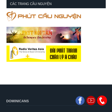
CÁC TRANG CẦU NGUYỆN
DOMINICANS