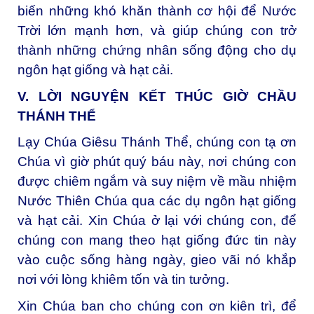
biến những khó khăn thành cơ hội để Nước
Trời lớn mạnh hơn, và giúp chúng con trở
thành những chứng nhân sống động cho dụ
ngôn hạt giống và hạt cải.
V. LỜI NGUYỆN KẾT THÚC GIỜ CHẦU
THÁNH THỂ
Lạy Chúa Giêsu Thánh Thể, chúng con tạ ơn
Chúa vì giờ phút quý báu này, nơi chúng con
được chiêm ngắm và suy niệm về mầu nhiệm
Nước Thiên Chúa qua các dụ ngôn hạt giống
và hạt cải. Xin Chúa ở lại với chúng con, để
chúng con mang theo hạt giống đức tin này
vào cuộc sống hàng ngày, gieo vãi nó khắp
nơi với lòng khiêm tốn và tin tưởng.
Xin Chúa ban cho chúng con ơn kiên trì, để