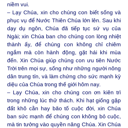
niềm vui.
– Lạy Chúa, xin cho chúng con biết sống và
phục vụ để Nước Thiên Chúa lớn lên. Sau khi
dạy dụ ngôn, Chúa đã tiếp tục sứ vụ của
Ngài; xin Chúa ban cho chúng con lòng nhiệt
thành ấy, để chúng con không chỉ chiêm
ngắm mà còn hành động, gặt hái khi mùa
đến. Xin Chúa giúp chúng con ưu tiên Nước
Trời trên mọi sự, sống như những người nông
dân trung tín, và làm chứng cho sức mạnh kỳ
diệu của Chúa trong thế giới hôm nay.
– Lạy Chúa, xin cho chúng con ơn kiên trì
trong những lúc thử thách. Khi hạt giống gặp
đất khô cằn hay bão tố cuộc đời, xin Chúa
ban sức mạnh để chúng con không bỏ cuộc,
mà tin tưởng vào quyền năng Chúa. Xin Chúa