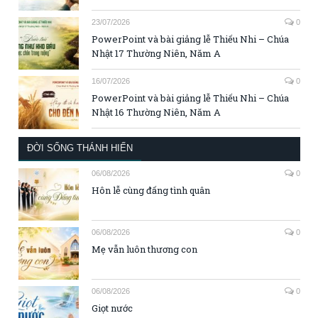
23/07/2026
0
PowerPoint và bài giảng lễ Thiếu Nhi – Chúa
Nhật 17 Thường Niên, Năm A
16/07/2026
0
PowerPoint và bài giảng lễ Thiếu Nhi – Chúa
Nhật 16 Thường Niên, Năm A
ĐỜI SỐNG THÁNH HIẾN
06/08/2026
0
Hôn lễ cùng đấng tình quân
06/08/2026
0
Mẹ vẫn luôn thương con
06/08/2026
0
Giọt nước