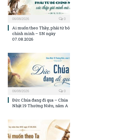
06/08/2026
0
Ai muốn theo Thầy, phải từ bỏ
chính mình – SN ngày
07.08.2026
06/08/2026
0
Đức Chúa đang đi qua – Chúa
Nhật 19 Thường Niên, năm A