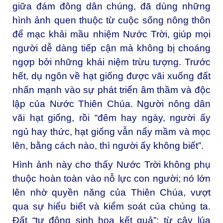
giữa đám đông dân chúng, đã dùng những
hình ảnh quen thuộc từ cuộc sống nông thôn
để mạc khải mầu nhiệm Nước Trời, giúp mọi
người dễ dàng tiếp cận mà không bị choáng
ngợp bởi những khái niệm trừu tượng. Trước
hết, dụ ngôn về hạt giống được vãi xuống đất
nhấn mạnh vào sự phát triển âm thầm và độc
lập của Nước Thiên Chúa. Người nông dân
vãi hạt giống, rồi “đêm hay ngày, người ấy
ngủ hay thức, hạt giống vẫn nẩy mầm và mọc
lên, bằng cách nào, thì người ấy không biết”.
Hình ảnh này cho thấy Nước Trời không phụ
thuộc hoàn toàn vào nỗ lực con người; nó lớn
lên nhờ quyền năng của Thiên Chúa, vượt
qua sự hiểu biết và kiểm soát của chúng ta.
Đất “tự động sinh hoa kết quả”: từ cây lúa