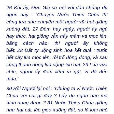
26 Khi ấy, Đức Giê-su nói với dân chúng dụ
ngôn này : “Chuyện Nước Thiên Chúa thì
cũng tựa như chuyện một người vãi hạt giống
xuống đất. 27 Đêm hay ngày, người ấy ngủ
hay thức, hạt giống vẫn nẩy mầm và mọc lên,
bằng cách nào, thì người ấy không
biết. 28 Đất tự động sinh hoa kết quả : trước
hết cây lúa mọc lên, rồi trổ đòng đòng, và sau
cùng thành bông lúa nặng trĩu hạt. 29 Lúa vừa
chín, người ấy đem liềm ra gặt, vì đã đến
mùa.”
30 Rồi Người lại nói : “Chúng ta ví Nước Thiên
Chúa với cái gì đây ? Lấy dụ ngôn nào mà
hình dung được ? 31 Nước Thiên Chúa giống
như hạt cải, lúc gieo xuống đất, nó là loại nhỏ