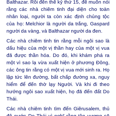
Balthazar. Rồi đến thế kỷ thứ 15, để muốn nói
rằng các nhà chiêm tinh đại diện cho toàn
nhân loại, người ta còn xác định chủng tộc
của họ: Melchior là người da trắng, Gaspard
người da vàng, và Balthazar người da đen.
Các nhà chiêm tinh tin rằng mỗi ngôi sao là
dấu hiệu của một vị thần hay của một vị vua
đã được thần hóa. Do đó, khi khám phá ra
một vì sao lạ vừa xuất hiện ở phương Đông,
các ông tin rằng có một vị vua mới sinh ra. Họ
lập tức lên đường, bất chấp đường xa, nguy
hiểm để đến thờ lạy Người. Và khi đi theo
hướng ngôi sao xuất hiện, họ đã đến đất Do
Thái.
Các nhà chiêm tinh tìm đến Giêrusalem, thủ
đô nước Do Thái vì nghĩ rằng tân vương sẽ