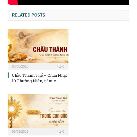
RELATED POSTS
08/08/2026
0
Chầu Thánh Thể – Chúa Nhật
19 Thường Niên, năm A
08/08/2026
0