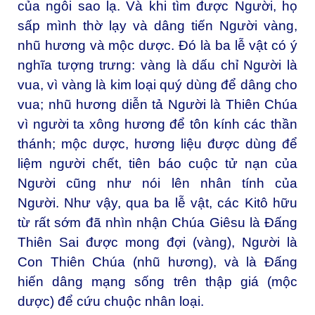
của ngôi sao lạ. Và khi tìm được Người, họ
sấp mình thờ lạy và dâng tiến Người vàng,
nhũ hương và mộc dược. Ðó là ba lễ vật có ý
nghĩa tượng trưng: vàng là dấu chỉ Người là
vua, vì vàng là kim loại quý dùng để dâng cho
vua; nhũ hương diễn tả Người là Thiên Chúa
vì người ta xông hương để tôn kính các thần
thánh; mộc dược, hương liệu được dùng để
liệm người chết, tiên báo cuộc tử nạn của
Người cũng như nói lên nhân tính của
Người. Như vậy, qua ba lễ vật, các Kitô hữu
từ rất sớm đã nhìn nhận Chúa Giêsu là Ðấng
Thiên Sai được mong đợi (vàng), Người là
Con Thiên Chúa (nhũ hương), và là Ðấng
hiến dâng mạng sống trên thập giá (mộc
dược) để cứu chuộc nhân loại.