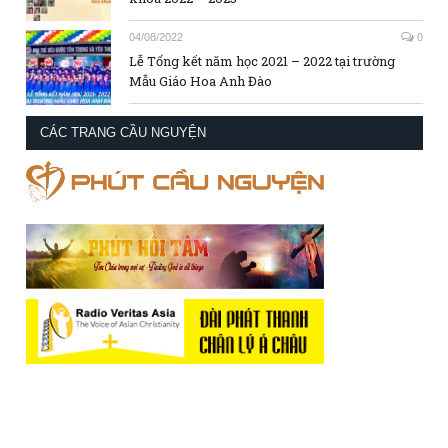
04/08/2022
0
Lễ Tổng kết năm học 2021 – 2022 tại trường
Mẫu Giáo Hoa Anh Đào
CÁC TRANG CẦU NGUYỆN