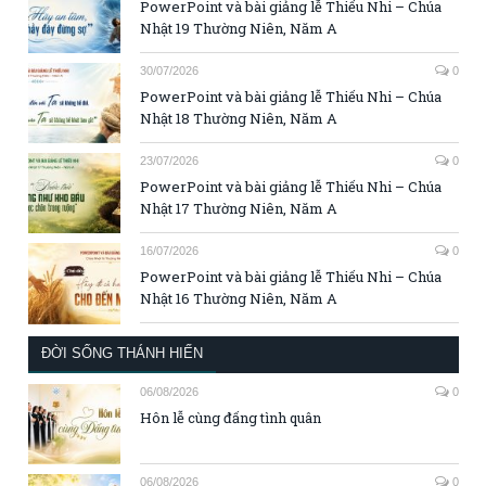
PowerPoint và bài giảng lễ Thiếu Nhi – Chúa
Nhật 19 Thường Niên, Năm A
30/07/2026
0
PowerPoint và bài giảng lễ Thiếu Nhi – Chúa
Nhật 18 Thường Niên, Năm A
23/07/2026
0
PowerPoint và bài giảng lễ Thiếu Nhi – Chúa
Nhật 17 Thường Niên, Năm A
16/07/2026
0
PowerPoint và bài giảng lễ Thiếu Nhi – Chúa
Nhật 16 Thường Niên, Năm A
ĐỜI SỐNG THÁNH HIẾN
06/08/2026
0
Hôn lễ cùng đấng tình quân
06/08/2026
0