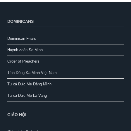
DOMINICANS
Dominican Friars
Huynh đoàn Đa Minh
Order of Preachers
Tỉnh Dòng Đa Minh Việt Nam
Tu xá Đức Mẹ Dâng Mình
Tu xá Đức Mẹ La Vang
GIÁO HỘI