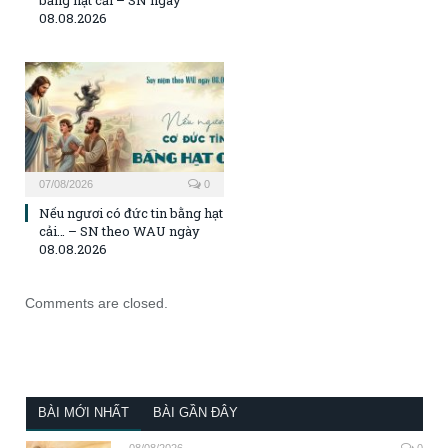
bằng hạt cải – SN ngày
08.08.2026
07/08/2026
0
Nếu ngươi có đức tin bằng hạt
cải… – SN theo WAU ngày
08.08.2026
Comments are closed.
BÀI MỚI NHẤT
BÀI GẦN ĐÂY