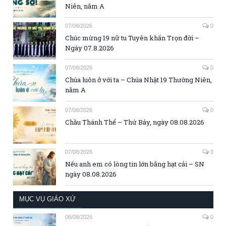
Niên, năm A
07/08/2026
0
Chúc mừng 19 nữ tu Tuyên khấn Trọn đời –
Ngày 07.8.2026
07/08/2026
0
Chúa luôn ở với ta – Chúa Nhật 19 Thường Niên,
năm A
07/08/2026
0
Chầu Thánh Thể – Thứ Bảy, ngày 08.08.2026
07/08/2026
0
Nếu anh em có lòng tin lớn bằng hạt cải – SN
ngày 08.08.2026
MỤC VỤ GIÁO XỨ
06/08/2026
0