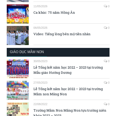
11/05/2026
0
Ca khúc: 75 năm Hồng Ân
06/05/2026
0
Video: Tiếng lòng bên mộ tiền nhân
GIÁO DỤC MẦM NON
30/05/2023
0
Lễ Tổng kết năm học 2022 – 2023 tại trường
Mẫu giáo Hướng Dương
27/05/2023
0
Lễ Tổng kết năm học 2022 – 2023 tại trường
Mầm non Măng Non
22/08/2022
0
Trường Mầm Non Măng Non tựu trường niên
khóa 2022 – 2023