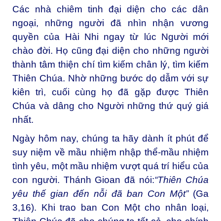
Các nhà chiêm tinh đại diện cho các dân
ngoại, những người đã nhìn nhận vương
quyền của Hài Nhi ngay từ lúc Người mới
chào đời. Họ cũng đại diện cho những người
thành tâm thiện chí tìm kiếm chân lý, tìm kiếm
Thiên Chúa. Nhờ những bước dọ dẫm với sự
kiên trì, cuối cùng họ đã gặp được Thiên
Chúa và dâng cho Người những thứ quý giá
nhất.
Ngày hôm nay, chúng ta hãy dành ít phút để
suy niệm về mầu nhiệm nhập thể-mầu nhiệm
tình yêu, một mầu nhiệm vượt quá trí hiểu của
con người. Thánh Gioan đã nói:
“Thiên Chúa
yêu thế gian đến nỗi đã ban Con Một”
(Ga
3,16). Khi trao ban Con Một cho nhân loại,