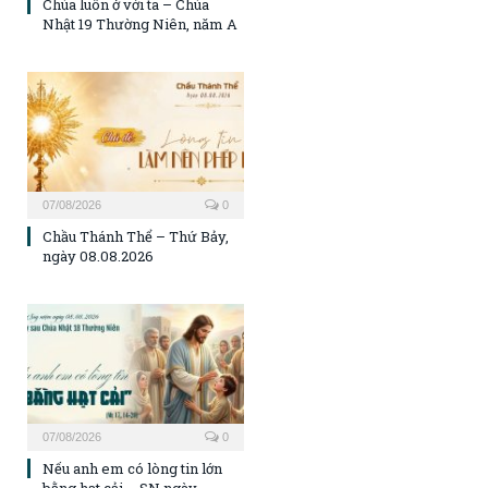
Chúa luôn ở với ta – Chúa
Nhật 19 Thường Niên, năm A
07/08/2026
0
Chầu Thánh Thể – Thứ Bảy,
ngày 08.08.2026
07/08/2026
0
Nếu anh em có lòng tin lớn