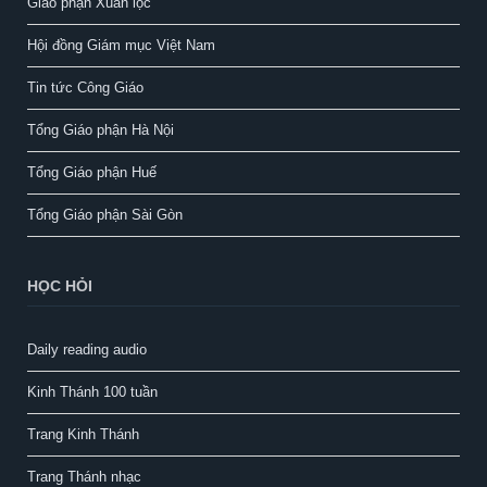
Giáo phận Xuân lộc
Hội đồng Giám mục Việt Nam
Tin tức Công Giáo
Tổng Giáo phận Hà Nội
Tổng Giáo phận Huế
Tổng Giáo phận Sài Gòn
HỌC HỎI
Daily reading audio
Kinh Thánh 100 tuần
Trang Kinh Thánh
Trang Thánh nhạc