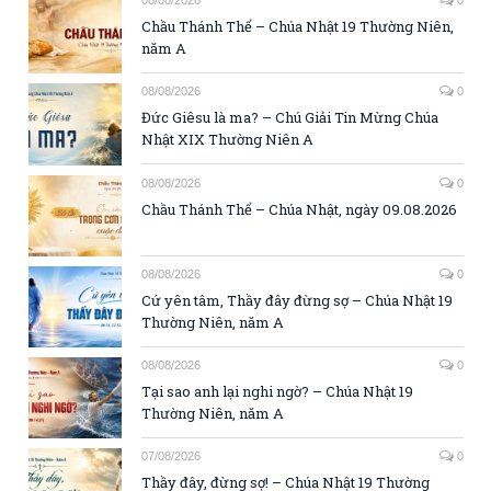
08/08/2026
0
Chầu Thánh Thể – Chúa Nhật 19 Thường Niên,
năm A
08/08/2026
0
Đức Giêsu là ma? – Chú Giải Tin Mừng Chúa
Nhật XIX Thường Niên A
08/08/2026
0
Chầu Thánh Thể – Chúa Nhật, ngày 09.08.2026
08/08/2026
0
Cứ yên tâm, Thầy đây đừng sợ – Chúa Nhật 19
Thường Niên, năm A
08/08/2026
0
Tại sao anh lại nghi ngờ? – Chúa Nhật 19
Thường Niên, năm A
07/08/2026
0
Thầy đây, đừng sợ! – Chúa Nhật 19 Thường