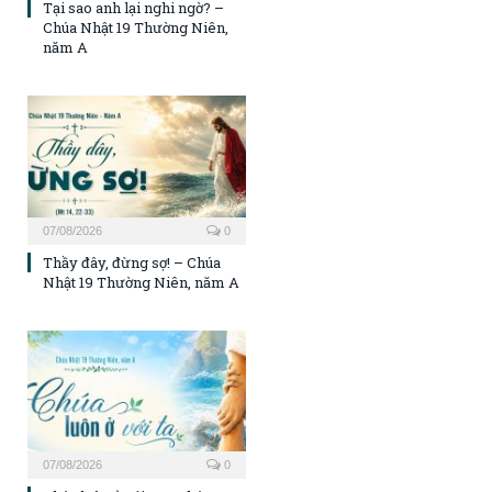
Tại sao anh lại nghi ngờ? –
Chúa Nhật 19 Thường Niên,
năm A
07/08/2026
0
Thầy đây, đừng sợ! – Chúa
Nhật 19 Thường Niên, năm A
07/08/2026
0