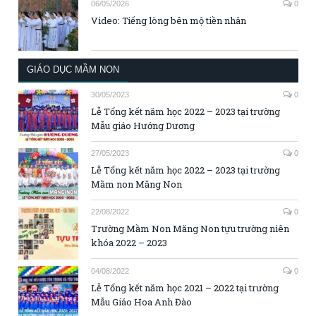
06/05/2026
0
Video: Tiếng lòng bên mộ tiền nhân
GIÁO DỤC MẦM NON
30/05/2023
0
Lễ Tổng kết năm học 2022 – 2023 tại trường
Mẫu giáo Hướng Dương
27/05/2023
0
Lễ Tổng kết năm học 2022 – 2023 tại trường
Mầm non Măng Non
22/08/2022
0
Trường Mầm Non Măng Non tựu trường niên
khóa 2022 – 2023
04/08/2022
0
Lễ Tổng kết năm học 2021 – 2022 tại trường
Mẫu Giáo Hoa Anh Đào