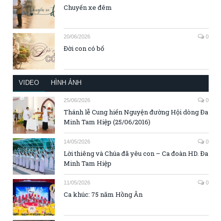
Chuyến xe đêm
20/06/2026
0
Đời con có bố
VIDEO
HÌNH ẢNH
25/06/2026
0
Thánh lễ Cung hiến Nguyện đường Hội dòng Đa
Minh Tam Hiệp (25/06/2016)
14/05/2026
0
Lời thiêng và Chúa đã yêu con – Ca đoàn HD. Đa
Minh Tam Hiệp
11/05/2026
0
Ca khúc: 75 năm Hồng Ân