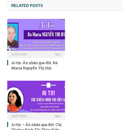
RELATED POSTS
31/07/2026
0
Ai tín: Ân nhân qua đời: Bà
Maria Nguyễn Thị Hải
16/07/2026
0
Ai tín – Ân nhân qua đời: Chị
Têrêsa Đinh Thị Thúy Kiều