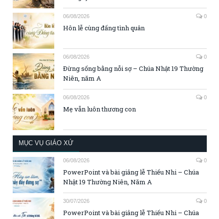
06/08/2026
0
Hôn lễ cùng đấng tình quân
06/08/2026
0
Đừng sống bằng nỗi sợ – Chúa Nhật 19 Thường
Niên, năm A
06/08/2026
0
Mẹ vẫn luôn thương con
MỤC VỤ GIÁO XỨ
06/08/2026
0
PowerPoint và bài giảng lễ Thiếu Nhi – Chúa
Nhật 19 Thường Niên, Năm A
30/07/2026
0
PowerPoint và bài giảng lễ Thiếu Nhi – Chúa