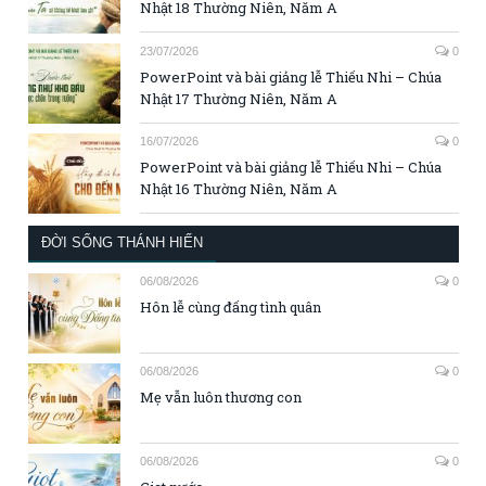
Nhật 18 Thường Niên, Năm A
23/07/2026
0
PowerPoint và bài giảng lễ Thiếu Nhi – Chúa
Nhật 17 Thường Niên, Năm A
16/07/2026
0
PowerPoint và bài giảng lễ Thiếu Nhi – Chúa
Nhật 16 Thường Niên, Năm A
ĐỜI SỐNG THÁNH HIẾN
06/08/2026
0
Hôn lễ cùng đấng tình quân
06/08/2026
0
Mẹ vẫn luôn thương con
06/08/2026
0