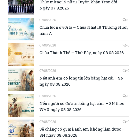
Chúc mừng 19 nữ tu Tuyên khấn Trọn đời –
Ngày 07.8.2026
07/08/2026
0
Chúa luôn ở với ta – Chúa Nhật 19 Thường Niên,
năm A
07/08/2026
0
Chầu Thánh Thể – Thứ Bảy, ngày 08.08.2026
07/08/2026
0
Nếu anh em có lòng tin lớn bằng hạt cải – SN
ngày 08.08.2026
07/08/2026
0
Nếu ngươi có đức tin bằng hạt cải… – SN theo
WAU ngày 08.08.2026
07/08/2026
0
Sẽ chẳng có gì mà anh em không làm được –
SN ngày 08.08.2026