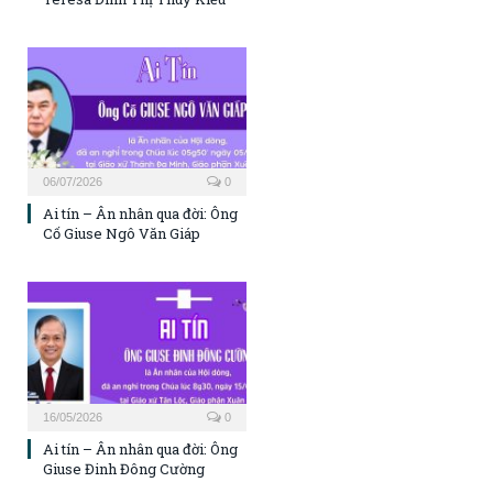
06/07/2026
0
Ai tín – Ân nhân qua đời: Ông
Cố Giuse Ngô Văn Giáp
16/05/2026
0
Ai tín – Ân nhân qua đời: Ông
Giuse Đinh Đông Cường