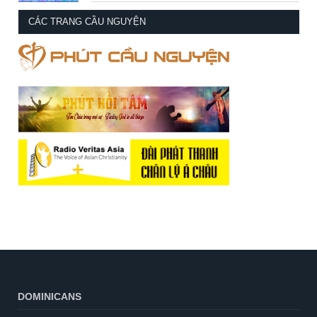
CÁC TRANG CẦU NGUYỆN
DOMINICANS