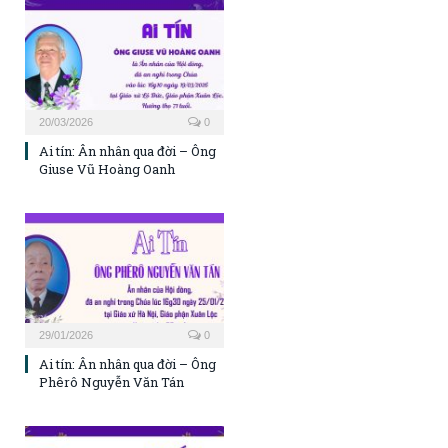
20/03/2026
0
Ai tín: Ân nhân qua đời – Ông
Giuse Vũ Hoàng Oanh
29/01/2026
0
Ai tín: Ân nhân qua đời – Ông
Phêrô Nguyễn Văn Tán