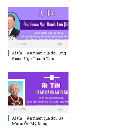
15/05/2026
0
Ai tín – Ân nhân qua đời: Ông
Giuse Ngô Thành Tâm
14/05/2026
0
Ai tín – Ân nhân qua đời: Bà
Maria Ôn Mỹ Dung