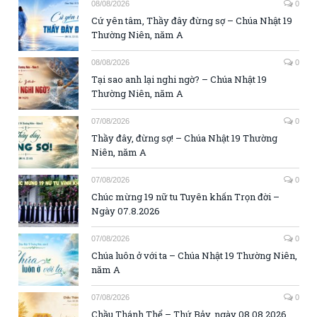
08/08/2026
0
Cứ yên tâm, Thầy đây đừng sợ – Chúa Nhật 19
Thường Niên, năm A
08/08/2026
0
Tại sao anh lại nghi ngờ? – Chúa Nhật 19
Thường Niên, năm A
07/08/2026
0
Thầy đây, đừng sợ! – Chúa Nhật 19 Thường
Niên, năm A
07/08/2026
0
Chúc mừng 19 nữ tu Tuyên khấn Trọn đời –
Ngày 07.8.2026
07/08/2026
0
Chúa luôn ở với ta – Chúa Nhật 19 Thường Niên,
năm A
07/08/2026
0
Chầu Thánh Thể – Thứ Bảy, ngày 08.08.2026