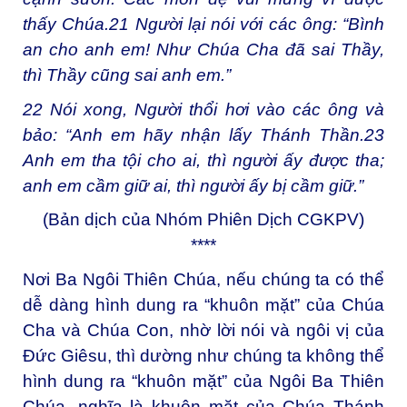
thấy Chúa.
21
Người lại nói với các ông: “Bình
an cho anh em! Như Chúa Cha đã sai Thầy,
thì Thầy cũng sai anh em.”
22
Nói xong, Người thổi hơi vào các ông và
bảo: “Anh em hãy nhận lấy Thánh Thần.
23
Anh em tha tội cho ai, thì người ấy được tha;
anh em cầm giữ ai, thì người ấy bị cầm giữ.”
(Bản dịch của Nhóm Phiên Dịch CGKPV)
****
Nơi Ba Ngôi Thiên Chúa, nếu chúng ta có thể
dễ dàng hình dung ra “khuôn mặt” của Chúa
Cha và Chúa Con, nhờ lời nói và ngôi vị của
Đức Giêsu, thì dường như chúng ta không thể
hình dung ra “khuôn mặt” của Ngôi Ba Thiên
Chúa, nghĩa là khuôn mặt của Chúa Thánh