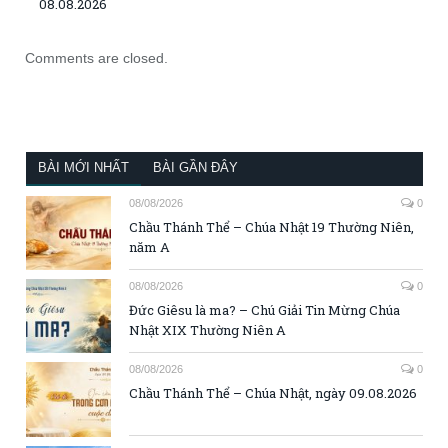
08.08.2026
Comments are closed.
BÀI MỚI NHẤT
BÀI GẦN ĐÂY
08/08/2026
0
Chầu Thánh Thể – Chúa Nhật 19 Thường Niên,
năm A
08/08/2026
0
Đức Giêsu là ma? – Chú Giải Tin Mừng Chúa
Nhật XIX Thường Niên A
08/08/2026
0
Chầu Thánh Thể – Chúa Nhật, ngày 09.08.2026