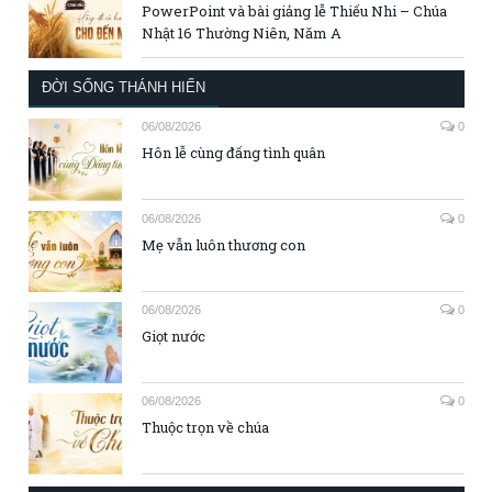
PowerPoint và bài giảng lễ Thiếu Nhi – Chúa
Nhật 16 Thường Niên, Năm A
ĐỜI SỐNG THÁNH HIẾN
06/08/2026
0
Hôn lễ cùng đấng tình quân
06/08/2026
0
Mẹ vẫn luôn thương con
06/08/2026
0
Giọt nước
06/08/2026
0
Thuộc trọn về chúa