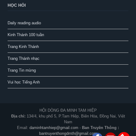
HỌC HỎI
Daily reading audio
Kinh Thánh 100 tuần
Trang Kinh Thánh
Trang Thánh nhạc
Trang Tin mừng
Vui học Tiếng Anh
HỘI DÒNG ĐA MINH TAM HIỆP
Địa chỉ:
134/4, khu phố 5, P.Tam Hiệp, Biên Hòa, Đồng Nai, Việt
Nam
Email:
daminhtamhiep@gmail.com
-
Ban Truyền Thông :
bantruyenthongdmth@gmail.com