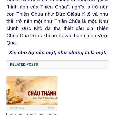
“hình ảnh của Thiên Chúa”, nghĩa là trở nên
con Thiên Chúa như Đức Giêsu Kitô và như
thế, trở nên một như Thiên Chúa là một. Như
chính Đức Kitô đã tha thiết cầu xin Thiên
Chúa Cha trước khi bước vào hành trình Vượt
Qua:
Xin cho họ nên một, như chúng ta là một.
RELATED POSTS
08/08/2026
0