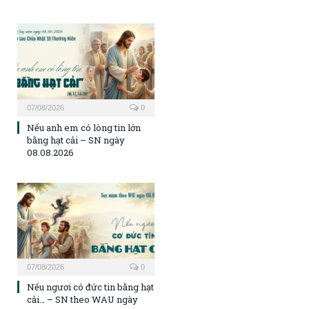
07/08/2026
0
Nếu anh em có lòng tin lớn
bằng hạt cải – SN ngày
08.08.2026
07/08/2026
0
Nếu ngươi có đức tin bằng hạt
cải… – SN theo WAU ngày