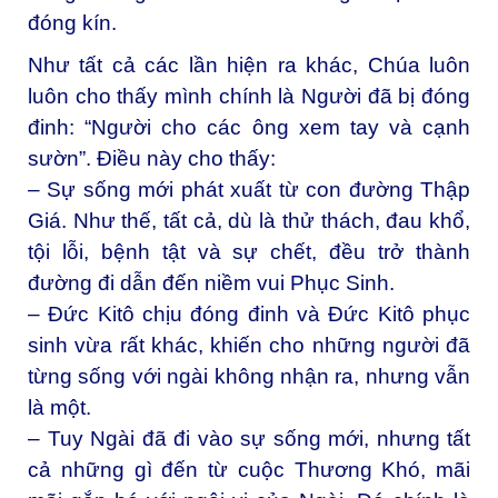
đóng kín.
Như tất cả các lần hiện ra khác, Chúa luôn
luôn cho thấy mình chính là Người đã bị đóng
đinh: “Người cho các ông xem tay và cạnh
sườn”. Điều này cho thấy:
– Sự sống mới phát xuất từ con đường Thập
Giá. Như thế, tất cả, dù là thử thách, đau khổ,
tội lỗi, bệnh tật và sự chết, đều trở thành
đường đi dẫn đến niềm vui Phục Sinh.
– Đức Kitô chịu đóng đinh và Đức Kitô phục
sinh vừa rất khác, khiến cho những người đã
từng sống với ngài không nhận ra, nhưng vẫn
là một.
– Tuy Ngài đã đi vào sự sống mới, nhưng tất
cả những gì đến từ cuộc Thương Khó, mãi