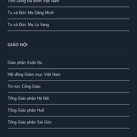
Tỉnh Dòng Đa Minh Việt Nam
Tu xá Đức Mẹ Dâng Mình
Tu xá Đức Mẹ La Vang
GIÁO HỘI
Giáo phận Xuân lộc
Hội đồng Giám mục Việt Nam
Tin tức Công Giáo
Tổng Giáo phận Hà Nội
Tổng Giáo phận Huế
Tổng Giáo phận Sài Gòn