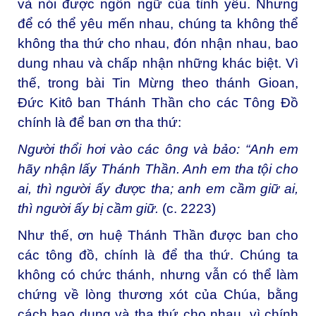
và nói được ngôn ngữ của tình yêu. Nhưng
để có thể yêu mến nhau, chúng ta không thể
không tha thứ cho nhau, đón nhận nhau, bao
dung nhau và chấp nhận những khác biệt. Vì
thế, trong bài Tin Mừng theo thánh Gioan,
Đức Kitô ban Thánh Thần cho các Tông Đồ
chính là để ban ơn tha thứ:
Người thổi hơi vào các ông và bảo: “Anh em
hãy nhận lấy Thánh Thần. Anh em tha tội cho
ai, thì người ấy được tha; anh em cầm giữ ai,
thì người ấy bị cầm giữ.
(c. 2223)
Như thế, ơn huệ Thánh Thần được ban cho
các tông đồ, chính là để tha thứ. Chúng ta
không có chức thánh, nhưng vẫn có thể làm
chứng về lòng thương xót của Chúa, bằng
cách bao dung và tha thứ cho nhau, vì chính