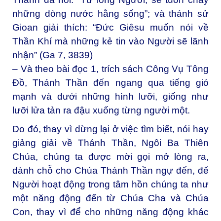
những dòng nước hằng sống”; và thánh sử
Gioan giải thích: “Đức Giêsu muốn nói về
Thần Khí mà những kẻ tin vào Người sẽ lãnh
nhận” (Ga 7, 3839)
– Và theo bài đọc 1, trích sách Công Vụ Tông
Đồ, Thánh Thần đến ngang qua tiếng gió
mạnh và dưới những hình lưỡi, giống như
lưỡi lửa tản ra đậu xuống từng người một.
Do đó, thay vì dừng lại ở việc tìm biết, nói hay
giảng giải về Thánh Thần, Ngôi Ba Thiên
Chúa, chúng ta được mời gọi mở lòng ra,
dành chỗ cho Chúa Thánh Thần ngự đến, để
Người hoạt động trong tâm hồn chúng ta như
một năng động đến từ Chúa Cha và Chúa
Con, thay vì để cho những năng động khác