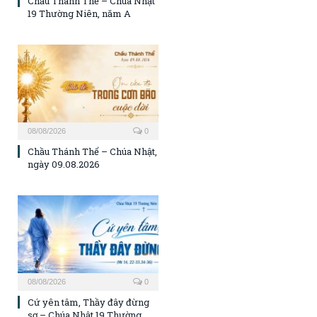
Chầu Thánh Thể – Chúa Nhật
19 Thường Niên, năm A
08/08/2026
0
Chầu Thánh Thể – Chúa Nhật,
ngày 09.08.2026
08/08/2026
0
Cứ yên tâm, Thầy đây đừng
sợ – Chúa Nhật 19 Thường