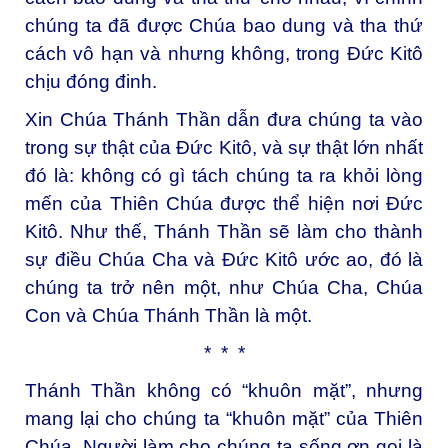
chúng ta đã được Chúa bao dung và tha thứ
cách vô hạn và nhưng không, trong Đức Kitô
chịu đóng đinh.
Xin Chúa Thánh Thần dẫn đưa chúng ta vào
trong sự thật của Đức Kitô, và sự thật lớn nhất
đó là: không có gì tách chúng ta ra khỏi lòng
mến của Thiên Chúa được thể hiện nơi Đức
Kitô. Như thế, Thánh Thần sẽ làm cho thành
sự điều Chúa Cha và Đức Kitô ước ao, đó là
chúng ta trở nên một, như Chúa Cha, Chúa
Con và Chúa Thánh Thần là một.
* * *
Thánh Thần không có “khuôn mặt”, nhưng
mang lại cho chúng ta “khuôn mặt” của Thiên
Chúa, Người làm cho chúng ta sống ơn gọi là