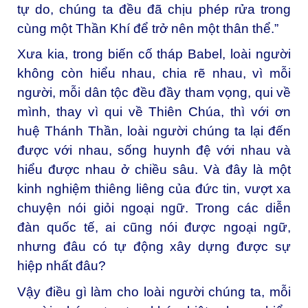
tự do, chúng ta đều đã chịu phép rửa trong
cùng một Thần Khí để trở nên một thân thể.”
Xưa kia, trong biến cố tháp Babel, loài người
không còn hiểu nhau, chia rẽ nhau, vì mỗi
người, mỗi dân tộc đều đầy tham vọng, qui về
mình, thay vì qui về Thiên Chúa, thì với ơn
huệ Thánh Thần, loài người chúng ta lại đến
được với nhau, sống huynh đệ với nhau và
hiểu được nhau ở chiều sâu. Và đây là một
kinh nghiệm thiêng liêng của đức tin, vượt xa
chuyện nói giỏi ngoại ngữ. Trong các diễn
đàn quốc tế, ai cũng nói được ngoại ngữ,
nhưng đâu có tự động xây dựng được sự
hiệp nhất đâu?
Vậy điều gì làm cho loài người chúng ta, mỗi