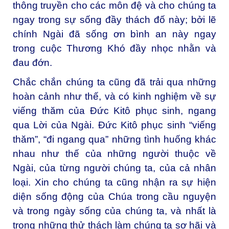
thông truyền cho các môn đệ và cho chúng ta
ngay trong sự sống đầy thách đố này; bởi lẽ
chính Ngài đã sống ơn bình an này ngay
trong cuộc Thương Khó đầy nhọc nhằn và
đau đớn.
Chắc chắn chúng ta cũng đã trải qua những
hoàn cảnh như thế, và có kinh nghiệm về sự
viếng thăm của Đức Kitô phục sinh, ngang
qua Lời của Ngài. Đức Kitô phục sinh “viếng
thăm”, “đi ngang qua” những tình huống khác
nhau như thế của những người thuộc về
Ngài, của từng người chúng ta, của cả nhân
loại. Xin cho chúng ta cũng nhận ra sự hiện
diện sống động của Chúa trong cầu nguyện
và trong ngày sống của chúng ta, và nhất là
trong những thử thách làm chúng ta sợ hãi và