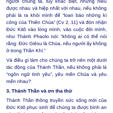
người chúng ta, tuy khác biệt, nhưng hiểu
được nhau và hiệp nhất với nhau, nếu không
phải là ra khỏi mình để “loan báo những kì
công của Thiên Chúa” (Cv 2, 11) và đón nhận
Đức Kitô vào lòng mình, vào cuộc đời mình,
như Thánh Phaolo nói: “không ai có thể nói
rằng: Đức Giêsu là Chúa, nếu người ấy không
ở trong Thần Khí.”
Và điều gì làm cho chúng ta trở nên một dưới
tác động của Thánh Thần, nếu không phải là
“ngôn ngữ tình yêu”, yêu mến Chúa và yêu
mến nhau?
3. Thánh Thần và ơn tha thứ
Thánh Thần thông truyền sức sống mới của
Đức Kitô phục sinh để chúng ta được bình an