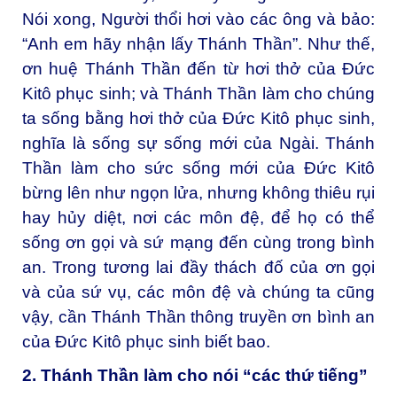
Nói xong, Người thổi hơi vào các ông và bảo:
“Anh em hãy nhận lấy Thánh Thần”. Như thế,
ơn huệ Thánh Thần đến từ hơi thở của Đức
Kitô phục sinh; và Thánh Thần làm cho chúng
ta sống bằng hơi thở của Đức Kitô phục sinh,
nghĩa là sống sự sống mới của Ngài. Thánh
Thần làm cho sức sống mới của Đức Kitô
bừng lên như ngọn lửa, nhưng không thiêu rụi
hay hủy diệt, nơi các môn đệ, để họ có thể
sống ơn gọi và sứ mạng đến cùng trong bình
an. Trong tương lai đầy thách đố của ơn gọi
và của sứ vụ, các môn đệ và chúng ta cũng
vậy, cần Thánh Thần thông truyền ơn bình an
của Đức Kitô phục sinh biết bao.
2. Thánh Thần làm cho nói “các thứ tiếng”