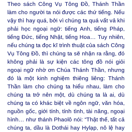
Theo sách Công Vụ Tông Đồ, Thánh Thần
làm cho người ta nói được các thứ tiếng. Nếu
vậy thì hay quá, bởi vì chúng ta quá vất vả khi
phải học ngoại ngữ: tiếng Anh, tiếng Pháp,
tiếng Đức, tiếng Nhật, tiếng Hoa… Tuy nhiên,
nếu chúng ta đọc kĩ trình thuật của sách Công
Vụ Tông Đồ, thì chúng ta sẽ nhận ra rằng, đó
không phải là sự kiện các tông đồ nói giỏi
ngoại ngữ nhờ ơn Chúa Thánh Thần, nhưng
đó là một kinh nghiệm thiêng liêng: Thánh
Thần làm cho chúng ta hiểu nhau, làm cho
chúng ta trở nên một, dù chúng ta là ai, dù
chúng ta có khác biệt về ngôn ngữ, văn hóa,
nguồn gốc, giới tính, tính tình, tài năng, ngoại
hình… như thánh Phaolô nói: “Thật thế, tất cả
chúng ta, dầu là Dothái hay Hylạp, nô lệ hay