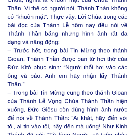
Thần. Vì thế có người nói, Thánh Thần không
có “khuôn mặt”. Thực vậy, Lời Chúa trong các
bài đọc của Thánh Lễ hôm nay đều nói về
Thánh Thần bằng những hình ảnh rất đa
dạng và năng động:
– Trước hết, trong bài Tin Mừng theo thánh
Gioan, Thánh Thần được ban từ hơi thở của
Đức Kitô phục sinh: “Người thổi hơi vào các
ông và bảo: Anh em hãy nhận lấy Thánh
Thần.”
– Trong bài Tin Mừng cũng theo thánh Gioan
của Thánh Lễ Vọng Chúa Thánh Thần hiện
xuống, Đức Giêsu còn dùng hình ảnh nước
để nói về Thánh Thần: “Ai khát, hãy đến với
tôi, ai tin vào tôi, hãy đến mà uống! Như Kinh
Thánh đã nói: “Từ lòng Người, sẽ tuôn chảy