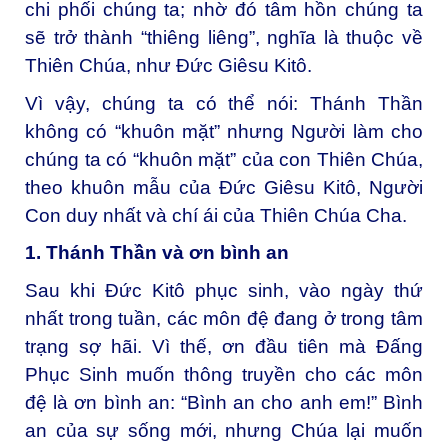
chi phối chúng ta; nhờ đó tâm hồn chúng ta
sẽ trở thành “thiêng liêng”, nghĩa là thuộc về
Thiên Chúa, như Đức Giêsu Kitô.
Vì vậy, chúng ta có thể nói: Thánh Thần
không có “khuôn mặt” nhưng Người làm cho
chúng ta có “khuôn mặt” của con Thiên Chúa,
theo khuôn mẫu của Đức Giêsu Kitô, Người
Con duy nhất và chí ái của Thiên Chúa Cha.
1. Thánh Thần và ơn bình an
Sau khi Đức Kitô phục sinh, vào ngày thứ
nhất trong tuần, các môn đệ đang ở trong tâm
trạng sợ hãi. Vì thế, ơn đầu tiên mà Đấng
Phục Sinh muốn thông truyền cho các môn
đệ là ơn bình an: “Bình an cho anh em!” Bình
an của sự sống mới, nhưng Chúa lại muốn