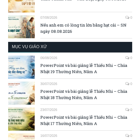
07/08/2026
0
Nếu anh em có lòng tin lớn bằng hạt cải – SN
ngày 08.08.2026
MỤC VỤ GIÁO XỨ
06/08/2026
0
PowerPoint và bài giảng lễ Thiếu Nhi – Chúa
Nhật 19 Thường Niên, Năm A
30/07/2026
0
PowerPoint và bài giảng lễ Thiếu Nhi – Chúa
Nhật 18 Thường Niên, Năm A
23/07/2026
0
PowerPoint và bài giảng lễ Thiếu Nhi – Chúa
Nhật 17 Thường Niên, Năm A
16/07/2026
0