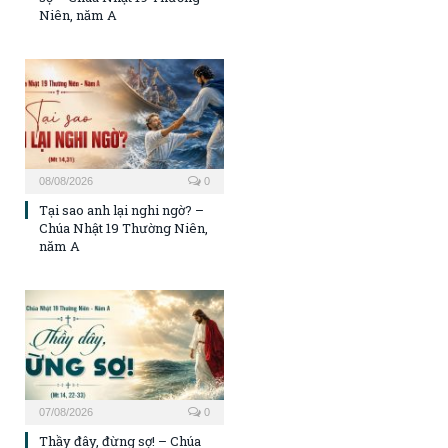
Niên, năm A
08/08/2026
0
Tại sao anh lại nghi ngờ? –
Chúa Nhật 19 Thường Niên,
năm A
07/08/2026
0
Thầy đây, đừng sợ! – Chúa