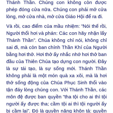
Thánh Thần. Chúng con không còn được
phép đóng cửa nữa. Chúng con phải mở cửa
lòng, mở cửa nhà, mở cửa Giáo Hội để ra đi.
Và rồi, cao điểm của mầu nhiệm: “Nói thế rồi,
Người thổi hơi và phán: Các con hãy nhận lấy
Thánh Thần”. Chúa không chỉ nói, không chỉ
sai đi, mà còn ban chính Thần Khí của Người
bằng hơi thở. Hơi thở ấy nhắc nhớ hơi thở ban
đầu của Thiên Chúa tạo dựng con người. Đây
là sự tái tạo, là sự sống mới. Thánh Thần
không phải là một món quà xa xôi, mà là hơi
thở sống động của Chúa Phục Sinh thổi vào
tận đáy lòng chúng con. Với Thánh Thần, các
môn đệ được ban quyền “tha tội cho ai thì tội
người ấy được tha; cầm tội ai thì tội người ấy
bị cầm lại”. Đó là quyền năng khôn tả: quyền