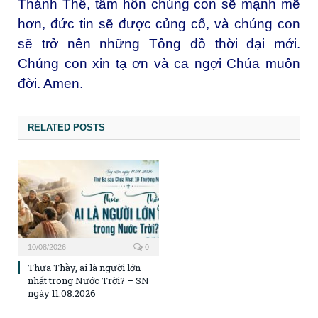
Thánh Thể, tâm hồn chúng con sẽ mạnh mẽ
hơn, đức tin sẽ được củng cố, và chúng con
sẽ trở nên những Tông đồ thời đại mới.
Chúng con xin tạ ơn và ca ngợi Chúa muôn
đời. Amen.
RELATED POSTS
10/08/2026
0
Thưa Thầy, ai là người lớn
nhất trong Nước Trời? – SN
ngày 11.08.2026