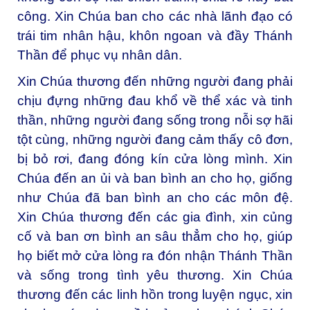
công. Xin Chúa ban cho các nhà lãnh đạo có
trái tim nhân hậu, khôn ngoan và đầy Thánh
Thần để phục vụ nhân dân.
Xin Chúa thương đến những người đang phải
chịu đựng những đau khổ về thể xác và tinh
thần, những người đang sống trong nỗi sợ hãi
tột cùng, những người đang cảm thấy cô đơn,
bị bỏ rơi, đang đóng kín cửa lòng mình. Xin
Chúa đến an ủi và ban bình an cho họ, giống
như Chúa đã ban bình an cho các môn đệ.
Xin Chúa thương đến các gia đình, xin củng
cố và ban ơn bình an sâu thẳm cho họ, giúp
họ biết mở cửa lòng ra đón nhận Thánh Thần
và sống trong tình yêu thương. Xin Chúa
thương đến các linh hồn trong luyện ngục, xin