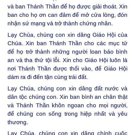
và ban Thánh Thần để họ được giải thoát. Xin
ban cho họ ơn can đảm để mở cửa lòng, đón
nhận sứ mạng và trở thành chứng nhân.
Lạy Chúa, chúng con xin dâng Giáo Hội của
Chúa. Xin ban Thánh Thần cho các mục tử
để họ trở thành những người loan báo bình
an và tha thứ tội lỗi. Xin cho Giáo Hội luôn là
nơi Thánh Thần được thổi vào, để Giáo Hội
dám ra đi đến tận cùng trái đất.
Lạy Chúa, chúng con xin dâng đất nước và
dân tộc chúng con. Xin ban bình an chân thật
và Thánh Thần khôn ngoan cho mọi người,
để chúng con sống trong hiệp nhất và yêu
thương.
Lạy Chúa, chúng con xin dâng chính cuộc