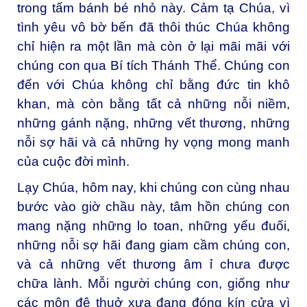
trong tấm bánh bé nhỏ này. Cảm tạ Chúa, vì
tình yêu vô bờ bến đã thôi thúc Chúa không
chỉ hiện ra một lần mà còn ở lại mãi mãi với
chúng con qua Bí tích Thánh Thể. Chúng con
đến với Chúa không chỉ bằng đức tin khô
khan, mà còn bằng tất cả những nỗi niềm,
những gánh nặng, những vết thương, những
nỗi sợ hãi và cả những hy vọng mong manh
của cuộc đời mình.
Lạy Chúa, hôm nay, khi chúng con cùng nhau
bước vào giờ chầu này, tâm hồn chúng con
mang nặng những lo toan, những yếu đuối,
những nỗi sợ hãi đang giam cầm chúng con,
và cả những vết thương âm ỉ chưa được
chữa lành. Mỗi người chúng con, giống như
các môn đệ thuở xưa đang đóng kín cửa vì