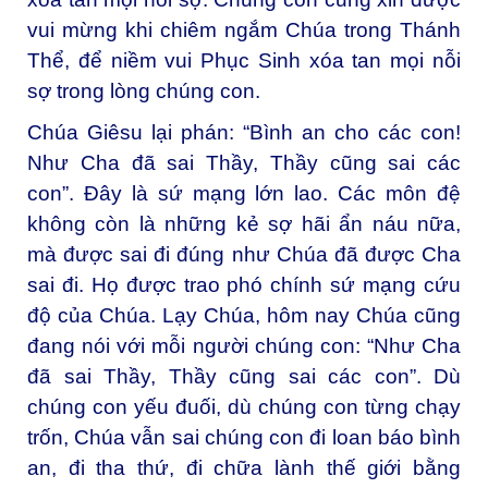
vui mừng khi chiêm ngắm Chúa trong Thánh
Thể, để niềm vui Phục Sinh xóa tan mọi nỗi
sợ trong lòng chúng con.
Chúa Giêsu lại phán: “Bình an cho các con!
Như Cha đã sai Thầy, Thầy cũng sai các
con”. Đây là sứ mạng lớn lao. Các môn đệ
không còn là những kẻ sợ hãi ẩn náu nữa,
mà được sai đi đúng như Chúa đã được Cha
sai đi. Họ được trao phó chính sứ mạng cứu
độ của Chúa. Lạy Chúa, hôm nay Chúa cũng
đang nói với mỗi người chúng con: “Như Cha
đã sai Thầy, Thầy cũng sai các con”. Dù
chúng con yếu đuối, dù chúng con từng chạy
trốn, Chúa vẫn sai chúng con đi loan báo bình
an, đi tha thứ, đi chữa lành thế giới bằng