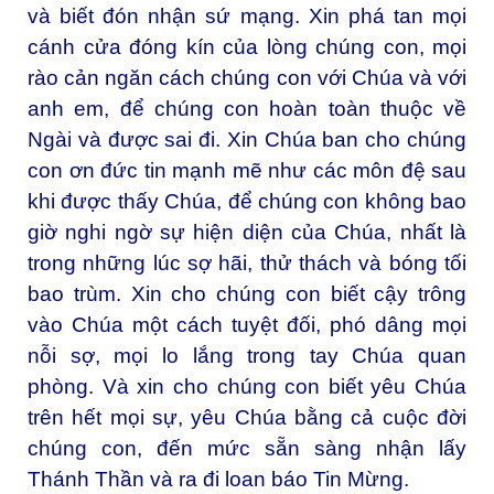
và biết đón nhận sứ mạng. Xin phá tan mọi
cánh cửa đóng kín của lòng chúng con, mọi
rào cản ngăn cách chúng con với Chúa và với
anh em, để chúng con hoàn toàn thuộc về
Ngài và được sai đi. Xin Chúa ban cho chúng
con ơn đức tin mạnh mẽ như các môn đệ sau
khi được thấy Chúa, để chúng con không bao
giờ nghi ngờ sự hiện diện của Chúa, nhất là
trong những lúc sợ hãi, thử thách và bóng tối
bao trùm. Xin cho chúng con biết cậy trông
vào Chúa một cách tuyệt đối, phó dâng mọi
nỗi sợ, mọi lo lắng trong tay Chúa quan
phòng. Và xin cho chúng con biết yêu Chúa
trên hết mọi sự, yêu Chúa bằng cả cuộc đời
chúng con, đến mức sẵn sàng nhận lấy
Thánh Thần và ra đi loan báo Tin Mừng.