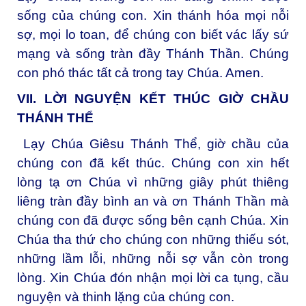
sống của chúng con. Xin thánh hóa mọi nỗi
sợ, mọi lo toan, để chúng con biết vác lấy sứ
mạng và sống tràn đầy Thánh Thần. Chúng
con phó thác tất cả trong tay Chúa. Amen.
VII. LỜI NGUYỆN KẾT THÚC GIỜ CHẦU
THÁNH THỂ
Lạy Chúa Giêsu Thánh Thể, giờ chầu của
chúng con đã kết thúc. Chúng con xin hết
lòng tạ ơn Chúa vì những giây phút thiêng
liêng tràn đầy bình an và ơn Thánh Thần mà
chúng con đã được sống bên cạnh Chúa. Xin
Chúa tha thứ cho chúng con những thiếu sót,
những lầm lỗi, những nỗi sợ vẫn còn trong
lòng. Xin Chúa đón nhận mọi lời ca tụng, cầu
nguyện và thinh lặng của chúng con.