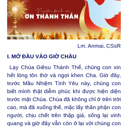
Lm. Anmai, CSsR
I. MỞ ĐẦU VÀO GIỜ CHẦU
Lạy Chúa Giêsu Thánh Thể, chúng con xin
hết lòng tôn thờ và ngợi khen Cha. Giờ đây,
trước Mầu Nhiệm Tình Yêu này, chúng con
biết mình thật diễm phúc khi được hiện diện
trước mặt Chúa. Chúa đã không chỉ ở trên trời
cao, mà đã xuống thế, mặc lấy thân phận con
người, chịu chết trên thập giá, sống lại vinh
quang và giờ đây vẫn còn ở lại với chúng con