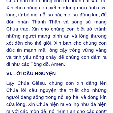
Chúa ban cho chúng con ơn hoán cải sâu xa.
Xin cho chúng con biết mở tung mọi cánh cửa
lòng, từ bỏ mọi nỗi sợ hãi, mọi sự đóng kín, để
đón nhận Thánh Thần và sống sứ mạng
Chúa trao. Xin cho chúng con biết trở thành
những người mang bình an và lòng thương
xót đến cho thế giới. Xin ban cho chúng con
đức tin mạnh mẽ, lòng cậy trông vững vàng
và tình yêu nồng cháy để chúng con dám ra
đi như các Tông đồ. Amen.
VI. LỜI CẦU NGUYỆN
Lạy Chúa Giêsu, chúng con xin dâng lên
Chúa lời cầu nguyện tha thiết cho những
người đang sống trong nỗi sợ hãi và đóng kín
cửa lòng. Xin Chúa hiện ra với họ như đã hiện
ra với các môn đệ, nói “Bình an cho các con!”