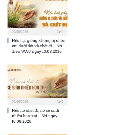
09/08/2026
0
Nếu hạt giống không bị chôn
vùi dưới đất và chết đi – SN
theo WAU ngày 10.08.2026
09/08/2026
0
Nếu nó chết đi, nó sẽ sinh
nhiều hoa trái – SN ngày
10.08.2026