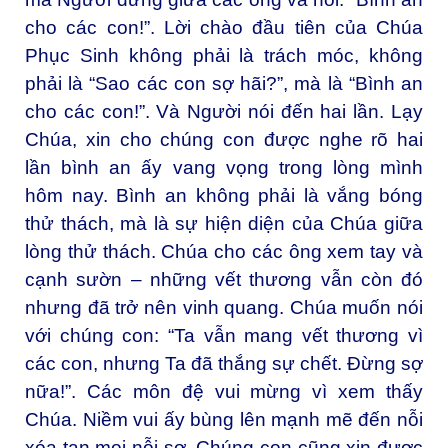
cho các con!”. Lời chào đầu tiên của Chúa
Phục Sinh không phải là trách móc, không
phải là “Sao các con sợ hãi?”, mà là “Bình an
cho các con!”. Và Người nói đến hai lần. Lạy
Chúa, xin cho chúng con được nghe rõ hai
lần bình an ấy vang vọng trong lòng mình
hôm nay. Bình an không phải là vắng bóng
thử thách, mà là sự hiện diện của Chúa giữa
lòng thử thách. Chúa cho các ông xem tay và
cạnh sườn – những vết thương vẫn còn đó
nhưng đã trở nên vinh quang. Chúa muốn nói
với chúng con: “Ta vẫn mang vết thương vì
các con, nhưng Ta đã thắng sự chết. Đừng sợ
nữa!”. Các môn đệ vui mừng vì xem thấy
Chúa. Niềm vui ấy bùng lên mạnh mẽ đến nỗi
xóa tan mọi nỗi sợ. Chúng con cũng xin được