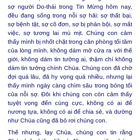
sợ người Do-thái trong Tin Mừng hôm nay,
đều đang sống trong nỗi sợ hãi: sợ thất bại,
sợ bệnh tật, sợ cô đơn, sợ bị phản bội, sợ mất
việc, sợ tương lai mù mịt. Chúng con cảm
thấy mình bị nhốt chặt trong căn phòng tối tăm
của lòng mình, không dám mở cửa ra với thế
giới, không dám tin tưởng ai, thậm chí không
dám tin tưởng chính Chúa. Chúng con đã chờ
đợi quá lâu, đã hy vọng quá nhiều, nhưng lại
thấy mình ngày càng chìm sâu trong bóng tối
của nỗi sợ. Đôi khi chúng con còn cảm thấy
tuyệt vọng đến cùng cực, không có ai để
nương tựa, không có ai để chia sẻ, và dường
như Chúa cũng đã bỏ rơi chúng con.
Thế nhưng, lạy Chúa, chúng con tin rằng