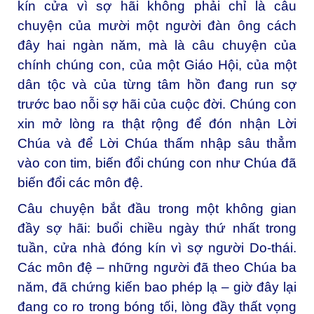
kín cửa vì sợ hãi không phải chỉ là câu
chuyện của mười một người đàn ông cách
đây hai ngàn năm, mà là câu chuyện của
chính chúng con, của một Giáo Hội, của một
dân tộc và của từng tâm hồn đang run sợ
trước bao nỗi sợ hãi của cuộc đời. Chúng con
xin mở lòng ra thật rộng để đón nhận Lời
Chúa và để Lời Chúa thấm nhập sâu thẳm
vào con tim, biến đổi chúng con như Chúa đã
biến đổi các môn đệ.
Câu chuyện bắt đầu trong một không gian
đầy sợ hãi: buổi chiều ngày thứ nhất trong
tuần, cửa nhà đóng kín vì sợ người Do-thái.
Các môn đệ – những người đã theo Chúa ba
năm, đã chứng kiến bao phép lạ – giờ đây lại
đang co ro trong bóng tối, lòng đầy thất vọng