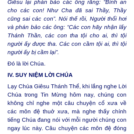
Giêsu lại phán bảo các ông rằng: “Bình an
cho các con! Như Cha đã sai Thầy, Thầy
cũng sai các con”. Nói thế rồi, Người thổi hơi
và phán bảo các ông: “Các con hãy nhận lấy
Thánh Thần, các con tha tội cho ai, thì tội
người ấy được tha. Các con cầm tội ai, thì tội
người ấy bị cầm lại”.
Ðó là lời Chúa.
IV. SUY NIỆM LỜI CHÚA
Lạy Chúa Giêsu Thánh Thể, khi lắng nghe Lời
Chúa trong Tin Mừng hôm nay, chúng con
không chỉ nghe một câu chuyện cổ xưa về
các môn đệ thuở xưa, mà nghe thấy chính
tiếng Chúa đang nói với mỗi người chúng con
ngay lúc này. Câu chuyện các môn đệ đóng