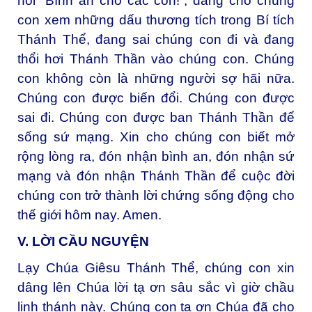
nói “Bình an cho các con!”, đang cho chúng
con xem những dấu thương tích trong Bí tích
Thánh Thể, đang sai chúng con đi và đang
thổi hơi Thánh Thần vào chúng con. Chúng
con không còn là những người sợ hãi nữa.
Chúng con được biến đổi. Chúng con được
sai đi. Chúng con được ban Thánh Thần để
sống sứ mạng. Xin cho chúng con biết mở
rộng lòng ra, đón nhận bình an, đón nhận sứ
mạng và đón nhận Thánh Thần để cuộc đời
chúng con trở thành lời chứng sống động cho
thế giới hôm nay. Amen.
V. LỜI CẦU NGUYỆN
Lạy Chúa Giêsu Thánh Thể, chúng con xin
dâng lên Chúa lời tạ ơn sâu sắc vì giờ chầu
linh thánh này. Chúng con tạ ơn Chúa đã cho