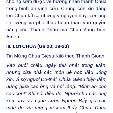
cho họ sớm được về hưởng nhan thánh Chúa
trong bình an vĩnh cửu. Chúng con xin dâng
lên Chúa tất cả những ý nguyện này, với lòng
tin tưởng và phó thác hoàn toàn vào quyền
năng của Thánh Thần mà Chúa đang ban.
Amen.
III. LỜI CHÚA (Ga 20, 19-23)
Tin Mừng Chúa Giêsu Kitô theo Thánh Gioan.
Vào buổi chiều ngày thứ nhất trong tuần,
những cửa nhà các môn đệ họp đều đóng
kín, vì sợ người Do-thái, Chúa Giêsu hiện đến,
đứng giữa các ông và nói rằng: “Bình an cho
các con!” Khi nói điều đó, Người cho các ông
xem tay và cạnh sườn Người. Bấy giờ các
môn đệ vui mừng vì xem thấy Chúa. Chúa