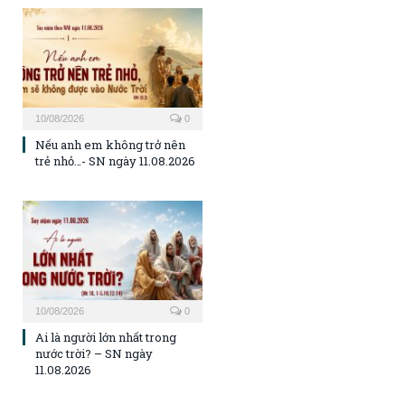
10/08/2026
0
Nếu anh em không trở nên
trẻ nhỏ…- SN ngày 11.08.2026
10/08/2026
0
Ai là người lớn nhất trong
nước trời? – SN ngày
11.08.2026