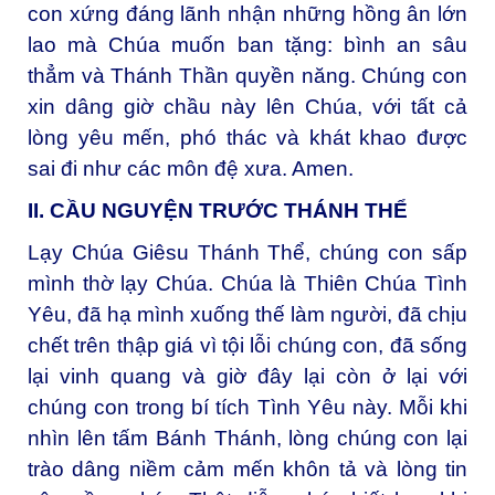
con xứng đáng lãnh nhận những hồng ân lớn
lao mà Chúa muốn ban tặng: bình an sâu
thẳm và Thánh Thần quyền năng. Chúng con
xin dâng giờ chầu này lên Chúa, với tất cả
lòng yêu mến, phó thác và khát khao được
sai đi như các môn đệ xưa. Amen.
II. CẦU NGUYỆN TRƯỚC THÁNH THỂ
Lạy Chúa Giêsu Thánh Thể, chúng con sấp
mình thờ lạy Chúa. Chúa là Thiên Chúa Tình
Yêu, đã hạ mình xuống thế làm người, đã chịu
chết trên thập giá vì tội lỗi chúng con, đã sống
lại vinh quang và giờ đây lại còn ở lại với
chúng con trong bí tích Tình Yêu này. Mỗi khi
nhìn lên tấm Bánh Thánh, lòng chúng con lại
trào dâng niềm cảm mến khôn tả và lòng tin