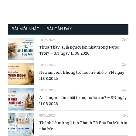
BÀI MỚI NHẤT
BÀI GẦN ĐÂY
10/08/2026
0
Thưa Thầy, ai là người lớn nhất trong Nước
Trời? – SN ngày 11.08.2026
10/08/2026
0
Nếu anh em không trở nên trẻ nhỏ…- SN ngày
11.08.2026
10/08/2026
0
Ai là người lớn nhất trong nước trời? – SN ngày
11.08.2026
09/08/2026
0
Thánh Lễ mừng kính Thánh Tổ Phụ Đa Minh tại
nhà Mẹ