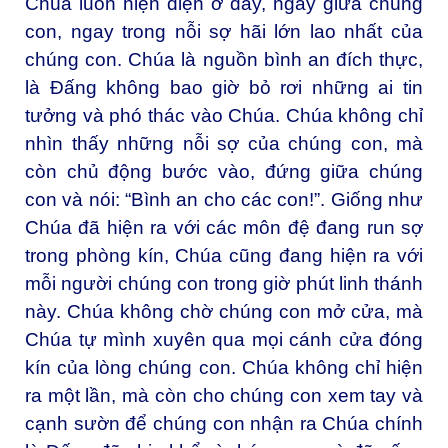
Chúa luôn hiện diện ở đây, ngay giữa chúng
con, ngay trong nỗi sợ hãi lớn lao nhất của
chúng con. Chúa là nguồn bình an đích thực,
là Đấng không bao giờ bỏ rơi những ai tin
tưởng và phó thác vào Chúa. Chúa không chỉ
nhìn thấy những nỗi sợ của chúng con, mà
còn chủ động bước vào, đứng giữa chúng
con và nói: “Bình an cho các con!”. Giống như
Chúa đã hiện ra với các môn đệ đang run sợ
trong phòng kín, Chúa cũng đang hiện ra với
mỗi người chúng con trong giờ phút linh thánh
này. Chúa không chờ chúng con mở cửa, mà
Chúa tự mình xuyên qua mọi cánh cửa đóng
kín của lòng chúng con. Chúa không chỉ hiện
ra một lần, mà còn cho chúng con xem tay và
cạnh sườn để chúng con nhận ra Chúa chính