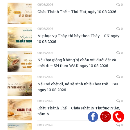
09/08/2026
0
Chầu Thánh Thể – Thứ Hai, ngày 10.08.2026
09/08/2026
0
Ai phục vụ Thầy, thì hãy theo Thầy – SN ngày
10.08.2026
09/08/2026
0
Nếu hạt giống không bị chôn vùi dưới đất và
chết đi – SN theo WAU ngày 10.08.2026
09/08/2026
0
Nếu nó chết đi, nó sẽ sinh nhiều hoa trái – SN
ngày 10.08.2026
08/08/2026
0
Chầu Thánh Thể – Chúa Nhật 19 Thường Niên,
năm A
08/08/2026
0