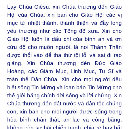
Lạy Chúa Giêsu, xin Chúa thương đến Giáo
Hội của Chúa, xin ban cho Giáo Hội các vị
mục tử nhiệt thành, thánh thiện và đầy lòng
yêu thương như các Tông đồ xưa. Xin cho
Giáo Hội luôn là dấu chỉ của bình an và ơn
cứu độ cho muôn người, là nơi Thánh Thần
được thổi vào để tha thứ tội lỗi và sai đi rao
giảng. Xin Chúa thương đến Đức Giáo
Hoàng, các Giám Mục, Linh Mục, Tu Sĩ và
toàn thể Dân Chúa. Xin cho mọi người đều
biết sống Tin Mừng và loan báo Tin Mừng cho
thế giới bằng chính đời sống và lời chứng. Xin
Chúa thương đến đất nước và dân tộc chúng
con, xin ban cho mọi người được sống trong
hòa bình chân thật, an lạc và công bằng,
không còn sợ hãi chiến tranh, chia rẽ hay bất