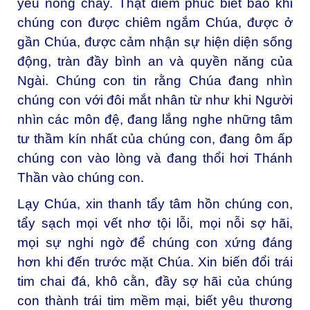
yêu nồng cháy. Thật diễm phúc biết bao khi
chúng con được chiêm ngắm Chúa, được ở
gần Chúa, được cảm nhận sự hiện diện sống
động, tràn đầy bình an và quyền năng của
Ngài. Chúng con tin rằng Chúa đang nhìn
chúng con với đôi mắt nhân từ như khi Người
nhìn các môn đệ, đang lắng nghe những tâm
tư thầm kín nhất của chúng con, đang ôm ấp
chúng con vào lòng và đang thổi hơi Thánh
Thần vào chúng con.
Lạy Chúa, xin thanh tẩy tâm hồn chúng con,
tẩy sạch mọi vết nhơ tội lỗi, mọi nỗi sợ hãi,
mọi sự nghi ngờ để chúng con xứng đáng
hơn khi đến trước mặt Chúa. Xin biến đổi trái
tim chai đá, khô cằn, đầy sợ hãi của chúng
con thành trái tim mềm mại, biết yêu thương