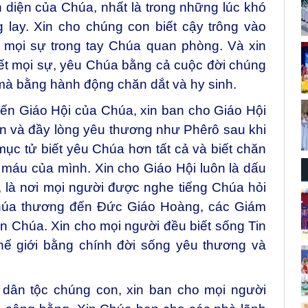
 diện của Chúa, nhất là trong những lúc khó
g lay. Xin cho chúng con biết cậy trông vào
 mọi sự trong tay Chúa quan phòng. Và xin
ết mọi sự, yêu Chúa bằng cả cuộc đời chúng
 mà bằng hành động chăn dắt và hy sinh.
ến Giáo Hội của Chúa, xin ban cho Giáo Hội
iện và đầy lòng yêu thương như Phêrô sau khi
ục tử biết yêu Chúa hơn tất cả và biết chăn
 máu của mình. Xin cho Giáo Hội luôn là dấu
 là nơi mọi người được nghe tiếng Chúa hỏi
Chúa thương đến Đức Giáo Hoàng, các Giám
n Chúa. Xin cho mọi người đều biết sống Tin
ế giới bằng chính đời sống yêu thương và
dân tộc chúng con, xin ban cho mọi người