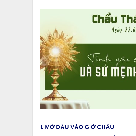
I. MỞ ĐẦU VÀO GIỜ CHẦU