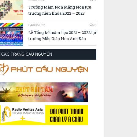
Trường Mầm Non Măng Non tựu
trường niên khóa 2022 – 2023
04/08/2022
0
Lễ Tổng kết năm học 2021 – 2022 tại
trường Mẫu Giáo Hoa Anh Đào
CÁC TRANG CẦU NGUYỆN