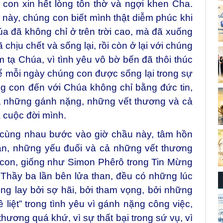
on xin hết lòng tôn thờ và ngợi khen Cha.
này, chúng con biết mình thật diễm phúc khi
a đã không chỉ ở trên trời cao, mà đã xuống
chịu chết và sống lại, rồi còn ở lại với chúng
tạ Chúa, vì tình yêu vô bờ bến đã thôi thúc
ể mỗi ngày chúng con được sống lại trong sự
g con đến với Chúa không chỉ bằng đức tin,
, những gánh nặng, những vết thương và cả
a cuộc đời mình.
 cùng nhau bước vào giờ chầu này, tâm hồn
n, những yếu đuối và cả những vết thương
 con, giống như Simon Phêrô trong Tin Mừng
Thầy ba lần bên lửa than, đều có những lúc
lung lay bởi sợ hãi, bởi tham vọng, bởi những
 liệt” trong tình yêu vì gánh nặng công việc,
 thương quá khứ, vì sự thất bại trong sứ vụ, vì