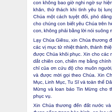
con không bao giờ nghi ngờ sự hiện
khăn, thử thách khi tình yêu bị lun
Chúa một cách tuyệt đối, phó dâng
cho chúng con biết yêu Chúa trên h
con, không phải bằng lời nói suông
Lạy Chúa Giêsu, xin Chúa thương đ
các vị mục tử nhiệt thành, thánh th
được Chúa khôi phục. Xin cho các m
dắt chiên con, chiên mẹ bằng chính
chỉ của ơn cứu độ cho muôn người,
và được mời gọi theo Chúa. Xin 
Mục, Linh Mục, Tu Sĩ và toàn thể Dâ
Mừng và loan báo Tin Mừng cho th
phục vụ.
Xin Chúa thương đến đất nước và 