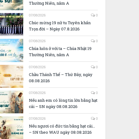
Thường Niên, năm A
07/08/2026
0
Chúc mừng 19 nữ tu Tuyên khấn
Trọn đời – Ngày 07.8.2026
07/08/2026
0
Chúa luôn ở với ta – Chúa Nhật 19
Thường Niên, năm A
07/08/2026
0
Chầu Thánh Thể – Thứ Bảy, ngày
08.08.2026
07/08/2026
0
Nếu anh em có lòng tin lớn bằng hạt
cải – SN ngày 08.08.2026
07/08/2026
0
Nếu ngươi có đức tin bằng hạt cải…
– SN theo WAU ngày 08.08.2026