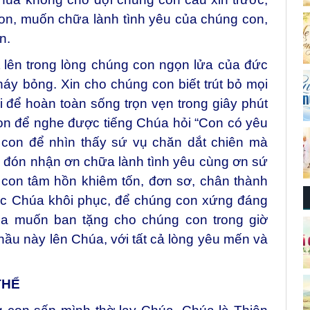
n, muốn chữa lành tình yêu của chúng con,
n.
 lên trong lòng chúng con ngọn lửa của đức
háy bỏng. Xin cho chúng con biết trút bỏ mọi
i để hoàn toàn sống trọn vẹn trong giây phút
con để nghe được tiếng Chúa hỏi “Con có yêu
con để nhìn thấy sứ vụ chăn dắt chiên mà
 đón nhận ơn chữa lành tình yêu cùng ơn sứ
 con tâm hồn khiêm tốn, đơn sơ, chân thành
ợc Chúa khôi phục, để chúng con xứng đáng
a muốn ban tặng cho chúng con trong giờ
ầu này lên Chúa, với tất cả lòng yêu mến và
THỂ