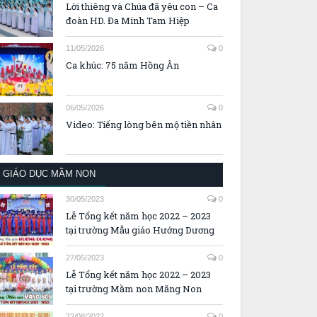
Lời thiêng và Chúa đã yêu con – Ca
đoàn HD. Đa Minh Tam Hiệp
11/05/2026
0
Ca khúc: 75 năm Hồng Ân
06/05/2026
0
Video: Tiếng lòng bên mộ tiền nhân
GIÁO DỤC MẦM NON
30/05/2023
0
Lễ Tổng kết năm học 2022 – 2023
tại trường Mẫu giáo Hướng Dương
27/05/2023
0
Lễ Tổng kết năm học 2022 – 2023
tại trường Mầm non Măng Non
22/08/2022
0