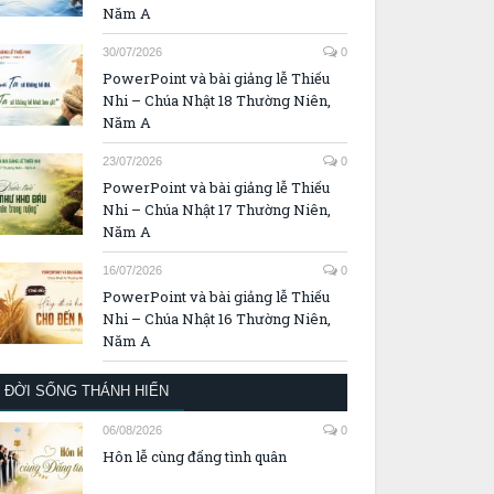
Năm A
30/07/2026
0
PowerPoint và bài giảng lễ Thiếu
Nhi – Chúa Nhật 18 Thường Niên,
Năm A
23/07/2026
0
PowerPoint và bài giảng lễ Thiếu
Nhi – Chúa Nhật 17 Thường Niên,
Năm A
16/07/2026
0
PowerPoint và bài giảng lễ Thiếu
Nhi – Chúa Nhật 16 Thường Niên,
Năm A
ĐỜI SỐNG THÁNH HIẾN
06/08/2026
0
Hôn lễ cùng đấng tình quân