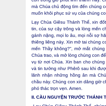
mà Chúa chủ động tìm đến chúng co
muốn khôi phục sứ vụ của chúng co
Lạy Chúa Giêsu Thánh Thể, xin đốt
tin, của sự cậy trông và lòng mến c
gánh nặng, mọi lo âu, mọi nỗi sợ hã
thiêng liêng này. Xin mở tai chúng 
mến Thầy không?”, mở mắt chúng 
Chúa trao, và mở lòng chúng con để
vụ từ nơi Chúa. Xin ban cho chúng
và tin tưởng như Phêrô sau khi đư
lãnh nhận những hồng ân mà Chú
chầu này. Chúng con xin dâng giờ ch
phó thác trọn vẹn. Amen.
II. CẦU NGUYỆN TRƯỚC THÁNH 