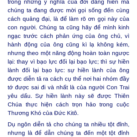
trong những ý nghĩa của đời dâng hiến mà
chúng ta đang được mời gọi sống đến cùng
cách quảng đại, là để làm rõ ơn gọi này của
con người. Chúng ta cũng hãy để mình kinh
ngạc trước cách phản ứng của ông chủ, vì
hành động của ông cũng kì lạ không kém,
nhưng theo một năng động hoàn toàn ngược
lại: thay vì bạo lực đối lại bạo lực; thì sự hiền
lành đối lại bạo lực: sự hiền lành của ông
được diễn tả ra cách cụ thể nơi hai nhóm đầy
tớ được sai đi và nhất là của người Con Trai
yêu dấu. Sự hiền lành này sẽ được Thiên
Chúa thực hiện cách trọn hảo trong cuộc
Thương Khó của Đức Kitô.
Dụ ngôn diễn tả cho chúng ta nhiều tột đỉnh,
nhưng là để dẫn chúng ta đến một tột đỉnh