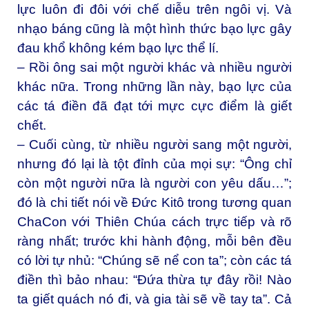
lực luôn đi đôi với chế diễu trên ngôi vị. Và
nhạo báng cũng là một hình thức bạo lực gây
đau khổ không kém bạo lực thể lí.
– Rồi ông sai một người khác và nhiều người
khác nữa. Trong những lần này, bạo lực của
các tá điền đã đạt tới mực cực điểm là giết
chết.
– Cuối cùng, từ nhiều người sang một người,
nhưng đó lại là tột đỉnh của mọi sự: “Ông chỉ
còn một người nữa là người con yêu dấu…”;
đó là chi tiết nói về Đức Kitô trong tương quan
ChaCon với Thiên Chúa cách trực tiếp và rõ
ràng nhất; trước khi hành động, mỗi bên đều
có lời tự nhủ: “Chúng sẽ nể con ta”; còn các tá
điền thì bảo nhau: “Đứa thừa tự đây rồi! Nào
ta giết quách nó đi, và gia tài sẽ về tay ta”. Cả