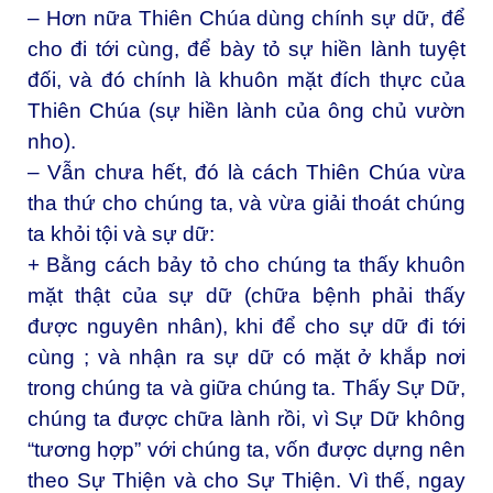
– Hơn nữa Thiên Chúa dùng chính sự dữ, để
cho đi tới cùng, để bày tỏ sự hiền lành tuyệt
đối, và đó chính là khuôn mặt đích thực của
Thiên Chúa (sự hiền lành của ông chủ vườn
nho).
– Vẫn chưa hết, đó là cách Thiên Chúa vừa
tha thứ cho chúng ta, và vừa giải thoát chúng
ta khỏi tội và sự dữ:
+ Bằng cách bảy tỏ cho chúng ta thấy khuôn
mặt thật của sự dữ (chữa bệnh phải thấy
được nguyên nhân), khi để cho sự dữ đi tới
cùng ; và nhận ra sự dữ có mặt ở khắp nơi
trong chúng ta và giữa chúng ta. Thấy Sự Dữ,
chúng ta được chữa lành rồi, vì Sự Dữ không
“tương hợp” với chúng ta, vốn được dựng nên
theo Sự Thiện và cho Sự Thiện. Vì thế, ngay