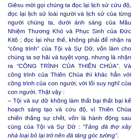
Giêsu mời gọi chúng ta đọc lại lịch sử cứu độ,
đọc lại lịch sử loài người và lịch sử của từng
người chúng ta, dưới ánh sáng của Mầu
Nhiệm Thương Khó và Phục Sinh của Đức
Kitô ; đọc lại như thế, không phải để nhận ra
“công trình” của Tội và Sự Dữ, vốn làm cho
chúng ta sợ hãi và tuyệt vọng, nhưng là nhận
ra “CÔNG TRÌNH CỦA THIÊN CHÚA”. Và
công trình của Thiên Chúa thì khác hẳn với
công trình của con người, với lối suy nghĩ của
con người. Thật vậy :
– Tội và sự dữ không làm thất bại thất bại kế
hoạch sáng tạo và cứu độ, vì Thiên Chúa
chiến thắng sự chết, vốn là hành động sau
cùng của Tội và Sự Dữ :
“Tảng đá thợ xây
nhà loại bỏ lại trở nên đá tảng góc tường”
.