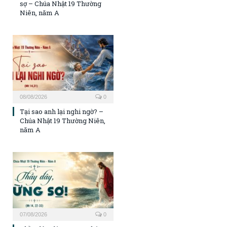
sợ – Chúa Nhật 19 Thường
Niên, năm A
08/08/2026
0
Tại sao anh lại nghi ngờ? –
Chúa Nhật 19 Thường Niên,
năm A
07/08/2026
0