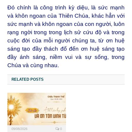
Đó chính là công trình kỳ diệu, là sức mạnh
và khôn ngoan của Thiên Chúa, khác hẳn với
sức mạnh và khôn ngoan của con người, luôn
rạng ngời trong trong lịch sử cứu độ và trong
cuộc đời của mỗi người chúng ta, từ ơn huệ
sáng tạo đầy thách đố đến ơn huệ sáng tạo
đầy ánh sáng, niềm vui và sự sống, trong
Chúa và cùng nhau.
RELATED POSTS
09/08/2026
0