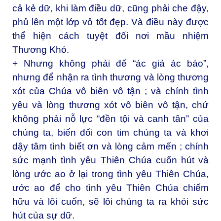
cả kẻ dữ, khi làm điều dữ, cũng phải che đậy,
phủ lên một lớp vỏ tốt đẹp. Và điều này được
thể hiện cách tuyệt đối nơi mầu nhiệm
Thương Khó.
+ Nhưng không phải để “ác giả ác báo”,
nhưng để nhận ra tình thương và lòng thương
xót của Chúa vô biên vô tận ; và chính tình
yêu và lòng thương xót vô biên vô tận, chứ
không phải nỗ lực “đền tội và canh tân” của
chúng ta, biến đổi con tim chúng ta và khơi
dậy tâm tình biết ơn và lòng cảm mến ; chính
sức mạnh tình yêu Thiên Chúa cuốn hút và
lòng ước ao ở lại trong tình yêu Thiên Chúa,
ước ao để cho tình yêu Thiên Chúa chiếm
hữu và lôi cuốn, sẽ lôi chúng ta ra khỏi sức
hút của sự dữ.