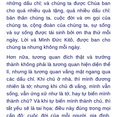
những dấu chỉ; và chúng ta được Chúa ban
cho quá nhiều quà tặng, quá nhiều dấu chỉ:
bản thân chúng ta, cuộc đời và ơn gọi của
chúng ta, cộng đoàn của chúng ta, sự sống
và sự sống được tái sinh bởi ơn tha thứ mỗi
ngày, Lời và Mình Đức Kitô, được ban cho
chúng ta nhưng không mỗi ngày.
Hơn nữa, tương quan đích thật và trưởng
thành không phải là tương quan hiện diện thể
lí, nhưng là tương quan vắng mặt ngang qua
các dấu chỉ. Khi chủ ở nhà, thì mình đương
nhiên là tớ; nhưng khi chủ đi vắng, mình vẫn
sống, vẫn ứng xử như là tớ, hay tự biến mình
thành chủ? Và khi tự biến mình thành chủ, thì
tất yếu sẽ là tai họa; điều này đúng trong mọi
cấp độ: cuộc đời của mỗi người, gia đình,