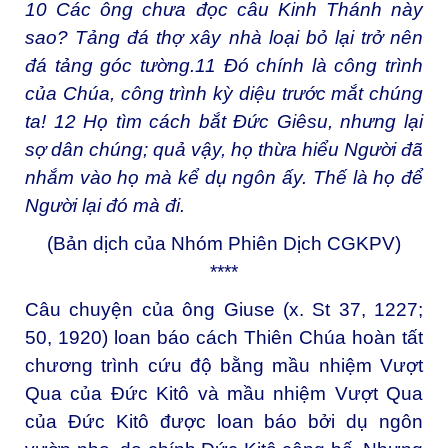
10
Các ông chưa đọc câu Kinh Thánh này
sao? Tảng đá thợ xây nhà loại bỏ lại trở nên
đá tảng góc tường.
11
Đó chính là công trình
của Chúa, công trình kỳ diệu trước mắt chúng
ta!
12
Họ tìm cách bắt Đức Giêsu, nhưng lại
sợ dân chúng; quả vậy, họ thừa hiểu Người đã
nhắm vào họ mà kể dụ ngôn ấy. Thế là họ để
Người lại đó mà đi.
(Bản dịch của Nhóm Phiên Dịch CGKPV)
****
Câu chuyện của ông Giuse (x. St 37, 1227;
50, 1920) loan báo cách Thiên Chúa hoàn tất
chương trình cứu độ bằng mầu nhiệm Vượt
Qua của Đức Kitô và mầu nhiệm Vượt Qua
của Đức Kitô được loan báo bởi dụ ngôn