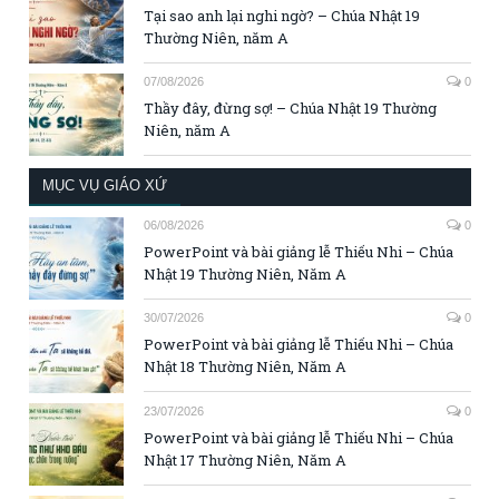
Tại sao anh lại nghi ngờ? – Chúa Nhật 19
Thường Niên, năm A
07/08/2026
0
Thầy đây, đừng sợ! – Chúa Nhật 19 Thường
Niên, năm A
MỤC VỤ GIÁO XỨ
06/08/2026
0
PowerPoint và bài giảng lễ Thiếu Nhi – Chúa
Nhật 19 Thường Niên, Năm A
30/07/2026
0
PowerPoint và bài giảng lễ Thiếu Nhi – Chúa
Nhật 18 Thường Niên, Năm A
23/07/2026
0
PowerPoint và bài giảng lễ Thiếu Nhi – Chúa
Nhật 17 Thường Niên, Năm A