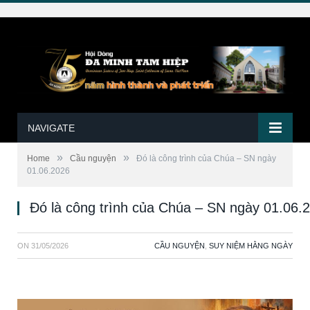
NAVIGATE
»
»
Home
Cầu nguyện
Đó là công trình của Chúa – SN ngày
01.06.2026
Đó là công trình của Chúa – SN ngày 01.06.
ON
31/05/2026
CẦU NGUYỆN
,
SUY NIỆM HẰNG NGÀY