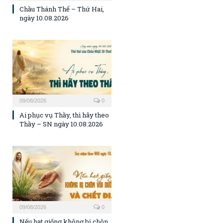
Chầu Thánh Thể – Thứ Hai,
ngày 10.08.2026
09/08/2026
0
Ai phục vụ Thầy, thì hãy theo
Thầy – SN ngày 10.08.2026
09/08/2026
0
Nếu hạt giống không bị chôn