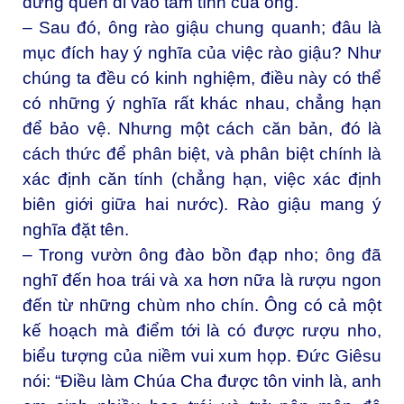
đừng quên đi vào tâm tình của ông.
– Sau đó, ông rào giậu chung quanh; đâu là
mục đích hay ý nghĩa của việc rào giậu? Như
chúng ta đều có kinh nghiệm, điều này có thể
có những ý nghĩa rất khác nhau, chẳng hạn
để bảo vệ. Nhưng một cách căn bản, đó là
cách thức để phân biệt, và phân biệt chính là
xác định căn tính (chẳng hạn, việc xác định
biên giới giữa hai nước). Rào giậu mang ý
nghĩa đặt tên.
– Trong vườn ông đào bồn đạp nho; ông đã
nghĩ đến hoa trái và xa hơn nữa là rượu ngon
đến từ những chùm nho chín. Ông có cả một
kế hoạch mà điểm tới là có được rượu nho,
biểu tượng của niềm vui xum họp. Đức Giêsu
nói: “Điều làm Chúa Cha được tôn vinh là, anh