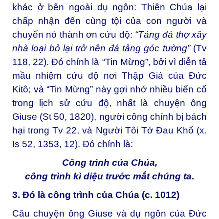
khác ở bên ngoài dụ ngôn: Thiên Chúa lại
chấp nhận đến cùng tội của con người và
chuyển nó thành ơn cứu độ:
“Tảng đá thợ xây
nhà loại bỏ lại trở nên đá tảng góc tường”
(Tv
118, 22). Đó chính là “Tin Mừng”, bởi vì diễn tả
mầu nhiệm cứu độ nơi Thập Giá của Đức
Kitô; và “Tin Mừng” này gợi nhớ nhiều biến cố
trong lịch sử cứu độ, nhất là chuyện ông
Giuse (St 50, 1820), người công chính bị bách
hại trong Tv 22, và Người Tôi Tớ Đau Khổ (x.
Is 52, 1353, 12). Đó chính là:
Công trình của Chúa,
công trình kì diệu trước mắt chúng ta
.
3. Đó là công trình của Chúa (c. 1012)
Câu chuyện ông Giuse và dụ ngôn của Đức