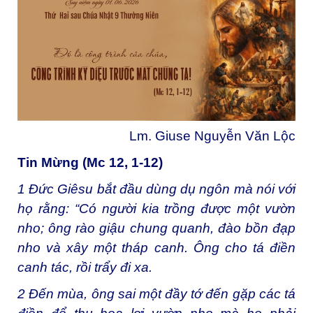
Lm. Giuse Nguyễn Văn Lộc
Tin Mừng (Mc 12, 1-12)
1
Đức Giêsu bắt đầu dùng dụ ngôn mà nói với
họ rằng: “Có người kia trồng được một vườn
nho; ông rào giậu chung quanh, đào bồn đạp
nho và xây một tháp canh. Ông cho tá điền
canh tác, rồi trẩy đi xa.
2
Đến mùa, ông sai một đầy tớ đến gặp các tá