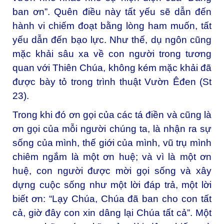
ban ơn”. Quên điều này tất yếu sẽ dẫn đến
hành vi chiếm đoạt bằng lòng ham muốn, tất
yếu dẫn đến bạo lực. Như thế, dụ ngôn cũng
mặc khải sâu xa về con người trong tương
quan với Thiên Chúa, không kém mặc khải đã
được bày tỏ trong trình thuật Vườn Êđen (St
23).
Trong khi đó ơn gọi của các tá điền và cũng là
ơn gọi của mỗi người chúng ta, là nhận ra sự
sống của mình, thế giới của mình, vũ trụ mình
chiêm ngắm là một ơn huệ; và vì là một ơn
huệ, con người được mời gọi sống và xây
dựng cuộc sống như một lời đáp trả, một lời
biết ơn: “Lạy Chúa, Chúa đã ban cho con tất
cả, giờ đây con xin dâng lại Chúa tất cả”. Một