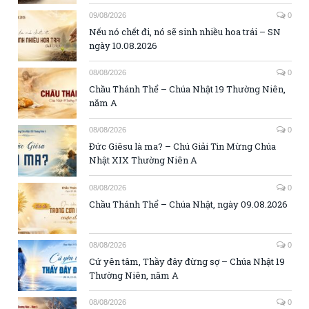
09/08/2026
0
Nếu nó chết đi, nó sẽ sinh nhiều hoa trái – SN
ngày 10.08.2026
08/08/2026
0
Chầu Thánh Thể – Chúa Nhật 19 Thường Niên,
năm A
08/08/2026
0
Đức Giêsu là ma? – Chú Giải Tin Mừng Chúa
Nhật XIX Thường Niên A
08/08/2026
0
Chầu Thánh Thể – Chúa Nhật, ngày 09.08.2026
08/08/2026
0
Cứ yên tâm, Thầy đây đừng sợ – Chúa Nhật 19
Thường Niên, năm A
08/08/2026
0