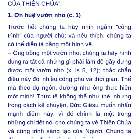
CỦA THIÊN CHÚA”.
1. Ơn huệ vườn nho (c. 1)
Trước hết chúng ta hãy nhìn ngắm “công
trình” của người chủ; và nếu thích, chúng ta
có thể diễn tả bằng một hình vẽ.
– Ông trồng một vườn nho; chúng ta hãy hình
dung ra tất cả những gì phải làm để gầy dựng
được một vườn nho (x. Is 5, 12); chắc chắn
điều này đòi nhiều công phu và thời gian. Thế
mà theo dụ ngôn, dường như ông thực hiện
một mình! Thực tế không thể như thế, nhưng
trong cách kể chuyện, Đức Giêsu muốn nhấn
mạnh điểm này, vì đó chính là một trong
những chi tiết nói cho chúng ta về Thiên Chúa
và công trình sáng tạo của Người. Chúng ta