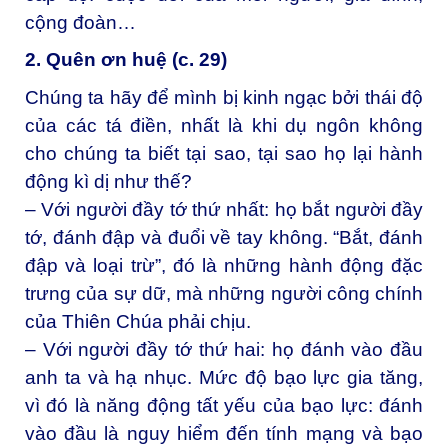
cộng đoàn…
2. Quên ơn huệ (c. 29)
Chúng ta hãy để mình bị kinh ngạc bởi thái độ
của các tá điền, nhất là khi dụ ngôn không
cho chúng ta biết tại sao, tại sao họ lại hành
động kì dị như thế?
– Với người đầy tớ thứ nhất: họ bắt người đầy
tớ, đánh đập và đuổi về tay không. “Bắt, đánh
đập và loại trừ”, đó là những hành động đặc
trưng của sự dữ, mà những người công chính
của Thiên Chúa phải chịu.
– Với người đầy tớ thứ hai: họ đánh vào đầu
anh ta và hạ nhục. Mức độ bạo lực gia tăng,
vì đó là năng động tất yếu của bạo lực: đánh
vào đầu là nguy hiểm đến tính mạng và bạo