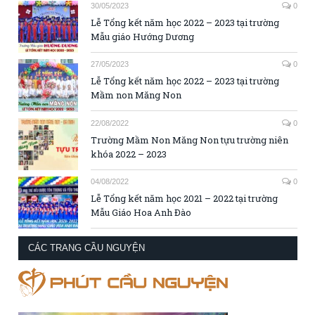
30/05/2023
0
Lễ Tổng kết năm học 2022 – 2023 tại trường
Mẫu giáo Hướng Dương
27/05/2023
0
Lễ Tổng kết năm học 2022 – 2023 tại trường
Mầm non Măng Non
22/08/2022
0
Trường Mầm Non Măng Non tựu trường niên
khóa 2022 – 2023
04/08/2022
0
Lễ Tổng kết năm học 2021 – 2022 tại trường
Mẫu Giáo Hoa Anh Đào
CÁC TRANG CẦU NGUYỆN