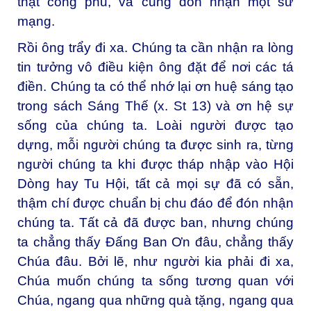
thật công phu, và cũng đón nhận một sứ
mạng.
Rồi ông trẩy đi xa. Chúng ta cần nhận ra lòng
tin tưởng vô điều kiện ông đặt để nơi các tá
điền. Chúng ta có thể nhớ lại ơn huệ sáng tạo
trong sách Sáng Thế (x. St 13) và ơn hệ sự
sống của chúng ta. Loài người được tạo
dựng, mỗi người chúng ta được sinh ra, từng
người chúng ta khi được tháp nhập vào Hội
Dòng hay Tu Hội, tất cả mọi sự đã có sẵn,
thậm chí được chuẩn bị chu đáo để đón nhận
chúng ta. Tất cả đã được ban, nhưng chúng
ta chẳng thấy Đấng Ban Ơn đâu, chẳng thấy
Chúa đâu. Bởi lẽ, như người kia phải đi xa,
Chúa muốn chúng ta sống tương quan với
Chúa, ngang qua những quà tặng, ngang qua