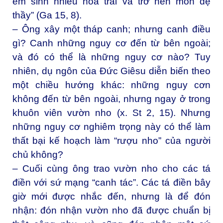
em sinh nhiều hoa trái và trở nên môn đệ
thầy” (Ga 15, 8).
– Ông xây một tháp canh; nhưng canh điều
gì? Canh những nguy cơ đến từ bên ngoài;
và đó có thể là những nguy cơ nào? Tuy
nhiên, dụ ngôn của Đức Giêsu diễn biến theo
một chiều hướng khác: những nguy cơn
không đến từ bên ngoài, nhưng ngay ở trong
khuôn viên vườn nho (x. St 2, 15). Nhưng
những nguy cơ nghiêm trọng này có thể làm
thất bại kế hoạch làm “rượu nho” của người
chủ không?
– Cuối cùng ông trao vườn nho cho các tá
điền với sứ mạng “canh tác”. Các tá điền bây
giờ mới được nhắc đến, nhưng là để đón
nhận: đón nhận vườn nho đã được chuẩn bị