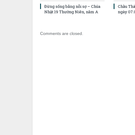
Đừng sống bằng nỗi sợ – Chúa
Chầu Thá
Nhật 19 Thường Niên, năm A
ngày 07.
Comments are closed.