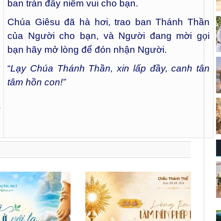
ban tràn đầy niềm vui cho bạn.
Chúa Giêsu đã hà hơi, trao ban Thánh Thần
của Người cho bạn, và Người đang mời gọi
bạn hãy mở lòng để đón nhận Người.
“
Lạy Chúa Thánh Thần, xin lấp đầy, canh tân
tâm hồn con!”