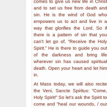
comes to give us new life in Christ
and to set us free from death and
sin. He is the wind of God who
empowers us to act and live in a
way that glorifies the Lord. So if
there is a pattern of sin that you
can’t let go of, “Receive the Holy
Spirit.” He is there to guide you out
of the darkness and bring life
wherever sin has caused spiritual
death. Open your heart and let him
in.
At Mass today, we will also recite
the Veni, Sancte Spiritus: “Come,
Holy Spirit!” So let’s ask the Spirit to
come and “heal our wounds, / our