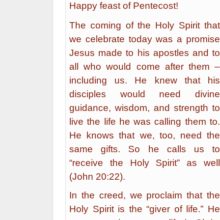
Happy feast of Pentecost!
The coming of the Holy Spirit that
we celebrate today was a promise
Jesus made to his apostles and to
all who would come after them –
including us. He knew that his
disciples would need divine
guidance, wisdom, and strength to
live the life he was calling them to.
He knows that we, too, need the
same gifts. So he calls us to
“receive the Holy Spirit” as well
(John 20:22).
In the creed, we proclaim that the
Holy Spirit is the “giver of life.” He