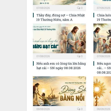
07/08/2026
0
07/08/2026
Thầy đây, đừng sợ! – Chúa Nhật
Chúa luôn
19 Thường Niên, năm A
19 Thườn
07/08/2026
0
07/08/2026
Nếu anh em có lòng tin lớn bằng
Nếu ngươ
hạt cải – SN ngày 08.08.2026
cải… – S
08.08.20
06/08/2026
0
06/08/2026