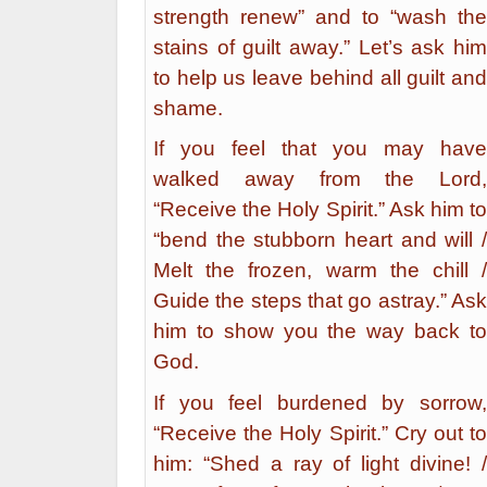
strength renew” and to “wash the
stains of guilt away.” Let’s ask him
to help us leave behind all guilt and
shame.
If you feel that you may have
walked away from the Lord,
“Receive the Holy Spirit.” Ask him to
“bend the stubborn heart and will /
Melt the frozen, warm the chill /
Guide the steps that go astray.” Ask
him to show you the way back to
God.
If you feel burdened by sorrow,
“Receive the Holy Spirit.” Cry out to
him: “Shed a ray of light divine! /