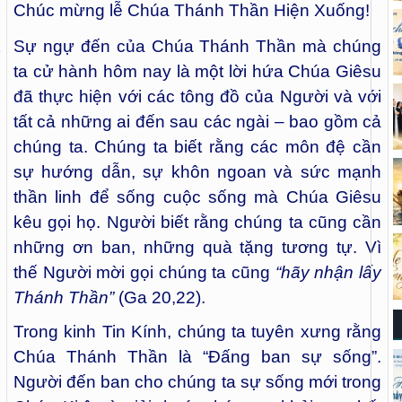
Chúc mừng lễ Chúa Thánh Thần Hiện Xuống!
Sự ngự đến của Chúa Thánh Thần mà chúng
ta cử hành hôm nay là một lời hứa Chúa Giêsu
đã thực hiện với các tông đồ của Người và với
tất cả những ai đến sau các ngài – bao gồm cả
chúng ta. Chúng ta biết rằng các môn đệ cần
sự hướng dẫn, sự khôn ngoan và sức mạnh
thần linh để sống cuộc sống mà Chúa Giêsu
kêu gọi họ. Người biết rằng chúng ta cũng cần
những ơn ban, những quà tặng tương tự. Vì
thế Người mời gọi chúng ta cũng
“hãy nhận lấy
Thánh Thần”
(Ga 20,22).
Trong kinh Tin Kính, chúng ta tuyên xưng rằng
Chúa Thánh Thần là “Đấng ban sự sống”.
Người đến ban cho chúng ta sự sống mới trong