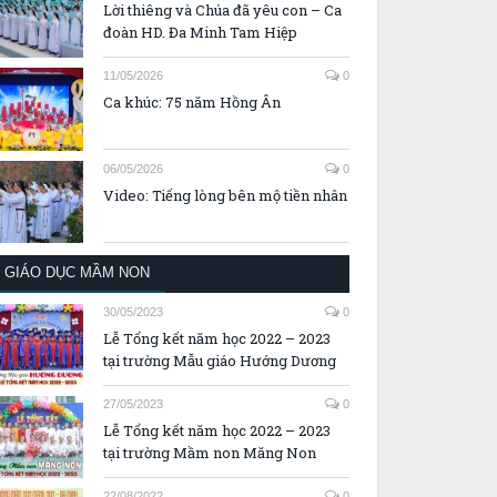
Lời thiêng và Chúa đã yêu con – Ca
đoàn HD. Đa Minh Tam Hiệp
11/05/2026
0
Ca khúc: 75 năm Hồng Ân
06/05/2026
0
Video: Tiếng lòng bên mộ tiền nhân
GIÁO DỤC MẦM NON
30/05/2023
0
Lễ Tổng kết năm học 2022 – 2023
tại trường Mẫu giáo Hướng Dương
27/05/2023
0
Lễ Tổng kết năm học 2022 – 2023
tại trường Mầm non Măng Non
22/08/2022
0