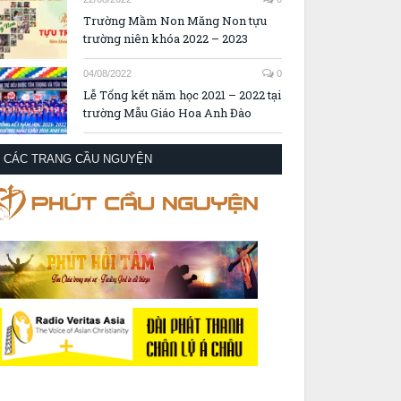
Trường Mầm Non Măng Non tựu
trường niên khóa 2022 – 2023
04/08/2022
0
Lễ Tổng kết năm học 2021 – 2022 tại
trường Mẫu Giáo Hoa Anh Đào
CÁC TRANG CẦU NGUYỆN