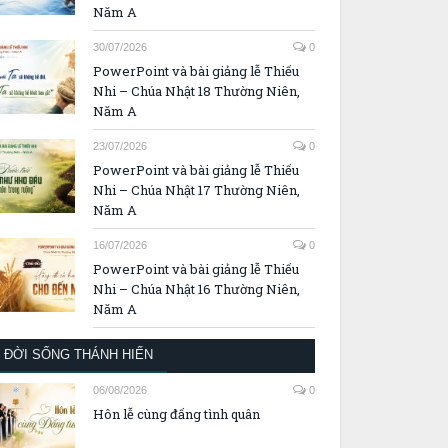
Năm A
30/07/2026
0
PowerPoint và bài giảng lễ Thiếu
Nhi – Chúa Nhật 18 Thường Niên,
Năm A
23/07/2026
0
PowerPoint và bài giảng lễ Thiếu
Nhi – Chúa Nhật 17 Thường Niên,
Năm A
16/07/2026
0
PowerPoint và bài giảng lễ Thiếu
Nhi – Chúa Nhật 16 Thường Niên,
Năm A
ĐỜI SỐNG THÁNH HIẾN
06/08/2026
0
Hôn lễ cùng đấng tình quân