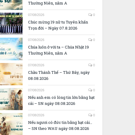
Thường Niên, năm A
07/08/2026
0
Chúc mừng 19 nữ tu Tuyên khấn
Trọn đời – Ngày 07.8.2026
07/08/2026
0
Chúa luôn ở với ta – Chúa Nhật 19
Thường Niên, năm A
07/08/2026
0
Chầu Thánh Thể – Thứ Bảy, ngày
08.08.2026
07/08/2026
0
Nếu anh em có lòng tin lớn bằng hạt
cải – SN ngày 08.08.2026
07/08/2026
0
Nếu ngươi có đức tin bằng hạt cải…
– SN theo WAU ngày 08.08.2026