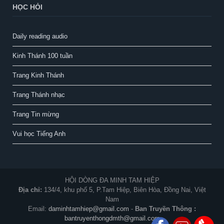
HỌC HỎI
Daily reading audio
Kinh Thánh 100 tuần
Trang Kinh Thánh
Trang Thánh nhạc
Trang Tin mừng
Vui học Tiếng Anh
HỘI DÒNG ĐA MINH TAM HIỆP
Địa chỉ:
134/4, khu phố 5, P.Tam Hiệp, Biên Hòa, Đồng Nai, Việt
Nam
Email:
daminhtamhiep@gmail.com
-
Ban Truyền Thông :
bantruyenthongdmth@gmail.com