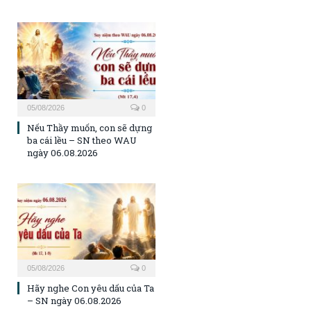
05/08/2026
0
Nếu Thầy muốn, con sẽ dựng
ba cái lều – SN theo WAU
ngày 06.08.2026
05/08/2026
0
Hãy nghe Con yêu dấu của Ta
– SN ngày 06.08.2026