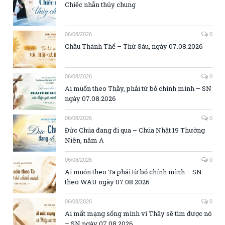
Chiếc nhẫn thủy chung
06/08/2026
0
Chầu Thánh Thể – Thứ Sáu, ngày 07.08.2026
06/08/2026
0
Ai muốn theo Thầy, phải từ bỏ chính mình – SN
ngày 07.08.2026
06/08/2026
0
Đức Chúa đang đi qua – Chúa Nhật 19 Thường
Niên, năm A
06/08/2026
0
Ai muốn theo Ta phải từ bỏ chính mình – SN
theo WAU ngày 07.08.2026
06/08/2026
0
Ai mất mạng sống mình vì Thầy sẽ tìm được nó
– SN ngày 07.08.2026