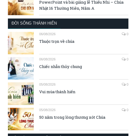
PowerPoint và bài giảng lễ Thiếu Nhi – Chúa
Nhật 16 Thường Niên, Năm A
ĐỜI SỐNG THÁNH HIẾN
06/08/2026
0
Thuộc trọn về chúa
06/08/2026
0
Chiếc nhẫn thủy chung
05/08/2026
0
Vui mùa thánh hiến
05/08/2026
0
50 năm trong lòng thương xót Chúa