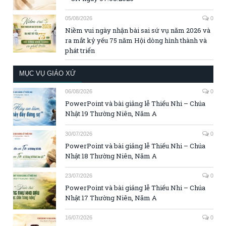
05/08/2026
0
Niềm vui ngày nhận bài sai sứ vụ năm 2026 và
ra mắt kỷ yếu 75 năm Hội dòng hình thành và
phát triển
MỤC VỤ GIÁO XỨ
06/08/2026
0
PowerPoint và bài giảng lễ Thiếu Nhi – Chúa
Nhật 19 Thường Niên, Năm A
30/07/2026
0
PowerPoint và bài giảng lễ Thiếu Nhi – Chúa
Nhật 18 Thường Niên, Năm A
23/07/2026
0
PowerPoint và bài giảng lễ Thiếu Nhi – Chúa
Nhật 17 Thường Niên, Năm A
16/07/2026
0