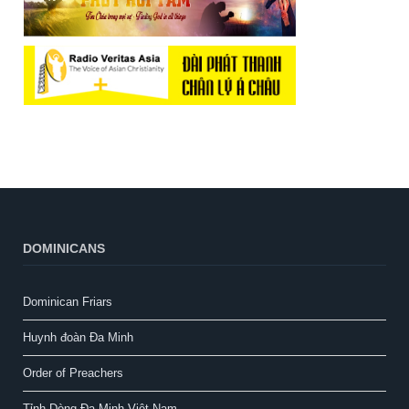
DOMINICANS
Dominican Friars
Huynh đoàn Đa Minh
Order of Preachers
Tỉnh Dòng Đa Minh Việt Nam