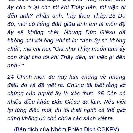
ấy còn ở lại cho tới khi Thầy đến, thì việc gì
đến anh? Phần anh, hãy theo Thầy.”
23
Do
đó, mới có tiếng đồn giữa anh em là môn đệ
ấy sẽ không chết. Nhưng Đức Giêsu đã
không nói với ông Phêrô là: “Anh ấy sẽ không
chết”, mà chỉ nói: “Giả như Thầy muốn anh ấy
còn ở lại cho tới khi Thầy đến, thì việc gì đến
anh? “
24
Chính môn đệ này làm chứng về những
điều đó và đã viết ra. Chúng tôi biết rằng lời
chứng của người ấy là xác thực.
25
Còn có
nhiều điều khác Đức Giêsu đã làm. Nếu viết
lại từng điều một, thì tôi thiết nghĩ: cả thế giới
cũng không đủ chỗ chứa các sách viết ra.
(Bản dịch của Nhóm Phiên Dịch CGKPV)