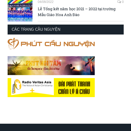
04/08/2022
0
Lễ Tổng kết năm học 2021 – 2022 tại trường
Mẫu Giáo Hoa Anh Đào
CÁC TRANG CẦU NGUYỆN