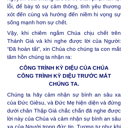
lỗi, để bày tỏ sự cảm thông, tình yêu thương
xót đến cùng và hướng đến niềm hi vọng sự
sống mạnh hơn sự chết.
Vậy, khi chiêm ngắm Chúa chịu chết trên
Thánh Giá và khi nghe được lời của Người:
“Đã hoàn tất”, xin Chúa cho chúng ta con mắt
tâm hồn chúng ta nhận ra:
CÔNG TRÌNH KỲ DIỆU CỦA CHÚA
CÔNG TRÌNH KỲ DIỆU TRƯỚC MẮT
CHÚNG TA.
Chúng ta hãy cảm nhận sự bình an sâu xa
của Đức Giêsu, và Đức Mẹ hiện diện và đứng
dưới chân Thập Giá chắc chắn đã nghe được
lời này của Chúa và cảm nhận sự bình an sâu
xa của Người trong đức tin. Tương tự như khi