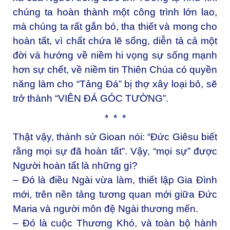
chúng ta hoàn thành một công trình lớn lao,
mà chúng ta rất gắn bó, tha thiết và mong cho
hoàn tất, vì chất chứa lẽ sống, diễn tả cả một
đời và hướng về niềm hi vọng sự sống mạnh
hơn sự chết, về niềm tin Thiên Chúa có quyền
năng làm cho “Tảng Đá” bị thợ xây loại bỏ, sẽ
trở thành “VIÊN ĐÁ GÓC TƯỜNG”.
* * *
Thật vậy, thánh sử Gioan nói: “Đức Giêsu biết
rằng mọi sự đã hoàn tất”. Vậy, “mọi sự” được
Người hoàn tất là những gì?
– Đó là điều Ngài vừa làm, thiết lập Gia Đình
mới, trên nền tảng tương quan mới giữa Đức
Maria và người môn đệ Ngài thương mến.
– Đó là cuộc Thương Khó, và toàn bộ hành