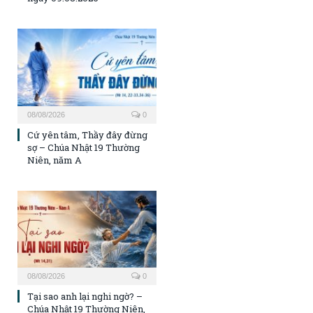
08/08/2026
0
Cứ yên tâm, Thầy đây đừng
sợ – Chúa Nhật 19 Thường
Niên, năm A
08/08/2026
0
Tại sao anh lại nghi ngờ? –
Chúa Nhật 19 Thường Niên,