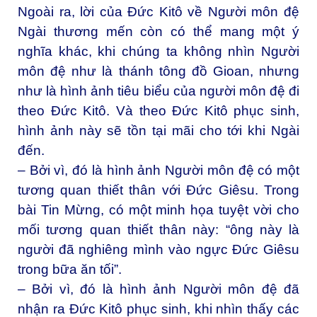
Ngoài ra, lời của Đức Kitô về Người môn đệ
Ngài thương mến còn có thể mang một ý
nghĩa khác, khi chúng ta không nhìn Người
môn đệ như là thánh tông đồ Gioan, nhưng
như là hình ảnh tiêu biểu của người môn đệ đi
theo Đức Kitô. Và theo Đức Kitô phục sinh,
hình ảnh này sẽ tồn tại mãi cho tới khi Ngài
đến.
– Bởi vì, đó là hình ảnh Người môn đệ có một
tương quan thiết thân với Đức Giêsu. Trong
bài Tin Mừng, có một minh họa tuyệt vời cho
mối tương quan thiết thân này: “ông này là
người đã nghiêng mình vào ngực Đức Giêsu
trong bữa ăn tối”.
– Bởi vì, đó là hình ảnh Người môn đệ đã
nhận ra Đức Kitô phục sinh, khi nhìn thấy các