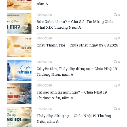
năm A
08/08/2026
0
Đức Giêsu là ma? – Chú Giải Tin Mừng Chúa
Nhật XIX Thường Niên A
08/08/2026
0
Chầu Thánh Thể – Chúa Nhật, ngày 09.08.2026
08/08/2026
0
Cứ yên tâm, Thầy đây đừng sợ – Chúa Nhật 19
Thường Niên, năm A
08/08/2026
0
Tại sao anh lại nghi ngờ? – Chúa Nhật 19
Thường Niên, năm A
07/08/2026
0
Thầy đây, đừng sợ! – Chúa Nhật 19 Thường
Niên, năm A