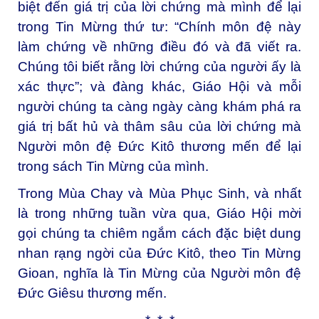
biệt đến giá trị của lời chứng mà mình để lại
trong Tin Mừng thứ tư: “Chính môn đệ này
làm chứng về những điều đó và đã viết ra.
Chúng tôi biết rằng lời chứng của người ấy là
xác thực”; và đàng khác, Giáo Hội và mỗi
người chúng ta càng ngày càng khám phá ra
giá trị bất hủ và thâm sâu của lời chứng mà
Người môn đệ Đức Kitô thương mến để lại
trong sách Tin Mừng của mình.
Trong Mùa Chay và Mùa Phục Sinh, và nhất
là trong những tuần vừa qua, Giáo Hội mời
gọi chúng ta chiêm ngắm cách đặc biệt dung
nhan rạng ngời của Đức Kitô, theo Tin Mừng
Gioan, nghĩa là Tin Mừng của Người môn đệ
Đức Giêsu thương mến.