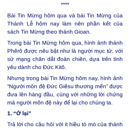
****
Bài Tin Mừng hôm qua và bài Tin Mừng của
Thánh Lễ hôm nay làm nên phần kết của
sách Tin Mừng theo thánh Gioan.
Trong bài Tin Mừng hôm qua, hình ảnh thánh
Phêrô được nêu bật như là người mục tử, với
sứ mạng chăn dắt đoàn chiên, dựa trên tình
yêu dành cho Đức Kitô.
Nhưng trong bài Tin Mừng hôm nay, hình ảnh
“Người môn đệ Đức Giêsu thương mến” được
đưa lên hàng đầu, cùng với những lời chứng
mà người môn đệ này để lại cho chúng ta.
1. “Ở lại”
Trả lời cho câu hỏi với ít hiều tò mò của thánh