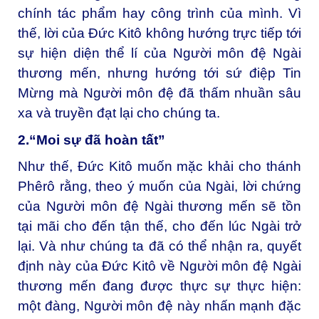
chính tác phẩm hay công trình của mình. Vì
thế, lời của Đức Kitô không hướng trực tiếp tới
sự hiện diện thể lí của Người môn đệ Ngài
thương mến, nhưng hướng tới sứ điệp Tin
Mừng mà Người môn đệ đã thấm nhuần sâu
xa và truyền đạt lại cho chúng ta.
2.“Moi sự đã hoàn tất”
Như thế, Đức Kitô muốn mặc khải cho thánh
Phêrô rằng, theo ý muốn của Ngài, lời chứng
của Người môn đệ Ngài thương mến sẽ tồn
tại mãi cho đến tận thế, cho đến lúc Ngài trở
lại. Và như chúng ta đã có thể nhận ra, quyết
định này của Đức Kitô về Người môn đệ Ngài
thương mến đang được thực sự thực hiện:
một đàng, Người môn đệ này nhấn mạnh đặc