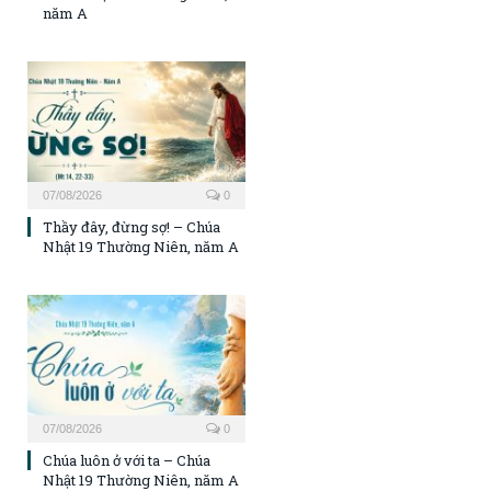
năm A
07/08/2026
0
Thầy đây, đừng sợ! – Chúa
Nhật 19 Thường Niên, năm A
07/08/2026
0
Chúa luôn ở với ta – Chúa
Nhật 19 Thường Niên, năm A