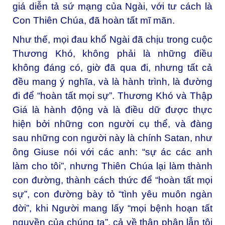
giá diễn tả sứ mạng của Ngài, với tư cách là
Con Thiên Chúa, đã hoàn tất mĩ mãn.
Như thế, mọi đau khổ Ngài đã chịu trong cuộc
Thương Khó, không phải là những điều
không đáng có, giờ đã qua đi, nhưng tất cả
đều mang ý nghĩa, và là hành trình, là đường
đi để “hoàn tất mọi sự”. Thương Khó và Thập
Giá là hành động và là điều dữ được thực
hiện bởi những con người cụ thể, và đàng
sau những con người này là chính Satan, như
ông Giuse nói với các anh: “sự ác các anh
làm cho tôi”, nhưng Thiên Chúa lại làm thành
con đường, thành cách thức để “hoàn tất mọi
sự”, con đường bày tỏ “tình yêu muôn ngàn
đời”, khi Người mang lấy “mọi bệnh hoạn tất
nguyền của chúng ta”, cả về thân phận lẫn tội