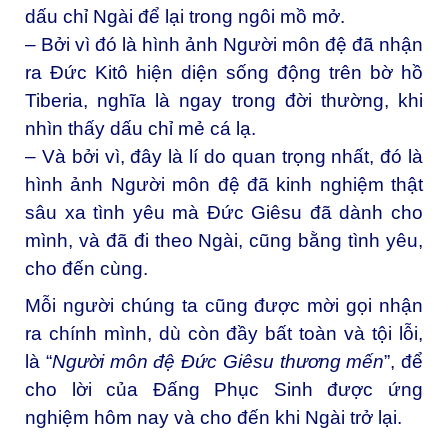
dấu chỉ Ngài để lại trong ngôi mồ mở.
– Bởi vì đó là hình ảnh Người môn đệ đã nhận
ra Đức Kitô hiện diện sống động trên bờ hồ
Tiberia, nghĩa là ngay trong đời thường, khi
nhìn thấy dấu chỉ mẻ cá lạ.
– Và bởi vì, đây là lí do quan trọng nhất, đó là
hình ảnh Người môn đệ đã kinh nghiệm thật
sâu xa tình yêu mà Đức Giêsu đã dành cho
mình, và đã đi theo Ngài, cũng bằng tình yêu,
cho đến cùng.
Mỗi người chúng ta cũng được mời gọi nhận
ra chính mình, dù còn đầy bất toàn và tội lỗi,
là “
Người môn đệ Đức Giêsu thương mến
”, để
cho lời của Đấng Phục Sinh được ứng
nghiệm hôm nay và cho đến khi Ngài trở lại.