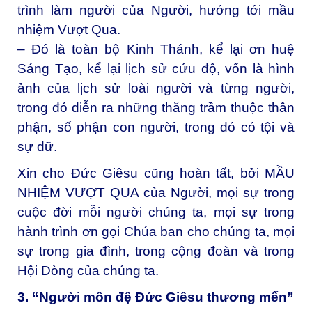
trình làm người của Người, hướng tới mầu
nhiệm Vượt Qua.
– Đó là toàn bộ Kinh Thánh, kể lại ơn huệ
Sáng Tạo, kể lại lịch sử cứu độ, vốn là hình
ảnh của lịch sử loài người và từng người,
trong đó diễn ra những thăng trầm thuộc thân
phận, số phận con người, trong dó có tội và
sự dữ.
Xin cho Đức Giêsu cũng hoàn tất, bởi MẦU
NHIỆM VƯỢT QUA của Người, mọi sự trong
cuộc đời mỗi người chúng ta, mọi sự trong
hành trình ơn gọi Chúa ban cho chúng ta, mọi
sự trong gia đình, trong cộng đoàn và trong
Hội Dòng của chúng ta.
3. “Người môn đệ Đức Giêsu thương mến”