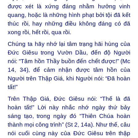
được xét là xứng đáng nhằm hưởng vinh
quang, hoặc là những hình phạt bởi tội đã kết
thúc rồi, hay những điều không đáng có đã
xong rồi, hết rồi, qua rồi.
Chúng ta hãy nhớ lại tâm trạng hãi hùng của
Đức Giêsu trong Vườn Dầu, đến độ Người
nói: “Tâm hồn Thầy buồn đến chết được!” (Mc
14, 34), để cảm nhận được tâm hồn của
Người trên Thập Giá, khi Người nói: “Đã hoàn
tất!”
Trên Thập Giá, Đức Giêsu nói: “Thế là đã
hoàn tất!” Lời này nhắc nhớ ngày thứ bảy
sáng tạo, trong ngày đó “Thiên Chúa hoàn
thành mọi công trình” (St 2, 14a). Như thế, câu
nói cuối cùng này của Đức Giêsu trên thập