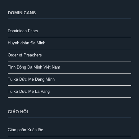
DOMINICANS
Dominican Friars
Huynh đoàn Đa Minh
Order of Preachers
Tỉnh Dòng Đa Minh Việt Nam
Tu xá Đức Mẹ Dâng Mình
Tu xá Đức Mẹ La Vang
GIÁO HỘI
Giáo phận Xuân lộc