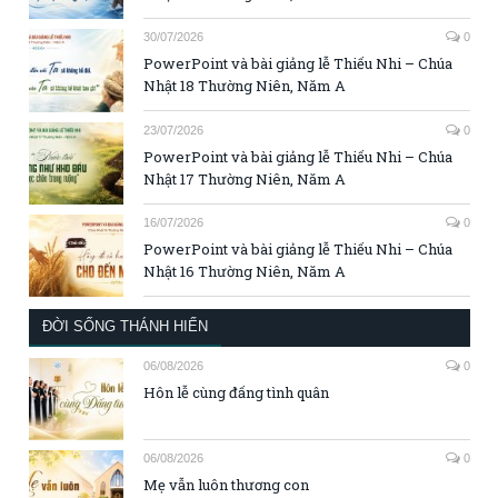
30/07/2026
0
PowerPoint và bài giảng lễ Thiếu Nhi – Chúa
Nhật 18 Thường Niên, Năm A
23/07/2026
0
PowerPoint và bài giảng lễ Thiếu Nhi – Chúa
Nhật 17 Thường Niên, Năm A
16/07/2026
0
PowerPoint và bài giảng lễ Thiếu Nhi – Chúa
Nhật 16 Thường Niên, Năm A
ĐỜI SỐNG THÁNH HIẾN
06/08/2026
0
Hôn lễ cùng đấng tình quân
06/08/2026
0
Mẹ vẫn luôn thương con