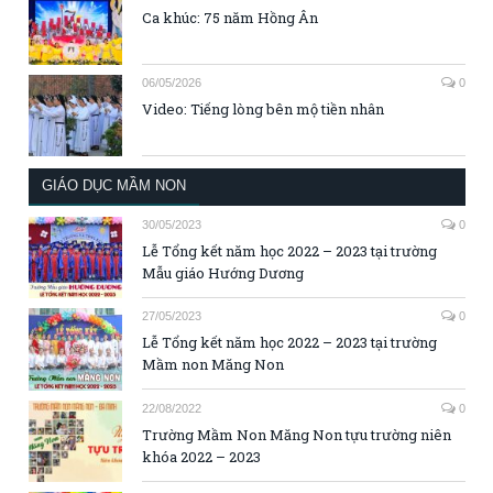
Ca khúc: 75 năm Hồng Ân
06/05/2026
0
Video: Tiếng lòng bên mộ tiền nhân
GIÁO DỤC MẦM NON
30/05/2023
0
Lễ Tổng kết năm học 2022 – 2023 tại trường
Mẫu giáo Hướng Dương
27/05/2023
0
Lễ Tổng kết năm học 2022 – 2023 tại trường
Mầm non Măng Non
22/08/2022
0
Trường Mầm Non Măng Non tựu trường niên
khóa 2022 – 2023