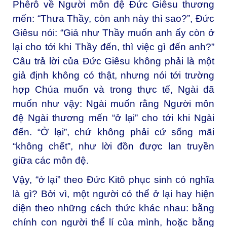
Phêrô về Người môn đệ Đức Giêsu thương
mến: “Thưa Thầy, còn anh này thì sao?”, Đức
Giêsu nói: “Giả như Thầy muốn anh ấy còn ở
lại cho tới khi Thầy đến, thì việc gì đến anh?”
Câu trả lời của Đức Giêsu không phải là một
giả định không có thật, nhưng nói tới trường
hợp Chúa muốn và trong thực tế, Ngài đã
muốn như vậy: Ngài muốn rằng Người môn
đệ Ngài thương mến “ở lại” cho tới khi Ngài
đến. “Ở lại”, chứ không phải cứ sống mãi
“không chết”, như lời đồn được lan truyền
giữa các môn đệ.
Vậy, “ở lại” theo Đức Kitô phục sinh có nghĩa
là gì? Bởi vì, một người có thể ở lại hay hiện
diện theo những cách thức khác nhau: bằng
chính con người thể lí của mình, hoặc bằng