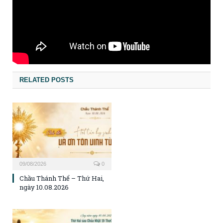
RELATED POSTS
09/08/2026
0
Chầu Thánh Thể – Thứ Hai,
ngày 10.08.2026