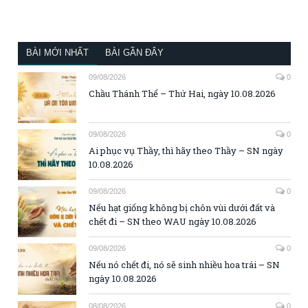
BÀI MỚI NHẤT
BÀI GẦN ĐÂY
09/08/2026
0
Chầu Thánh Thể – Thứ Hai, ngày 10.08.2026
09/08/2026
0
Ai phục vụ Thầy, thì hãy theo Thầy – SN ngày
10.08.2026
09/08/2026
0
Nếu hạt giống không bị chôn vùi dưới đất và
chết đi – SN theo WAU ngày 10.08.2026
09/08/2026
0
Nếu nó chết đi, nó sẽ sinh nhiều hoa trái – SN
ngày 10.08.2026
08/08/2026
0