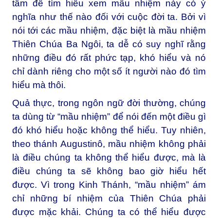
tâm để tìm hiểu xem mầu nhiệm này có ý
nghĩa như thế nào đối với cuộc đời ta. Bởi vì
nói tới các mầu nhiệm, đặc biệt là mầu nhiệm
Thiên Chúa Ba Ngôi, ta dễ có suy nghĩ rằng
những điều đó rất phức tạp, khó hiểu và nó
chỉ dành riêng cho một số ít người nào đó tìm
hiểu mà thôi.
Quả thực, trong ngôn ngữ đời thường, chúng
ta dùng từ “mầu nhiệm” để nói đến một điều gì
đó khó hiểu hoặc không thể hiểu. Tuy nhiên,
theo thánh Augustinô, mầu nhiệm không phải
là điều chúng ta không thể hiểu được, mà là
điều chúng ta sẽ không bao giờ hiểu hết
được. Vì trong Kinh Thánh, “mầu nhiệm” ám
chỉ những bí nhiệm của Thiên Chúa phải
được mặc khải. Chúng ta có thể hiểu được