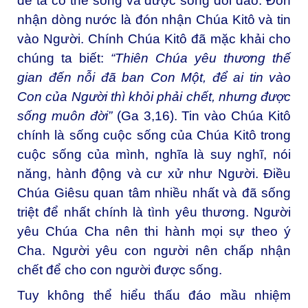
để ta có thể sống và được sống dồi dào. Ðón
nhận dòng nước là đón nhận Chúa Kitô và tin
vào Người. Chính Chúa Kitô đã mặc khải cho
chúng ta biết:
“
Thiên Chúa yêu thương thế
gian đến nỗi đã ban Con Một, để ai tin vào
Con của Người thì khỏi phải chết, nhưng được
sống muôn đời
”
(Ga 3,16). Tin vào Chúa Kitô
chính là sống cuộc sống của Chúa Kitô trong
cuộc sống của mình, nghĩa là suy nghĩ, nói
năng, hành động và cư xử như Người. Ðiều
Chúa Giêsu quan tâm nhiều nhất và đã sống
triệt để nhất chính là tình yêu thương. Người
yêu Chúa Cha nên thi hành mọi sự theo ý
Cha. Người yêu con người nên chấp nhận
chết để cho con người được sống.
Tuy không thể hiểu thấu đáo mầu nhiệm