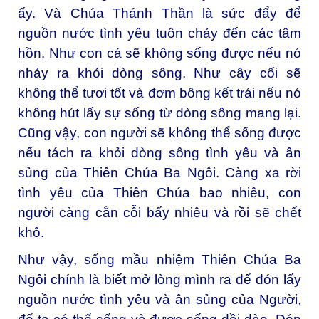
ấy. Và Chúa Thánh Thần là sức đẩy để
nguồn nước tình yêu tuôn chảy đến các tâm
hồn. Như con cá sẽ không sống được nếu nó
nhảy ra khỏi dòng sông. Như cây cối sẽ
không thể tươi tốt và đơm bông kết trái nếu nó
không hút lấy sự sống từ dòng sông mang lại.
Cũng vậy, con người sẽ không thể sống được
nếu tách ra khỏi dòng sông tình yêu và ân
sủng của Thiên Chúa Ba Ngôi. Càng xa rời
tình yêu của Thiên Chúa bao nhiêu, con
người càng cằn cỗi bấy nhiêu và rồi sẽ chết
khô.
Như vậy, sống mầu nhiệm Thiên Chúa Ba
Ngôi chính là biết mở lòng mình ra để đón lấy
nguồn nước tình yêu và ân sủng của Người,