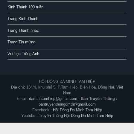
Kinh Thánh 100 tuần
Trang Kinh Thánh
Trang Thánh nhạc
Trang Tin mừng
Vui học Tiếng Anh
HỘI DÒNG ĐA MINH TAM HIỆP
Địa chỉ:
134/4, khu phố 5, P.Tam Hiệp, Biên Hòa, Đồng Nai, Việt
Nam
Email:
daminhtamhiep@gmail.com
-
Ban Truyền Thông :
bantruyenthongdmth@gmail.com
Facebook :
Hội Dòng Đa Minh Tam Hiệp
Youtube :
Truyền Thông Hội Dòng Đa Minh Tam Hiệp