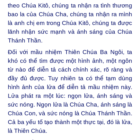
theo Chúa Kitô, chúng ta nhận ra tình thương
bao la của Chúa Cha, chúng ta nhận ra mình
là anh chị em trong Chúa Kitô, chúng ta được
lãnh nhận sức mạnh và ánh sáng của Chúa
Thánh Thần.
Ðối với mầu nhiệm Thiên Chúa Ba Ngôi, ta
khó có thể tìm được một hình ảnh, một ngôn
từ nào để diễn tả cách chính xác, rõ ràng và
đầy đủ được. Tuy nhiên ta có thể tạm dùng
hình ảnh của lửa để diễn tả mầu nhiệm này.
Lửa phát ra một lúc: ngọn lửa, ánh sáng và
sức nóng. Ngọn lửa là Chúa Cha, ánh sáng là
Chúa Con, và sức nóng là Chúa Thánh Thần.
Cả ba yếu tố tạo thành một thực tại, đó là lửa,
là Thiên Chúa.