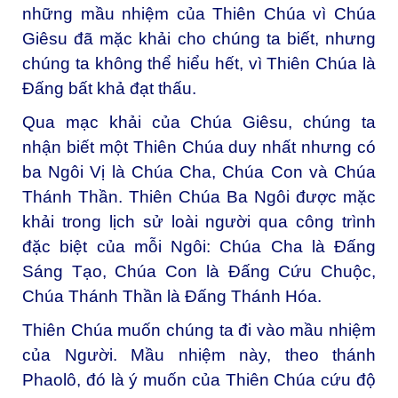
những mầu nhiệm của Thiên Chúa vì Chúa
Giêsu đã mặc khải cho chúng ta biết, nhưng
chúng ta không thể hiểu hết, vì Thiên Chúa là
Đấng bất khả đạt thấu.
Qua mạc khải của Chúa Giêsu, chúng ta
nhận biết một Thiên Chúa duy nhất nhưng có
ba Ngôi Vị là Chúa Cha, Chúa Con và Chúa
Thánh Thần. Thiên Chúa Ba Ngôi được mặc
khải trong lịch sử loài người qua công trình
đặc biệt của mỗi Ngôi: Chúa Cha là Ðấng
Sáng Tạo, Chúa Con là Ðấng Cứu Chuộc,
Chúa Thánh Thần là Ðấng Thánh Hóa.
Thiên Chúa muốn chúng ta đi vào mầu nhiệm
của Người. Mầu nhiệm này, theo thánh
Phaolô, đó là ý muốn của Thiên Chúa cứu độ