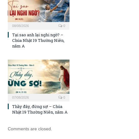
08/08/2026
0
Tại sao anh lại nghi ngờ? –
Chúa Nhật 19 Thường Niên,
năm A
07/08/2026
0
Thầy đây, đừng sợ! – Chúa
Nhật 19 Thường Niên, năm A
Comments are closed.