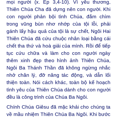
mọi người (x. Ep 3,4-10). Vì yêu thương,
Thiên Chúa Cha đã dựng nên con người. Khi
con người phản bội tình Chúa, đắm chìm
trong vũng bùn nhơ nhớp của tội lỗi, phải
gánh lấy hậu quả của tội là sự chết, Ngôi Hai
Thiên Chúa đã cứu chuộc nhân loại bằng cái
chết tha thứ và hoà giải của mình. Rồi để tiếp
tục cứu chữa và làm cho con người ngày
thêm xinh đẹp theo hình ảnh Thiên Chúa,
Ngôi Ba Thánh Thần đã không ngừng nhắc
nhở chân lý, đỡ nâng tác động, và dẫn lối
thiện toàn. Nói cách khác, toàn bộ kế hoạch
tình yêu của Thiên Chúa dành cho con người
đều là công trình của Chúa Ba Ngôi.
Chính Chúa Giêsu đã mặc khải cho chúng ta
về mầu nhiệm Thiên Chúa Ba Ngôi. Khi bước