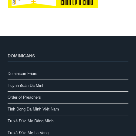
DOMINICANS
Dominican Friars
Huynh đoàn Đa Minh
Order of Preachers
Tỉnh Dòng Đa Minh Việt Nam
Tu xá Đức Mẹ Dâng Mình
Tu xá Đức Mẹ La Vang