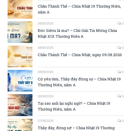
Chầu Thánh Thể – Chúa Nhật 19 Thường Niên,
năm A
08/08/2026
0
Đức Giêsu là ma? – Chú Giải Tin Mừng Chúa
Nhật XIX Thường Niên A
08/08/2026
0
Chầu Thánh Thể – Chúa Nhật, ngày 09.08.2026
08/08/2026
0
Cứ yên tâm, Thầy đây đừng sợ – Chúa Nhật 19
Thường Niên, năm A
08/08/2026
0
Tại sao anh lại nghi ngờ? – Chúa Nhật 19
Thường Niên, năm A
07/08/2026
0
Thầy đây, đừng sợ! – Chúa Nhật 19 Thường