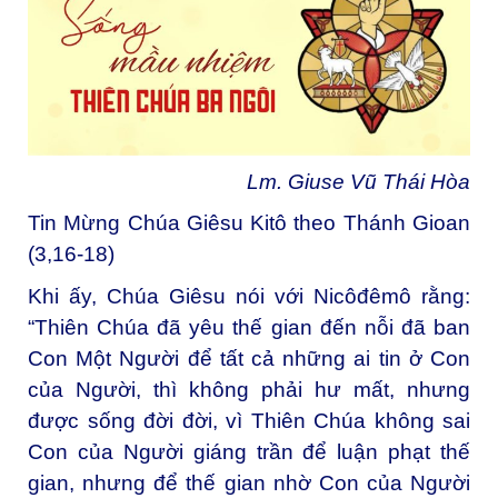
Lm. Giuse Vũ Thái Hòa
Tin Mừng Chúa Giêsu Kitô theo Thánh Gioan
(3,16-18)
Khi ấy, Chúa Giêsu nói với Nicôđêmô rằng:
“Thiên Chúa đã yêu thế gian đến nỗi đã ban
Con Một Người để tất cả những ai tin ở Con
của Người, thì không phải hư mất, nhưng
được sống đời đời, vì Thiên Chúa không sai
Con của Người giáng trần để luận phạt thế
gian, nhưng để thế gian nhờ Con của Người