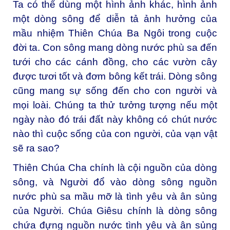
Ta có thể dùng một hình ảnh khác, hình ảnh
một dòng sông để diễn tả ảnh hưởng của
mầu nhiệm Thiên Chúa Ba Ngôi trong cuộc
đời ta. Con sông mang dòng nước phù sa đến
tưới cho các cánh đồng, cho các vườn cây
được tươi tốt và đơm bông kết trái. Dòng sông
cũng mang sự sống đến cho con người và
mọi loài. Chúng ta thử tưởng tượng nếu một
ngày nào đó trái đất này không có chút nước
nào thì cuộc sống của con người, của vạn vật
sẽ ra sao?
Thiên Chúa Cha chính là cội nguồn của dòng
sông, và Người đổ vào dòng sông nguồn
nước phù sa mầu mỡ là tình yêu và ân sủng
của Người. Chúa Giêsu chính là dòng sông
chứa đựng nguồn nước tình yêu và ân sủng