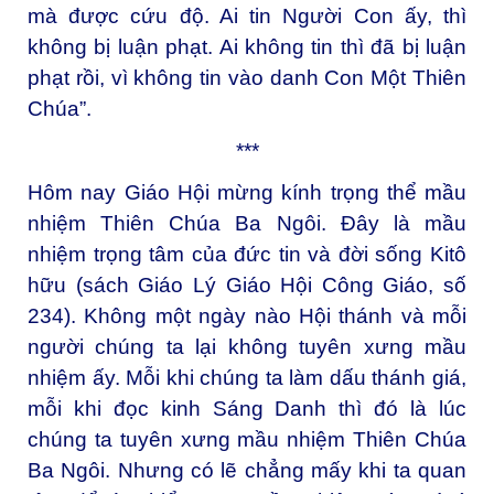
mà được cứu độ. Ai tin Người Con ấy, thì
không bị luận phạt. Ai không tin thì đã bị luận
phạt rồi, vì không tin vào danh Con Một Thiên
Chúa”.
***
Hôm nay Giáo Hội mừng kính trọng thể mầu
nhiệm Thiên Chúa Ba Ngôi. Ðây là mầu
nhiệm trọng tâm của đức tin và đời sống Kitô
hữu (sách Giáo Lý Giáo Hội Công Giáo, số
234). Không một ngày nào Hội thánh và mỗi
người chúng ta lại không tuyên xưng mầu
nhiệm ấy. Mỗi khi chúng ta làm dấu thánh giá,
mỗi khi đọc kinh Sáng Danh thì đó là lúc
chúng ta tuyên xưng mầu nhiệm Thiên Chúa
Ba Ngôi. Nhưng có lẽ chẳng mấy khi ta quan