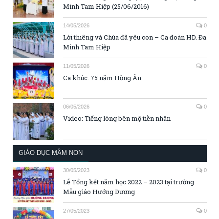
Minh Tam Hiệp (25/06/2016)
14/05/2026
0
Lời thiêng và Chúa đã yêu con – Ca đoàn HD. Đa
Minh Tam Hiệp
11/05/2026
0
Ca khúc: 75 năm Hồng Ân
06/05/2026
0
Video: Tiếng lòng bên mộ tiền nhân
GIÁO DỤC MẦM NON
30/05/2023
0
Lễ Tổng kết năm học 2022 – 2023 tại trường
Mẫu giáo Hướng Dương
27/05/2023
0