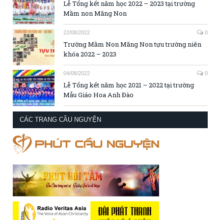
Lễ Tổng kết năm học 2022 – 2023 tại trường
Mầm non Măng Non
22/08/2022
0
Trường Mầm Non Măng Non tựu trường niên
khóa 2022 – 2023
04/08/2022
0
Lễ Tổng kết năm học 2021 – 2022 tại trường
Mẫu Giáo Hoa Anh Đào
CÁC TRANG CẦU NGUYỆN