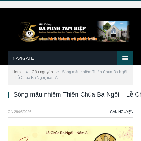
NAVIGATE
»
»
Home
Cầu nguyện
Sống mầu nhiệm Thiên Chúa Ba Ngôi
– Lễ Chúa Ba Ngôi, năm A
Sống mầu nhiệm Thiên Chúa Ba Ngôi – Lễ C
ON
29/05/2026
CẦU NGUYỆN