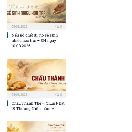
09/08/2026
0
Nếu nó chết đi, nó sẽ sinh
nhiều hoa trái – SN ngày
10.08.2026
08/08/2026
0
Chầu Thánh Thể – Chúa Nhật
19 Thường Niên, năm A