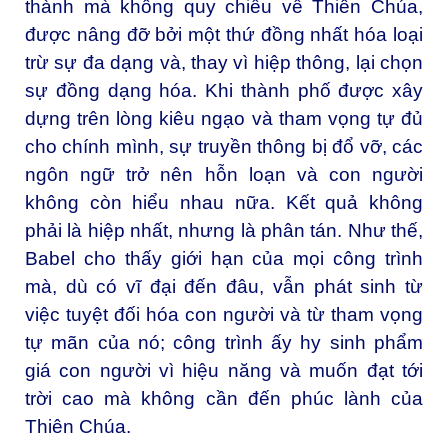
thành mà không quy chiếu về Thiên Chúa,
được nâng đỡ bởi một thứ đồng nhất hóa loại
trừ sự đa dạng và, thay vì hiệp thông, lại chọn
sự đồng dạng hóa. Khi thành phố được xây
dựng trên lòng kiêu ngạo và tham vọng tự đủ
cho chính mình, sự truyền thông bị đổ vỡ, các
ngôn ngữ trở nên hỗn loạn và con người
không còn hiểu nhau nữa. Kết quả không
phải là hiệp nhất, nhưng là phân tán. Như thế,
Babel cho thấy giới hạn của mọi công trình
mà, dù có vĩ đại đến đâu, vẫn phát sinh từ
việc tuyệt đối hóa con người và từ tham vọng
tự mãn của nó; công trình ấy hy sinh phẩm
giá con người vì hiệu năng và muốn đạt tới
trời cao mà không cần đến phúc lành của
Thiên Chúa.