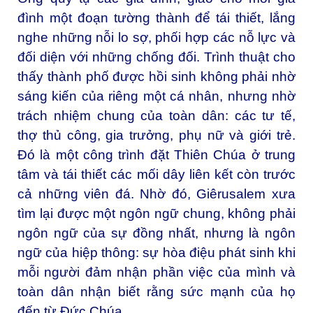
đình một đoạn tường thành để tái thiết, lắng
nghe những nỗi lo sợ, phối hợp các nỗ lực và
đối diện với những chống đối. Trình thuật cho
thấy thành phố được hồi sinh không phải nhờ
sáng kiến của riêng một cá nhân, nhưng nhờ
trách nhiệm chung của toàn dân: các tư tế,
thợ thủ công, gia trưởng, phụ nữ và giới trẻ.
Đó là một công trình đặt Thiên Chúa ở trung
tâm và tái thiết các mối dây liên kết còn trước
cả những viên đá. Nhờ đó, Giêrusalem xưa
tìm lại được một ngôn ngữ chung, không phải
ngôn ngữ của sự đồng nhất, nhưng là ngôn
ngữ của hiệp thông: sự hòa điệu phát sinh khi
mỗi người đảm nhận phần việc của mình và
toàn dân nhận biết rằng sức mạnh của họ
đến từ Đức Chúa.