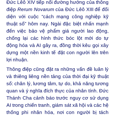
Đức Lêô XIV tiếp nối đường hướng của thông
điệp
Rerum Novarum
của Đức Lêô XIII để đối
diện với cuộc “cách mạng công nghiệp kỹ
thuật số” hôm nay. Ngài đặc biệt nhấn mạnh
đến việc bảo vệ phẩm giá người lao động,
chống lại các hình thức bóc lột mới do tự
động hóa và AI gây ra, đồng thời kêu gọi xây
dựng một nền kinh tế đặt con người lên trên
lợi nhuận.
Thông điệp cũng đặt ra những vấn đề luân lý
và thiêng liêng nền tảng của thời đại kỹ thuật
số: chân lý, lương tâm, tự do, khả năng tương
quan và ý nghĩa đích thực của nhân tính. Đức
Thánh Cha cảnh báo trước nguy cơ sử dụng
AI trong chiến tranh, giám sát xã hội và các hệ
thống phi nhân hóa, nơi con người bị tách