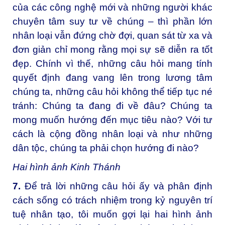
của các công nghệ mới và những người khác
chuyên tâm suy tư về chúng – thì phần lớn
nhân loại vẫn đứng chờ đợi, quan sát từ xa và
đơn giản chỉ mong rằng mọi sự sẽ diễn ra tốt
đẹp. Chính vì thế, những câu hỏi mang tính
quyết định đang vang lên trong lương tâm
chúng ta, những câu hỏi không thể tiếp tục né
tránh: Chúng ta đang đi về đâu? Chúng ta
mong muốn hướng đến mục tiêu nào? Với tư
cách là cộng đồng nhân loại và như những
dân tộc, chúng ta phải chọn hướng đi nào?
Hai hình ảnh Kinh Thánh
7.
Để trả lời những câu hỏi ấy và phân định
cách sống có trách nhiệm trong kỷ nguyên trí
tuệ nhân tạo, tôi muốn gợi lại hai hình ảnh