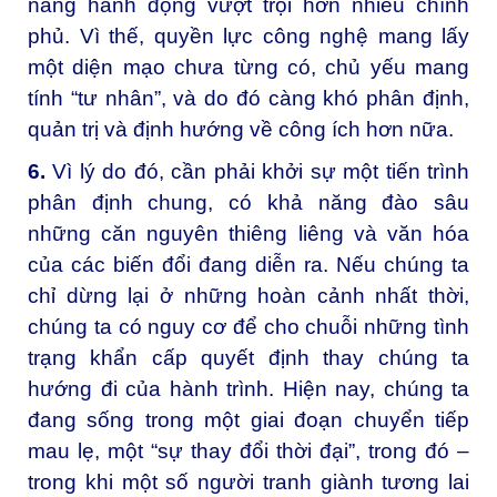
năng hành động vượt trội hơn nhiều chính
phủ. Vì thế, quyền lực công nghệ mang lấy
một diện mạo chưa từng có, chủ yếu mang
tính “tư nhân”, và do đó càng khó phân định,
quản trị và định hướng về công ích hơn nữa.
6.
Vì lý do đó, cần phải khởi sự một tiến trình
phân định chung, có khả năng đào sâu
những căn nguyên thiêng liêng và văn hóa
của các biến đổi đang diễn ra. Nếu chúng ta
chỉ dừng lại ở những hoàn cảnh nhất thời,
chúng ta có nguy cơ để cho chuỗi những tình
trạng khẩn cấp quyết định thay chúng ta
hướng đi của hành trình. Hiện nay, chúng ta
đang sống trong một giai đoạn chuyển tiếp
mau lẹ, một “sự thay đổi thời đại”, trong đó –
trong khi một số người tranh giành tương lai