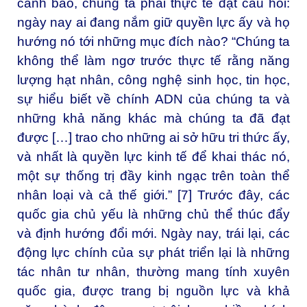
cảnh báo, chúng ta phải thực tế đặt câu hỏi:
ngày nay ai đang nắm giữ quyền lực ấy và họ
hướng nó tới những mục đích nào? “Chúng ta
không thể làm ngơ trước thực tế rằng năng
lượng hạt nhân, công nghệ sinh học, tin học,
sự hiểu biết về chính ADN của chúng ta và
những khả năng khác mà chúng ta đã đạt
được […] trao cho những ai sở hữu tri thức ấy,
và nhất là quyền lực kinh tế để khai thác nó,
một sự thống trị đầy kinh ngạc trên toàn thể
nhân loại và cả thế giới.” [7] Trước đây, các
quốc gia chủ yếu là những chủ thể thúc đẩy
và định hướng đổi mới. Ngày nay, trái lại, các
động lực chính của sự phát triển lại là những
tác nhân tư nhân, thường mang tính xuyên
quốc gia, được trang bị nguồn lực và khả