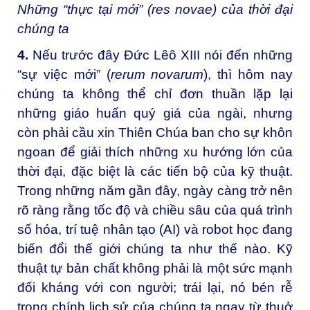
Những “thực tại mới” (res novae) của thời đại
chúng ta
4.
Nếu trước đây Đức Lêô XIII nói đến những
“sự việc mới” (
rerum novarum
), thì hôm nay
chúng ta không thể chỉ đơn thuần lặp lại
những giáo huấn quý giá của ngài, nhưng
còn phải cầu xin Thiên Chúa ban cho sự khôn
ngoan để giải thích những xu hướng lớn của
thời đại, đặc biệt là các tiến bộ của kỹ thuật.
Trong những năm gần đây, ngày càng trở nên
rõ ràng rằng tốc độ và chiều sâu của quá trình
số hóa, trí tuệ nhân tạo (AI) và robot học đang
biến đổi thế giới chúng ta như thế nào. Kỹ
thuật tự bản chất không phải là một sức mạnh
đối kháng với con người; trái lại, nó bén rễ
trong chính lịch sử của chúng ta ngay từ thuở