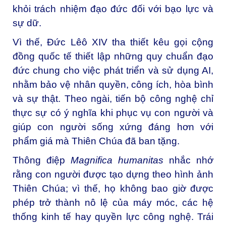
khỏi trách nhiệm đạo đức đối với bạo lực và
sự dữ.
Vì thế, Đức Lêô XIV tha thiết kêu gọi cộng
đồng quốc tế thiết lập những quy chuẩn đạo
đức chung cho việc phát triển và sử dụng AI,
nhằm bảo vệ nhân quyền, công ích, hòa bình
và sự thật. Theo ngài, tiến bộ công nghệ chỉ
thực sự có ý nghĩa khi phục vụ con người và
giúp con người sống xứng đáng hơn với
phẩm giá mà Thiên Chúa đã ban tặng.
Thông điệp
Magnifica humanitas
nhắc nhớ
rằng con người được tạo dựng theo hình ảnh
Thiên Chúa; vì thế, họ không bao giờ được
phép trở thành nô lệ của máy móc, các hệ
thống kinh tế hay quyền lực công nghệ. Trái