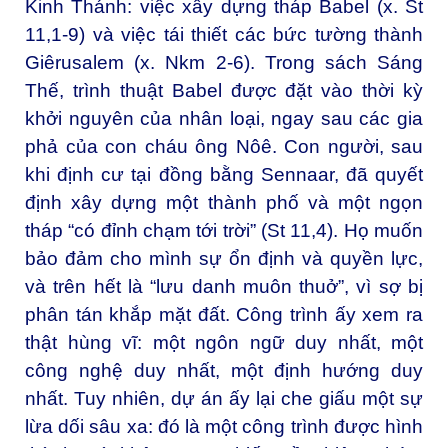
Kinh Thánh: việc xây dựng tháp Babel (x. St
11,1-9) và việc tái thiết các bức tường thành
Giêrusalem (x. Nkm 2-6). Trong sách Sáng
Thế, trình thuật Babel được đặt vào thời kỳ
khởi nguyên của nhân loại, ngay sau các gia
phả của con cháu ông Nôê. Con người, sau
khi định cư tại đồng bằng Sennaar, đã quyết
định xây dựng một thành phố và một ngọn
tháp “có đỉnh chạm tới trời” (St 11,4). Họ muốn
bảo đảm cho mình sự ổn định và quyền lực,
và trên hết là “lưu danh muôn thuở”, vì sợ bị
phân tán khắp mặt đất. Công trình ấy xem ra
thật hùng vĩ: một ngôn ngữ duy nhất, một
công nghệ duy nhất, một định hướng duy
nhất. Tuy nhiên, dự án ấy lại che giấu một sự
lừa dối sâu xa: đó là một công trình được hình