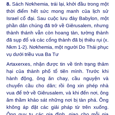
8.
Sách Nơkhemia, trái lại, khởi đầu trong một
thời điểm hết sức mong manh của lịch sử
Israel cổ đại. Sau cuộc lưu đày Babylon, một
phần dân chúng đã trở về Giêrusalem, nhưng
thành thánh vẫn còn hoang tàn, tường thành
đã sụp đổ và các cổng thành đã bị thiêu rụi (x.
Nkm 1-2). Nơkhemia, một người Do Thái phục
vụ dưới triều vua Ba Tư
Artaxerxes, nhận được tin về tình trạng thảm
hại của thành phố tổ tiên mình. Trước khi
hành động, ông ăn chay, cầu nguyện và
chuyển cầu cho dân; rồi ông xin phép nhà
vua để trở về Giêrusalem, và khi đến nơi, ông
âm thầm khảo sát những nơi bị tàn phá. Ông
không áp đặt các giải pháp từ trên xuống.
Ông quy tụ các gia đình, giao cho mỗi gia