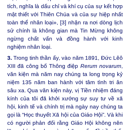
tích, nghĩa là dấu chỉ và khí cụ của sự kết hợp
mật thiết với Thiên Chúa và của sự hiệp nhất
toàn thể nhân loại», [3] nhận ra nơi dòng lịch
sử chính là không gian mà Tin Mừng không
ngừng chất vấn và đồng hành với kinh
nghiệm nhân loại.
3.
Trong tinh thần ấy, vào năm 1891, Đức Lêô
XIII đã công bố Thông điệp
Rerum novarum
,
văn kiện mà năm nay chúng ta long trọng kỷ
niệm 135 năm ban hành với tâm tình tri ân
sâu xa. Qua văn kiện này, vị Tiền nhiệm đáng
kính của tôi đã khởi xướng sự suy tư về xã
hội, kinh tế và chính trị mà ngày nay chúng ta
gọi là “Học thuyết Xã hội của Giáo Hội”. Và khi
có người phản đối rằng Giáo Hội không nên