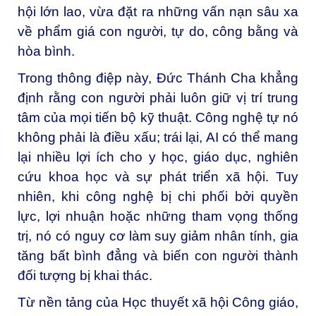
hội lớn lao, vừa đặt ra những vấn nạn sâu xa
về phẩm giá con người, tự do, công bằng và
hòa bình.
Trong thông điệp này, Đức Thánh Cha khẳng
định rằng con người phải luôn giữ vị trí trung
tâm của mọi tiến bộ kỹ thuật. Công nghệ tự nó
không phải là điều xấu; trái lại, AI có thể mang
lại nhiều lợi ích cho y học, giáo dục, nghiên
cứu khoa học và sự phát triển xã hội. Tuy
nhiên, khi công nghệ bị chi phối bởi quyền
lực, lợi nhuận hoặc những tham vọng thống
trị, nó có nguy cơ làm suy giảm nhân tính, gia
tăng bất bình đẳng và biến con người thành
đối tượng bị khai thác.
Từ nền tảng của Học thuyết xã hội Công giáo,