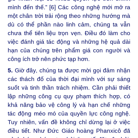
mình đến thế.” [6] Các công nghệ mới mở ra
một chân trời trải rộng theo những hướng mà
dù có thể phần nào linh cảm, chúng ta vẫn
chưa thể tiên liệu trọn vẹn. Điều đó làm cho
việc đánh giá tác động và những hệ quả dài
hạn của chúng trên phẩm giá con người và
công ích trở nên phức tạp hơn.
5.
Giờ đây, chúng ta được mời gọi đảm nhận
các thách đố của thời đại mình với sự sáng
suốt và tinh thần trách nhiệm. Cần phải thiết
lập những công cụ quy phạm thích hợp, có
khả năng bảo vệ công lý và hạn chế những
tác động méo mó của quyền lực công nghệ.
Tuy nhiên, vấn đề không chỉ dừng lại ở việc
điều tiết. Như Đức Giáo hoàng Phanxicô đã