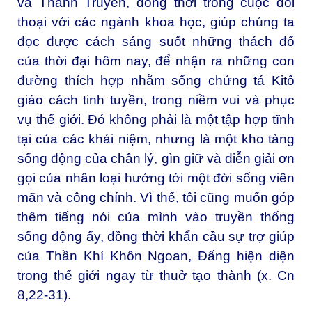
và Thánh Truyền, đồng thời trong cuộc đối
thoại với các ngành khoa học, giúp chúng ta
đọc được cách sáng suốt những thách đố
của thời đại hôm nay, để nhận ra những con
đường thích hợp nhằm sống chứng tá Kitô
giáo cách tinh tuyền, trong niềm vui và phục
vụ thế giới. Đó không phải là một tập hợp tĩnh
tại của các khái niệm, nhưng là một kho tàng
sống động của chân lý, gìn giữ và diễn giải ơn
gọi của nhân loại hướng tới một đời sống viên
mãn và công chính. Vì thế, tôi cũng muốn góp
thêm tiếng nói của mình vào truyền thống
sống động ấy, đồng thời khẩn cầu sự trợ giúp
của Thần Khí Khôn Ngoan, Đấng hiện diện
trong thế giới ngay từ thuở tạo thành (x. Cn
8,22-31).