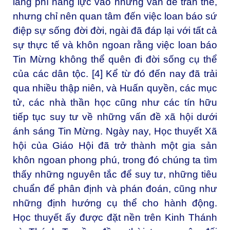
lãng phí năng lực vào những vấn đề trần thế,
nhưng chỉ nên quan tâm đến việc loan báo sứ
điệp sự sống đời đời, ngài đã đáp lại với tất cả
sự thực tế và khôn ngoan rằng việc loan báo
Tin Mừng không thể quên đi đời sống cụ thể
của các dân tộc. [4] Kể từ đó đến nay đã trải
qua nhiều thập niên, và Huấn quyền, các mục
tử, các nhà thần học cũng như các tín hữu
tiếp tục suy tư về những vấn đề xã hội dưới
ánh sáng Tin Mừng. Ngày nay, Học thuyết Xã
hội của Giáo Hội đã trở thành một gia sản
khôn ngoan phong phú, trong đó chúng ta tìm
thấy những nguyên tắc để suy tư, những tiêu
chuẩn để phân định và phán đoán, cũng như
những định hướng cụ thể cho hành động.
Học thuyết ấy được đặt nền trên Kinh Thánh