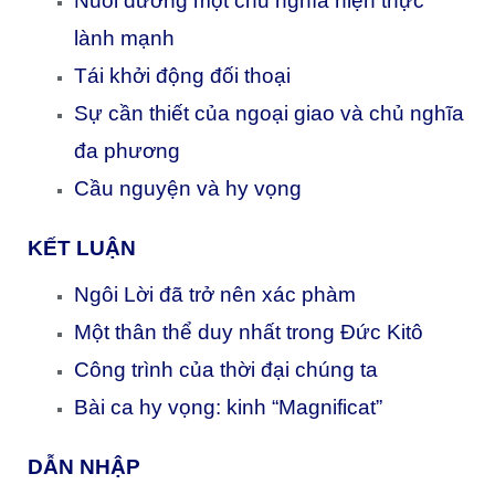
Nuôi dưỡng một chủ nghĩa hiện thực
lành mạnh
Tái khởi động đối thoại
Sự cần thiết của ngoại giao và chủ nghĩa
đa phương
Cầu nguyện và hy vọng
KẾT LUẬN
Ngôi Lời đã trở nên xác phàm
Một thân thể duy nhất trong Đức Kitô
Công trình của thời đại chúng ta
Bài ca hy vọng: kinh “Magnificat”
DẪN NHẬP