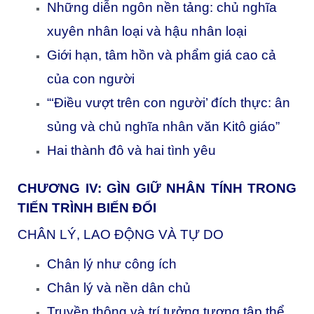
Những diễn ngôn nền tảng: chủ nghĩa
xuyên nhân loại và hậu nhân loại
Giới hạn, tâm hồn và phẩm giá cao cả
của con người
“‘Điều vượt trên con người’ đích thực: ân
sủng và chủ nghĩa nhân văn Kitô giáo”
Hai thành đô và hai tình yêu
CHƯƠNG IV:
GÌN GIỮ NHÂN TÍNH TRONG
TIẾN TRÌNH BIẾN ĐỔI
CHÂN LÝ, LAO ĐỘNG VÀ TỰ DO
Chân lý như công ích
Chân lý và nền dân chủ
Truyền thông và trí tưởng tượng tập thể