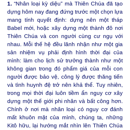
1.
“Nhân loại kỳ diệu” mà Thiên Chúa đã tạo
dựng hôm nay đang đứng trước một chọn lựa
mang tính quyết định: dựng nên một tháp
Babel mới, hoặc xây dựng một thành đô nơi
Thiên Chúa và con người cùng cư ngụ với
nhau. Mỗi thế hệ đều lãnh nhận như một gia
sản nhiệm vụ phải định hình thời đại của
mình: làm cho lịch sử trưởng thành như một
không gian trong đó phẩm giá của mỗi con
người được bảo vệ, công lý được thăng tiến
và tình huynh đệ trở nên khả thể. Tuy nhiên,
trong mọi thời đại luôn tiềm ẩn nguy cơ xây
dựng một thế giới phi nhân và bất công hơn.
Chính ở nơi mà nhân loại có nguy cơ đánh
mất khuôn mặt của mình, chúng ta, những
Kitô hữu, lại hướng mắt nhìn lên Thiên Chúa