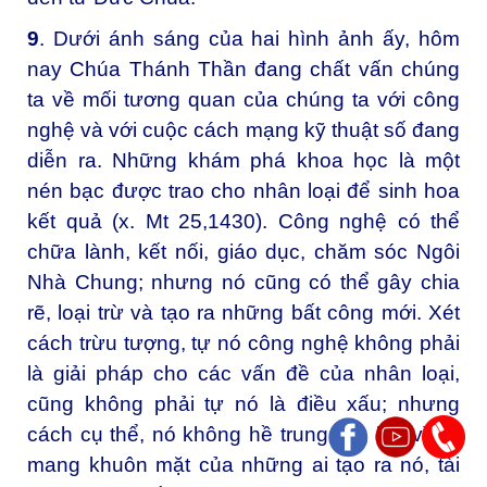
9
. Dưới ánh sáng của hai hình ảnh ấy, hôm
nay Chúa Thánh Thần đang chất vấn chúng
ta về mối tương quan của chúng ta với công
nghệ và với cuộc cách mạng kỹ thuật số đang
diễn ra. Những khám phá khoa học là một
nén bạc được trao cho nhân loại để sinh hoa
kết quả (x. Mt 25,1430). Công nghệ có thể
chữa lành, kết nối, giáo dục, chăm sóc Ngôi
Nhà Chung; nhưng nó cũng có thể gây chia
rẽ, loại trừ và tạo ra những bất công mới. Xét
cách trừu tượng, tự nó công nghệ không phải
là giải pháp cho các vấn đề của nhân loại,
cũng không phải tự nó là điều xấu; nhưng
cách cụ thể, nó không hề trung lập, bởi vì nó
mang khuôn mặt của những ai tạo ra nó, tài