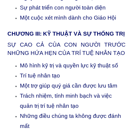
Sự phát triển con người toàn diện
Một cuộc xét mình dành cho Giáo Hội
CHƯƠNG III:
KỸ THUẬT VÀ SỰ THỐNG TRỊ
SỰ CAO CẢ CỦA CON NGƯỜI TRƯỚC
NHỮNG HỨA HẸN CỦA TRÍ TUỆ NHÂN TẠO
Mô hình kỹ trị và quyền lực kỹ thuật số
Trí tuệ nhân tạo
Một trợ giúp quý giá cần được lưu tâm
Trách nhiệm, tính minh bạch và việc
quản trị trí tuệ nhân tạo
Những điều chúng ta không được đánh
mất