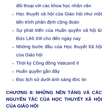
đối thoại với các khoa học nhân văn
Học thuyết xã hội của Giáo hội như một
tiến trình phân định cộng đoàn
Sự phát triển của Huấn quyền xã hội từ
Đức Lêô XIII cho đến ngày nay
Những bước đầu của Học thuyết Xã hội
của Giáo hội
Thời kỳ Công đồng Vaticanô II
Huấn quyền gần đây
Đọc lịch sử dưới ánh sáng đức tin
CHƯƠNG II: NHỮNG NỀN TẢNG VÀ CÁC
NGUYÊN TẮC CỦA HỌC THUYẾT XÃ HỘI
CỦA GIÁO HỘI