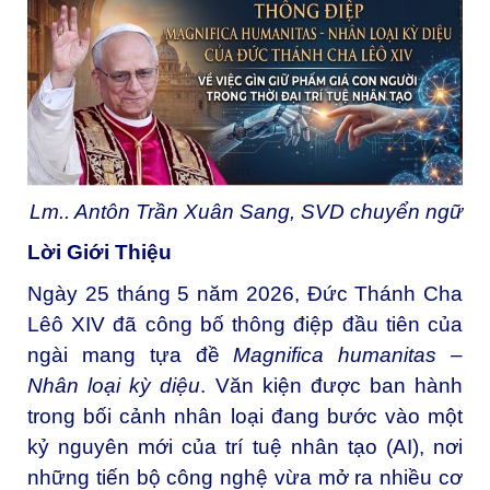
Lm.. Antôn Trần Xuân Sang, SVD chuyển ngữ
Lời Giới Thiệu
Ngày 25 tháng 5 năm 2026, Đức Thánh Cha
Lêô XIV đã công bố thông điệp đầu tiên của
ngài mang tựa đề
Magnifica humanitas
–
Nhân loại kỳ diệu
. Văn kiện được ban hành
trong bối cảnh nhân loại đang bước vào một
kỷ nguyên mới của trí tuệ nhân tạo (AI), nơi
những tiến bộ công nghệ vừa mở ra nhiều cơ