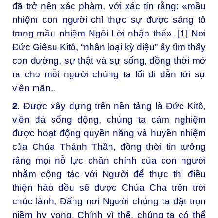
đã trở nên xác phàm, với xác tín rằng: «mầu
nhiệm con người chỉ thực sự được sáng tỏ
trong mầu nhiệm Ngôi Lời nhập thể». [1] Nơi
Đức Giêsu Kitô, “nhân loại kỳ diệu” ấy tìm thấy
con đường, sự thật và sự sống, đồng thời mở
ra cho mỗi người chúng ta lối đi dẫn tới sự
viên mãn..
2.
Được xây dựng trên nền tảng là Đức Kitô,
viên đá sống động, chúng ta cảm nghiệm
được hoạt động quyền năng và huyền nhiệm
của Chúa Thánh Thần, đồng thời tin tưởng
rằng mọi nỗ lực chân chính của con người
nhằm cộng tác với Người để thực thi điều
thiện hảo đều sẽ được Chúa Cha trên trời
chúc lành, Đấng nơi Người chúng ta đặt trọn
niềm hy vọng. Chính vì thế, chúng ta có thể