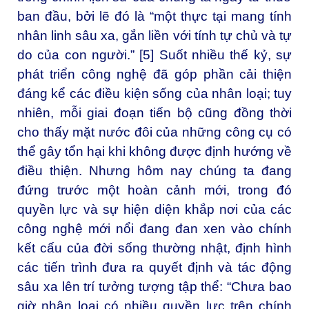
ban đầu, bởi lẽ đó là “một thực tại mang tính
nhân linh sâu xa, gắn liền với tính tự chủ và tự
do của con người.” [5] Suốt nhiều thế kỷ, sự
phát triển công nghệ đã góp phần cải thiện
đáng kể các điều kiện sống của nhân loại; tuy
nhiên, mỗi giai đoạn tiến bộ cũng đồng thời
cho thấy mặt nước đôi của những công cụ có
thể gây tổn hại khi không được định hướng về
điều thiện. Nhưng hôm nay chúng ta đang
đứng trước một hoàn cảnh mới, trong đó
quyền lực và sự hiện diện khắp nơi của các
công nghệ mới nổi đang đan xen vào chính
kết cấu của đời sống thường nhật, định hình
các tiến trình đưa ra quyết định và tác động
sâu xa lên trí tưởng tượng tập thể: “Chưa bao
giờ nhân loại có nhiều quyền lực trên chính