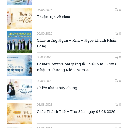
06/08/2026
0
Thuộc trọn về chúa
06/08/2026
0
Chúc mừng Ngân – Kim – Ngọc khánh Khấn
Dòng
06/08/2026
0
PowerPoint và bài giảng lễ Thiếu Nhi – Chúa
Nhật 19 Thường Niên, Năm A
06/08/2026
0
Chiếc nhẫn thủy chung
06/08/2026
0
Chầu Thánh Thể – Thứ Sáu, ngày 07.08.2026