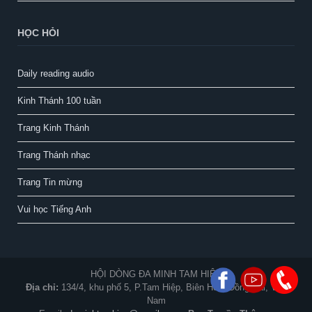
HỌC HỎI
Daily reading audio
Kinh Thánh 100 tuần
Trang Kinh Thánh
Trang Thánh nhạc
Trang Tin mừng
Vui học Tiếng Anh
HỘI DÒNG ĐA MINH TAM HIỆP
Địa chỉ:
134/4, khu phố 5, P.Tam Hiệp, Biên Hòa, Đồng Nai, Việt
Nam