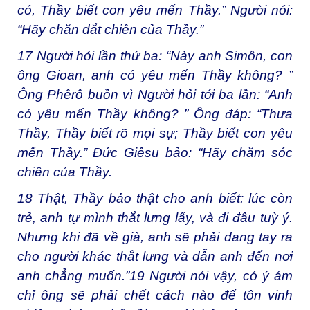
có, Thầy biết con yêu mến Thầy.” Người nói:
“Hãy chăn dắt chiên của Thầy.”
17
Người hỏi lần thứ ba: “Này anh Simôn, con
ông Gioan, anh có yêu mến Thầy không? ”
Ông Phêrô buồn vì Người hỏi tới ba lần: “Anh
có yêu mến Thầy không? ” Ông đáp: “Thưa
Thầy, Thầy biết rõ mọi sự; Thầy biết con yêu
mến Thầy.” Đức Giêsu bảo: “Hãy chăm sóc
chiên của Thầy.
18
Thật, Thầy bảo thật cho anh biết: lúc còn
trẻ, anh tự mình thắt lưng lấy, và đi đâu tuỳ ý.
Nhưng khi đã về già, anh sẽ phải dang tay ra
cho người khác thắt lưng và dẫn anh đến nơi
anh chẳng muốn.”
19
Người nói vậy, có ý ám
chỉ ông sẽ phải chết cách nào để tôn vinh