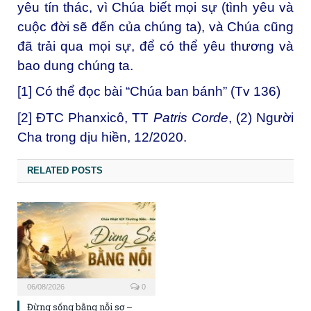
yêu tín thác, vì Chúa biết mọi sự (tình yêu và
cuộc đời sẽ đến của chúng ta), và Chúa cũng
đã trải qua mọi sự, để có thể yêu thương và
bao dung chúng ta.
[1]
Có thể đọc bài “Chúa ban bánh” (Tv 136)
[2]
ĐTC Phanxicô, TT
Patris Corde
, (2) Người
Cha trong dịu hiền, 12/2020.
RELATED POSTS
06/08/2026
0
Đừng sống bằng nỗi sợ –