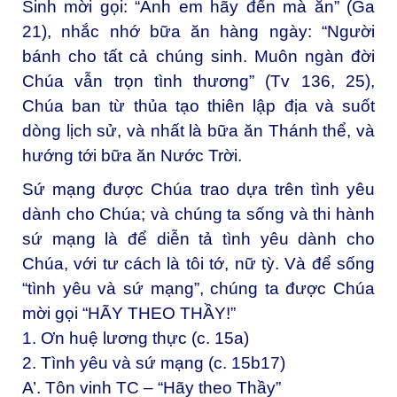
Sinh mời gọi: “Anh em hãy đến mà ăn” (Ga
21), nhắc nhớ bữa ăn hàng ngày: “Người
bánh cho tất cả chúng sinh. Muôn ngàn đời
Chúa vẫn trọn tình thương” (Tv 136, 25),
Chúa ban từ thủa tạo thiên lập địa và suốt
dòng lịch sử, và nhất là bữa ăn Thánh thể, và
hướng tới bữa ăn Nước Trời.
Sứ mạng được Chúa trao dựa trên tình yêu
dành cho Chúa; và chúng ta sống và thi hành
sứ mạng là để diễn tả tình yêu dành cho
Chúa, với tư cách là tôi tớ, nữ tỳ. Và để sống
“tình yêu và sứ mạng”, chúng ta được Chúa
mời gọi “HÃY THEO THẦY!”
1. Ơn huệ lương thực (c. 15a)
2. Tình yêu và sứ mạng (c. 15b17)
A’. Tôn vinh TC – “Hãy theo Thầy”