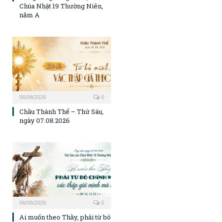
Chúa Nhật 19 Thường Niên,
năm A
06/08/2026
0
Chầu Thánh Thể – Thứ Sáu,
ngày 07.08.2026
06/08/2026
0
Ai muốn theo Thầy, phải từ bỏ