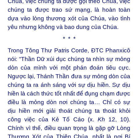
Chúa, việc chúng ta được gọi theo Chúa, việc
chúng ta được trao sứ mạng, là hoàn toàn
dựa vào lòng thương xót của Chúa, vào tình
yêu nhưng không và bao dung của Chúa.
* * *
Trong Tông Thư Patris Corde, ĐTC Phanxicô
nói: “Thần Dữ xúi dục chúng ta nhìn sự mỏng
dòn của mình với một phán đoán tiêu cực.
Ngược lại, Thánh Thần đưa sự mỏng dòn của
chúng ta ra ánh sáng với sự dịu hiền. Sự dịu
hiền là cách thức tốt nhất để đụng chạm được
điều là mỏng dòn nơi chúng ta… Chỉ có sự
dịu hiền mới giải thoát chúng ta thoát khỏi
công việc của Kẻ Tố Cáo (x.
Kh
12, 10).
Chính vì thế, điều quan trọng là gặp gỡ Lòng
Thương Xót của Thiên Chúa, nhất là nơi Bí