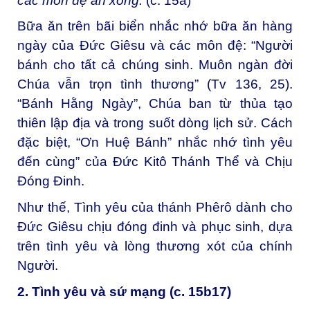
các môn đệ ăn xong.
(c. 15a)
Bữa ăn trên bãi biển nhắc nhớ bữa ăn hàng
ngày của Đức Giêsu và các môn đệ: “Người
bánh cho tất cả chúng sinh. Muôn ngàn đời
Chúa vẫn trọn tình thương” (Tv 136, 25).
“Bánh Hằng Ngày”, Chúa ban từ thủa tạo
thiên lập địa và trong suốt dòng lịch sử. Cách
đặc biệt, “Ơn Huệ Bánh” nhắc nhớ tình yêu
đến cùng” của Đức Kitô Thánh Thể và Chịu
Đóng Đinh.
Như thế, Tình yêu của thánh Phêrô dành cho
Đức Giêsu chịu đóng đinh và phục sinh, dựa
trên tình yêu và lòng thương xót của chính
Người.
2. Tình yêu và sứ mạng (c. 15b17)