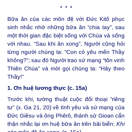
* * *
Bữa ăn của các môn đệ với Đức Kitô phục
sinh nhắc nhớ những bữa ăn “chia tay”, sau
một thời gian đặc biệt sống với Chúa và sống
với nhau. “Sau khi ăn xong”, Người cũng hỏi
từng người chúng ta: “Con có yêu mến Thầy
không?”; sau đó Người trao sứ mạng “tôn vinh
Thiên Chúa” và mời gọi chúng ta: “Hãy theo
Thầy!”
1. Ơn huệ lương thực (c. 15a)
Trước khi, tường thuật cuộc đối thoại “riêng
tư” (x. Ga 21, 20) về tình yêu và sứ mạng của
Đức Giêsu và ông Phêrô, thánh sử Gioan cẩn
thận nhắc lại ơn huệ bữa ăn trên bãi biển:
Khi