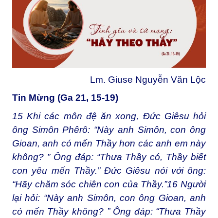
Lm. Giuse Nguyễn Văn Lộc
Tin Mừng (Ga 21, 15-19)
15
Khi các môn đệ ăn xong, Đức Giêsu hỏi
ông Simôn Phêrô: “Này anh Simôn, con ông
Gioan, anh có mến Thầy hơn các anh em này
không? ” Ông đáp: “Thưa Thầy có, Thầy biết
con yêu mến Thầy.” Đức Giêsu nói với ông:
“Hãy chăm sóc chiên con của Thầy.”
16
Người
lại hỏi: “Này anh Simôn, con ông Gioan, anh
có mến Thầy không? ” Ông đáp: “Thưa Thầy