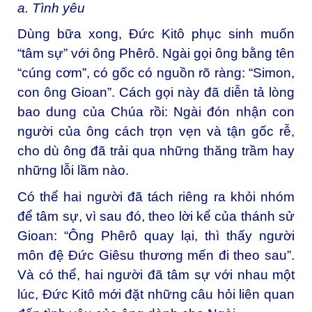
a. Tình yêu
Dùng bữa xong, Đức Kitô phục sinh muốn
“tâm sự” với ông Phêrô. Ngài gọi ông bằng tên
“cúng cơm”, có gốc có nguồn rõ ràng: “Simon,
con ông Gioan”. Cách gọi này đã diễn tả lòng
bao dung của Chúa rồi: Ngài đón nhận con
người của ông cách trọn vẹn và tận gốc rễ,
cho dù ông đã trải qua những thăng trầm hay
những lỗi lầm nào.
Có thể hai người đã tách riêng ra khỏi nhóm
để tâm sự, vì sau đó, theo lời kể của thánh sử
Gioan: “Ông Phêrô quay lại, thì thấy người
môn đệ Đức Giêsu thương mến đi theo sau”.
Và có thể, hai người đã tâm sự với nhau một
lúc, Đức Kitô mới đặt những câu hỏi liên quan