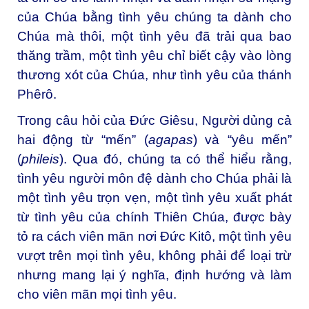
của Chúa bằng tình yêu chúng ta dành cho
Chúa mà thôi, một tình yêu đã trải qua bao
thăng trầm, một tình yêu chỉ biết cậy vào lòng
thương xót của Chúa, như tình yêu của thánh
Phêrô.
Trong câu hỏi của Đức Giêsu, Người dủng cả
hai động từ “mến” (
agapas
) và “yêu mến”
(
phileis
). Qua đó, chúng ta có thể hiểu rằng,
tình yêu người môn đệ dành cho Chúa phải là
một tình yêu trọn vẹn, một tình yêu xuất phát
từ tình yêu của chính Thiên Chúa, được bày
tỏ ra cách viên mãn nơi Đức Kitô, một tình yêu
vượt trên mọi tình yêu, không phải để loại trừ
nhưng mang lại ý nghĩa, định hướng và làm
cho viên mãn mọi tình yêu.