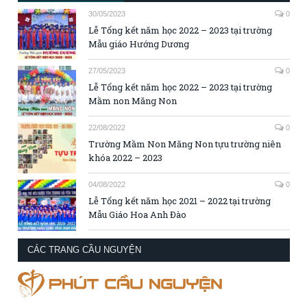
30/05/2023
0
Lễ Tổng kết năm học 2022 – 2023 tại trường
Mẫu giáo Hướng Dương
27/05/2023
0
Lễ Tổng kết năm học 2022 – 2023 tại trường
Mầm non Măng Non
22/08/2022
0
Trường Mầm Non Măng Non tựu trường niên
khóa 2022 – 2023
04/08/2022
0
Lễ Tổng kết năm học 2021 – 2022 tại trường
Mẫu Giáo Hoa Anh Đào
CÁC TRANG CẦU NGUYỆN