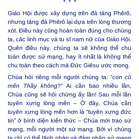
* * *
Giáo Hội được xây dựng trên đá tảng Phêrô,
nhưng tảng đá Phêrô lại dựa trên lòng thương
xót. Điều này cũng hoàn toàn đúng cho chúng
ta, các linh mục và tu sĩ nam nữ của Giáo Hội.
Quên điều này, chúng ta sẽ không thể chu
toàn được sứ mạng, hay ít nhất là không thể
chu toàn theo cách mà Đức Giêsu ước mong.
Chúa hỏi riêng mỗi người chúng ta: “
con có
mến Thầy không
?” Ai cần bao nhiều lần,
Chúa cũng sẽ hỏi chừng ấy lần! Sau mỗi lần
tuyên xưng lòng mến – Ở đây, Chúa cần
tuyên xưng lòng mến hơn là “tuyên xưng đức
tin” ở bình diện kiến thức – Chúa mới trao sứ
mạng, mỗi người một sứ mạng. Bởi vì chúng
ta chỉ có thể lãnh nhận và đảm nhận sứ mạng