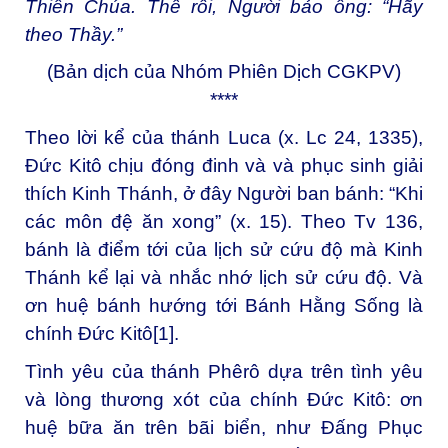
Thiên Chúa. Thế rồi, Người bảo ông: “Hãy
theo Thầy.”
(Bản dịch của Nhóm Phiên Dịch CGKPV)
****
Theo lời kể của thánh Luca (x. Lc 24, 1335),
Đức Kitô chịu đóng đinh và và phục sinh giải
thích Kinh Thánh, ở đây Người ban bánh: “Khi
các môn đệ ăn xong” (x. 15). Theo Tv 136,
bánh là điểm tới của lịch sử cứu độ mà Kinh
Thánh kể lại và nhắc nhớ lịch sử cứu độ. Và
ơn huệ bánh hướng tới Bánh Hằng Sống là
chính Đức Kitô
[1]
.
Tình yêu của thánh Phêrô dựa trên tình yêu
và lòng thương xót của chính Đức Kitô: ơn
huệ bữa ăn trên bãi biển, như Đấng Phục