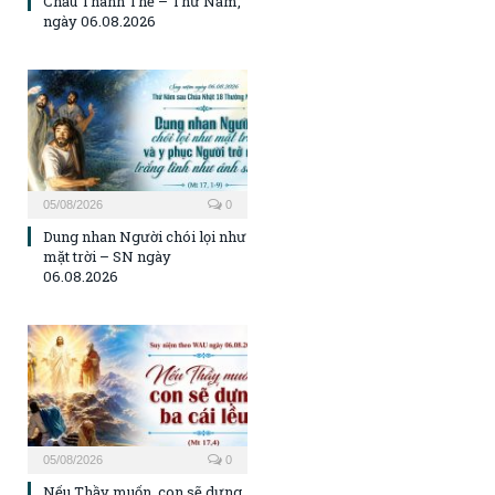
Chầu Thánh Thể – Thứ Năm,
ngày 06.08.2026
05/08/2026
0
Dung nhan Người chói lọi như
mặt trời – SN ngày
06.08.2026
05/08/2026
0
Nếu Thầy muốn, con sẽ dựng