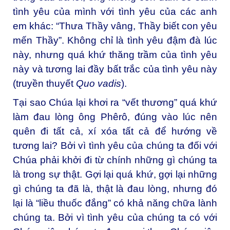
tình yêu của mình với tình yêu của các anh
em khác: “Thưa Thầy vâng, Thầy biết con yêu
mến Thầy”. Không chỉ là tình yêu đậm đà lúc
này, nhưng quá khứ thăng trầm của tình yêu
này và tương lai đầy bất trắc của tình yêu này
(truyền thuyết
Quo vadis
).
Tại sao Chúa lại khơi ra “vết thương” quá khứ
làm đau lòng ông Phêrô, đúng vào lúc nên
quên đi tất cả, xí xóa tất cả để hướng về
tương lai? Bởi vì tình yêu của chúng ta đối với
Chúa phải khởi đi từ chính những gì chúng ta
là trong sự thật. Gợi lại quá khứ, gợi lại những
gì chúng ta đã là, thật là đau lòng, nhưng đó
lại là “liều thuốc đắng” có khả năng chữa lành
chúng ta. Bởi vì tình yêu của chúng ta có với