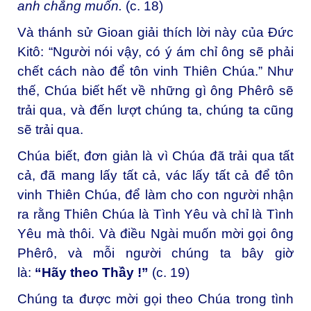
anh chẳng muốn.
(c. 18)
Và thánh sử Gioan giải thích lời này của Đức
Kitô: “Người nói vậy, có ý ám chỉ ông sẽ phải
chết cách nào để tôn vinh Thiên Chúa.” Như
thế, Chúa biết hết về những gì ông Phêrô sẽ
trải qua, và đến lượt chúng ta, chúng ta cũng
sẽ trải qua.
Chúa biết, đơn giản là vì Chúa đã trải qua tất
cả, đã mang lấy tất cả, vác lấy tất cả để tôn
vinh Thiên Chúa, để làm cho con người nhận
ra rằng Thiên Chúa là Tình Yêu và chỉ là Tình
Yêu mà thôi. Và điều Ngài muốn mời gọi ông
Phêrô, và mỗi người chúng ta bây giờ
là:
“Hãy theo Thầy !”
(c. 19)
Chúng ta được mời gọi theo Chúa trong tình