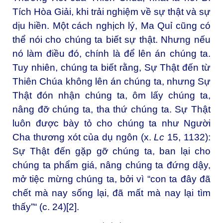
Tích Hòa Giải, khi trải nghiệm về sự thật và sự
dịu hiền. Một cách nghịch lý, Ma Quỉ cũng có
thể nói cho chúng ta biết sự thật. Nhưng nếu
nó làm điều đó, chính là để lên án chúng ta.
Tuy nhiên, chúng ta biết rằng, Sự Thật đến từ
Thiên Chúa không lên án chúng ta, nhưng Sự
Thật đón nhận chúng ta, ôm lấy chúng ta,
nâng đỡ chúng ta, tha thứ chúng ta. Sự Thật
luôn được bày tỏ cho chúng ta như Người
Cha thương xót của dụ ngôn (x.
Lc
15, 1132):
Sự Thật đến gặp gỡ chúng ta, ban lại cho
chúng ta phẩm giá, nâng chúng ta đứng dậy,
mở tiệc mừng chúng ta, bởi vì “con ta đây đã
chết mà nay sống lại, đã mất mà nay lại tìm
thấy”“ (c. 24)
[2]
.