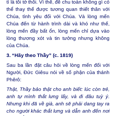
tì là tôi tớ thôi. Vì thế, để chu toàn không gì có
thể thay thế được tương quan thiết thân với
Chúa, tình yêu đối với Chúa. Và lòng mến
Chúa đến từ hành trình dài và khó như thế,
lòng mến đầy bất ổn, lòng mến chỉ dựa vào
lòng thương xót và tin tưởng nhưng không
của Chúa.
3. “Hãy theo Thầy” (c. 1819)
Sau ba lần đặt câu hỏi về lòng mến đối với
Người, Đức Giêsu nói về số phận của thánh
Phêrô:
Thật, Thầy bảo thật cho anh biết: lúc còn trẻ,
anh tự mình thắt lưng lấy, và đi đâu tuỳ ý.
Nhưng khi đã về già, anh sẽ phải dang tay ra
cho người khác thắt lưng và dẫn anh đến nơi