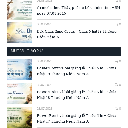
06/08/2026
0
Ai muốn theo Thầy, phải từ bỏ chính mình – SN
ngày 07.08.2026
06/08/2026
0
Đức Chúa đang đi qua – Chúa Nhật 19 Thường
Niên, năm A
MỤC VỤ GIÁO XỨ
06/08/2026
0
PowerPoint và bài giảng lễ Thiếu Nhi – Chúa
Nhật 19 Thường Niên, Năm A
30/07/2026
0
PowerPoint và bài giảng lễ Thiếu Nhi – Chúa
Nhật 18 Thường Niên, Năm A
23/07/2026
0
PowerPoint và bài giảng lễ Thiếu Nhi – Chúa
Nhật 17 Thường Niên, Năm A