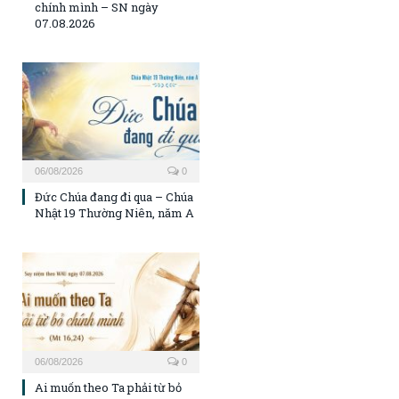
chính mình – SN ngày
07.08.2026
06/08/2026
0
Đức Chúa đang đi qua – Chúa
Nhật 19 Thường Niên, năm A
06/08/2026
0
Ai muốn theo Ta phải từ bỏ