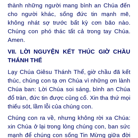
thành những người mang bình an Chúa đến
cho người khác, sống đức tin mạnh mẽ,
không nhát sợ trước bất kỳ cơn bão nào.
Chúng con phó thác tất cả trong tay Chúa.
Amen.
VII. LỜI NGUYỆN KẾT THÚC GIỜ CHẦU
THÁNH THỂ
Lạy Chúa Giêsu Thánh Thể, giờ chầu đã kết
thúc, chúng con tạ ơn Chúa vì những ơn lành
Chúa ban: Lời Chúa soi sáng, bình an Chúa
đổ tràn, đức tin được củng cố. Xin tha thứ mọi
thiếu sót, lầm lỗi của chúng con.
Chúng con ra về, nhưng không rời xa Chúa:
xin Chúa ở lại trong lòng chúng con, ban sức
mạnh để chúng con sống Tin Mừng giữa đời