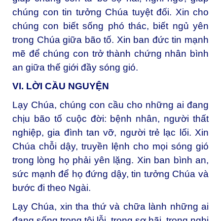
chúng con tin tưởng Chúa tuyệt đối. Xin cho
chúng con biết sống phó thác, biết ngủ yên
trong Chúa giữa bão tố. Xin ban đức tin mạnh
mẽ để chúng con trở thành chứng nhân bình
an giữa thế giới đầy sóng gió.
VI. LỜI CẦU NGUYỆN
Lạy Chúa, chúng con cầu cho những ai đang
chịu bão tố cuộc đời: bệnh nhân, người thất
nghiệp, gia đình tan vỡ, người trẻ lạc lối. Xin
Chúa chỗi dậy, truyền lệnh cho mọi sóng gió
trong lòng họ phải yên lặng. Xin ban bình an,
sức mạnh để họ đứng dậy, tin tưởng Chúa và
bước đi theo Ngài.
Lạy Chúa, xin tha thứ và chữa lành những ai
đang sống trong tội lỗi, trong sợ hãi, trong nghi