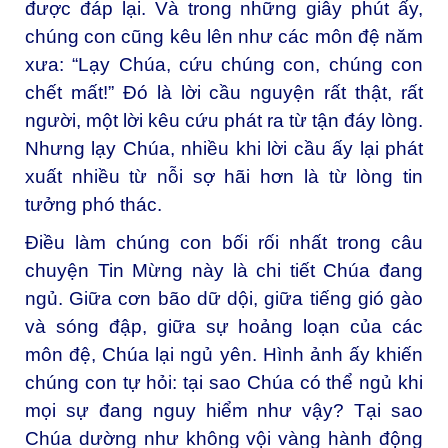
được đáp lại. Và trong những giây phút ấy,
chúng con cũng kêu lên như các môn đệ năm
xưa: “Lạy Chúa, cứu chúng con, chúng con
chết mất!” Đó là lời cầu nguyện rất thật, rất
người, một lời kêu cứu phát ra từ tận đáy lòng.
Nhưng lạy Chúa, nhiều khi lời cầu ấy lại phát
xuất nhiều từ nỗi sợ hãi hơn là từ lòng tin
tưởng phó thác.
Điều làm chúng con bối rối nhất trong câu
chuyện Tin Mừng này là chi tiết Chúa đang
ngủ. Giữa cơn bão dữ dội, giữa tiếng gió gào
và sóng đập, giữa sự hoảng loạn của các
môn đệ, Chúa lại ngủ yên. Hình ảnh ấy khiến
chúng con tự hỏi: tại sao Chúa có thể ngủ khi
mọi sự đang nguy hiểm như vậy? Tại sao
Chúa dường như không vội vàng hành động