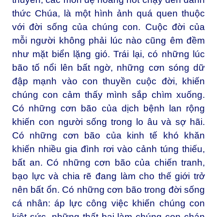
thức Chúa, là một hình ảnh quá quen thuộc
với đời sống của chúng con. Cuộc đời của
mỗi người không phải lúc nào cũng êm đềm
như mặt biển lặng gió. Trái lại, có những lúc
bão tố nổi lên bất ngờ, những cơn sóng dữ
đập mạnh vào con thuyền cuộc đời, khiến
chúng con cảm thấy mình sắp chìm xuống.
Có những cơn bão của dịch bệnh lan rộng
khiến con người sống trong lo âu và sợ hãi.
Có những cơn bão của kinh tế khó khăn
khiến nhiều gia đình rơi vào cảnh túng thiếu,
bất an. Có những cơn bão của chiến tranh,
bạo lực và chia rẽ đang làm cho thế giới trở
nên bất ổn. Có những cơn bão trong đời sống
cá nhân: áp lực công việc khiến chúng con
kiệt sức, những thất bại làm chúng con chán