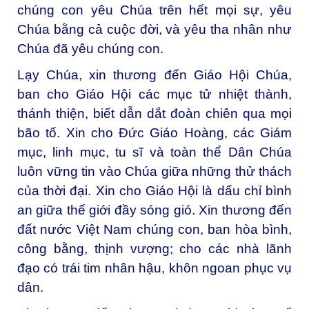
chúng con yêu Chúa trên hết mọi sự, yêu
Chúa bằng cả cuộc đời, và yêu tha nhân như
Chúa đã yêu chúng con.
Lạy Chúa, xin thương đến Giáo Hội Chúa,
ban cho Giáo Hội các mục tử nhiệt thành,
thánh thiện, biết dẫn dắt đoàn chiên qua mọi
bão tố. Xin cho Đức Giáo Hoàng, các Giám
mục, linh mục, tu sĩ và toàn thể Dân Chúa
luôn vững tin vào Chúa giữa những thử thách
của thời đại. Xin cho Giáo Hội là dấu chỉ bình
an giữa thế giới đầy sóng gió. Xin thương đến
đất nước Việt Nam chúng con, ban hòa bình,
công bằng, thịnh vượng; cho các nhà lãnh
đạo có trái tim nhân hậu, khôn ngoan phục vụ
dân.