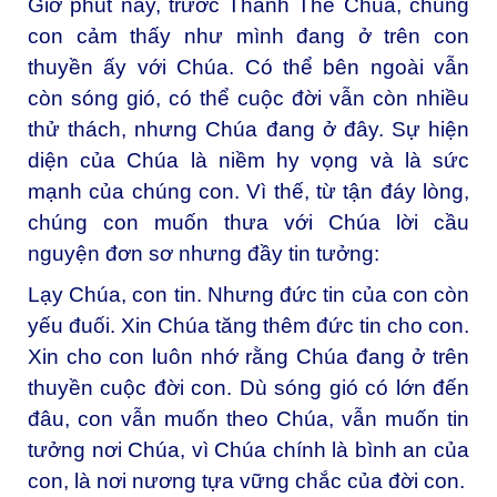
Giờ phút này, trước Thánh Thể Chúa, chúng
con cảm thấy như mình đang ở trên con
thuyền ấy với Chúa. Có thể bên ngoài vẫn
còn sóng gió, có thể cuộc đời vẫn còn nhiều
thử thách, nhưng Chúa đang ở đây. Sự hiện
diện của Chúa là niềm hy vọng và là sức
mạnh của chúng con. Vì thế, từ tận đáy lòng,
chúng con muốn thưa với Chúa lời cầu
nguyện đơn sơ nhưng đầy tin tưởng:
Lạy Chúa, con tin. Nhưng đức tin của con còn
yếu đuối. Xin Chúa tăng thêm đức tin cho con.
Xin cho con luôn nhớ rằng Chúa đang ở trên
thuyền cuộc đời con. Dù sóng gió có lớn đến
đâu, con vẫn muốn theo Chúa, vẫn muốn tin
tưởng nơi Chúa, vì Chúa chính là bình an của
con, là nơi nương tựa vững chắc của đời con.