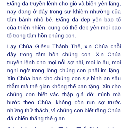
Đấng đã truyền lệnh cho gió và biển yên lặng,
nay đang ở đây trong sự khiêm nhường của
tấm bánh nhỏ bé. Đấng đã dẹp yên bão tố
của thiên nhiên, cũng có thể dẹp yên mọi bão
tố trong tâm hồn chúng con.
Lạy Chúa Giêsu Thánh Thể, xin Chúa chỗi
dậy trong tâm hồn chúng con. Xin Chúa
truyền lệnh cho mọi nỗi sợ hãi, mọi lo âu, mọi
nghi ngờ trong lòng chúng con phải im lặng.
Xin Chúa ban cho chúng con sự bình an sâu
thẳm mà thế gian không thể ban tặng. Xin cho
chúng con biết vác thập giá đời mình mà
bước theo Chúa, không còn run sợ trước
những thử thách, vì chúng con biết rằng Chúa
đã chiến thắng thế gian.