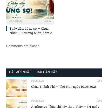
07/08/2026
0
Thầy đây, đừng sợ! – Chúa
Nhật 19 Thường Niên, năm A
Comments are closed.
BÀI MỚI NHẤT
BÀI GẦN ĐÂY
09/08/2026
0
Chầu Thánh Thể – Thứ Hai, ngày 10.08.2026
09/08/2026
0
Ai phục vụ Thầy, thì hãy theo Thầy – SN ngày