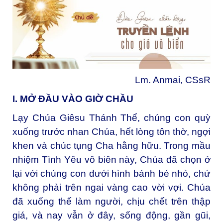
Lm. Anmai, CSsR
I. MỞ ĐẦU VÀO GIỜ CHẦU
Lạy Chúa Giêsu Thánh Thể, chúng con quỳ
xuống trước nhan Chúa, hết lòng tôn thờ, ngợi
khen và chúc tụng Cha hằng hữu. Trong mầu
nhiệm Tình Yêu vô biên này, Chúa đã chọn ở
lại với chúng con dưới hình bánh bé nhỏ, chứ
không phải trên ngai vàng cao vời vợi. Chúa
đã xuống thế làm người, chịu chết trên thập
giá, và nay vẫn ở đây, sống động, gần gũi,