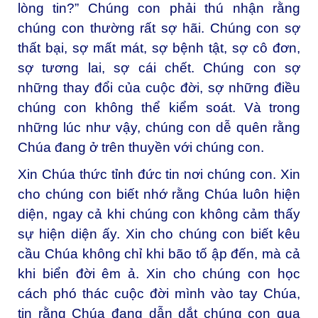
lòng tin?” Chúng con phải thú nhận rằng
chúng con thường rất sợ hãi. Chúng con sợ
thất bại, sợ mất mát, sợ bệnh tật, sợ cô đơn,
sợ tương lai, sợ cái chết. Chúng con sợ
những thay đổi của cuộc đời, sợ những điều
chúng con không thể kiểm soát. Và trong
những lúc như vậy, chúng con dễ quên rằng
Chúa đang ở trên thuyền với chúng con.
Xin Chúa thức tỉnh đức tin nơi chúng con. Xin
cho chúng con biết nhớ rằng Chúa luôn hiện
diện, ngay cả khi chúng con không cảm thấy
sự hiện diện ấy. Xin cho chúng con biết kêu
cầu Chúa không chỉ khi bão tố ập đến, mà cả
khi biển đời êm ả. Xin cho chúng con học
cách phó thác cuộc đời mình vào tay Chúa,
tin rằng Chúa đang dẫn dắt chúng con qua