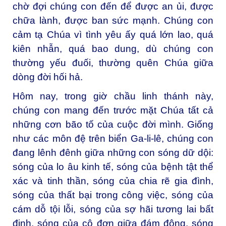
chờ đợi chúng con đến để được an ủi, được
chữa lành, được ban sức mạnh. Chúng con
cảm tạ Chúa vì tình yêu ấy quá lớn lao, quá
kiên nhẫn, quá bao dung, dù chúng con
thường yếu đuối, thường quên Chúa giữa
dòng đời hối hả.
Hôm nay, trong giờ chầu linh thánh này,
chúng con mang đến trước mặt Chúa tất cả
những cơn bão tố của cuộc đời mình. Giống
như các môn đệ trên biển Ga-li-lê, chúng con
đang lênh đênh giữa những con sóng dữ dội:
sóng của lo âu kinh tế, sóng của bệnh tật thể
xác và tinh thần, sóng của chia rẽ gia đình,
sóng của thất bại trong công việc, sóng của
cám dỗ tội lỗi, sóng của sợ hãi tương lai bất
định, sóng của cô đơn giữa đám đông, sóng