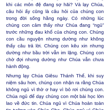
khi các môn đệ đang sợ hãi? Và lạy Chúa,
câu hỏi ấy cũng là câu hỏi của chúng con
trong đời sống hằng ngày. Có những lúc
chúng con cảm thấy như Chúa đang “ngủ”
trước những đau khổ của chúng con. Chúng
con cầu nguyện nhưng dường như không
thấy câu trả lời. Chúng con kêu xin nhưng
dường như bầu trời vẫn im lặng. Chúng con
chờ đợi nhưng dường như Chúa vẫn chưa
hành động.
Nhưng lạy Chúa Giêsu Thánh Thể, khi suy
niệm sâu hơn, chúng con nhận ra rằng Chúa
không ngủ vì thờ ơ hay vì bỏ rơi chúng con.
Chúa ngủ để dạy chúng con một bài học lớn
lao về đức tin. Chúa ngủ vì Chúa hoàn toàn