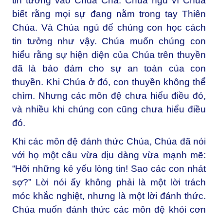
tin tưởng vào Chúa Cha. Chúa ngủ vì Chúa
biết rằng mọi sự đang nằm trong tay Thiên
Chúa. Và Chúa ngủ để chúng con học cách
tin tưởng như vậy. Chúa muốn chúng con
hiểu rằng sự hiện diện của Chúa trên thuyền
đã là bảo đảm cho sự an toàn của con
thuyền. Khi Chúa ở đó, con thuyền không thể
chìm. Nhưng các môn đệ chưa hiểu điều đó,
và nhiều khi chúng con cũng chưa hiểu điều
đó.
Khi các môn đệ đánh thức Chúa, Chúa đã nói
với họ một câu vừa dịu dàng vừa mạnh mẽ:
“Hỡi những kẻ yếu lòng tin! Sao các con nhát
sợ?” Lời nói ấy không phải là một lời trách
móc khắc nghiệt, nhưng là một lời đánh thức.
Chúa muốn đánh thức các môn đệ khỏi cơn