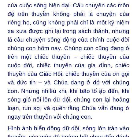
của cuộc sống hiện đại. Câu chuyện các môn
đệ trên thuyền không phải là chuyện của
riêng họ, cũng không phải chỉ là một kỷ niệm
xa xưa được ghi lại trong sách thánh, nhưng
là câu chuyện sống động của chính cuộc đời
chúng con hôm nay. Chúng con cũng đang ở
trên một chiếc thuyền – chiếc thuyền của
cuộc đời, chiếc thuyền của gia đình, chiếc
thuyền của Giáo Hội, chiếc thuyền của ơn gọi
và đức tin – và Chúa đang ở đó với chúng
con. Nhưng nhiều khi, khi bão tố ập đến, khi
sóng gió nổi lên dữ dội, chúng con lại hoảng
loạn, run sợ, và quên rằng Chúa vẫn đang ở
ngay trên thuyền với chúng con.
Hình ảnh biển động dữ dội, sóng lớn tràn vào
thuyền, các môn đệ hoảng hốt chạy đến đánh