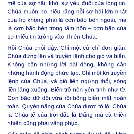
mê của sợ hãi, khỏi sự yếu đuối của lòng tin.
Chúa muốn họ hiểu rằng nỗi sợ hãi lớn nhất
của họ không phải là cơn bão bên ngoài, mà
là cơn bão bên trong tâm hồn – cơn bão của
sự thiếu tin tưởng vào Thiên Chúa.
Rồi Chúa chỗi dậy. Chỉ một cử chỉ đơn giản:
Chúa đứng lên và truyền lệnh cho gió và biển.
Không cần những lời dài dòng, không cần
những hành động phức tạp. Chỉ một lời truyền
lệnh của Chúa, và gió liền ngừng thổi, sóng
liền lặng xuống. Biển trở nên yên tĩnh như tờ.
Cơn bão dữ dội vừa rồi bỗng biến mất hoàn
toàn. Quyền năng của Chúa được tỏ lộ: Chúa
là Chúa tể của trời đất, là Đấng mà cả thiên
nhiên cũng phải vâng phục.