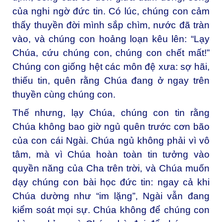
của nghi ngờ đức tin. Có lúc, chúng con cảm
thấy thuyền đời mình sắp chìm, nước đã tràn
vào, và chúng con hoảng loạn kêu lên: “Lạy
Chúa, cứu chúng con, chúng con chết mất!”
Chúng con giống hệt các môn đệ xưa: sợ hãi,
thiếu tin, quên rằng Chúa đang ở ngay trên
thuyền cùng chúng con.
Thế nhưng, lạy Chúa, chúng con tin rằng
Chúa không bao giờ ngủ quên trước cơn bão
của con cái Ngài. Chúa ngủ không phải vì vô
tâm, mà vì Chúa hoàn toàn tin tưởng vào
quyền năng của Cha trên trời, và Chúa muốn
dạy chúng con bài học đức tin: ngay cả khi
Chúa dường như “im lặng”, Ngài vẫn đang
kiểm soát mọi sự. Chúa không để chúng con