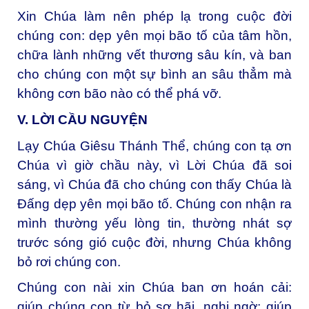
Xin Chúa làm nên phép lạ trong cuộc đời
chúng con: dẹp yên mọi bão tố của tâm hồn,
chữa lành những vết thương sâu kín, và ban
cho chúng con một sự bình an sâu thẳm mà
không cơn bão nào có thể phá vỡ.
V. LỜI CẦU NGUYỆN
Lạy Chúa Giêsu Thánh Thể, chúng con tạ ơn
Chúa vì giờ chầu này, vì Lời Chúa đã soi
sáng, vì Chúa đã cho chúng con thấy Chúa là
Đấng dẹp yên mọi bão tố. Chúng con nhận ra
mình thường yếu lòng tin, thường nhát sợ
trước sóng gió cuộc đời, nhưng Chúa không
bỏ rơi chúng con.
Chúng con nài xin Chúa ban ơn hoán cải:
giúp chúng con từ bỏ sợ hãi, nghi ngờ; giúp