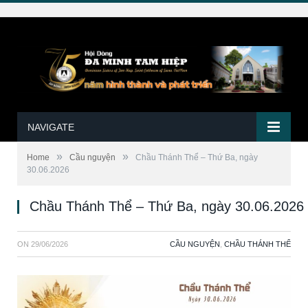
NAVIGATE
»
»
Home
Cầu nguyện
Chầu Thánh Thể – Thứ Ba, ngày
30.06.2026
Chầu Thánh Thể – Thứ Ba, ngày 30.06.2026
ON
29/06/2026
CẦU NGUYỆN
,
CHẦU THÁNH THỂ