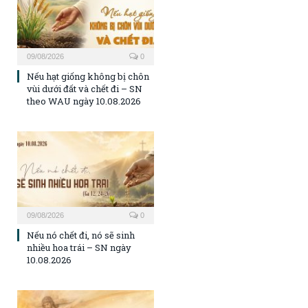
09/08/2026
0
Nếu hạt giống không bị chôn
vùi dưới đất và chết đi – SN
theo WAU ngày 10.08.2026
09/08/2026
0
Nếu nó chết đi, nó sẽ sinh
nhiều hoa trái – SN ngày
10.08.2026