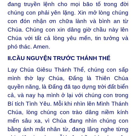
đang truyền lệnh cho mọi bão tố trong đời
chúng con phải yên lặng. Xin mở lòng chúng
con đón nhận ơn chữa lành và bình an từ
Chúa. Chúng con xin dâng giờ chầu này lên
Chúa với tất cả lòng yêu mến, tin tưởng và
phó thác. Amen.
II.CẦU NGUYỆN TRƯỚC THÁNH THỂ
Lạy Chúa Giêsu Thánh Thể, chúng con sấp
mình thờ lạy Chúa, Đấng là Thiên Chúa
quyền năng, là Đấng đã tạo dựng trời đất biển
cả, và nay hạ mình ở lại với chúng con trong
Bí tích Tình Yêu. Mỗi khi nhìn lên Mình Thánh
Chúa, lòng chúng con trào dâng niềm kính
mến sâu xa, vì Chúa đang nhìn chúng con
bằng ánh mắt nhân từ, đang lắng nghe từng