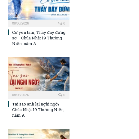
08/08/2026
0
Cứ yên tâm, Thầy đây đừng
sợ – Chúa Nhật 19 Thường
Niên, năm A
08/08/2026
0
Tại sao anh lại nghi ngờ? –
Chúa Nhật 19 Thường Niên,
năm A