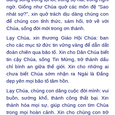
ngờ. Giống như Chúa quở các môn đệ “Sao
nhát sợ?”, xin quở trách dịu dàng chúng con
để chúng con tỉnh thức, sám hối, trở về với
Chúa, sống đời mới trong ơn thánh.
Lạy Chúa, xin thương Giáo Hội Chúa: ban
cho các mục tử đức tin vững vàng để dẫn dắt
đoàn chiên qua bão tố. Xin cho Dân Chúa biết
tin cậy Chúa, sống Tin Mừng, trở thành dấu
chỉ bình an giữa thế giới. Xin cho những ai
chưa biết Chúa sớm nhận ra Ngài là Đấng
dẹp yên mọi bão tố tâm hồn.
Lạy Chúa, chúng con dâng cuộc đời mình: vui
buồn, sướng khổ, thành công thất bại. Xin
thánh hóa mọi sự, giúp chúng con tìm Chúa
trong mọi hoàn cảnh. Xin cho chúng con trở