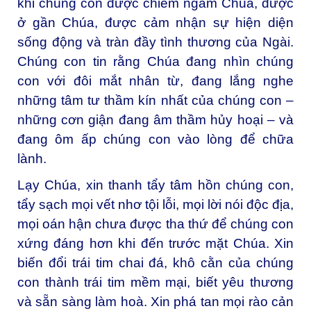
khi chúng con được chiêm ngắm Chúa, được
ở gần Chúa, được cảm nhận sự hiện diện
sống động và tràn đầy tình thương của Ngài.
Chúng con tin rằng Chúa đang nhìn chúng
con với đôi mắt nhân từ, đang lắng nghe
những tâm tư thầm kín nhất của chúng con –
những cơn giận đang âm thầm hủy hoại – và
đang ôm ấp chúng con vào lòng để chữa
lành.
Lạy Chúa, xin thanh tẩy tâm hồn chúng con,
tẩy sạch mọi vết nhơ tội lỗi, mọi lời nói độc địa,
mọi oán hận chưa được tha thứ để chúng con
xứng đáng hơn khi đến trước mặt Chúa. Xin
biến đổi trái tim chai đá, khô cằn của chúng
con thành trái tim mềm mại, biết yêu thương
và sẵn sàng làm hoà. Xin phá tan mọi rào cản