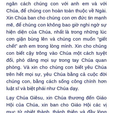
ngăn cách chúng con với anh em và với
Chúa, để chúng con hoàn toàn thuộc về Ngài.
Xin Chúa ban cho chúng con ơn đức tin mạnh
mẽ, để chúng con không bao giờ nghi ngờ sự
hiện diện của Chúa, nhất là trong những lúc
cơn giận bùng lên và chúng con muốn “giết
chết” anh em trong lòng mình. Xin cho chúng
con biết cậy trông vào Chúa một cách tuyệt
đối, phó dâng mọi sự trong tay Chúa quan
phòng. Và xin cho chúng con biết yêu Chúa
trên hết mọi sự, yêu Chúa bằng cả cuộc đời
chúng con, bằng cách sống công chính hơn
luật sĩ và biệt phái như Chúa dạy.
Lạy Chúa Giêsu, xin Chúa thương đến Giáo
Hội của Chúa, xin ban cho Giáo Hội các vị
mục tử nhiệt thành, thánh thiện và đầy lòng