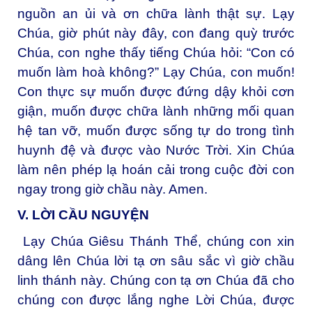
nguồn an ủi và ơn chữa lành thật sự. Lạy
Chúa, giờ phút này đây, con đang quỳ trước
Chúa, con nghe thấy tiếng Chúa hỏi: “Con có
muốn làm hoà không?” Lạy Chúa, con muốn!
Con thực sự muốn được đứng dậy khỏi cơn
giận, muốn được chữa lành những mối quan
hệ tan vỡ, muốn được sống tự do trong tình
huynh đệ và được vào Nước Trời. Xin Chúa
làm nên phép lạ hoán cải trong cuộc đời con
ngay trong giờ chầu này. Amen.
V. LỜI CẦU NGUYỆN
Lạy Chúa Giêsu Thánh Thể, chúng con xin
dâng lên Chúa lời tạ ơn sâu sắc vì giờ chầu
linh thánh này. Chúng con tạ ơn Chúa đã cho
chúng con được lắng nghe Lời Chúa, được