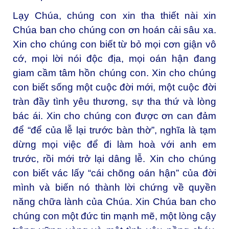
Lạy Chúa, chúng con xin tha thiết nài xin
Chúa ban cho chúng con ơn hoán cải sâu xa.
Xin cho chúng con biết từ bỏ mọi cơn giận vô
cớ, mọi lời nói độc địa, mọi oán hận đang
giam cầm tâm hồn chúng con. Xin cho chúng
con biết sống một cuộc đời mới, một cuộc đời
tràn đầy tình yêu thương, sự tha thứ và lòng
bác ái. Xin cho chúng con được ơn can đảm
để “để của lễ lại trước bàn thờ”, nghĩa là tạm
dừng mọi việc để đi làm hoà với anh em
trước, rồi mới trở lại dâng lễ. Xin cho chúng
con biết vác lấy “cái chõng oán hận” của đời
mình và biến nó thành lời chứng về quyền
năng chữa lành của Chúa. Xin Chúa ban cho
chúng con một đức tin mạnh mẽ, một lòng cậy