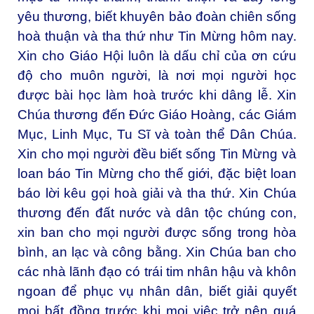
yêu thương, biết khuyên bảo đoàn chiên sống
hoà thuận và tha thứ như Tin Mừng hôm nay.
Xin cho Giáo Hội luôn là dấu chỉ của ơn cứu
độ cho muôn người, là nơi mọi người học
được bài học làm hoà trước khi dâng lễ. Xin
Chúa thương đến Đức Giáo Hoàng, các Giám
Mục, Linh Mục, Tu Sĩ và toàn thể Dân Chúa.
Xin cho mọi người đều biết sống Tin Mừng và
loan báo Tin Mừng cho thế giới, đặc biệt loan
báo lời kêu gọi hoà giải và tha thứ. Xin Chúa
thương đến đất nước và dân tộc chúng con,
xin ban cho mọi người được sống trong hòa
bình, an lạc và công bằng. Xin Chúa ban cho
các nhà lãnh đạo có trái tim nhân hậu và khôn
ngoan để phục vụ nhân dân, biết giải quyết
mọi bất đồng trước khi mọi việc trở nên quá