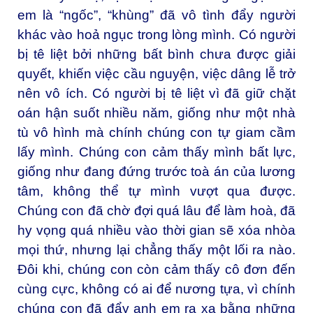
em là “ngốc”, “khùng” đã vô tình đẩy người
khác vào hoả ngục trong lòng mình. Có người
bị tê liệt bởi những bất bình chưa được giải
quyết, khiến việc cầu nguyện, việc dâng lễ trở
nên vô ích. Có người bị tê liệt vì đã giữ chặt
oán hận suốt nhiều năm, giống như một nhà
tù vô hình mà chính chúng con tự giam cầm
lấy mình. Chúng con cảm thấy mình bất lực,
giống như đang đứng trước toà án của lương
tâm, không thể tự mình vượt qua được.
Chúng con đã chờ đợi quá lâu để làm hoà, đã
hy vọng quá nhiều vào thời gian sẽ xóa nhòa
mọi thứ, nhưng lại chẳng thấy một lối ra nào.
Đôi khi, chúng con còn cảm thấy cô đơn đến
cùng cực, không có ai để nương tựa, vì chính
chúng con đã đẩy anh em ra xa bằng những