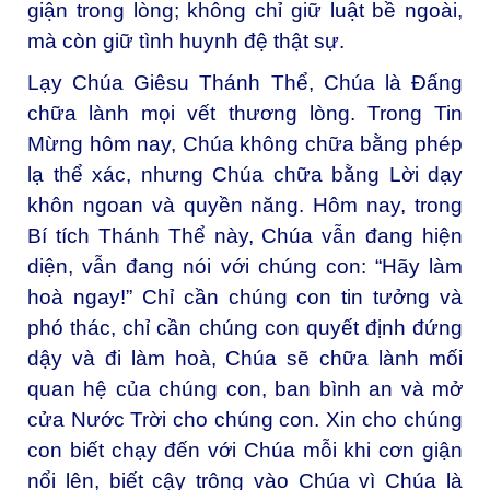
giận trong lòng; không chỉ giữ luật bề ngoài,
mà còn giữ tình huynh đệ thật sự.
Lạy Chúa Giêsu Thánh Thể, Chúa là Đấng
chữa lành mọi vết thương lòng. Trong Tin
Mừng hôm nay, Chúa không chữa bằng phép
lạ thể xác, nhưng Chúa chữa bằng Lời dạy
khôn ngoan và quyền năng. Hôm nay, trong
Bí tích Thánh Thể này, Chúa vẫn đang hiện
diện, vẫn đang nói với chúng con: “Hãy làm
hoà ngay!” Chỉ cần chúng con tin tưởng và
phó thác, chỉ cần chúng con quyết định đứng
dậy và đi làm hoà, Chúa sẽ chữa lành mối
quan hệ của chúng con, ban bình an và mở
cửa Nước Trời cho chúng con. Xin cho chúng
con biết chạy đến với Chúa mỗi khi cơn giận
nổi lên, biết cậy trông vào Chúa vì Chúa là