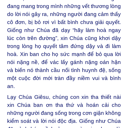
đang mang trong mình những vết thương lòng
do lời nói gây ra, những người đang cảm thấy
cô đơn, bị bỏ rơi vì bất bình chưa giải quyết.
Giống như Chúa đã dạy “hãy làm hoà ngay
lúc còn trên đường”, xin Chúa cũng khơi dậy
trong lòng họ quyết tâm đứng dậy và đi làm
hoà. Xin ban cho họ sức mạnh để bỏ qua lời
nói nặng nề, để vác lấy gánh nặng oán hận
và biến nó thành cầu nối tình huynh đệ, sống
một cuộc đời mới tràn đầy niềm vui và bình
an.
Lạy Chúa Giêsu, chúng con xin tha thiết nài
xin Chúa ban ơn tha thứ và hoán cải cho
những người đang sống trong cơn giận không
kiểm soát và lời nói độc địa. Giống như Chúa