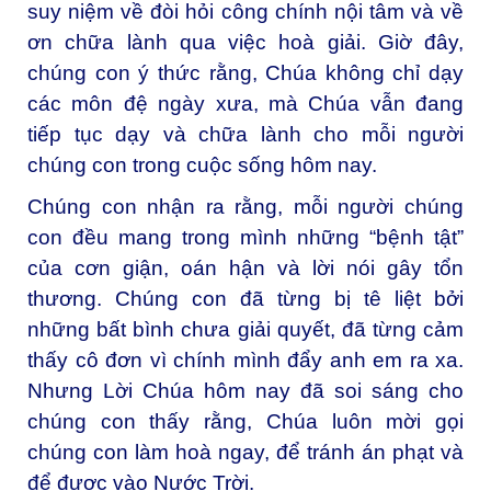
suy niệm về đòi hỏi công chính nội tâm và về
ơn chữa lành qua việc hoà giải. Giờ đây,
chúng con ý thức rằng, Chúa không chỉ dạy
các môn đệ ngày xưa, mà Chúa vẫn đang
tiếp tục dạy và chữa lành cho mỗi người
chúng con trong cuộc sống hôm nay.
Chúng con nhận ra rằng, mỗi người chúng
con đều mang trong mình những “bệnh tật”
của cơn giận, oán hận và lời nói gây tổn
thương. Chúng con đã từng bị tê liệt bởi
những bất bình chưa giải quyết, đã từng cảm
thấy cô đơn vì chính mình đẩy anh em ra xa.
Nhưng Lời Chúa hôm nay đã soi sáng cho
chúng con thấy rằng, Chúa luôn mời gọi
chúng con làm hoà ngay, để tránh án phạt và
để được vào Nước Trời.