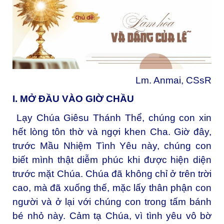
Lm. Anmai, CSsR
I. MỞ ĐẦU VÀO GIỜ CHẦU
Lạy Chúa Giêsu Thánh Thể, chúng con xin
hết lòng tôn thờ và ngợi khen Cha. Giờ đây,
trước Mầu Nhiệm Tình Yêu này, chúng con
biết mình thật diễm phúc khi được hiện diện
trước mặt Chúa. Chúa đã không chỉ ở trên trời
cao, mà đã xuống thế, mặc lấy thân phận con
người và ở lại với chúng con trong tấm bánh
bé nhỏ này. Cảm tạ Chúa, vì tình yêu vô bờ