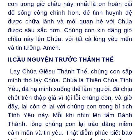
con trong giờ chầu này, nhất là ơn hoán cải
để sống công chính hơn, để tình huynh đệ
được chữa lành và mối quan hệ với Chúa
được sâu sắc hơn. Chúng con xin dâng giờ
chầu này lên Chúa, với tất cả lòng yêu mến
và tin tưởng. Amen.
II.CẦU NGUYỆN TRƯỚC THÁNH THỂ
Lạy Chúa Giêsu Thánh Thể, chúng con sấp
mình thờ lạy Chúa. Chúa là Thiên Chúa Tình
Yêu, đã hạ mình xuống thế làm người, đã chịu
chết trên thập giá vì tội lỗi chúng con, và giờ
đây, lại còn ở lại với chúng con trong bí tích
Tình Yêu này. Mỗi khi nhìn lên tấm Bánh
Thánh, lòng chúng con lại trào dâng niềm
cảm mến và tin yêu. Thật diễm phúc biết bao