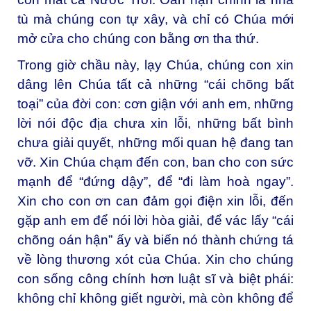
tù mà chúng con tự xây, và chỉ có Chúa mới
mở cửa cho chúng con bằng ơn tha thứ.
Trong giờ chầu này, lạy Chúa, chúng con xin
dâng lên Chúa tất cả những “cái chõng bất
toại” của đời con: cơn giận với anh em, những
lời nói độc địa chưa xin lỗi, những bất bình
chưa giải quyết, những mối quan hệ đang tan
vỡ. Xin Chúa chạm đến con, ban cho con sức
mạnh để “đứng dậy”, để “đi làm hoà ngay”.
Xin cho con ơn can đảm gọi điện xin lỗi, đến
gặp anh em để nói lời hòa giải, để vác lấy “cái
chõng oán hận” ấy và biến nó thành chứng tá
về lòng thương xót của Chúa. Xin cho chúng
con sống công chính hơn luật sĩ và biệt phái:
không chỉ không giết người, mà còn không để