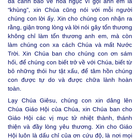
đã cảnh báo về hoả ngục vì gọi anh em là
“khùng”, xin Chúa cũng nói với mỗi người
chúng con lời ấy. Xin cho chúng con nhận ra
rằng, giận trong lòng và lời nói gây tổn thương
không chỉ làm tổn thương anh em, mà còn
làm chúng con xa cách Chúa và mất Nước
Trời. Xin Chúa ban cho chúng con ơn sám
hối, để chúng con biết trở về với Chúa, biết từ
bỏ những thói hư tật xấu, để tâm hồn chúng
con được tự do và được chữa lành hoàn
toàn.
Lạy Chúa Giêsu, chúng con xin dâng lên
Chúa Giáo Hội của Chúa, xin Chúa ban cho
Giáo Hội các vị mục tử nhiệt thành, thánh
thiện và đầy lòng yêu thương. Xin cho Giáo
Hội luôn là dấu chỉ của ơn cứu độ, là nơi mọi