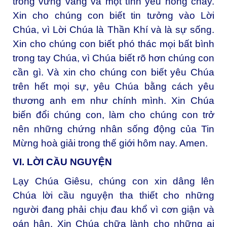
trông vững vàng và một tình yêu nồng cháy.
Xin cho chúng con biết tin tưởng vào Lời
Chúa, vì Lời Chúa là Thần Khí và là sự sống.
Xin cho chúng con biết phó thác mọi bất bình
trong tay Chúa, vì Chúa biết rõ hơn chúng con
cần gì. Và xin cho chúng con biết yêu Chúa
trên hết mọi sự, yêu Chúa bằng cách yêu
thương anh em như chính mình. Xin Chúa
biến đổi chúng con, làm cho chúng con trở
nên những chứng nhân sống động của Tin
Mừng hoà giải trong thế giới hôm nay. Amen.
VI. LỜI CẦU NGUYỆN
Lạy Chúa Giêsu, chúng con xin dâng lên
Chúa lời cầu nguyện tha thiết cho những
người đang phải chịu đau khổ vì cơn giận và
oán hận. Xin Chúa chữa lành cho những ai