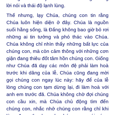
lời nói và thái độ lạnh lùng.
Thế nhưng, lạy Chúa, chúng con tin rằng
Chúa luôn hiện diện ở đây. Chúa là nguồn
suối hằng sống, là Đấng không bao giờ bỏ rơi
những ai tin tưởng và phó thác vào Chúa.
Chúa không chỉ nhìn thấy những bất lực của
chúng con, mà còn cảm thông với những cơn
giận đang thiêu đốt tâm hồn chúng con. Giống
như Chúa đã dạy các môn đệ phải làm hoà
trước khi dâng của lễ, Chúa cũng đang mời
gọi chúng con ngay lúc này: hãy để của lễ
lòng chúng con tạm dừng lại, đi làm hoà với
anh em trước đã. Chúa không chờ đợi chúng
con cầu xin, mà Chúa chủ động tìm đến
chúng con, nhắc nhở chúng con rằng chỉ khi