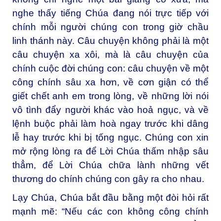
nghe thấy tiếng Chúa đang nói trực tiếp với
chính mỗi người chúng con trong giờ chầu
linh thánh này. Câu chuyện không phải là một
câu chuyện xa xôi, mà là câu chuyện của
chính cuộc đời chúng con: câu chuyện về một
công chính sâu xa hơn, về cơn giận có thể
giết chết anh em trong lòng, về những lời nói
vô tình đẩy người khác vào hoả ngục, và về
lệnh buộc phải làm hoà ngay trước khi dâng
lễ hay trước khi bị tống ngục. Chúng con xin
mở rộng lòng ra để Lời Chúa thấm nhập sâu
thẳm, để Lời Chúa chữa lành những vết
thương do chính chúng con gây ra cho nhau.
Lạy Chúa, Chúa bắt đầu bằng một đòi hỏi rất
mạnh mẽ: “Nếu các con không công chính