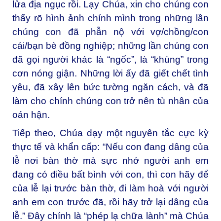
lửa địa ngục rồi. Lạy Chúa, xin cho chúng con
thấy rõ hình ảnh chính mình trong những lần
chúng con đã phẫn nộ với vợ/chồng/con
cái/bạn bè đồng nghiệp; những lần chúng con
đã gọi người khác là “ngốc”, là “khùng” trong
cơn nóng giận. Những lời ấy đã giết chết tình
yêu, đã xây lên bức tường ngăn cách, và đã
làm cho chính chúng con trở nên tù nhân của
oán hận.
Tiếp theo, Chúa dạy một nguyên tắc cực kỳ
thực tế và khẩn cấp: “Nếu con đang dâng của
lễ nơi bàn thờ mà sực nhớ người anh em
đang có điều bất bình với con, thì con hãy để
của lễ lại trước bàn thờ, đi làm hoà với người
anh em con trước đã, rồi hãy trở lại dâng của
lễ.” Đây chính là “phép lạ chữa lành” mà Chúa