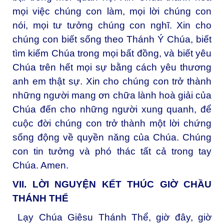
mọi việc chúng con làm, mọi lời chúng con
nói, mọi tư tưởng chúng con nghĩ. Xin cho
chúng con biết sống theo Thánh Ý Chúa, biết
tìm kiếm Chúa trong mọi bất đồng, và biết yêu
Chúa trên hết mọi sự bằng cách yêu thương
anh em thật sự. Xin cho chúng con trở thành
những người mang ơn chữa lành hoà giải của
Chúa đến cho những người xung quanh, để
cuộc đời chúng con trở thành một lời chứng
sống động về quyền năng của Chúa. Chúng
con tin tưởng và phó thác tất cả trong tay
Chúa. Amen.
VII. LỜI NGUYỆN KẾT THÚC GIỜ CHẦU
THÁNH THỂ
Lạy Chúa Giêsu Thánh Thể, giờ đây, giờ