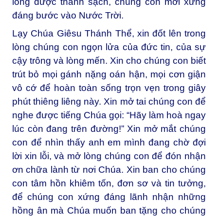
lòng được thanh sạch, chúng con mới xứng
đáng bước vào Nước Trời.
Lạy Chúa Giêsu Thánh Thể, xin đốt lên trong
lòng chúng con ngọn lửa của đức tin, của sự
cậy trông và lòng mến. Xin cho chúng con biết
trút bỏ mọi gánh nặng oán hận, mọi cơn giận
vô cớ để hoàn toàn sống trọn vẹn trong giây
phút thiêng liêng này. Xin mở tai chúng con để
nghe được tiếng Chúa gọi: “Hãy làm hoà ngay
lúc còn đang trên đường!” Xin mở mắt chúng
con để nhìn thấy anh em mình đang chờ đợi
lời xin lỗi, và mở lòng chúng con để đón nhận
ơn chữa lành từ nơi Chúa. Xin ban cho chúng
con tâm hồn khiêm tốn, đơn sơ và tin tưởng,
để chúng con xứng đáng lãnh nhận những
hồng ân mà Chúa muốn ban tặng cho chúng