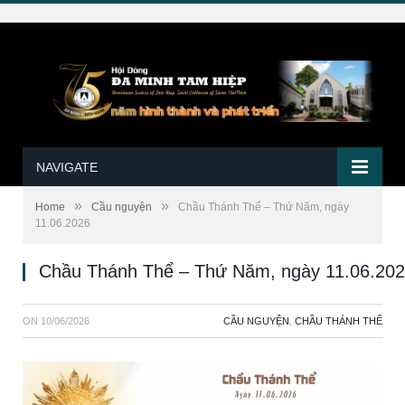
NAVIGATE
»
»
Home
Cầu nguyện
Chầu Thánh Thể – Thứ Năm, ngày
11.06.2026
Chầu Thánh Thể – Thứ Năm, ngày 11.06.20
ON
10/06/2026
CẦU NGUYỆN
,
CHẦU THÁNH THỂ