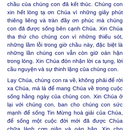
chầu của chúng con đã kết thúc. Chúng con
xin hết lòng tạ ơn Chúa vì những giây phút
thiêng liêng và tràn đầy ơn phúc mà chúng
con đã được sống bên cạnh Chúa. Xin Chúa
tha thứ cho chúng con vì những thiếu sót,
những lầm lỗi trong giờ chầu này, đặc biệt là
những lần chúng con vẫn còn giữ oán hận
trong lòng. Xin Chúa đón nhận lời ca tụng, lời
cầu nguyện và sự thinh lặng của chúng con.
Lạy Chúa, chúng con ra về, không phải để rời
xa Chúa, mà là để mang Chúa về trong cuộc
sống hằng ngày của chúng con. Xin Chúa ở
lại với chúng con, ban cho chúng con sức
mạnh để sống Tin Mừng hoà giải của Chúa,
để sống một cuộc đời mới đã được Chúa
chữa lành cơn giận và oán hận. Xin cho