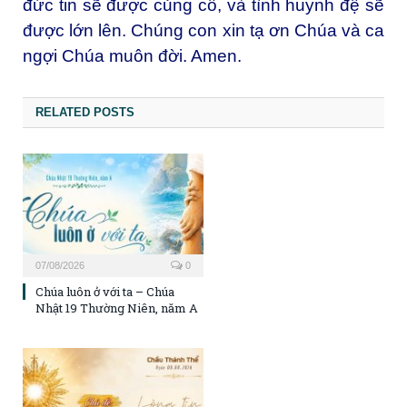
đức tin sẽ được củng cố, và tình huynh đệ sẽ
được lớn lên. Chúng con xin tạ ơn Chúa và ca
ngợi Chúa muôn đời. Amen.
RELATED POSTS
07/08/2026
0
Chúa luôn ở với ta – Chúa
Nhật 19 Thường Niên, năm A