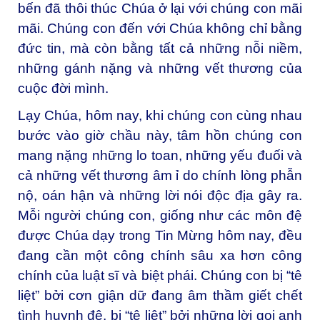
bến đã thôi thúc Chúa ở lại với chúng con mãi
mãi. Chúng con đến với Chúa không chỉ bằng
đức tin, mà còn bằng tất cả những nỗi niềm,
những gánh nặng và những vết thương của
cuộc đời mình.
Lạy Chúa, hôm nay, khi chúng con cùng nhau
bước vào giờ chầu này, tâm hồn chúng con
mang nặng những lo toan, những yếu đuối và
cả những vết thương âm ỉ do chính lòng phẫn
nộ, oán hận và những lời nói độc địa gây ra.
Mỗi người chúng con, giống như các môn đệ
được Chúa dạy trong Tin Mừng hôm nay, đều
đang cần một công chính sâu xa hơn công
chính của luật sĩ và biệt phái. Chúng con bị “tê
liệt” bởi cơn giận dữ đang âm thầm giết chết
tình huynh đệ, bị “tê liệt” bởi những lời gọi anh