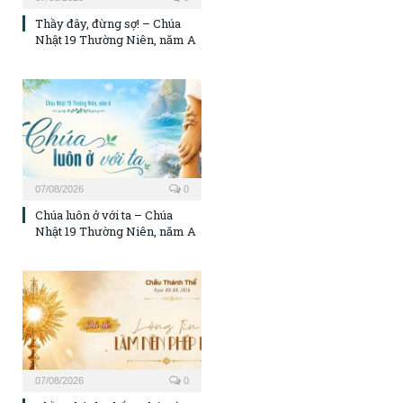
Thầy đây, đừng sợ! – Chúa
Nhật 19 Thường Niên, năm A
07/08/2026
0
Chúa luôn ở với ta – Chúa
Nhật 19 Thường Niên, năm A
07/08/2026
0