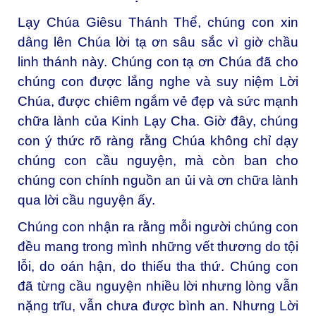
Lạy Chúa Giêsu Thánh Thể, chúng con xin
dâng lên Chúa lời tạ ơn sâu sắc vì giờ chầu
linh thánh này. Chúng con tạ ơn Chúa đã cho
chúng con được lắng nghe và suy niệm Lời
Chúa, được chiêm ngắm vẻ đẹp và sức mạnh
chữa lành của Kinh Lạy Cha. Giờ đây, chúng
con ý thức rõ ràng rằng Chúa không chỉ dạy
chúng con cầu nguyện, mà còn ban cho
chúng con chính nguồn an ủi và ơn chữa lành
qua lời cầu nguyện ấy.
Chúng con nhận ra rằng mỗi người chúng con
đều mang trong mình những vết thương do tội
lỗi, do oán hận, do thiếu tha thứ. Chúng con
đã từng cầu nguyện nhiều lời nhưng lòng vẫn
nặng trĩu, vẫn chưa được bình an. Nhưng Lời