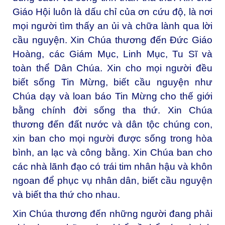
Giáo Hội luôn là dấu chỉ của ơn cứu độ, là nơi
mọi người tìm thấy an ủi và chữa lành qua lời
cầu nguyện. Xin Chúa thương đến Đức Giáo
Hoàng, các Giám Mục, Linh Mục, Tu Sĩ và
toàn thể Dân Chúa. Xin cho mọi người đều
biết sống Tin Mừng, biết cầu nguyện như
Chúa dạy và loan báo Tin Mừng cho thế giới
bằng chính đời sống tha thứ. Xin Chúa
thương đến đất nước và dân tộc chúng con,
xin ban cho mọi người được sống trong hòa
bình, an lạc và công bằng. Xin Chúa ban cho
các nhà lãnh đạo có trái tim nhân hậu và khôn
ngoan để phục vụ nhân dân, biết cầu nguyện
và biết tha thứ cho nhau.
Xin Chúa thương đến những người đang phải