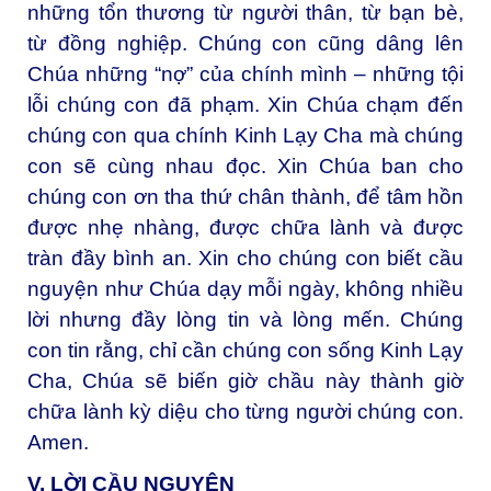
những tổn thương từ người thân, từ bạn bè,
từ đồng nghiệp. Chúng con cũng dâng lên
Chúa những “nợ” của chính mình – những tội
lỗi chúng con đã phạm. Xin Chúa chạm đến
chúng con qua chính Kinh Lạy Cha mà chúng
con sẽ cùng nhau đọc. Xin Chúa ban cho
chúng con ơn tha thứ chân thành, để tâm hồn
được nhẹ nhàng, được chữa lành và được
tràn đầy bình an. Xin cho chúng con biết cầu
nguyện như Chúa dạy mỗi ngày, không nhiều
lời nhưng đầy lòng tin và lòng mến. Chúng
con tin rằng, chỉ cần chúng con sống Kinh Lạy
Cha, Chúa sẽ biến giờ chầu này thành giờ
chữa lành kỳ diệu cho từng người chúng con.
Amen.
V. LỜI CẦU NGUYỆN