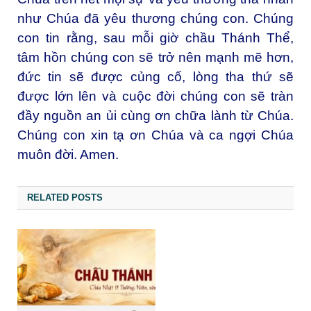
như Chúa đã yêu thương chúng con. Chúng
con tin rằng, sau mỗi giờ chầu Thánh Thể,
tâm hồn chúng con sẽ trở nên mạnh mẽ hơn,
đức tin sẽ được củng cố, lòng tha thứ sẽ
được lớn lên và cuộc đời chúng con sẽ tràn
đầy nguồn an ủi cùng ơn chữa lành từ Chúa.
Chúng con xin tạ ơn Chúa và ca ngợi Chúa
muôn đời. Amen.
RELATED POSTS