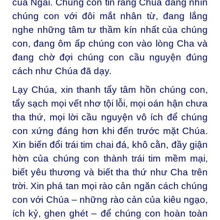
của Ngài. Chúng con tin rằng Chúa đang nhìn
chúng con với đôi mắt nhân từ, đang lắng
nghe những tâm tư thầm kín nhất của chúng
con, đang ôm ấp chúng con vào lòng Cha và
đang chờ đợi chúng con cầu nguyện đúng
cách như Chúa đã dạy.
Lạy Chúa, xin thanh tẩy tâm hồn chúng con,
tẩy sạch mọi vết nhơ tội lỗi, mọi oán hận chưa
tha thứ, mọi lời cầu nguyện vô ích để chúng
con xứng đáng hơn khi đến trước mặt Chúa.
Xin biến đổi trái tim chai đá, khô cằn, đầy giận
hờn của chúng con thành trái tim mềm mại,
biết yêu thương và biết tha thứ như Cha trên
trời. Xin phá tan mọi rào cản ngăn cách chúng
con với Chúa – những rào cản của kiêu ngạo,
ích kỷ, ghen ghét – để chúng con hoàn toàn