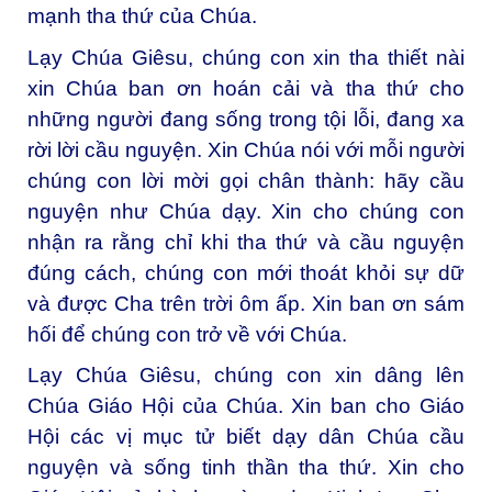
mạnh tha thứ của Chúa.
Lạy Chúa Giêsu, chúng con xin tha thiết nài
xin Chúa ban ơn hoán cải và tha thứ cho
những người đang sống trong tội lỗi, đang xa
rời lời cầu nguyện. Xin Chúa nói với mỗi người
chúng con lời mời gọi chân thành: hãy cầu
nguyện như Chúa dạy. Xin cho chúng con
nhận ra rằng chỉ khi tha thứ và cầu nguyện
đúng cách, chúng con mới thoát khỏi sự dữ
và được Cha trên trời ôm ấp. Xin ban ơn sám
hối để chúng con trở về với Chúa.
Lạy Chúa Giêsu, chúng con xin dâng lên
Chúa Giáo Hội của Chúa. Xin ban cho Giáo
Hội các vị mục tử biết dạy dân Chúa cầu
nguyện và sống tinh thần tha thứ. Xin cho