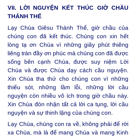
VII. LỜI NGUYỆN KẾT THÚC GIỜ CHẦU
THÁNH THỂ
Lạy Chúa Giêsu Thánh Thể, giờ chầu của
chúng con đã kết thúc. Chúng con xin hết
lòng tạ ơn Chúa vì những giây phút thiêng
liêng tràn đầy ơn phúc mà chúng con đã được
sống bên cạnh Chúa, được suy niệm Lời
Chúa và được Chúa dạy cách cầu nguyện.
Xin Chúa tha thứ cho chúng con vì những
thiếu sót, những lầm lỗi, những lời cầu
nguyện còn nhiều vô ích trong giờ chầu này.
Xin Chúa đón nhận tất cả lời ca tụng, lời cầu
nguyện và sự thinh lặng của chúng con.
Lạy Chúa, chúng con ra về, không phải để rời
xa Chúa, mà là để mang Chúa và mang Kinh