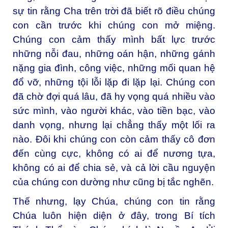
sự tin rằng Cha trên trời đã biết rõ điều chúng
con cần trước khi chúng con mở miệng.
Chúng con cảm thấy mình bất lực trước
những nỗi đau, những oán hận, những gánh
nặng gia đình, công việc, những mối quan hệ
đổ vỡ, những tội lỗi lặp đi lặp lại. Chúng con
đã chờ đợi quá lâu, đã hy vọng quá nhiều vào
sức mình, vào người khác, vào tiền bạc, vào
danh vọng, nhưng lại chẳng thấy một lối ra
nào. Đôi khi chúng con còn cảm thấy cô đơn
đến cùng cực, không có ai để nương tựa,
không có ai để chia sẻ, và cả lời cầu nguyện
của chúng con dường như cũng bị tắc nghẽn.
Thế nhưng, lạy Chúa, chúng con tin rằng
Chúa luôn hiện diện ở đây, trong Bí tích