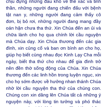
chịu đựng những đau khổ về thể xác và tinh
thần, những người đang chiến đấu với bệnh
tật nan y, những người đang cảm thấy cô
đơn, bị bỏ rơi, những người đang mang đầy
oán hận chưa tha thứ. Xin Chúa đến an ủi và
chữa lành cho họ qua chính lời cầu nguyện
mà Chúa dạy. Xin Chúa thương đến các gia
đình, xin củng cố và ban ơn bình an cho họ,
giúp họ biết cùng nhau đọc Kinh Lạy Cha mỗi
ngày, biết tha thứ cho nhau để gia đình trở
nên đền thờ sống động của Chúa. Xin Chúa
thương đến các linh hồn trong luyện ngục, xin
cho họ sớm được về hưởng nhan thánh Chúa
nhờ lời cầu nguyện tha thứ của chúng con.
Chúng con xin dâng lên Chúa tất cả những ý
nguyện này, với lòng tin tưởng và phó thác