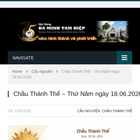
NAVIGATE
»
»
Home
Cầu nguyện
Chầu Thánh Thể – Thứ Năm ngày
18.06.2026
Chầu Thánh Thể – Thứ Năm ngày 18.06.202
ON
17/06/2026
CẦU NGUYỆN
,
CHẦU THÁNH THỂ