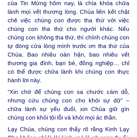
của Tin Mừng hôm nay, là chìa khóa chữa
lành mọi vết thương lòng. Chúa liên kết chặt
chẽ việc chúng con được tha thứ với việc
chúng con tha thứ cho người khác. Nếu
chúng con không tha thứ, thì chính chúng con
tự đóng cửa lòng mình trước ơn tha thứ của
Chúa. Bao nhiêu oán hận, bao nhiêu vết
thương gia đình, bạn bè, đồng nghiệp… chỉ
có thể được chữa lành khi chúng con thực
hành lời này.
“Xin chớ để chúng con sa chước cám dỗ,
nhưng cứu chúng con cho khỏi sự dữ” –
chữa lành sự yếu đuối, xin Chúa giữ gìn
chúng con khỏi tội lỗi và khỏi mọi ác thần.
Lạy Chúa, chúng con thấy rõ rằng Kinh Lạy