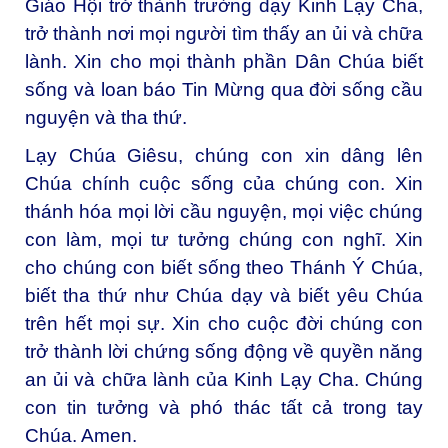
Giáo Hội trở thành trường dạy Kinh Lạy Cha,
trở thành nơi mọi người tìm thấy an ủi và chữa
lành. Xin cho mọi thành phần Dân Chúa biết
sống và loan báo Tin Mừng qua đời sống cầu
nguyện và tha thứ.
Lạy Chúa Giêsu, chúng con xin dâng lên
Chúa chính cuộc sống của chúng con. Xin
thánh hóa mọi lời cầu nguyện, mọi việc chúng
con làm, mọi tư tưởng chúng con nghĩ. Xin
cho chúng con biết sống theo Thánh Ý Chúa,
biết tha thứ như Chúa dạy và biết yêu Chúa
trên hết mọi sự. Xin cho cuộc đời chúng con
trở thành lời chứng sống động về quyền năng
an ủi và chữa lành của Kinh Lạy Cha. Chúng
con tin tưởng và phó thác tất cả trong tay
Chúa. Amen.