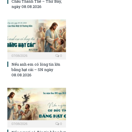
Chầu Thánh Thể – Thứ Bảy,
ngày 08.08.2026
07/08/2026
0
Nếu anh em có lòng tin lớn
bằng hạt cải – SN ngày
08.08.2026
07/08/2026
0