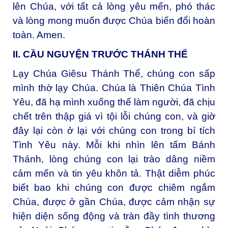
lên Chúa, với tất cả lòng yêu mến, phó thác
và lòng mong muốn được Chúa biến đổi hoàn
toàn. Amen.
II. CẦU NGUYỆN TRƯỚC THÁNH THỂ
Lạy Chúa Giêsu Thánh Thể, chúng con sấp
mình thờ lạy Chúa. Chúa là Thiên Chúa Tình
Yêu, đã hạ mình xuống thế làm người, đã chịu
chết trên thập giá vì tội lỗi chúng con, và giờ
đây lại còn ở lại với chúng con trong bí tích
Tình Yêu này. Mỗi khi nhìn lên tấm Bánh
Thánh, lòng chúng con lại trào dâng niềm
cảm mến và tin yêu khôn tả. Thật diễm phúc
biết bao khi chúng con được chiêm ngắm
Chúa, được ở gần Chúa, được cảm nhận sự
hiện diện sống động và tràn đầy tình thương