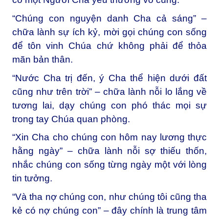
“Chúng con nguyện danh Cha cả sáng” –
chữa lành sự ích kỷ, mời gọi chúng con sống
để tôn vinh Chúa chứ không phải để thỏa
mãn bản thân.
“Nước Cha trị đến, ý Cha thể hiện dưới đất
cũng như trên trời” – chữa lành nỗi lo lắng về
tương lai, dạy chúng con phó thác mọi sự
trong tay Chúa quan phòng.
“Xin Cha cho chúng con hôm nay lương thực
hằng ngày” – chữa lành nỗi sợ thiếu thốn,
nhắc chúng con sống từng ngày một với lòng
tin tưởng.
“Và tha nợ chúng con, như chúng tôi cũng tha
kẻ có nợ chúng con” – đây chính là trung tâm