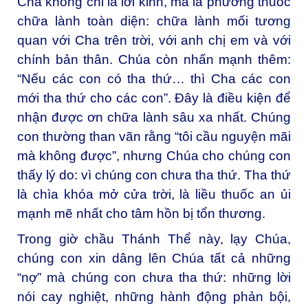
Cha không chỉ là lời kinh, mà là phương thuốc
chữa lành toàn diện: chữa lành mối tương
quan với Cha trên trời, với anh chị em và với
chính bản thân. Chúa còn nhấn mạnh thêm:
“Nếu các con có tha thứ… thì Cha các con
mới tha thứ cho các con”. Đây là điều kiện để
nhận được ơn chữa lành sâu xa nhất. Chúng
con thường than vãn rằng “tôi cầu nguyện mãi
mà không được”, nhưng Chúa cho chúng con
thấy lý do: vì chúng con chưa tha thứ. Tha thứ
là chìa khóa mở cửa trời, là liều thuốc an ủi
mạnh mẽ nhất cho tâm hồn bị tổn thương.
Trong giờ chầu Thánh Thể này, lạy Chúa,
chúng con xin dâng lên Chúa tất cả những
“nợ” mà chúng con chưa tha thứ: những lời
nói cay nghiệt, những hành động phản bội,