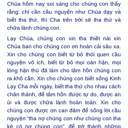
Chúa hôm nay soi sáng cho chúng con thấy
rằng: chỉ cần cầu nguyện như Chúa dạy và
biết tha thứ, thì Cha trên trời sẽ tha thứ và
chữa lành chúng con.
Lạy Chúa, chúng con xin tha thiết nài xin
Chúa ban cho chúng con ơn hoán cải sâu xa.
Xin cho chúng con biết từ bỏ thói quen cầu
nguyện vô ích, biết từ bỏ mọi oán hận, mọi
lòng hận thù đã làm cho tâm hồn chúng con
ra khô cằn. Xin cho chúng con biết sống Kinh
Lạy Cha mỗi ngày, biết tha thứ cho nhau cách
chân thành, để tâm hồn được tự do, được an
ủi và được chữa lành hoàn toàn. Xin cho
chúng con được ơn can đảm để sống lời cầu
nguyện “tha nợ chúng con như chúng con tha
kẻ có nợ chúng con”, để trở thành những