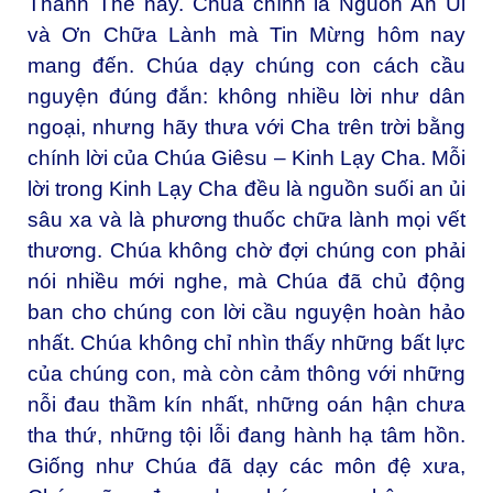
Thánh Thể này. Chúa chính là Nguồn An Ủi
và Ơn Chữa Lành mà Tin Mừng hôm nay
mang đến. Chúa dạy chúng con cách cầu
nguyện đúng đắn: không nhiều lời như dân
ngoại, nhưng hãy thưa với Cha trên trời bằng
chính lời của Chúa Giêsu – Kinh Lạy Cha. Mỗi
lời trong Kinh Lạy Cha đều là nguồn suối an ủi
sâu xa và là phương thuốc chữa lành mọi vết
thương. Chúa không chờ đợi chúng con phải
nói nhiều mới nghe, mà Chúa đã chủ động
ban cho chúng con lời cầu nguyện hoàn hảo
nhất. Chúa không chỉ nhìn thấy những bất lực
của chúng con, mà còn cảm thông với những
nỗi đau thầm kín nhất, những oán hận chưa
tha thứ, những tội lỗi đang hành hạ tâm hồn.
Giống như Chúa đã dạy các môn đệ xưa,