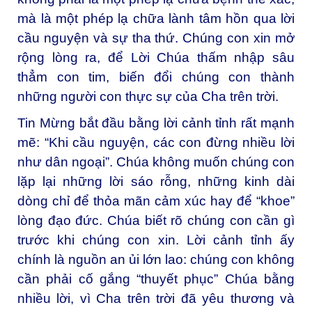
mà là một phép lạ chữa lành tâm hồn qua lời
cầu nguyện và sự tha thứ. Chúng con xin mở
rộng lòng ra, để Lời Chúa thấm nhập sâu
thẳm con tim, biến đổi chúng con thành
những người con thực sự của Cha trên trời.
Tin Mừng bắt đầu bằng lời cảnh tỉnh rất mạnh
mẽ: “Khi cầu nguyện, các con đừng nhiều lời
như dân ngoại”. Chúa không muốn chúng con
lặp lại những lời sáo rỗng, những kinh dài
dòng chỉ để thỏa mãn cảm xúc hay để “khoe”
lòng đạo đức. Chúa biết rõ chúng con cần gì
trước khi chúng con xin. Lời cảnh tỉnh ấy
chính là nguồn an ủi lớn lao: chúng con không
cần phải cố gắng “thuyết phục” Chúa bằng
nhiều lời, vì Cha trên trời đã yêu thương và