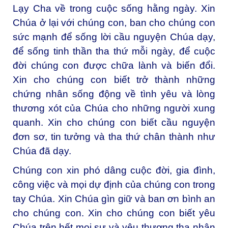
Lạy Cha về trong cuộc sống hằng ngày. Xin
Chúa ở lại với chúng con, ban cho chúng con
sức mạnh để sống lời cầu nguyện Chúa dạy,
để sống tinh thần tha thứ mỗi ngày, để cuộc
đời chúng con được chữa lành và biến đổi.
Xin cho chúng con biết trở thành những
chứng nhân sống động về tình yêu và lòng
thương xót của Chúa cho những người xung
quanh. Xin cho chúng con biết cầu nguyện
đơn sơ, tin tưởng và tha thứ chân thành như
Chúa đã dạy.
Chúng con xin phó dâng cuộc đời, gia đình,
công việc và mọi dự định của chúng con trong
tay Chúa. Xin Chúa gìn giữ và ban ơn bình an
cho chúng con. Xin cho chúng con biết yêu
Chúa trên hết mọi sự và yêu thương tha nhân