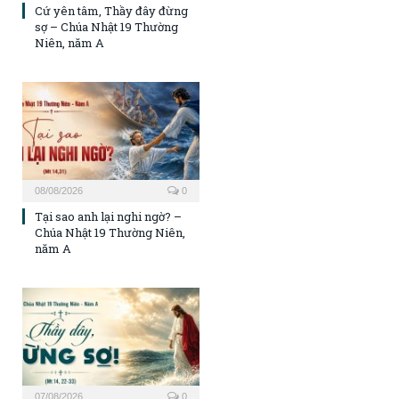
Cứ yên tâm, Thầy đây đừng
sợ – Chúa Nhật 19 Thường
Niên, năm A
08/08/2026
0
Tại sao anh lại nghi ngờ? –
Chúa Nhật 19 Thường Niên,
năm A
07/08/2026
0