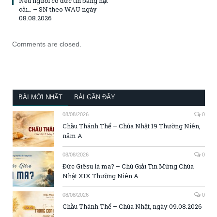
Nếu ngươi có đức tin bằng hạt
cải… – SN theo WAU ngày
08.08.2026
Comments are closed.
BÀI MỚI NHẤT
BÀI GẦN ĐÂY
08/08/2026
0
Chầu Thánh Thể – Chúa Nhật 19 Thường Niên,
năm A
08/08/2026
0
Đức Giêsu là ma? – Chú Giải Tin Mừng Chúa
Nhật XIX Thường Niên A
08/08/2026
0
Chầu Thánh Thể – Chúa Nhật, ngày 09.08.2026