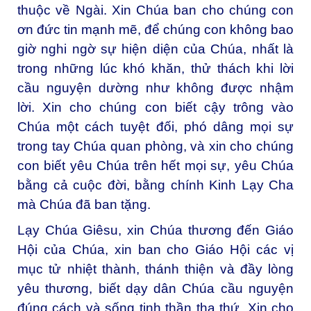
thuộc về Ngài. Xin Chúa ban cho chúng con
ơn đức tin mạnh mẽ, để chúng con không bao
giờ nghi ngờ sự hiện diện của Chúa, nhất là
trong những lúc khó khăn, thử thách khi lời
cầu nguyện dường như không được nhậm
lời. Xin cho chúng con biết cậy trông vào
Chúa một cách tuyệt đối, phó dâng mọi sự
trong tay Chúa quan phòng, và xin cho chúng
con biết yêu Chúa trên hết mọi sự, yêu Chúa
bằng cả cuộc đời, bằng chính Kinh Lạy Cha
mà Chúa đã ban tặng.
Lạy Chúa Giêsu, xin Chúa thương đến Giáo
Hội của Chúa, xin ban cho Giáo Hội các vị
mục tử nhiệt thành, thánh thiện và đầy lòng
yêu thương, biết dạy dân Chúa cầu nguyện
đúng cách và sống tinh thần tha thứ. Xin cho