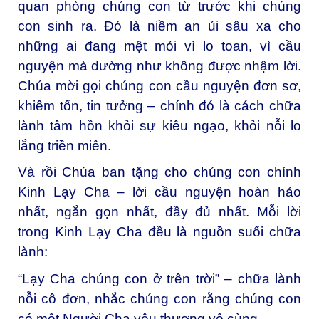
quan phòng chúng con từ trước khi chúng
con sinh ra. Đó là niềm an ủi sâu xa cho
những ai đang mệt mỏi vì lo toan, vì cầu
nguyện mà dường như không được nhậm lời.
Chúa mời gọi chúng con cầu nguyện đơn sơ,
khiêm tốn, tin tưởng – chính đó là cách chữa
lành tâm hồn khỏi sự kiêu ngạo, khỏi nỗi lo
lắng triền miên.
Và rồi Chúa ban tặng cho chúng con chính
Kinh Lạy Cha – lời cầu nguyện hoàn hảo
nhất, ngắn gọn nhất, đầy đủ nhất. Mỗi lời
trong Kinh Lạy Cha đều là nguồn suối chữa
lành:
“Lạy Cha chúng con ở trên trời” – chữa lành
nỗi cô đơn, nhắc chúng con rằng chúng con
có một Người Cha yêu thương vô cùng.