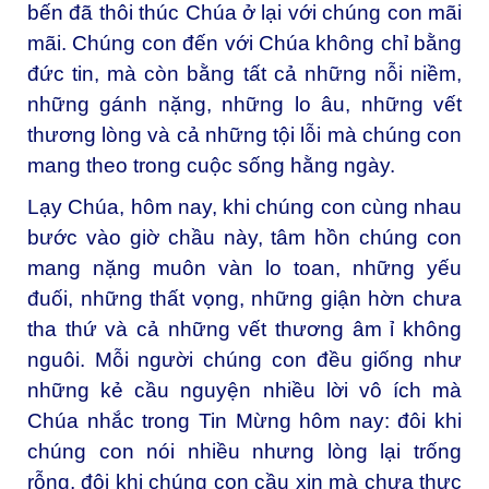
bến đã thôi thúc Chúa ở lại với chúng con mãi
mãi. Chúng con đến với Chúa không chỉ bằng
đức tin, mà còn bằng tất cả những nỗi niềm,
những gánh nặng, những lo âu, những vết
thương lòng và cả những tội lỗi mà chúng con
mang theo trong cuộc sống hằng ngày.
Lạy Chúa, hôm nay, khi chúng con cùng nhau
bước vào giờ chầu này, tâm hồn chúng con
mang nặng muôn vàn lo toan, những yếu
đuối, những thất vọng, những giận hờn chưa
tha thứ và cả những vết thương âm ỉ không
nguôi. Mỗi người chúng con đều giống như
những kẻ cầu nguyện nhiều lời vô ích mà
Chúa nhắc trong Tin Mừng hôm nay: đôi khi
chúng con nói nhiều nhưng lòng lại trống
rỗng, đôi khi chúng con cầu xin mà chưa thực