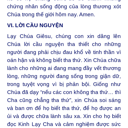
chứng nhân sống động của lòng thương xót
Chúa trong thế giới hôm nay. Amen.
VI. LỜI CẦU NGUYỆN
Lạy Chúa Giêsu, chúng con xin dâng lên
Chúa lời cầu nguyện tha thiết cho những
người đang phải chịu đau khổ về tinh thần vì
oán hận và không biết tha thứ. Xin Chúa chữa
lành cho những ai đang mang đầy vết thương
lòng, những người đang sống trong giận dữ,
trong tuyệt vọng vì bị phản bội. Giống như
Chúa đã dạy “nếu các con không tha thứ… thì
Cha cũng chẳng tha thứ”, xin Chúa soi sáng
và ban ơn để họ biết tha thứ, để họ được an
ủi và được chữa lành sâu xa. Xin cho họ biết
đọc Kinh Lạy Cha và cảm nghiệm được sức