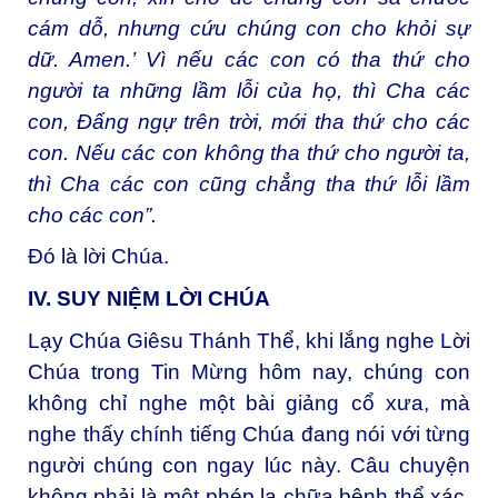
cám dỗ, nhưng cứu chúng con cho khỏi sự
dữ. Amen.’ Vì nếu các con có tha thứ cho
người ta những lầm lỗi của họ, thì Cha các
con, Đấng ngự trên trời, mới tha thứ cho các
con. Nếu các con không tha thứ cho người ta,
thì Cha các con cũng chẳng tha thứ lỗi lầm
cho các con”.
Đó là lời Chúa.
IV. SUY NIỆM LỜI CHÚA
Lạy Chúa Giêsu Thánh Thể, khi lắng nghe Lời
Chúa trong Tin Mừng hôm nay, chúng con
không chỉ nghe một bài giảng cổ xưa, mà
nghe thấy chính tiếng Chúa đang nói với từng
người chúng con ngay lúc này. Câu chuyện
không phải là một phép lạ chữa bệnh thể xác,