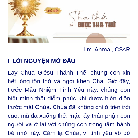
Lm. Anmai, CSsR
I. LỜI NGUYỆN MỞ ĐẦU
Lạy Chúa Giêsu Thánh Thể, chúng con xin
hết lòng tôn thờ và ngợi khen Cha. Giờ đây,
trước Mầu Nhiệm Tình Yêu này, chúng con
biết mình thật diễm phúc khi được hiện diện
trước mặt Chúa. Chúa đã không chỉ ở trên trời
cao, mà đã xuống thế, mặc lấy thân phận con
người và ở lại với chúng con trong tấm bánh
bé nhỏ này. Cảm tạ Chúa, vì tình yêu vô bờ