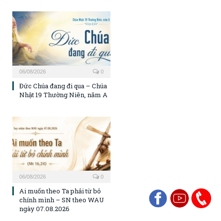
06/08/2026
0
Đức Chúa đang đi qua – Chúa
Nhật 19 Thường Niên, năm A
06/08/2026
0
Ai muốn theo Ta phải từ bỏ
chính mình – SN theo WAU
ngày 07.08.2026