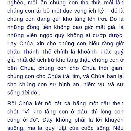
nghèo, mỗi lần chúng con tha thứ, mỗi lần
chúng con từ bỏ một dục vọng ích kỷ – đó là
chúng con đang gửi kho tàng lên trời. Đó là
những đồng tiền không bao giờ mất giá, là
những viên ngọc quý không ai cướp được.
Lạy Chúa, xin cho chúng con hiểu rằng giờ
chầu Thánh Thể chính là khoảnh khắc quý
giá nhất để tích trữ kho tàng thật: chúng con ở
bên Chúa, chúng con cho Chúa thời gian,
chúng con cho Chúa trái tim, và Chúa ban lại
cho chúng con sự bình an, niềm vui và sự
sống đời đời.
Rồi Chúa kết nối tất cả bằng một câu then
chốt: “Vì kho tàng con ở đâu, thì lòng con
cũng ở đó”. Đây không phải là lời khuyên
suông, mà là quy luật của cuộc sống. Nếu