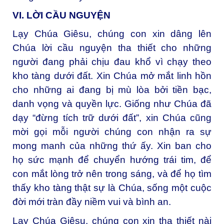
VI. LỜI CẦU NGUYỆN
Lạy Chúa Giêsu, chúng con xin dâng lên
Chúa lời cầu nguyện tha thiết cho những
người đang phải chịu đau khổ vì chạy theo
kho tàng dưới đất. Xin Chúa mở mắt linh hồn
cho những ai đang bị mù lòa bởi tiền bạc,
danh vọng và quyền lực. Giống như Chúa đã
dạy “đừng tích trữ dưới đất”, xin Chúa cũng
mời gọi mỗi người chúng con nhận ra sự
mong manh của những thứ ấy. Xin ban cho
họ sức mạnh để chuyển hướng trái tim, để
con mắt lòng trở nên trong sáng, và để họ tìm
thấy kho tàng thật sự là Chúa, sống một cuộc
đời mới tràn đầy niềm vui và bình an.
Lạy Chúa Giêsu, chúng con xin tha thiết nài