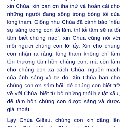
xin Chúa, xin ban ơn tha thứ và hoán cải cho
những người đang sống trong bóng tối của
lòng tham. Giống như Chúa đã cảnh báo “nếu
sự sáng trong con tối tăm, thì tối tăm sẽ ra tối
tăm biết chừng nào”, xin Chúa cũng nói với
mỗi người chúng con lời ấy. Xin cho chúng
con nhận ra rằng, lòng tham không chỉ làm
tổn thương tâm hồn chúng con, mà còn làm
cho chúng con xa cách Chúa, nguồn mạch
của ánh sáng và tự do. Xin Chúa ban cho
chúng con ơn sám hối, để chúng con biết trở
về với Chúa, biết từ bỏ những thói hư tật xấu,
để tâm hồn chúng con được sáng và được
giải thoát.
Lạy Chúa Giêsu, chúng con xin dâng lên