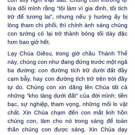
lừa dối mình rằng “tôi làm vì gia đình, tôi tích
trữ để tương lai”, nhưng nếu ý hướng ấy bị
lòng tham chi phối, thì chính ánh sáng chúng
con tưởng có lại trở thành bóng tối dày đặc
hơn bao giờ hết.
Lạy Chúa Giêsu, trong giờ chầu Thánh Thể
này, chúng con như đang đứng trước một ngã
ba đường: con đường tích trữ dưới đất đầy
cạm bẫy, hay con đường tích trữ trên trời đầy
tự do. Chúng con xin dâng lên Chúa tất cả
những “kho tàng dưới đất” của đời mình: tiền
bạc, sự nghiệp, tham vọng, những mối lo vật
chất. Xin Chúa chạm đến con mắt linh hồn
chúng con, làm cho nó trong sáng để toàn
thân chúng con được sáng. Xin Chúa dạy