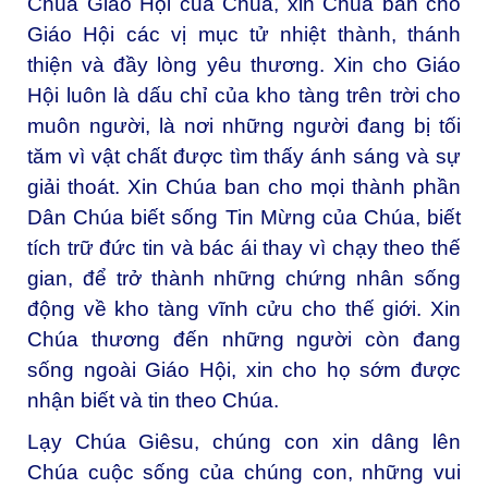
Chúa Giáo Hội của Chúa, xin Chúa ban cho
Giáo Hội các vị mục tử nhiệt thành, thánh
thiện và đầy lòng yêu thương. Xin cho Giáo
Hội luôn là dấu chỉ của kho tàng trên trời cho
muôn người, là nơi những người đang bị tối
tăm vì vật chất được tìm thấy ánh sáng và sự
giải thoát. Xin Chúa ban cho mọi thành phần
Dân Chúa biết sống Tin Mừng của Chúa, biết
tích trữ đức tin và bác ái thay vì chạy theo thế
gian, để trở thành những chứng nhân sống
động về kho tàng vĩnh cửu cho thế giới. Xin
Chúa thương đến những người còn đang
sống ngoài Giáo Hội, xin cho họ sớm được
nhận biết và tin theo Chúa.
Lạy Chúa Giêsu, chúng con xin dâng lên
Chúa cuộc sống của chúng con, những vui