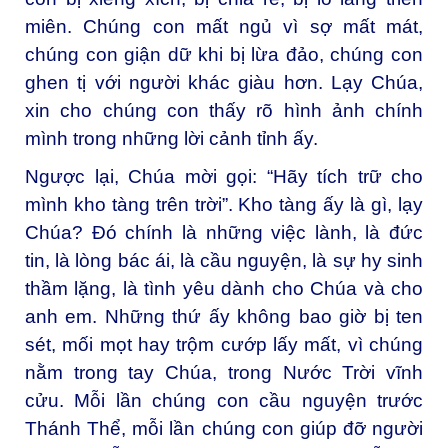
miên. Chúng con mất ngủ vì sợ mất mát,
chúng con giận dữ khi bị lừa đảo, chúng con
ghen tị với người khác giàu hơn. Lạy Chúa,
xin cho chúng con thấy rõ hình ảnh chính
mình trong những lời cảnh tỉnh ấy.
Ngược lại, Chúa mời gọi: “Hãy tích trữ cho
mình kho tàng trên trời”. Kho tàng ấy là gì, lạy
Chúa? Đó chính là những việc lành, là đức
tin, là lòng bác ái, là cầu nguyện, là sự hy sinh
thầm lặng, là tình yêu dành cho Chúa và cho
anh em. Những thứ ấy không bao giờ bị ten
sét, mối mọt hay trộm cướp lấy mất, vì chúng
nằm trong tay Chúa, trong Nước Trời vĩnh
cửu. Mỗi lần chúng con cầu nguyện trước
Thánh Thể, mỗi lần chúng con giúp đỡ người