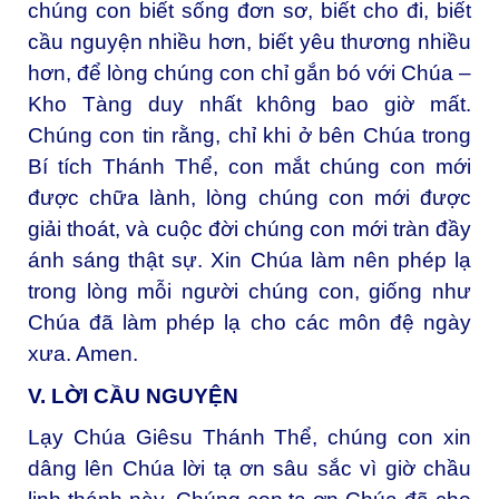
chúng con biết sống đơn sơ, biết cho đi, biết
cầu nguyện nhiều hơn, biết yêu thương nhiều
hơn, để lòng chúng con chỉ gắn bó với Chúa –
Kho Tàng duy nhất không bao giờ mất.
Chúng con tin rằng, chỉ khi ở bên Chúa trong
Bí tích Thánh Thể, con mắt chúng con mới
được chữa lành, lòng chúng con mới được
giải thoát, và cuộc đời chúng con mới tràn đầy
ánh sáng thật sự. Xin Chúa làm nên phép lạ
trong lòng mỗi người chúng con, giống như
Chúa đã làm phép lạ cho các môn đệ ngày
xưa. Amen.
V. LỜI CẦU NGUYỆN
Lạy Chúa Giêsu Thánh Thể, chúng con xin
dâng lên Chúa lời tạ ơn sâu sắc vì giờ chầu