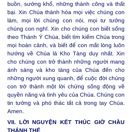
buồn, sướng khổ, những thành công và thất
bại. Xin Chúa thánh hóa mọi việc chúng con
làm, mọi lời chúng con nói, mọi tư tưởng
chúng con nghĩ. Xin cho chúng con biết sống
theo Thánh Ý Chúa, biết tìm kiếm Chúa trong
mọi hoàn cảnh, và biết để con mắt lòng luôn
hướng về Chúa là Kho Tàng duy nhất. Xin
cho chúng con trở thành những người mang
ánh sáng và kho tàng của Chúa đến cho
những người xung quanh, để cuộc đời chúng
con trở thành một lời chứng sống động về
quyền năng và tình yêu của Chúa. Chúng con
tin tưởng và phó thác tất cả trong tay Chúa.
Amen.
VII. LỜI NGUYỆN KẾT THÚC GIỜ CHẦU
THÁNH THỂ