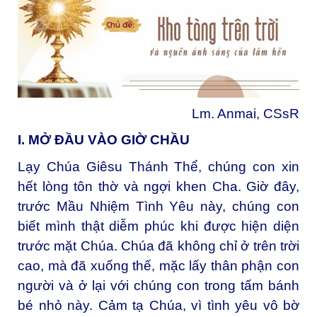
Lm. Anmai, CSsR
I. MỞ ĐẦU VÀO GIỜ CHẦU
Lạy Chúa Giêsu Thánh Thể, chúng con xin
hết lòng tôn thờ và ngợi khen Cha. Giờ đây,
trước Mầu Nhiệm Tình Yêu này, chúng con
biết mình thật diễm phúc khi được hiện diện
trước mặt Chúa. Chúa đã không chỉ ở trên trời
cao, mà đã xuống thế, mặc lấy thân phận con
người và ở lại với chúng con trong tấm bánh
bé nhỏ này. Cảm tạ Chúa, vì tình yêu vô bờ