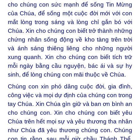
cho chúng con sức mạnh để sống Tin Mừng
của Chúa, để sống một cuộc đời mới với con
mắt lòng trong sáng và lòng chỉ gắn bó với
Chúa. Xin cho chúng con biết trở thành những
chứng nhân sống động về kho tàng trên trời
và ánh sáng thiêng liêng cho những người
xung quanh. Xin cho chúng con biết tích trữ
mỗi ngày bằng cầu nguyện, bác ái và sự hy
sinh, để lòng chúng con mãi thuộc về Chúa.
Chúng con xin phó dâng cuộc đời, gia đình,
công việc và mọi dự định của chúng con trong
tay Chúa. Xin Chúa gìn giữ và ban ơn bình an
cho chúng con. Xin cho chúng con biết yêu
Chúa trên hết mọi sự và yêu thương tha nhân
như Chúa đã yêu thương chúng con. Chúng
con tin rằng, sau mỗi giờ chầu Thánh Thể,