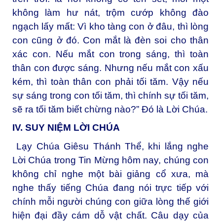
không làm hư nát, trộm cướp không đào
ngạch lấy mất: Vì kho tàng con ở đâu, thì lòng
con cũng ở đó. Con mắt là đèn soi cho thân
xác con. Nếu mắt con trong sáng, thì toàn
thân con được sáng. Nhưng nếu mắt con xấu
kém, thì toàn thân con phải tối tăm. Vậy nếu
sự sáng trong con tối tăm, thì chính sự tối tăm,
sẽ ra tối tăm biết chừng nào?” Đó là Lời Chúa.
IV. SUY NIỆM LỜI CHÚA
Lạy Chúa Giêsu Thánh Thể, khi lắng nghe
Lời Chúa trong Tin Mừng hôm nay, chúng con
không chỉ nghe một bài giảng cổ xưa, mà
nghe thấy tiếng Chúa đang nói trực tiếp với
chính mỗi người chúng con giữa lòng thế giới
hiện đại đầy cám dỗ vật chất. Câu dạy của