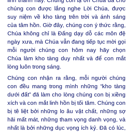
linh thánh này. Chúng con tạ ơn Chúa đã cho
chúng con được lắng nghe Lời Chúa, được
suy niệm về kho tàng trên trời và ánh sáng
của tâm hồn. Giờ đây, chúng con ý thức rằng,
Chúa không chỉ là Đấng dạy dỗ các môn đệ
ngày xưa, mà Chúa vẫn đang tiếp tục mời gọi
mỗi người chúng con hôm nay hãy chọn
Chúa làm kho tàng duy nhất và để con mắt
lòng luôn trong sáng.
Chúng con nhận ra rằng, mỗi người chúng
con đều mang trong mình những “kho tàng
dưới đất” đã làm cho lòng chúng con bị xiềng
xích và con mắt linh hồn bị tối tăm. Chúng con
bị tê liệt bởi những lo âu vật chất, những sợ
hãi mất mát, những tham vọng danh vọng, và
nhất là bởi những dục vọng ích kỷ. Đã có lúc,