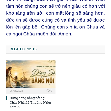
tâm hồn chúng con sẽ trở nên giàu có hơn với
kho tàng trên trời, con mắt lòng sẽ sáng hơn,
đức tin sẽ được củng cố và tình yêu sẽ được
lớn lên gấp bội. Chúng con xin tạ ơn Chúa và
ca ngợi Chúa muôn đời. Amen.
RELATED POSTS
06/08/2026
0
Đừng sống bằng nỗi sợ –
Chúa Nhật 19 Thường Niên,
năm A