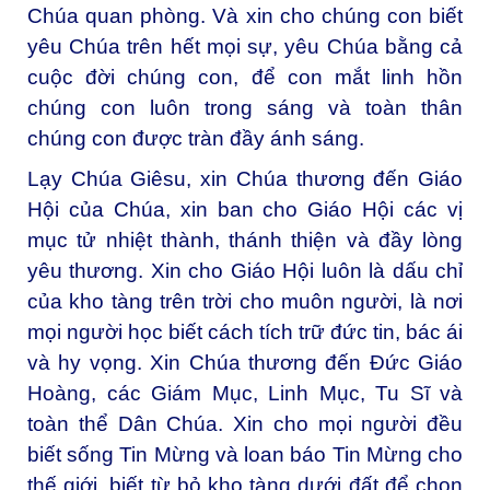
Chúa quan phòng. Và xin cho chúng con biết
yêu Chúa trên hết mọi sự, yêu Chúa bằng cả
cuộc đời chúng con, để con mắt linh hồn
chúng con luôn trong sáng và toàn thân
chúng con được tràn đầy ánh sáng.
Lạy Chúa Giêsu, xin Chúa thương đến Giáo
Hội của Chúa, xin ban cho Giáo Hội các vị
mục tử nhiệt thành, thánh thiện và đầy lòng
yêu thương. Xin cho Giáo Hội luôn là dấu chỉ
của kho tàng trên trời cho muôn người, là nơi
mọi người học biết cách tích trữ đức tin, bác ái
và hy vọng. Xin Chúa thương đến Đức Giáo
Hoàng, các Giám Mục, Linh Mục, Tu Sĩ và
toàn thể Dân Chúa. Xin cho mọi người đều
biết sống Tin Mừng và loan báo Tin Mừng cho
thế giới, biết từ bỏ kho tàng dưới đất để chọn