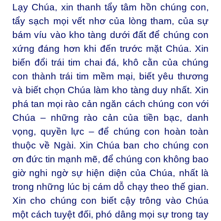
Lạy Chúa, xin thanh tẩy tâm hồn chúng con,
tẩy sạch mọi vết nhơ của lòng tham, của sự
bám víu vào kho tàng dưới đất để chúng con
xứng đáng hơn khi đến trước mặt Chúa. Xin
biến đổi trái tim chai đá, khô cằn của chúng
con thành trái tim mềm mại, biết yêu thương
và biết chọn Chúa làm kho tàng duy nhất. Xin
phá tan mọi rào cản ngăn cách chúng con với
Chúa – những rào cản của tiền bạc, danh
vọng, quyền lực – để chúng con hoàn toàn
thuộc về Ngài. Xin Chúa ban cho chúng con
ơn đức tin mạnh mẽ, để chúng con không bao
giờ nghi ngờ sự hiện diện của Chúa, nhất là
trong những lúc bị cám dỗ chạy theo thế gian.
Xin cho chúng con biết cậy trông vào Chúa
một cách tuyệt đối, phó dâng mọi sự trong tay