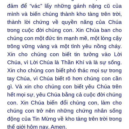
đảm để “vác” lấy những gánh nặng cũ của
mình và biến chúng thành kho tàng trên trời,
thành lời chứng về quyền năng của Chúa
trong cuộc đời chúng con. Xin Chúa ban cho
chúng con một đức tin mạnh mẽ, một lòng cậy
trông vững vàng và một tình yêu nồng cháy.
Xin cho chúng con biết tin tưởng vào Lời
Chúa, vì Lời Chúa là Thần Khí và là sự sống.
Xin cho chúng con biết phó thác mọi sự trong
tay Chúa, vì Chúa biết rõ hơn chúng con cần
gì. Và xin cho chúng con biết yêu Chúa trên
hết mọi sự, yêu Chúa bằng cả cuộc đời chúng
con. Xin Chúa biến đổi chúng con, làm cho
chúng con trở nên những chứng nhân sống
động của Tin Mừng về kho tàng trên trời trong
thế giới hôm nay. Amen.