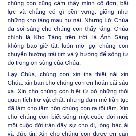
chúng con cũng cảm thấy mình cô đơn, bất
lực và chẳng có gì bền vững, giống như
những kho tàng mau hư nát. Nhưng Lời Chúa
đã soi sáng cho chúng con thấy rằng, Chúa
chính là Kho Tàng trên trời, là Ánh Sáng
không bao giờ tắt, luôn mời gọi chúng con
chuyển hướng trái tim và ý hướng để sống tự
do trong ơn sủng của Chúa.
Lạy Chúa, chúng con xin tha thiết nài xin
Chúa, xin ban cho chúng con ơn hoán cải sâu
xa. Xin cho chúng con biết từ bỏ những thói
quen tích trữ vật chất, những đam mê trần tục
đã làm cho tâm hồn chúng con ra tối tăm. Xin
cho chúng con biết sống một cuộc đời mới,
một cuộc đời tràn đầy sự cho đi, lòng bác ái
và đức tin. Xin cho chúng con được ơn can