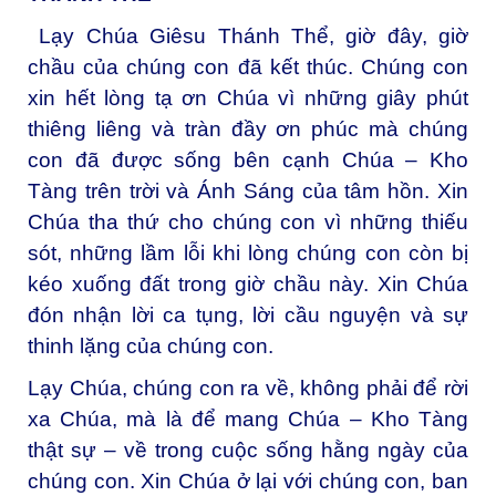
Lạy Chúa Giêsu Thánh Thể, giờ đây, giờ
chầu của chúng con đã kết thúc. Chúng con
xin hết lòng tạ ơn Chúa vì những giây phút
thiêng liêng và tràn đầy ơn phúc mà chúng
con đã được sống bên cạnh Chúa – Kho
Tàng trên trời và Ánh Sáng của tâm hồn. Xin
Chúa tha thứ cho chúng con vì những thiếu
sót, những lầm lỗi khi lòng chúng con còn bị
kéo xuống đất trong giờ chầu này. Xin Chúa
đón nhận lời ca tụng, lời cầu nguyện và sự
thinh lặng của chúng con.
Lạy Chúa, chúng con ra về, không phải để rời
xa Chúa, mà là để mang Chúa – Kho Tàng
thật sự – về trong cuộc sống hằng ngày của
chúng con. Xin Chúa ở lại với chúng con, ban