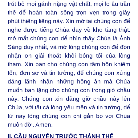
trút bỏ mọi gánh nặng vật chất, mọi lo âu trần
thế để hoàn toàn sống trọn vẹn trong giây
phút thiêng liêng này. Xin mở tai chúng con để
nghe được tiếng Chúa dạy về kho tàng thật,
mở mắt chúng con để nhìn thấy Chúa là Ánh
Sáng duy nhất, và mở lòng chúng con để đón
nhận ơn giải thoát khỏi bóng tối của lòng
tham. Xin ban cho chúng con tâm hồn khiêm
tốn, đơn sơ và tin tưởng, để chúng con xứng
đáng lãnh nhận những hồng ân mà Chúa
muốn ban tặng cho chúng con trong giờ chầu
này. Chúng con xin dâng giờ chầu này lên
Chúa, với tất cả lòng yêu mến và tin tưởng, để
từ nay lòng chúng con chỉ gắn bó với Chúa
muôn đời. Amen.
II. CẦU NGUYỆN TRƯỚC THÁNH THỂ