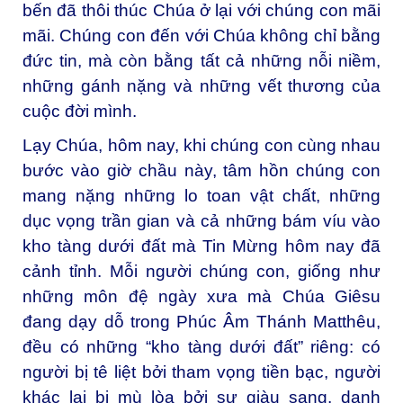
bến đã thôi thúc Chúa ở lại với chúng con mãi
mãi. Chúng con đến với Chúa không chỉ bằng
đức tin, mà còn bằng tất cả những nỗi niềm,
những gánh nặng và những vết thương của
cuộc đời mình.
Lạy Chúa, hôm nay, khi chúng con cùng nhau
bước vào giờ chầu này, tâm hồn chúng con
mang nặng những lo toan vật chất, những
dục vọng trần gian và cả những bám víu vào
kho tàng dưới đất mà Tin Mừng hôm nay đã
cảnh tỉnh. Mỗi người chúng con, giống như
những môn đệ ngày xưa mà Chúa Giêsu
đang dạy dỗ trong Phúc Âm Thánh Matthêu,
đều có những “kho tàng dưới đất” riêng: có
người bị tê liệt bởi tham vọng tiền bạc, người
khác lại bị mù lòa bởi sự giàu sang, danh