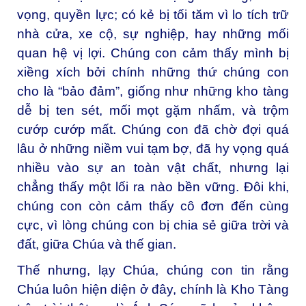
vọng, quyền lực; có kẻ bị tối tăm vì lo tích trữ
nhà cửa, xe cộ, sự nghiệp, hay những mối
quan hệ vị lợi. Chúng con cảm thấy mình bị
xiềng xích bởi chính những thứ chúng con
cho là “bảo đảm”, giống như những kho tàng
dễ bị ten sét, mối mọt gặm nhấm, và trộm
cướp cướp mất. Chúng con đã chờ đợi quá
lâu ở những niềm vui tạm bợ, đã hy vọng quá
nhiều vào sự an toàn vật chất, nhưng lại
chẳng thấy một lối ra nào bền vững. Đôi khi,
chúng con còn cảm thấy cô đơn đến cùng
cực, vì lòng chúng con bị chia sẻ giữa trời và
đất, giữa Chúa và thế gian.
Thế nhưng, lạy Chúa, chúng con tin rằng
Chúa luôn hiện diện ở đây, chính là Kho Tàng