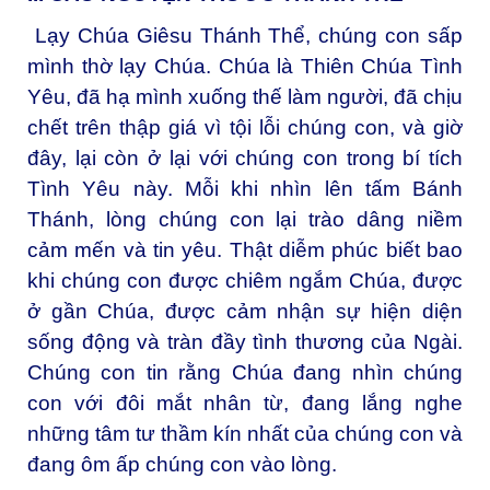
Lạy Chúa Giêsu Thánh Thể, chúng con sấp
mình thờ lạy Chúa. Chúa là Thiên Chúa Tình
Yêu, đã hạ mình xuống thế làm người, đã chịu
chết trên thập giá vì tội lỗi chúng con, và giờ
đây, lại còn ở lại với chúng con trong bí tích
Tình Yêu này. Mỗi khi nhìn lên tấm Bánh
Thánh, lòng chúng con lại trào dâng niềm
cảm mến và tin yêu. Thật diễm phúc biết bao
khi chúng con được chiêm ngắm Chúa, được
ở gần Chúa, được cảm nhận sự hiện diện
sống động và tràn đầy tình thương của Ngài.
Chúng con tin rằng Chúa đang nhìn chúng
con với đôi mắt nhân từ, đang lắng nghe
những tâm tư thầm kín nhất của chúng con và
đang ôm ấp chúng con vào lòng.