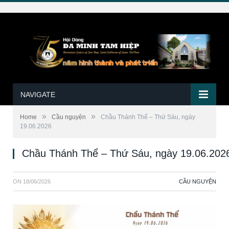
NAVIGATE
»
»
Home
Cầu nguyện
Chầu Thánh Thể – Thứ Sáu, ngày
19.06.2026
Chầu Thánh Thể – Thứ Sáu, ngày 19.06.202
ON
18/06/2026
CẦU NGUYỆN