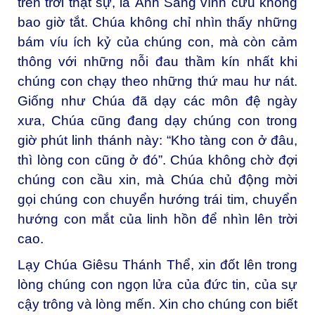
trên trời thật sự, là Ánh Sáng vĩnh cửu không
bao giờ tắt. Chúa không chỉ nhìn thấy những
bám víu ích kỷ của chúng con, mà còn cảm
thông với những nỗi đau thầm kín nhất khi
chúng con chạy theo những thứ mau hư nát.
Giống như Chúa đã dạy các môn đệ ngày
xưa, Chúa cũng đang dạy chúng con trong
giờ phút linh thánh này: “Kho tàng con ở đâu,
thì lòng con cũng ở đó”. Chúa không chờ đợi
chúng con cầu xin, mà Chúa chủ động mời
gọi chúng con chuyển hướng trái tim, chuyển
hướng con mắt của linh hồn để nhìn lên trời
cao.
Lạy Chúa Giêsu Thánh Thể, xin đốt lên trong
lòng chúng con ngọn lửa của đức tin, của sự
cậy trông và lòng mến. Xin cho chúng con biết