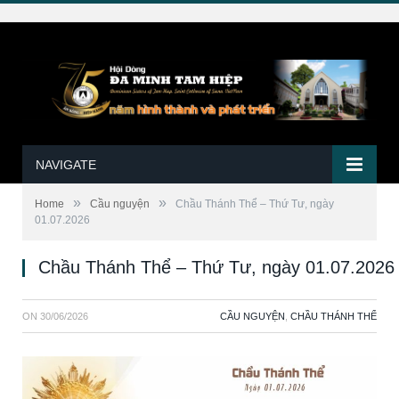
NAVIGATE
»
»
Home
Cầu nguyện
Chầu Thánh Thể – Thứ Tư, ngày
01.07.2026
Chầu Thánh Thể – Thứ Tư, ngày 01.07.2026
ON
30/06/2026
CẦU NGUYỆN
,
CHẦU THÁNH THỂ