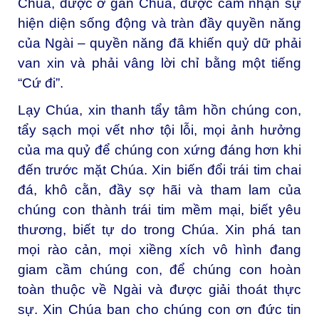
Chúa, được ở gần Chúa, được cảm nhận sự
hiện diện sống động và tràn đầy quyền năng
của Ngài – quyền năng đã khiến quỷ dữ phải
van xin và phải vâng lời chỉ bằng một tiếng
“Cứ đi”.
Lạy Chúa, xin thanh tẩy tâm hồn chúng con,
tẩy sạch mọi vết nhơ tội lỗi, mọi ảnh hưởng
của ma quỷ để chúng con xứng đáng hơn khi
đến trước mặt Chúa. Xin biến đổi trái tim chai
đá, khô cằn, đầy sợ hãi và tham lam của
chúng con thành trái tim mềm mại, biết yêu
thương, biết tự do trong Chúa. Xin phá tan
mọi rào cản, mọi xiềng xích vô hình đang
giam cầm chúng con, để chúng con hoàn
toàn thuộc về Ngài và được giải thoát thực
sự. Xin Chúa ban cho chúng con ơn đức tin