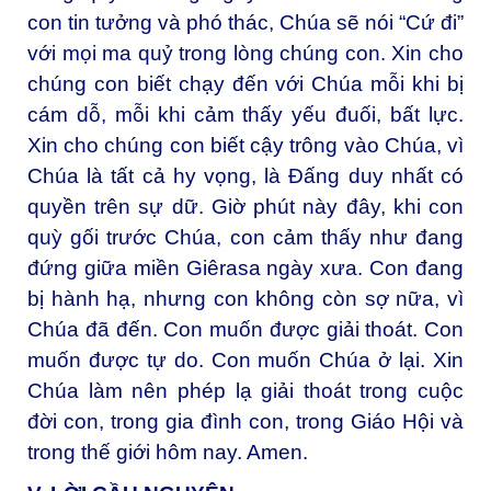
con tin tưởng và phó thác, Chúa sẽ nói “Cứ đi”
với mọi ma quỷ trong lòng chúng con. Xin cho
chúng con biết chạy đến với Chúa mỗi khi bị
cám dỗ, mỗi khi cảm thấy yếu đuối, bất lực.
Xin cho chúng con biết cậy trông vào Chúa, vì
Chúa là tất cả hy vọng, là Đấng duy nhất có
quyền trên sự dữ. Giờ phút này đây, khi con
quỳ gối trước Chúa, con cảm thấy như đang
đứng giữa miền Giêrasa ngày xưa. Con đang
bị hành hạ, nhưng con không còn sợ nữa, vì
Chúa đã đến. Con muốn được giải thoát. Con
muốn được tự do. Con muốn Chúa ở lại. Xin
Chúa làm nên phép lạ giải thoát trong cuộc
đời con, trong gia đình con, trong Giáo Hội và
trong thế giới hôm nay. Amen.