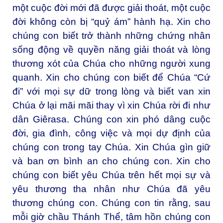
một cuộc đời mới đã được giải thoát, một cuộc
đời không còn bị “quỷ ám” hành hạ. Xin cho
chúng con biết trở thành những chứng nhân
sống động về quyền năng giải thoát và lòng
thương xót của Chúa cho những người xung
quanh. Xin cho chúng con biết để Chúa “Cứ
đi” với mọi sự dữ trong lòng và biết van xin
Chúa ở lại mãi mãi thay vì xin Chúa rời đi như
dân Giêrasa. Chúng con xin phó dâng cuộc
đời, gia đình, công việc và mọi dự định của
chúng con trong tay Chúa. Xin Chúa gìn giữ
và ban ơn bình an cho chúng con. Xin cho
chúng con biết yêu Chúa trên hết mọi sự và
yêu thương tha nhân như Chúa đã yêu
thương chúng con. Chúng con tin rằng, sau
mỗi giờ chầu Thánh Thể, tâm hồn chúng con