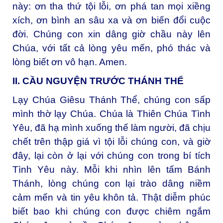
này: ơn tha thứ tội lỗi, ơn phá tan mọi xiềng
xích, ơn bình an sâu xa và ơn biến đổi cuộc
đời. Chúng con xin dâng giờ chầu này lên
Chúa, với tất cả lòng yêu mến, phó thác và
lòng biết ơn vô hạn. Amen.
II. CẦU NGUYỆN TRƯỚC THÁNH THỂ
Lạy Chúa Giêsu Thánh Thể, chúng con sấp
mình thờ lạy Chúa. Chúa là Thiên Chúa Tình
Yêu, đã hạ mình xuống thế làm người, đã chịu
chết trên thập giá vì tội lỗi chúng con, và giờ
đây, lại còn ở lại với chúng con trong bí tích
Tình Yêu này. Mỗi khi nhìn lên tấm Bánh
Thánh, lòng chúng con lại trào dâng niềm
cảm mến và tin yêu khôn tả. Thật diễm phúc
biết bao khi chúng con được chiêm ngắm