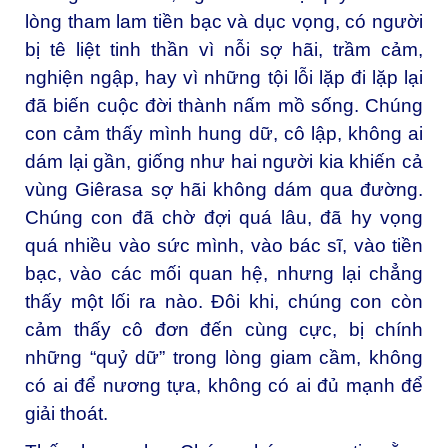
lòng tham lam tiền bạc và dục vọng, có người
bị tê liệt tinh thần vì nỗi sợ hãi, trầm cảm,
nghiện ngập, hay vì những tội lỗi lặp đi lặp lại
đã biến cuộc đời thành nấm mồ sống. Chúng
con cảm thấy mình hung dữ, cô lập, không ai
dám lại gần, giống như hai người kia khiến cả
vùng Giêrasa sợ hãi không dám qua đường.
Chúng con đã chờ đợi quá lâu, đã hy vọng
quá nhiều vào sức mình, vào bác sĩ, vào tiền
bạc, vào các mối quan hệ, nhưng lại chẳng
thấy một lối ra nào. Đôi khi, chúng con còn
cảm thấy cô đơn đến cùng cực, bị chính
những “quỷ dữ” trong lòng giam cầm, không
có ai để nương tựa, không có ai đủ mạnh để
giải thoát.