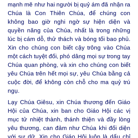
mạnh mẽ như hai người bị quỷ ám đã nhận ra
Chúa là Con Thiên Chúa, để chúng con
không bao giờ nghi ngờ sự hiện diện và
quyền năng của Chúa, nhất là trong những
lúc bị cám dỗ, thử thách và bóng tối bao phủ.
Xin cho chúng con biết cậy trông vào Chúa
một cách tuyệt đối, phó dâng mọi sự trong tay
Chúa quan phòng, và xin cho chúng con biết
yêu Chúa trên hết mọi sự, yêu Chúa bằng cả
cuộc đời, để không còn chỗ cho ma quỷ trú
ngụ.
Lạy Chúa Giêsu, xin Chúa thương đến Giáo
Hội của Chúa, xin ban cho Giáo Hội các vị
mục tử nhiệt thành, thánh thiện và đầy lòng
yêu thương, can đảm như Chúa khi đối diện
với sự dữ. Xin cho Giáo Hội luôn là dấu chỉ