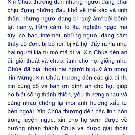
Xin Chúa thương đến những người đang phải
chịu đựng những đau khổ về thể xác và tinh
thần, những người đang bị “quỷ ám” bởi bệnh
tật nan y, trầm cảm, lo âu, nghiện ngập ma
túy, cờ bạc, internet, những người đang cảm
thấy cô đơn, bị bỏ rơi, bị xã hội đẩy ra rìa như
hai người kia từ mồ mả đi ra. Xin Chúa đến an
ủi, giải thoát và chữa lành cho họ, giống như
Chúa đã giải thoát hai người bị quỷ ám trong
Tin Mừng. Xin Chúa thương đến các gia đình,
xin củng cố và ban ơn bình an cho họ, giúp
họ biết sống thánh thiện, yêu thương nhau và
cùng nhau chống lại mọi ảnh hưởng xấu từ
bên ngoài. Xin Chúa thương đến các linh hồn
trong luyện ngục, xin cho họ sớm được về
hưởng nhan thánh Chúa và được giải thoát