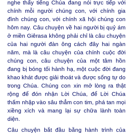
nghe thấy tiếng Chúa đang nói trực tiếp với
chính mỗi người chúng con, với chính gia
đình chúng con, với chính xã hội chúng con
hôm nay. Câu chuyện về hai người bị quỷ ám
ở miền Giêrasa không phải chỉ là câu chuyện
của hai người đàn ông cách đây hai ngàn
năm, mà là câu chuyện của chính cuộc đời
chúng con, câu chuyện của một tâm hồn
đang bị bóng tối hành hạ, một cuộc đời đang
khao khát được giải thoát và được sống tự do
trong Chúa. Chúng con xin mở lòng ra thật
rộng để đón nhận Lời Chúa, để Lời Chúa
thấm nhập vào sâu thẳm con tim, phá tan mọi
xiềng xích và mang lại sự chữa lành toàn
diện.
Câu chuyện bắt đầu bằng hành trình của