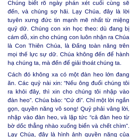
Chúng biết rõ ngày phán xét cuối cùng sẽ
đến, và chúng sợ hãi. Lạy Chúa, đây là lời
tuyên xưng đức tin mạnh mẽ nhất từ miệng
quỷ dữ. Chúng con xin học theo: dù đang bị
cám dỗ, xin cho chúng con luôn nhận ra Chúa
là Con Thiên Chúa, là Đấng toàn năng trên
mọi thế lực sự dữ. Chúa không đến để hành
hạ chúng ta, mà đến để giải thoát chúng ta.
Cách đó không xa có một đàn heo lớn đang
ăn. Các quỷ nài xin: “Nếu ông đuổi chúng tôi
ra khỏi đây, thì xin cho chúng tôi nhập vào
đàn heo”. Chúa bảo: “Cứ đi”. Chỉ một lời ngắn
gọn, quyền năng vô song! Quỷ phải vâng lời,
nhập vào đàn heo, và lập tức “cả đàn heo từ
bờ dốc thẳng nhào xuống biển và chết chìm”.
Lạy Chúa, đây là hình ảnh quyền năng của