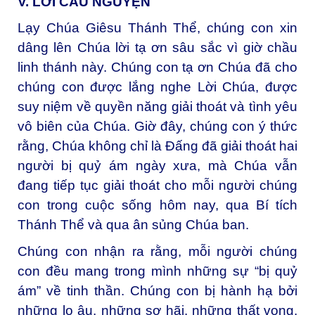
V. LỜI CẦU NGUYỆN
Lạy Chúa Giêsu Thánh Thể, chúng con xin
dâng lên Chúa lời tạ ơn sâu sắc vì giờ chầu
linh thánh này. Chúng con tạ ơn Chúa đã cho
chúng con được lắng nghe Lời Chúa, được
suy niệm về quyền năng giải thoát và tình yêu
vô biên của Chúa. Giờ đây, chúng con ý thức
rằng, Chúa không chỉ là Đấng đã giải thoát hai
người bị quỷ ám ngày xưa, mà Chúa vẫn
đang tiếp tục giải thoát cho mỗi người chúng
con trong cuộc sống hôm nay, qua Bí tích
Thánh Thể và qua ân sủng Chúa ban.
Chúng con nhận ra rằng, mỗi người chúng
con đều mang trong mình những sự “bị quỷ
ám” về tinh thần. Chúng con bị hành hạ bởi
những lo âu, những sợ hãi, những thất vọng,