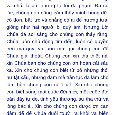
và nhất là bởi những tội lỗi đã phạm. Đã có
lúc, chúng con cũng cảm thấy mình hung dữ,
cô đơn, bất lực và chẳng có ai để nương tựa,
giống như hai người bị quỷ ám. Nhưng Lời
Chúa đã soi sáng cho chúng con thấy rằng,
Chúa luôn chủ động tìm đến, luôn có quyền
trên ma quỷ, và luôn mời gọi chúng con để
Chúa giải thoát. Chúng con xin tha thiết nài
xin Chúa ban cho chúng con ơn hoán cải sâu
xa. Xin cho chúng con biết từ bỏ những thói
hư tật xấu, những đam mê trần tục đã làm cho
tâm hồn chúng con ra ô uế. Xin cho chúng
con biết sống một cuộc đời mới, một cuộc đời
tràn đầy tự do, tình yêu thương, sự tha thứ và
lòng bác ái. Xin cho chúng con được ơn can
đảm để để Chúa đuổi “quỷ” ra khỏi và biến