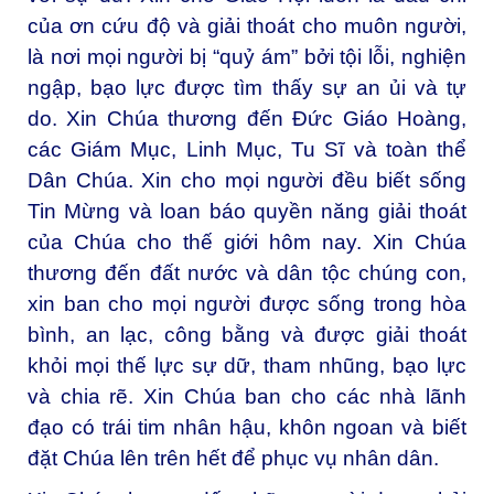
của ơn cứu độ và giải thoát cho muôn người,
là nơi mọi người bị “quỷ ám” bởi tội lỗi, nghiện
ngập, bạo lực được tìm thấy sự an ủi và tự
do. Xin Chúa thương đến Đức Giáo Hoàng,
các Giám Mục, Linh Mục, Tu Sĩ và toàn thể
Dân Chúa. Xin cho mọi người đều biết sống
Tin Mừng và loan báo quyền năng giải thoát
của Chúa cho thế giới hôm nay. Xin Chúa
thương đến đất nước và dân tộc chúng con,
xin ban cho mọi người được sống trong hòa
bình, an lạc, công bằng và được giải thoát
khỏi mọi thế lực sự dữ, tham nhũng, bạo lực
và chia rẽ. Xin Chúa ban cho các nhà lãnh
đạo có trái tim nhân hậu, khôn ngoan và biết
đặt Chúa lên trên hết để phục vụ nhân dân.