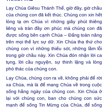
Lạy Chúa Giêsu Thánh Thể, giờ đây, giờ chầu
của chúng con đã kết thúc. Chúng con xin hết
lòng tạ ơn Chúa vì những giây phút thiêng
liêng và tràn đầy ơn phúc mà chúng con đã
được sống bên cạnh Chúa – Đấng toàn năng
trên mọi thế lực sự dữ. Xin Chúa tha thứ cho
chúng con vì những thiếu sót, những lầm lỗi
trong giờ chầu này. Xin Chúa đón nhận lời ca
tụng, lời cầu nguyện, sự thinh lặng và lòng
phó thác của chúng con.
Lạy Chúa, chúng con ra về, không phải để rời
xa Chúa, mà là để mang Chúa về trong cuộc
sống hằng ngày của chúng con. Xin Chúa ở
lại với chúng con, ban cho chúng con sức
mạnh để sống Tin Mừng của Chúa, để sống