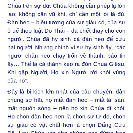
Chúa trên sự dữ: Chúa không cần phép lạ lớn
lao, không cần vũ khí, chỉ cần một lời là đủ.
Đàn heo – biểu tượng của sự giàu có, của sự
ô uế theo luật Do Thái – đã chết thay cho con
người. Chúa đã hy sinh cả đàn heo để cứu
hai người. Nhưng chính vì sự hy sinh ấy, “các
người chăn heo chạy trốn về thành, báo tin
ấy… Thế là cả thành kéo ra đón Chúa Giêsu.
Khi gặp Người, Họ xin Người rời khỏi vùng
của họ”.
Đây là bi kịch lớn nhất của câu chuyện: dân
chúng sợ hãi, họ mất đàn heo – mất tài sản,
mất nguồn sống – nên họ xin Chúa đi khỏi.
Họ chọn đàn heo hơn là chọn sự tự do, chọn
sự giàu có vật chất hơn là chọn Đấng Cứu