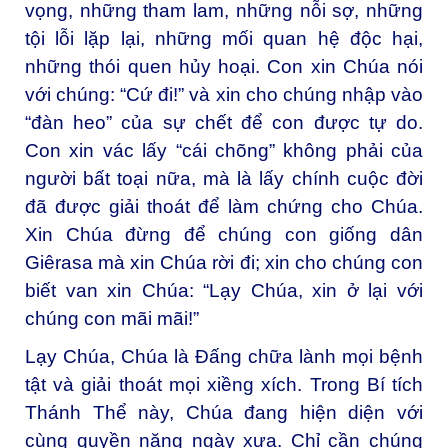
vọng, những tham lam, những nỗi sợ, những
tội lỗi lặp lại, những mối quan hệ độc hại,
những thói quen hủy hoại. Con xin Chúa nói
với chúng: “Cứ đi!” và xin cho chúng nhập vào
“đàn heo” của sự chết để con được tự do.
Con xin vác lấy “cái chõng” không phải của
người bất toại nữa, mà là lấy chính cuộc đời
đã được giải thoát để làm chứng cho Chúa.
Xin Chúa đừng để chúng con giống dân
Giêrasa mà xin Chúa rời đi; xin cho chúng con
biết van xin Chúa: “Lạy Chúa, xin ở lại với
chúng con mãi mãi!”
Lạy Chúa, Chúa là Đấng chữa lành mọi bệnh
tật và giải thoát mọi xiềng xích. Trong Bí tích
Thánh Thể này, Chúa đang hiện diện với
cùng quyền năng ngày xưa. Chỉ cần chúng