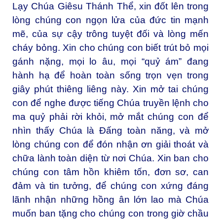
Lạy Chúa Giêsu Thánh Thể, xin đốt lên trong
lòng chúng con ngọn lửa của đức tin mạnh
mẽ, của sự cậy trông tuyệt đối và lòng mến
cháy bỏng. Xin cho chúng con biết trút bỏ mọi
gánh nặng, mọi lo âu, mọi “quỷ ám” đang
hành hạ để hoàn toàn sống trọn vẹn trong
giây phút thiêng liêng này. Xin mở tai chúng
con để nghe được tiếng Chúa truyền lệnh cho
ma quỷ phải rời khỏi, mở mắt chúng con để
nhìn thấy Chúa là Đấng toàn năng, và mở
lòng chúng con để đón nhận ơn giải thoát và
chữa lành toàn diện từ nơi Chúa. Xin ban cho
chúng con tâm hồn khiêm tốn, đơn sơ, can
đảm và tin tưởng, để chúng con xứng đáng
lãnh nhận những hồng ân lớn lao mà Chúa
muốn ban tặng cho chúng con trong giờ chầu