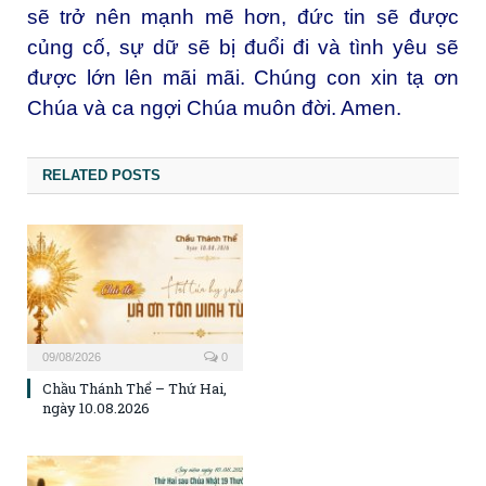
sẽ trở nên mạnh mẽ hơn, đức tin sẽ được
củng cố, sự dữ sẽ bị đuổi đi và tình yêu sẽ
được lớn lên mãi mãi. Chúng con xin tạ ơn
Chúa và ca ngợi Chúa muôn đời. Amen.
RELATED POSTS
09/08/2026
0
Chầu Thánh Thể – Thứ Hai,
ngày 10.08.2026