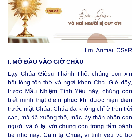
Lm. Anmai, CSsR
I. MỞ ĐẦU VÀO GIỜ CHẦU
Lạy Chúa Giêsu Thánh Thể, chúng con xin
hết lòng tôn thờ và ngợi khen Cha. Giờ đây,
trước Mầu Nhiệm Tình Yêu này, chúng con
biết mình thật diễm phúc khi được hiện diện
trước mặt Chúa. Chúa đã không chỉ ở trên trời
cao, mà đã xuống thế, mặc lấy thân phận con
người và ở lại với chúng con trong tấm bánh
bé nhỏ này. Cảm tạ Chúa, vì tình yêu vô bờ