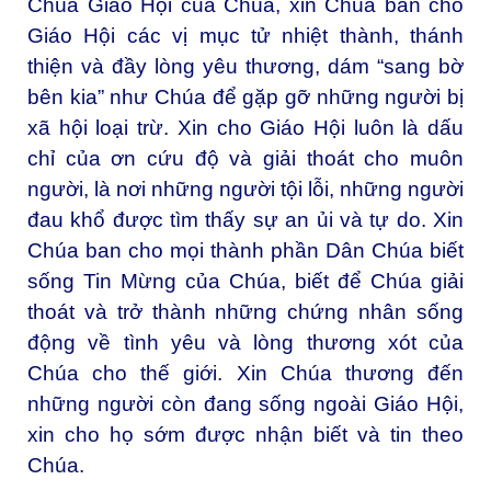
Chúa Giáo Hội của Chúa, xin Chúa ban cho
Giáo Hội các vị mục tử nhiệt thành, thánh
thiện và đầy lòng yêu thương, dám “sang bờ
bên kia” như Chúa để gặp gỡ những người bị
xã hội loại trừ. Xin cho Giáo Hội luôn là dấu
chỉ của ơn cứu độ và giải thoát cho muôn
người, là nơi những người tội lỗi, những người
đau khổ được tìm thấy sự an ủi và tự do. Xin
Chúa ban cho mọi thành phần Dân Chúa biết
sống Tin Mừng của Chúa, biết để Chúa giải
thoát và trở thành những chứng nhân sống
động về tình yêu và lòng thương xót của
Chúa cho thế giới. Xin Chúa thương đến
những người còn đang sống ngoài Giáo Hội,
xin cho họ sớm được nhận biết và tin theo
Chúa.