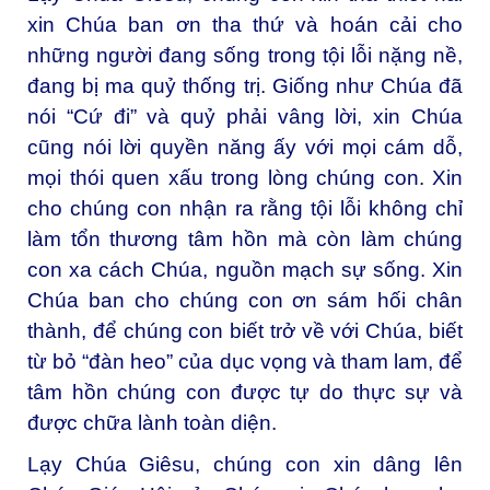
xin Chúa ban ơn tha thứ và hoán cải cho
những người đang sống trong tội lỗi nặng nề,
đang bị ma quỷ thống trị. Giống như Chúa đã
nói “Cứ đi” và quỷ phải vâng lời, xin Chúa
cũng nói lời quyền năng ấy với mọi cám dỗ,
mọi thói quen xấu trong lòng chúng con. Xin
cho chúng con nhận ra rằng tội lỗi không chỉ
làm tổn thương tâm hồn mà còn làm chúng
con xa cách Chúa, nguồn mạch sự sống. Xin
Chúa ban cho chúng con ơn sám hối chân
thành, để chúng con biết trở về với Chúa, biết
từ bỏ “đàn heo” của dục vọng và tham lam, để
tâm hồn chúng con được tự do thực sự và
được chữa lành toàn diện.
Lạy Chúa Giêsu, chúng con xin dâng lên