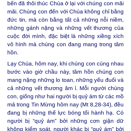
bến đã thôi thúc Chúa ở lại với chúng con mãi
mãi. Chúng con đến với Chúa không chỉ bằng
đức tin, mà còn bằng tất cả những nỗi niềm,
những gánh nặng và những vết thương của
cuộc đời mình, đặc biệt là những xiềng xích
vô hình mà chúng con đang mang trong tâm
hồn.
Lạy Chúa, hôm nay, khi chúng con cùng nhau
bước vào giờ chầu này, tâm hồn chúng con
mang nặng những lo toan, những yếu đuối và
cả những vết thương âm ỉ. Mỗi người chúng
con, giống như hai người bị quỷ ám từ các mồ
mả trong Tin Mừng hôm nay (Mt 8,28-34), đều
đang bị những thế lực bóng tối hành hạ. Có
người bị “quỷ ám” bởi những cơn giận dữ
không kiểm soát, người khác bị “quỷ ám” bởi