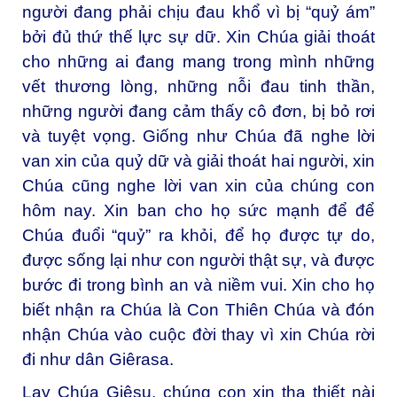
người đang phải chịu đau khổ vì bị “quỷ ám”
bởi đủ thứ thế lực sự dữ. Xin Chúa giải thoát
cho những ai đang mang trong mình những
vết thương lòng, những nỗi đau tinh thần,
những người đang cảm thấy cô đơn, bị bỏ rơi
và tuyệt vọng. Giống như Chúa đã nghe lời
van xin của quỷ dữ và giải thoát hai người, xin
Chúa cũng nghe lời van xin của chúng con
hôm nay. Xin ban cho họ sức mạnh để để
Chúa đuổi “quỷ” ra khỏi, để họ được tự do,
được sống lại như con người thật sự, và được
bước đi trong bình an và niềm vui. Xin cho họ
biết nhận ra Chúa là Con Thiên Chúa và đón
nhận Chúa vào cuộc đời thay vì xin Chúa rời
đi như dân Giêrasa.
Lạy Chúa Giêsu, chúng con xin tha thiết nài