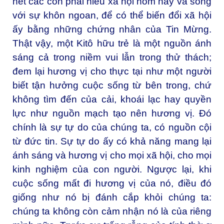
hết các con phải hiểu xã hội hôm nay và sống
với sự khôn ngoan, để có thể biến đổi xã hội
ấy bằng những chứng nhân của Tin Mừng.
Thật vậy, một Kitô hữu trẻ là một nguồn ánh
sáng cả trong niềm vui lẫn trong thử thách;
đem lại hương vị cho thực tại như một người
biết tận hưởng cuộc sống từ bên trong, chứ
không tìm đến của cải, khoái lạc hay quyền
lực như nguồn mạch tạo nên hương vị. Đó
chính là sự tự do của chúng ta, có nguồn cội
từ đức tin. Sự tự do ấy có khả năng mang lại
ánh sáng và hương vị cho mọi xã hội, cho mọi
kinh nghiệm của con người. Ngược lại, khi
cuộc sống mất đi hương vị của nó, điều đó
giống như nó bị đánh cắp khỏi chúng ta:
chúng ta không còn cảm nhận nó là của riêng