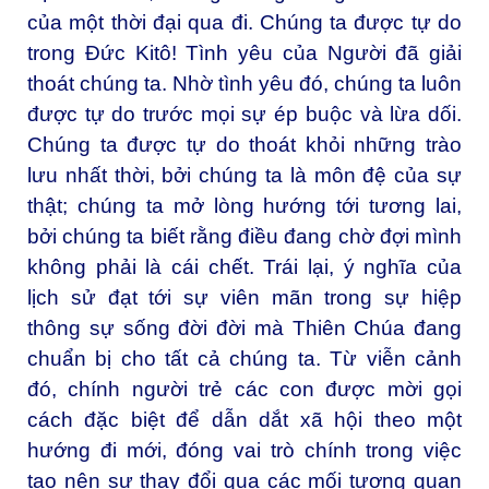
của một thời đại qua đi. Chúng ta được tự do
trong Đức Kitô! Tình yêu của Người đã giải
thoát chúng ta. Nhờ tình yêu đó, chúng ta luôn
được tự do trước mọi sự ép buộc và lừa dối.
Chúng ta được tự do thoát khỏi những trào
lưu nhất thời, bởi chúng ta là môn đệ của sự
thật; chúng ta mở lòng hướng tới tương lai,
bởi chúng ta biết rằng điều đang chờ đợi mình
không phải là cái chết. Trái lại, ý nghĩa của
lịch sử đạt tới sự viên mãn trong sự hiệp
thông sự sống đời đời mà Thiên Chúa đang
chuẩn bị cho tất cả chúng ta. Từ viễn cảnh
đó, chính người trẻ các con được mời gọi
cách đặc biệt để dẫn dắt xã hội theo một
hướng đi mới, đóng vai trò chính trong việc
tạo nên sự thay đổi qua các mối tương quan