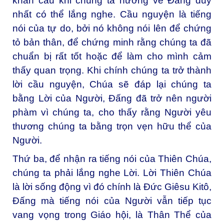
khẩn cầu khi chúng ta hướng về Đấng duy
nhất có thể lắng nghe. Cầu nguyện là tiếng
nói của tự do, bởi nó không nói lên để chứng
tỏ bản thân, để chứng minh rằng chúng ta đã
chuẩn bị rất tốt hoặc để làm cho mình cảm
thấy quan trọng. Khi chính chúng ta trở thành
lời cầu nguyện, Chúa sẽ đáp lại chúng ta
bằng Lời của Người, Đấng đã trở nên người
phàm vì chúng ta, cho thấy rằng Người yêu
thương chúng ta bằng trọn vẹn hữu thể của
Người.
Thứ ba, để nhận ra tiếng nói của Thiên Chúa,
chúng ta phải lắng nghe Lời. Lời Thiên Chúa
là lời sống động vì đó chính là Đức Giêsu Kitô,
Đấng mà tiếng nói của Người vẫn tiếp tục
vang vọng trong Giáo hội, là Thân Thể của