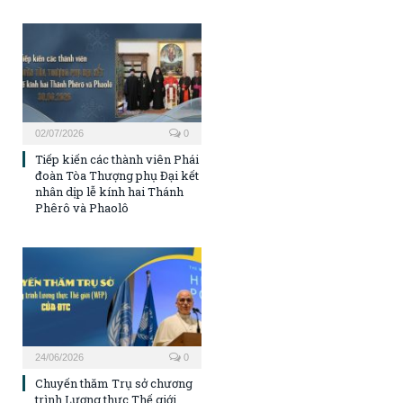
02/07/2026
0
Tiếp kiến các thành viên Phái
đoàn Tòa Thượng phụ Đại kết
nhân dịp lễ kính hai Thánh
Phêrô và Phaolô
24/06/2026
0
Chuyến thăm Trụ sở chương
trình Lương thực Thế giới