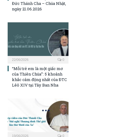
Đức Thánh Cha – Chúa Nhật,
ngày 21.06.2026
22/06/2026
0
“Mỗi trẻ em là một giấc mơ
của Thiên Chúa”: 5 khoảnh
khắc cảm động nhất của ĐTC
Lêô XIV tại Tây Ban Nha
19/06/2026
0