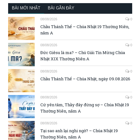
BÀI MỚI NHẤT
BÀI GẦN ĐÂY
08/08/2026
0
Chầu Thánh Thể – Chúa Nhật 19 Thường Niên,
năm A
08/08/2026
0
Đức Giêsu là ma? – Chú Giải Tin Mừng Chúa
Nhật XIX Thường Niên A
08/08/2026
0
Chầu Thánh Thể – Chúa Nhật, ngày 09.08.2026
08/08/2026
0
Cứ yên tâm, Thầy đây đừng sợ – Chúa Nhật 19
Thường Niên, năm A
08/08/2026
0
Tại sao anh lại nghi ngờ? – Chúa Nhật 19
Thường Niên, năm A