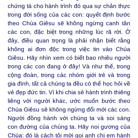
chứng tá cho hành trình đó qua sự chân thực
trong đời sống của các con: quyết định bước
theo Chúa Giêsu sẽ không ngừng canh tân
các con, đặc biệt trong những lúc rã rời. Ở
đây, điều quan trọng là phải nhận biết rằng
không ai đơn độc trong việc tin vào Chúa
Giêsu. Hãy nhìn xem có biết bao nhiêu người
trong các con đang ở đây! Và như thế, trong
cộng đoàn, trong các nhóm giới trẻ và trong
gia đình, tất cả chúng ta đều có thể học hỏi về
vẻ đẹp đức tin. Vì khi chia sẻ hành trình thiêng
liêng với người khác, ước muốn bước theo
Chúa Giêsu sẽ không ngừng đổi mới các con.
Người đồng hành với chúng ta và soi sáng
con đường của chúng ta. Hãy noi gương của
Chúa: đó là cách tôi mời gọi anh chị em hành