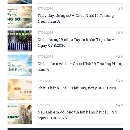
07/08/2026
0
Thầy đây, đừng sợ! – Chúa Nhật 19 Thường
Niên, năm A
07/08/2026
0
Chúc mừng 19 nữ tu Tuyên khấn Trọn đời –
Ngày 07.8.2026
07/08/2026
0
Chúa luôn ở với ta – Chúa Nhật 19 Thường Niên,
năm A
07/08/2026
0
Chầu Thánh Thể – Thứ Bảy, ngày 08.08.2026
07/08/2026
0
Nếu anh em có lòng tin lớn bằng hạt cải – SN
ngày 08.08.2026