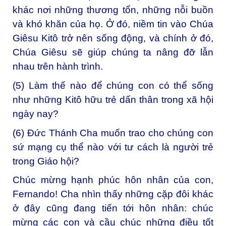
khác nơi những thương tổn, những nỗi buồn
và khó khăn của họ. Ở đó, niềm tin vào Chúa
Giêsu Kitô trở nên sống động, và chính ở đó,
Chúa Giêsu sẽ giúp chúng ta nâng đỡ lẫn
nhau trên hành trình.
(5) Làm thế nào để chúng con có thể sống
như những Kitô hữu trẻ dấn thân trong xã hội
ngày nay?
(6) Đức Thánh Cha muốn trao cho chúng con
sứ mạng cụ thể nào với tư cách là người trẻ
trong Giáo hội?
Chúc mừng hạnh phúc hôn nhân của con,
Fernando! Cha nhìn thấy những cặp đôi khác
ở đây cũng đang tiến tới hôn nhân: chúc
mừng các con và cầu chúc những điều tốt