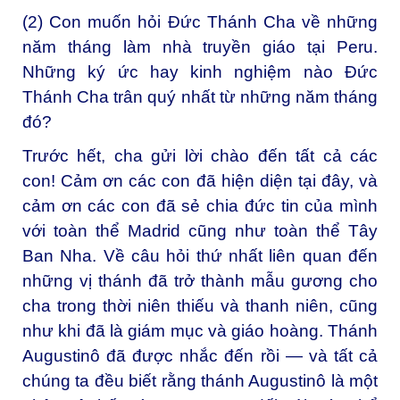
(2) Con muốn hỏi Đức Thánh Cha về những
năm tháng làm nhà truyền giáo tại Peru.
Những ký ức hay kinh nghiệm nào Đức
Thánh Cha trân quý nhất từ những năm tháng
đó?
Trước hết, cha gửi lời chào đến tất cả các
con! Cảm ơn các con đã hiện diện tại đây, và
cảm ơn các con đã sẻ chia đức tin của mình
với toàn thể Madrid cũng như toàn thể Tây
Ban Nha. Về câu hỏi thứ nhất liên quan đến
những vị thánh đã trở thành mẫu gương cho
cha trong thời niên thiếu và thanh niên, cũng
như khi đã là giám mục và giáo hoàng. Thánh
Augustinô đã được nhắc đến rồi — và tất cả
chúng ta đều biết rằng thánh Augustinô là một