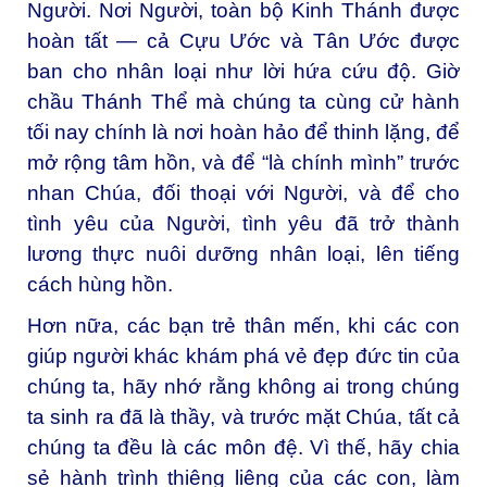
Người. Nơi Người, toàn bộ Kinh Thánh được
hoàn tất — cả Cựu Ước và Tân Ước được
ban cho nhân loại như lời hứa cứu độ. Giờ
chầu Thánh Thể mà chúng ta cùng cử hành
tối nay chính là nơi hoàn hảo để thinh lặng, để
mở rộng tâm hồn, và để “là chính mình” trước
nhan Chúa, đối thoại với Người, và để cho
tình yêu của Người, tình yêu đã trở thành
lương thực nuôi dưỡng nhân loại, lên tiếng
cách hùng hồn.
Hơn nữa, các bạn trẻ thân mến, khi các con
giúp người khác khám phá vẻ đẹp đức tin của
chúng ta, hãy nhớ rằng không ai trong chúng
ta sinh ra đã là thầy, và trước mặt Chúa, tất cả
chúng ta đều là các môn đệ. Vì thế, hãy chia
sẻ hành trình thiêng liêng của các con, làm