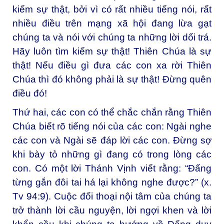
kiếm sự thật, bởi vì có rất nhiều tiếng nói, rất
nhiều điều trên mạng xã hội đang lừa gạt
chúng ta và nói với chúng ta những lời dối trá.
Hãy luôn tìm kiếm sự thật! Thiên Chúa là sự
thật! Nếu điều gì đưa các con xa rời Thiên
Chúa thì đó không phải là sự thật! Đừng quên
điều đó!
Thứ hai, các con có thể chắc chắn rằng Thiên
Chúa biết rõ tiếng nói của các con: Ngài nghe
các con và Ngài sẽ đáp lời các con. Đừng sợ
khi bày tỏ những gì đang có trong lòng các
con. Có một lời Thánh Vịnh viết rằng: “Đấng
từng gắn đôi tai há lại không nghe được?” (x.
Tv 94:9). Cuộc đối thoại nội tâm của chúng ta
trở thành lời cầu nguyện, lời ngợi khen và lời