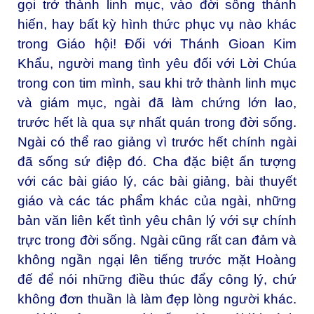
gọi trở thành linh mục, vào đời sống thánh
hiến, hay bất kỳ hình thức phục vụ nào khác
trong Giáo hội! Đối với Thánh Gioan Kim
Khẩu, người mang tình yêu đối với Lời Chúa
trong con tim mình, sau khi trở thành linh mục
và giám mục, ngài đã làm chứng lớn lao,
trước hết là qua sự nhất quán trong đời sống.
Ngài có thể rao giảng vì trước hết chính ngài
đã sống sứ điệp đó. Cha đặc biệt ấn tượng
với các bài giáo lý, các bài giảng, bài thuyết
giáo và các tác phẩm khác của ngài, những
bản văn liên kết tình yêu chân lý với sự chính
trực trong đời sống. Ngài cũng rất can đảm và
không ngần ngại lên tiếng trước mặt Hoàng
đế để nói những điều thúc đẩy công lý, chứ
không đơn thuần là làm đẹp lòng người khác.