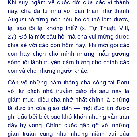
Khi suy ngẫm về cuộc đời của các vị thánh
này, cha đã tự nhủ với bản thân như thánh
Augustinô từng nói: nếu họ có thể làm được,
tại sao tôi lại không thể? (x. Tự Thuật, VIII,
27). Đó là một câu hỏi mà cha vui mừng được
chia sẻ với các con hôm nay, khi mời gọi các
con hãy chọn cho mình những mẫu gương
sống tốt lành truyền cảm hứng cho chính các
con và cho những người khác.
Còn về những năm tháng cha sống tại Peru
với tư cách nhà truyền giáo rồi sau này là
giám mục, điều cha nhớ nhất chính là chứng
tá đức tin của giáo dân — một đức tin được
ghi dấu bởi biết bao khó khăn nhưng vẫn tràn
đầy hy vọng. Chính cuộc gặp gỡ với những
gian truân cũng như những niềm vui của