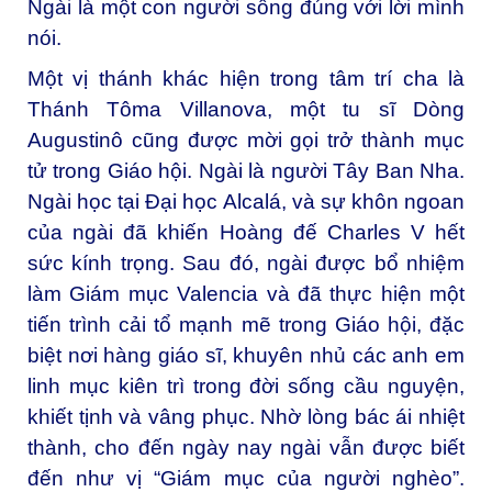
Ngài là một con người sống đúng với lời mình
nói.
Một vị thánh khác hiện trong tâm trí cha là
Thánh Tôma Villanova, một tu sĩ Dòng
Augustinô cũng được mời gọi trở thành mục
tử trong Giáo hội. Ngài là người Tây Ban Nha.
Ngài học tại Đại học Alcalá, và sự khôn ngoan
của ngài đã khiến Hoàng đế Charles V hết
sức kính trọng. Sau đó, ngài được bổ nhiệm
làm Giám mục Valencia và đã thực hiện một
tiến trình cải tổ mạnh mẽ trong Giáo hội, đặc
biệt nơi hàng giáo sĩ, khuyên nhủ các anh em
linh mục kiên trì trong đời sống cầu nguyện,
khiết tịnh và vâng phục. Nhờ lòng bác ái nhiệt
thành, cho đến ngày nay ngài vẫn được biết
đến như vị “Giám mục của người nghèo”.