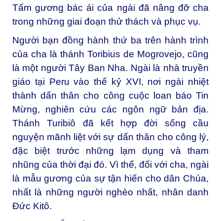
Tấm gương bác ái của ngài đã nâng đỡ cha
trong những giai đoạn thử thách và phục vụ.
Người bạn đồng hành thứ ba trên hành trình
của cha là thánh Toribius de Mogrovejo, cũng
là một người Tây Ban Nha. Ngài là nhà truyền
giáo tại Peru vào thế kỷ XVI, nơi ngài nhiệt
thành dấn thân cho công cuộc loan báo Tin
Mừng, nghiên cứu các ngôn ngữ bản địa.
Thánh Turibiô đã kết hợp đời sống cầu
nguyện mãnh liệt với sự dấn thân cho công lý,
đặc biệt trước những lạm dụng và tham
nhũng của thời đại đó. Vì thế, đối với cha, ngài
là mẫu gương của sự tận hiến cho dân Chúa,
nhất là những người nghèo nhất, nhân danh
Đức Kitô.