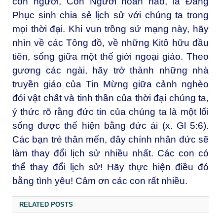
con người, Con Người hoàn hảo, là Đấng
Phục sinh chia sẻ lịch sử với chúng ta trong
mọi thời đại. Khi vun trồng sứ mạng này, hãy
nhìn về các Tông đồ, về những Kitô hữu đầu
tiên, sống giữa một thế giới ngoại giáo. Theo
gương các ngài, hãy trở thành những nhà
truyền giáo của Tin Mừng giữa cảnh nghèo
đói vật chất và tinh thần của thời đại chúng ta,
ý thức rõ rằng đức tin của chúng ta là một lối
sống được thể hiện bằng đức ái (x. Gl 5:6).
Các bạn trẻ thân mến, đây chính nhân đức sẽ
làm thay đổi lịch sử nhiều nhất. Các con có
thể thay đổi lịch sử! Hãy thực hiện điều đó
bằng tình yêu! Cảm ơn các con rất nhiều.
RELATED POSTS