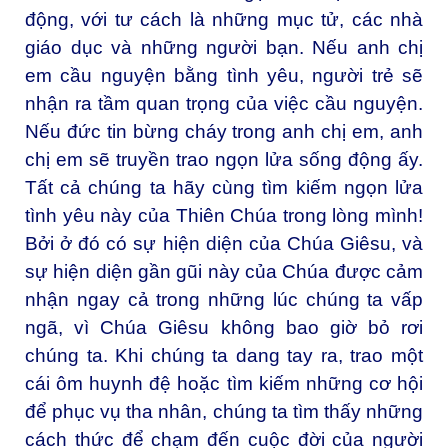
động, với tư cách là những mục tử, các nhà
giáo dục và những người bạn. Nếu anh chị
em cầu nguyện bằng tình yêu, người trẻ sẽ
nhận ra tầm quan trọng của việc cầu nguyện.
Nếu đức tin bừng cháy trong anh chị em, anh
chị em sẽ truyền trao ngọn lửa sống động ấy.
Tất cả chúng ta hãy cùng tìm kiếm ngọn lửa
tình yêu này của Thiên Chúa trong lòng mình!
Bởi ở đó có sự hiện diện của Chúa Giêsu, và
sự hiện diện gần gũi này của Chúa được cảm
nhận ngay cả trong những lúc chúng ta vấp
ngã, vì Chúa Giêsu không bao giờ bỏ rơi
chúng ta. Khi chúng ta dang tay ra, trao một
cái ôm huynh đệ hoặc tìm kiếm những cơ hội
để phục vụ tha nhân, chúng ta tìm thấy những
cách thức để chạm đến cuộc đời của người