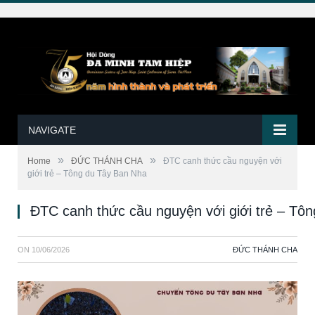
NAVIGATE
»
»
Home
ĐỨC THÁNH CHA
ĐTC canh thức cầu nguyện với
giới trẻ – Tông du Tây Ban Nha
ĐTC canh thức cầu nguyện với giới trẻ – Tô
ON
10/06/2026
ĐỨC THÁNH CHA