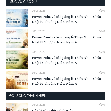
MỤC VỤ GIÁO XỨ
06/08/2026
0
PowerPoint và bài giảng lễ Thiếu Nhi – Chúa
Nhật 19 Thường Niên, Năm A
30/07/2026
0
PowerPoint và bài giảng lễ Thiếu Nhi – Chúa
Nhật 18 Thường Niên, Năm A
23/07/2026
0
PowerPoint và bài giảng lễ Thiếu Nhi – Chúa
Nhật 17 Thường Niên, Năm A
16/07/2026
0
PowerPoint và bài giảng lễ Thiếu Nhi – Chúa
Nhật 16 Thường Niên, Năm A
ĐỜI SỐNG THÁNH HIẾN
06/08/2026
0
Hôn lễ cùng đấng tình quân