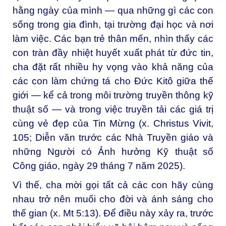
hằng ngày của mình — qua những gì các con
sống trong gia đình, tại trường đại học và nơi
làm việc. Các bạn trẻ thân mến, nhìn thấy các
con tràn đầy nhiệt huyết xuất phát từ đức tin,
cha đặt rất nhiều hy vọng vào khả năng của
các con làm chứng tá cho Đức Kitô giữa thế
giới — kể cả trong môi trường truyền thông kỹ
thuật số — và trong việc truyền tải các giá trị
cùng vẻ đẹp của Tin Mừng (x.
Christus Vivit
,
105;
Diễn văn trước các Nhà Truyền giáo và
những Người có Ảnh hưởng Kỹ thuật số
Công giáo
, ngày 29 tháng 7 năm 2025).
Vì thế, cha mời gọi tất cả các con hãy cùng
nhau trở nên muối cho đời và ánh sáng cho
thế gian (x. Mt 5:13). Để điều này xảy ra, trước