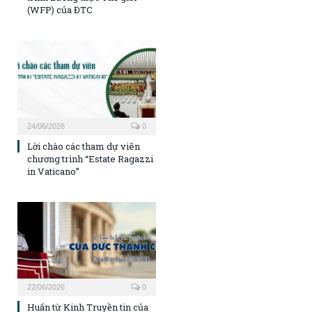
(WFP) của ĐTC
24/06/2026
0
Lời chào các tham dự viên
chương trình “Estate Ragazzi
in Vaticano”
22/06/2026
0
Huấn từ Kinh Truyền tin của