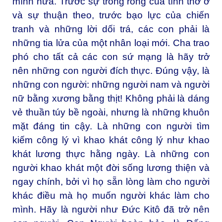
mình nữa. Trước sự trống rỗng của tính thờ ơ
và sự thuận theo, trước bạo lực của chiến
tranh và những lời dối trá, các con phải là
những tia lửa của một nhân loại mới. Cha trao
phó cho tất cả các con sứ mạng là hãy trở
nên những con người đích thực. Đúng vậy, là
những con người: những người nam và người
nữ bằng xương bằng thịt! Không phải là dáng
vẻ thuần túy bề ngoài, nhưng là những khuôn
mặt đáng tin cậy. Là những con người tìm
kiếm công lý vì khao khát công lý như khao
khát lương thực hằng ngày. Là những con
người khao khát một đời sống lương thiện và
ngay chính, bởi vì họ sẵn lòng làm cho người
khác điều mà họ muốn người khác làm cho
mình. Hãy là người như Đức Kitô đã trở nên