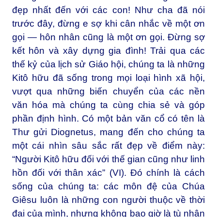
đẹp nhất đến với các con! Như cha đã nói
trước đây, đừng e sợ khi cân nhắc về một ơn
gọi — hôn nhân cũng là một ơn gọi. Đừng sợ
kết hôn và xây dựng gia đình! Trải qua các
thế kỷ của lịch sử Giáo hội, chúng ta là những
Kitô hữu đã sống trong mọi loại hình xã hội,
vượt qua những biến chuyển của các nền
văn hóa mà chúng ta cùng chia sẻ và góp
phần định hình. Có một bản văn cổ có tên là
Thư gửi Diognetus, mang đến cho chúng ta
một cái nhìn sâu sắc rất đẹp về điểm này:
“Người Kitô hữu đối với thế gian cũng như linh
hồn đối với thân xác” (VI). Đó chính là cách
sống của chúng ta: các môn đệ của Chúa
Giêsu luôn là những con người thuộc về thời
đại của mình, nhưng không bao giờ là tù nhân