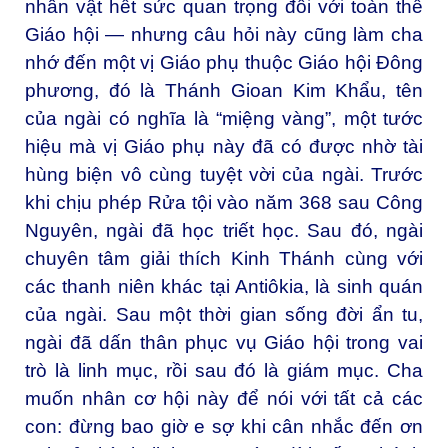
nhân vật hết sức quan trọng đối với toàn thể
Giáo hội — nhưng câu hỏi này cũng làm cha
nhớ đến một vị Giáo phụ thuộc Giáo hội Đông
phương, đó là Thánh Gioan Kim Khẩu, tên
của ngài có nghĩa là “miệng vàng”, một tước
hiệu mà vị Giáo phụ này đã có được nhờ tài
hùng biện vô cùng tuyệt vời của ngài. Trước
khi chịu phép Rửa tội vào năm 368 sau Công
Nguyên, ngài đã học triết học. Sau đó, ngài
chuyên tâm giải thích Kinh Thánh cùng với
các thanh niên khác tại Antiôkia, là sinh quán
của ngài. Sau một thời gian sống đời ẩn tu,
ngài đã dấn thân phục vụ Giáo hội trong vai
trò là linh mục, rồi sau đó là giám mục. Cha
muốn nhân cơ hội này để nói với tất cả các
con: đừng bao giờ e sợ khi cân nhắc đến ơn