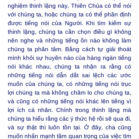
nghiệm thinh lặng này, Thiên Chúa có thể nói
với chúng ta, hoặc chúng ta có thể phân định
được tiếng nói của Người. Khi tìm kiếm sự
thinh lặng, chúng ta cần chọn điều gì không
nên nghe và những tiếng ồn nào không làm
chúng ta phân tâm. Bằng cách tự giải thoát
mình khỏi sự huyên náo của hàng ngàn tiếng
nói khác nhau, chúng ta nhận ra rằng có
những tiếng nói dẫn dắt sai lệch các ước
muốn của chúng ta, có những tiếng nói trục
lợi chúng ta mà không chăm lo cho chúng ta,
và cũng có những tiếng nói khác lên tiếng vì
lợi ích cá nhân. Chính trong thinh lặng mà
chúng ta hiểu rằng các ý thức hệ rồi sẽ qua đi,
và sự thật thì luôn tồn tại. Ở đây, cha cũng
muốn nhấn mạnh tầm quan trọng của việc tìm