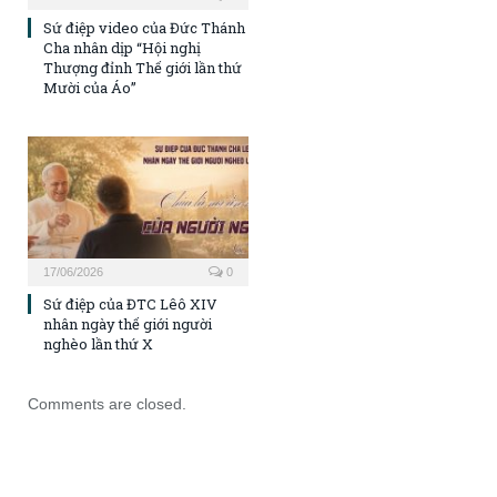
Sứ điệp video của Đức Thánh
Cha nhân dịp “Hội nghị
Thượng đỉnh Thế giới lần thứ
Mười của Áo”
17/06/2026
0
Sứ điệp của ĐTC Lêô XIV
nhân ngày thế giới người
nghèo lần thứ X
Comments are closed.