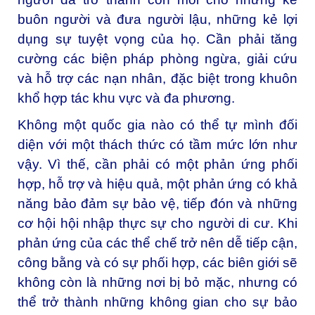
buôn người và đưa người lậu, những kẻ lợi
dụng sự tuyệt vọng của họ. Cần phải tăng
cường các biện pháp phòng ngừa, giải cứu
và hỗ trợ các nạn nhân, đặc biệt trong khuôn
khổ hợp tác khu vực và đa phương.
Không một quốc gia nào có thể tự mình đối
diện với một thách thức có tầm mức lớn như
vậy. Vì thế, cần phải có một phản ứng phối
hợp, hỗ trợ và hiệu quả, một phản ứng có khả
năng bảo đảm sự bảo vệ, tiếp đón và những
cơ hội hội nhập thực sự cho người di cư. Khi
phản ứng của các thể chế trở nên dễ tiếp cận,
công bằng và có sự phối hợp, các biên giới sẽ
không còn là những nơi bị bỏ mặc, nhưng có
thể trở thành những không gian cho sự bảo