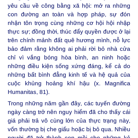
yêu cầu về công bằng xã hội: mở ra những
con đường an toàn và hợp pháp, sự đón
nhận tôn trọng cùng những cơ hội hội nhập
thực sự; đồng thời, thúc đẩy quyền được ở lại
trên chính mảnh đất quê hương mình, nỗ lực
bảo đảm rằng không ai phải rời bỏ nhà cửa
chỉ vì vắng bóng hòa bình, an ninh hoặc
những điều kiện sống xứng đáng, kể cả do
những bất bình đẳng kinh tế và hệ quả của
cuộc khủng hoảng khí hậu (x.
Magnifica
Humanitas
, 81).
Trong những năm gần đây, các tuyến đường
ngày càng trở nên nguy hiểm đã cho thấy cái
giá phải trả vô cùng lớn của thực trạng này,
vốn thường bị che giấu hoặc bị bỏ qua. Nhiều
người đã trở thành con mồi cho những kẻ