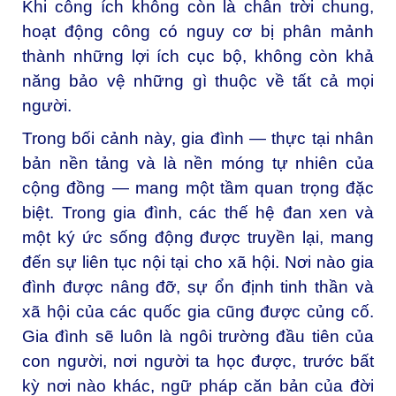
Khi công ích không còn là chân trời chung,
hoạt động công có nguy cơ bị phân mảnh
thành những lợi ích cục bộ, không còn khả
năng bảo vệ những gì thuộc về tất cả mọi
người.
Trong bối cảnh này, gia đình — thực tại nhân
bản nền tảng và là nền móng tự nhiên của
cộng đồng — mang một tầm quan trọng đặc
biệt. Trong gia đình, các thế hệ đan xen và
một ký ức sống động được truyền lại, mang
đến sự liên tục nội tại cho xã hội. Nơi nào gia
đình được nâng đỡ, sự ổn định tinh thần và
xã hội của các quốc gia cũng được củng cố.
Gia đình sẽ luôn là ngôi trường đầu tiên của
con người, nơi người ta học được, trước bất
kỳ nơi nào khác, ngữ pháp căn bản của đời