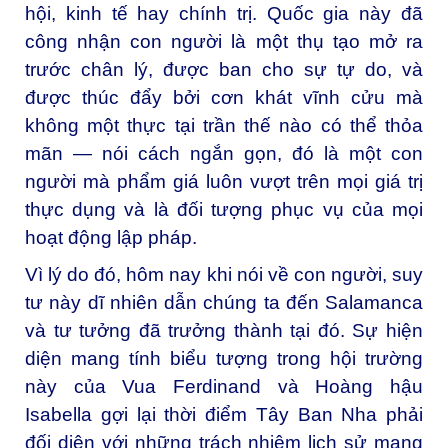
hội, kinh tế hay chính trị. Quốc gia này đã
công nhận con người là một thụ tạo mở ra
trước chân lý, được ban cho sự tự do, và
được thúc đẩy bởi cơn khát vĩnh cửu mà
không một thực tại trần thế nào có thể thỏa
mãn — nói cách ngắn gọn, đó là một con
người mà phẩm giá luôn vượt trên mọi giá trị
thực dụng và là đối tượng phục vụ của mọi
hoạt động lập pháp.
Vì lý do đó, hôm nay khi nói về con người, suy
tư này dĩ nhiên dẫn chúng ta đến Salamanca
và tư tưởng đã trưởng thành tại đó. Sự hiện
diện mang tính biểu tượng trong hội trường
này của Vua Ferdinand và Hoàng hậu
Isabella gợi lại thời điểm Tây Ban Nha phải
đối diện với những trách nhiệm lịch sử mang