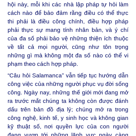
hội này, mỗi khi các nhà lập pháp tự hỏi làm
cách nào để bảo đảm rằng điều có thể thực
thi phải là điều công chính, điều hợp pháp
phải thực sự mang tính nhân bản, và ý chí
của đa số phải bảo vệ những thiện ích thuộc
về tất cả mọi người, cũng như tôn trọng
những gì mà không một đa số nào có thể vi
phạm theo cách hợp pháp.
“Câu hỏi Salamanca” vẫn tiếp tục hướng dẫn
công việc của những người phục vụ đời sống
công. Ngày nay, những thế giới mới đang mở
ra trước mắt chúng ta không còn được đánh
dấu trên bản đồ địa lý; chúng mở ra trong
công nghệ, kinh tế, y sinh học và không gian
kỹ thuật số, nơi quyền lực của con người
đang vươn tới những lãnh vực ngày càng