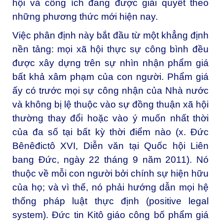
hội và công ích đang được giải quyết theo
những phương thức mới hiện nay.
Việc phân định này bắt đầu từ một khẳng định
nền tảng: mọi xã hội thực sự công bình đều
được xây dựng trên sự nhìn nhận phẩm giá
bất khả xâm phạm của con người. Phẩm giá
ấy có trước mọi sự công nhận của Nhà nước
và không bị lệ thuộc vào sự đồng thuận xã hội
thường thay đổi hoặc vào ý muốn nhất thời
của đa số tại bất kỳ thời điểm nào (x. Đức
Bênêđictô XVI,
Diễn văn tại Quốc hội Liên
bang Đức
, ngày 22 tháng 9 năm 2011). Nó
thuộc về mỗi con người bởi chính sự hiện hữu
của họ; và vì thế, nó phải hướng dẫn mọi hệ
thống pháp luật thực định (positive legal
system). Đức tin Kitô giáo công bố phẩm giá