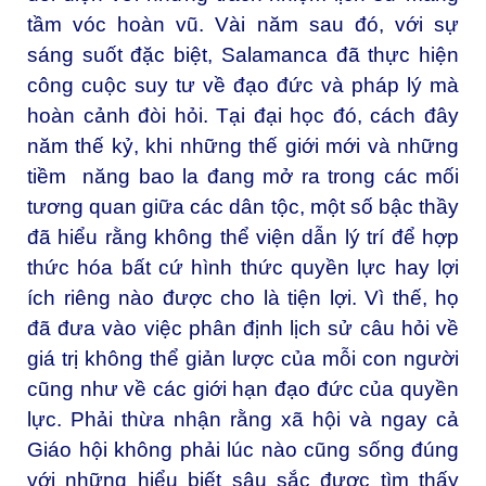
tầm vóc hoàn vũ. Vài năm sau đó, với sự
sáng suốt đặc biệt, Salamanca đã thực hiện
công cuộc suy tư về đạo đức và pháp lý mà
hoàn cảnh đòi hỏi. Tại đại học đó, cách đây
năm thế kỷ, khi những thế giới mới và những
tiềm năng bao la đang mở ra trong các mối
tương quan giữa các dân tộc, một số bậc thầy
đã hiểu rằng không thể viện dẫn lý trí để hợp
thức hóa bất cứ hình thức quyền lực hay lợi
ích riêng nào được cho là tiện lợi. Vì thế, họ
đã đưa vào việc phân định lịch sử câu hỏi về
giá trị không thể giản lược của mỗi con người
cũng như về các giới hạn đạo đức của quyền
lực. Phải thừa nhận rằng xã hội và ngay cả
Giáo hội không phải lúc nào cũng sống đúng
với những hiểu biết sâu sắc được tìm thấy