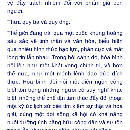
vệ đầy trách nhiệm đối với phẩm giá con
người.
Thưa quý bà và quý ông,
Thế giới đang trải qua một cuộc khủng hoảng
sâu sắc về tinh thần và văn hóa, biểu hiện
qua nhiều hình thức bạo lực, phân cực và mất
lòng tin lẫn nhau. Trong bối cảnh đó, hòa bình
nổi lên như một khát vọng chính trị, và hơn
thế nữa, như một mệnh lệnh đạo đức đích
thực. Hòa bình đòi hỏi một diễn ngôn công
biết tôn trọng những người có suy nghĩ khác
biệt, những thể chế tận tâm thúc đẩy đối thoại,
một ký ức lịch sử biết tìm kiếm sự thật và hòa
giải, cùng một đời sống xã hội có khả năng
nuôi dưỡng tình bằng hữu công dân và sự tôn