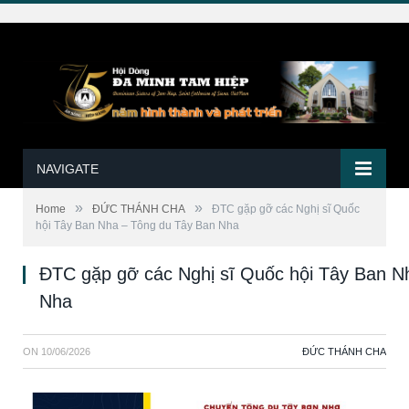
NAVIGATE
»
»
Home
ĐỨC THÁNH CHA
ĐTC gặp gỡ các Nghị sĩ Quốc
hội Tây Ban Nha – Tông du Tây Ban Nha
ĐTC gặp gỡ các Nghị sĩ Quốc hội Tây Ban N
Nha
ON
10/06/2026
ĐỨC THÁNH CHA