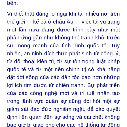
bền.
Vì thế, thật đáng lo ngại khi tại nhiều nơi trên
thế giới — kể cả ở châu Âu — việc tái vũ trang
một lần nữa đang được trình bày như một
phản ứng gần như không thể tránh khỏi trước
sự mong manh của tình hình quốc tế. Tuy
nhiên, an ninh đích thực phát sinh từ công lý,
từ đối thoại kiên trì, từ sự tôn trọng luật pháp
quốc tế và từ một nền chính trị có khả năng
đặt đời sống của các dân tộc cao hơn những
lợi ích tìm được từ chiến tranh. Sự phát triển
của các công nghệ mới và trí tuệ nhân tạo
trong lãnh vực quân sự cũng đòi hỏi một sự
giám sát đạo đức nghiêm ngặt, để các quyết
định liên quan đến sự sống và cái chết không
bao giờ bị giao phó cho các hệ thống tự động