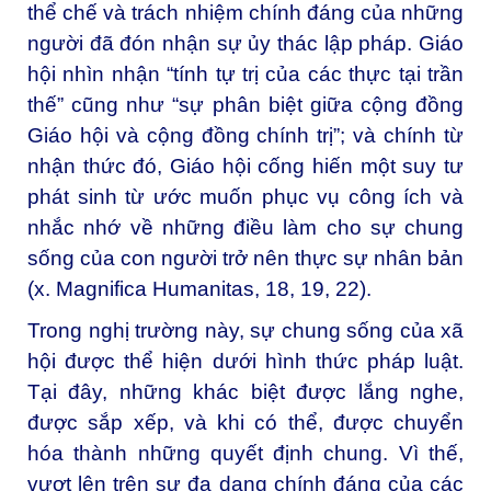
thể chế và trách nhiệm chính đáng của những
người đã đón nhận sự ủy thác lập pháp. Giáo
hội nhìn nhận “tính tự trị của các thực tại trần
thế” cũng như “sự phân biệt giữa cộng đồng
Giáo hội và cộng đồng chính trị”; và chính từ
nhận thức đó, Giáo hội cống hiến một suy tư
phát sinh từ ước muốn phục vụ công ích và
nhắc nhớ về những điều làm cho sự chung
sống của con người trở nên thực sự nhân bản
(x.
Magnifica Humanitas
, 18, 19, 22).
Trong nghị trường này, sự chung sống của xã
hội được thể hiện dưới hình thức pháp luật.
Tại đây, những khác biệt được lắng nghe,
được sắp xếp, và khi có thể, được chuyển
hóa thành những quyết định chung. Vì thế,
vượt lên trên sự đa dạng chính đáng của các