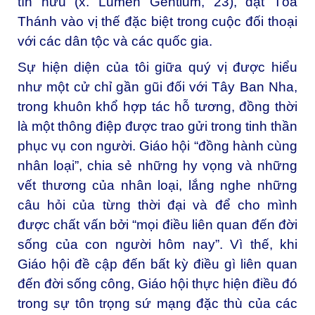
tín hữu (x.
Lumen Gentium
, 23), đặt Tòa
Thánh vào vị thế đặc biệt trong cuộc đối thoại
với các dân tộc và các quốc gia.
Sự hiện diện của tôi giữa quý vị được hiểu
như một cử chỉ gần gũi đối với Tây Ban Nha,
trong khuôn khổ hợp tác hỗ tương, đồng thời
là một thông điệp được trao gửi trong tinh thần
phục vụ con người. Giáo hội “đồng hành cùng
nhân loại”, chia sẻ những hy vọng và những
vết thương của nhân loại, lắng nghe những
câu hỏi của từng thời đại và để cho mình
được chất vấn bởi “mọi điều liên quan đến đời
sống của con người hôm nay”. Vì thế, khi
Giáo hội đề cập đến bất kỳ điều gì liên quan
đến đời sống công, Giáo hội thực hiện điều đó
trong sự tôn trọng sứ mạng đặc thù của các