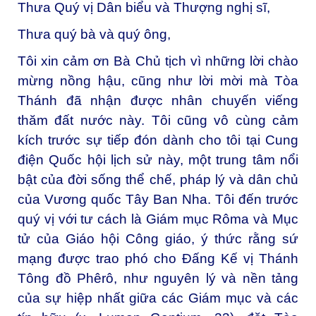
Thưa Quý vị Dân biểu và Thượng nghị sĩ,
Thưa quý bà và quý ông,
Tôi xin cảm ơn Bà Chủ tịch vì những lời chào
mừng nồng hậu, cũng như lời mời mà Tòa
Thánh đã nhận được nhân chuyến viếng
thăm đất nước này. Tôi cũng vô cùng cảm
kích trước sự tiếp đón dành cho tôi tại Cung
điện Quốc hội lịch sử này, một trung tâm nổi
bật của đời sống thể chế, pháp lý và dân chủ
của Vương quốc Tây Ban Nha. Tôi đến trước
quý vị với tư cách là Giám mục Rôma và Mục
tử của Giáo hội Công giáo, ý thức rằng sứ
mạng được trao phó cho Đấng Kế vị Thánh
Tông đồ Phêrô, như nguyên lý và nền tảng
của sự hiệp nhất giữa các Giám mục và các