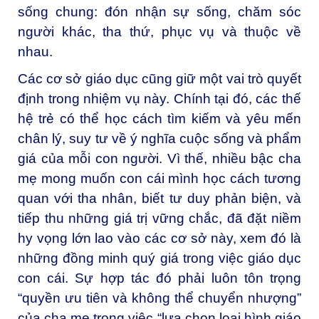
sống chung: đón nhận sự sống, chăm sóc
người khác, tha thứ, phục vụ và thuộc về
nhau.
Các cơ sở giáo dục cũng giữ một vai trò quyết
định trong nhiệm vụ này. Chính tại đó, các thế
hệ trẻ có thể học cách tìm kiếm và yêu mến
chân lý, suy tư về ý nghĩa cuộc sống và phẩm
giá của mỗi con người. Vì thế, nhiều bậc cha
mẹ mong muốn con cái mình học cách tương
quan với tha nhân, biết tư duy phản biện, và
tiếp thu những giá trị vững chắc, đã đặt niềm
hy vọng lớn lao vào các cơ sở này, xem đó là
những đồng minh quý giá trong việc giáo dục
con cái. Sự hợp tác đó phải luôn tôn trọng
“quyền ưu tiên và không thể chuyển nhượng”
của cha mẹ trong việc “lựa chọn loại hình giáo