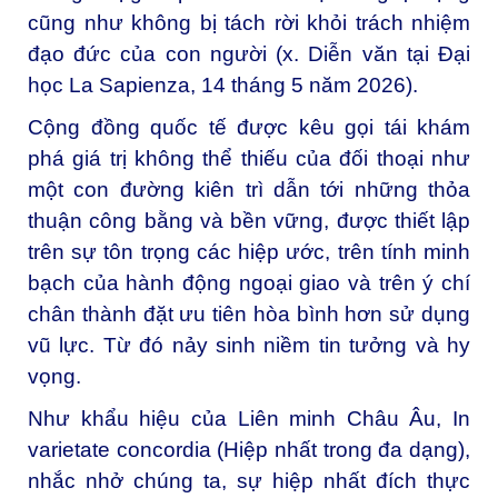
cũng như không bị tách rời khỏi trách nhiệm
đạo đức của con người (x.
Diễn văn tại Đại
học La Sapienza
, 14 tháng 5 năm 2026).
Cộng đồng quốc tế được kêu gọi tái khám
phá giá trị không thể thiếu của đối thoại như
một con đường kiên trì dẫn tới những thỏa
thuận công bằng và bền vững, được thiết lập
trên sự tôn trọng các hiệp ước, trên tính minh
bạch của hành động ngoại giao và trên ý chí
chân thành đặt ưu tiên hòa bình hơn sử dụng
vũ lực. Từ đó nảy sinh niềm tin tưởng và hy
vọng.
Như khẩu hiệu của Liên minh Châu Âu, In
varietate concordia (Hiệp nhất trong đa dạng),
nhắc nhở chúng ta, sự hiệp nhất đích thực