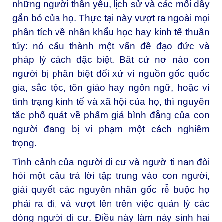
những người thân yêu, lịch sử và các mối dây
gắn bó của họ. Thực tại này vượt ra ngoài mọi
phân tích về nhân khẩu học hay kinh tế thuần
túy: nó cấu thành một vấn đề đạo đức và
pháp lý cách đặc biệt. Bất cứ nơi nào con
người bị phân biệt đối xử vì nguồn gốc quốc
gia, sắc tộc, tôn giáo hay ngôn ngữ, hoặc vì
tình trạng kinh tế và xã hội của họ, thì nguyên
tắc phổ quát về phẩm giá bình đẳng của con
người đang bị vi phạm một cách nghiêm
trọng.
Tình cảnh của người di cư và người tị nạn đòi
hỏi một câu trả lời tập trung vào con người,
giải quyết các nguyên nhân gốc rễ buộc họ
phải ra đi, và vượt lên trên việc quản lý các
dòng người di cư. Điều này làm nảy sinh hai