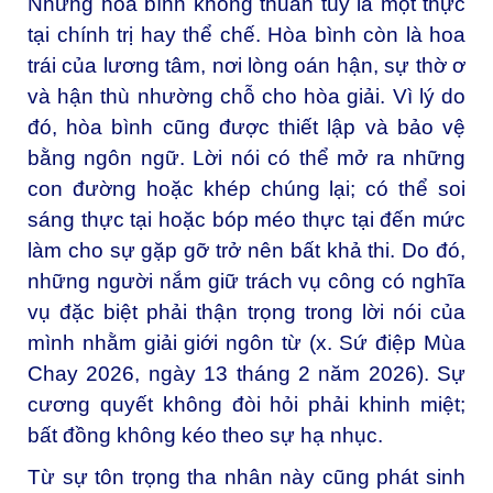
Nhưng hòa bình không thuần túy là một thực
tại chính trị hay thể chế. Hòa bình còn là hoa
trái của lương tâm, nơi lòng oán hận, sự thờ ơ
và hận thù nhường chỗ cho hòa giải. Vì lý do
đó, hòa bình cũng được thiết lập và bảo vệ
bằng ngôn ngữ. Lời nói có thể mở ra những
con đường hoặc khép chúng lại; có thể soi
sáng thực tại hoặc bóp méo thực tại đến mức
làm cho sự gặp gỡ trở nên bất khả thi. Do đó,
những người nắm giữ trách vụ công có nghĩa
vụ đặc biệt phải thận trọng trong lời nói của
mình nhằm giải giới ngôn từ (x.
Sứ điệp Mùa
Chay 2026
, ngày 13 tháng 2 năm 2026). Sự
cương quyết không đòi hỏi phải khinh miệt;
bất đồng không kéo theo sự hạ nhục.
Từ sự tôn trọng tha nhân này cũng phát sinh