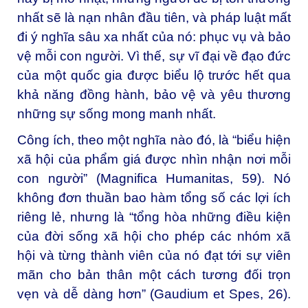
nhất sẽ là nạn nhân đầu tiên, và pháp luật mất
đi ý nghĩa sâu xa nhất của nó: phục vụ và bảo
vệ mỗi con người. Vì thế, sự vĩ đại về đạo đức
của một quốc gia được biểu lộ trước hết qua
khả năng đồng hành, bảo vệ và yêu thương
những sự sống mong manh nhất.
Công ích, theo một nghĩa nào đó, là “biểu hiện
xã hội của phẩm giá được nhìn nhận nơi mỗi
con người” (
Magnifica Humanitas
, 59). Nó
không đơn thuần bao hàm tổng số các lợi ích
riêng lẻ, nhưng là “tổng hòa những điều kiện
của đời sống xã hội cho phép các nhóm xã
hội và từng thành viên của nó đạt tới sự viên
mãn cho bản thân một cách tương đối trọn
vẹn và dễ dàng hơn” (
Gaudium et Spes
, 26).