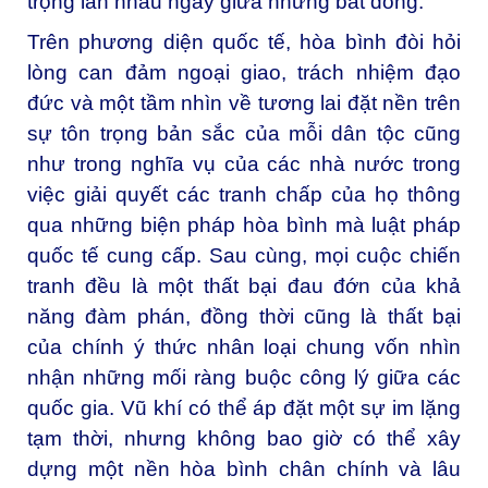
trọng lẫn nhau ngay giữa những bất đồng.
Trên phương diện quốc tế, hòa bình đòi hỏi
lòng can đảm ngoại giao, trách nhiệm đạo
đức và một tầm nhìn về tương lai đặt nền trên
sự tôn trọng bản sắc của mỗi dân tộc cũng
như trong nghĩa vụ của các nhà nước trong
việc giải quyết các tranh chấp của họ thông
qua những biện pháp hòa bình mà luật pháp
quốc tế cung cấp. Sau cùng, mọi cuộc chiến
tranh đều là một thất bại đau đớn của khả
năng đàm phán, đồng thời cũng là thất bại
của chính ý thức nhân loại chung vốn nhìn
nhận những mối ràng buộc công lý giữa các
quốc gia. Vũ khí có thể áp đặt một sự im lặng
tạm thời, nhưng không bao giờ có thể xây
dựng một nền hòa bình chân chính và lâu