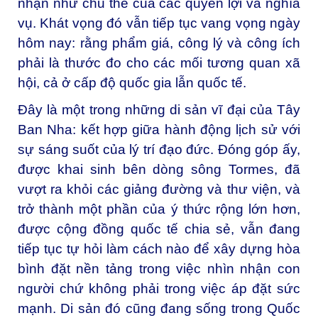
nhận như chủ thể của các quyền lợi và nghĩa
vụ. Khát vọng đó vẫn tiếp tục vang vọng ngày
hôm nay: rằng phẩm giá, công lý và công ích
phải là thước đo cho các mối tương quan xã
hội, cả ở cấp độ quốc gia lẫn quốc tế.
Đây là một trong những di sản vĩ đại của Tây
Ban Nha: kết hợp giữa hành động lịch sử với
sự sáng suốt của lý trí đạo đức. Đóng góp ấy,
được khai sinh bên dòng sông Tormes, đã
vượt ra khỏi các giảng đường và thư viện, và
trở thành một phần của ý thức rộng lớn hơn,
được cộng đồng quốc tế chia sẻ, vẫn đang
tiếp tục tự hỏi làm cách nào để xây dựng hòa
bình đặt nền tảng trong việc nhìn nhận con
người chứ không phải trong việc áp đặt sức
mạnh. Di sản đó cũng đang sống trong Quốc