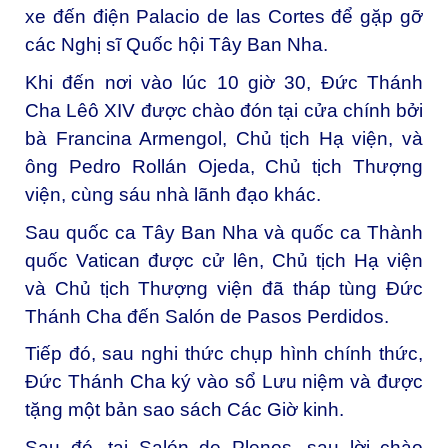
xe đến điện Palacio de las Cortes để gặp gỡ
các Nghị sĩ Quốc hội Tây Ban Nha.
Khi đến nơi vào lúc 10 giờ 30, Đức Thánh
Cha Lêô XIV được chào đón tại cửa chính bởi
bà Francina Armengol, Chủ tịch Hạ viện, và
ông Pedro Rollán Ojeda, Chủ tịch Thượng
viện, cùng sáu nhà lãnh đạo khác.
Sau quốc ca Tây Ban Nha và quốc ca Thành
quốc Vatican được cử lên, Chủ tịch Hạ viện
và Chủ tịch Thượng viện đã tháp tùng Đức
Thánh Cha đến Salón de Pasos Perdidos.
Tiếp đó, sau nghi thức chụp hình chính thức,
Đức Thánh Cha ký vào sổ Lưu niệm và được
tặng một bản sao sách Các Giờ kinh.
Sau đó, tại Salón de Plenos, sau lời chào