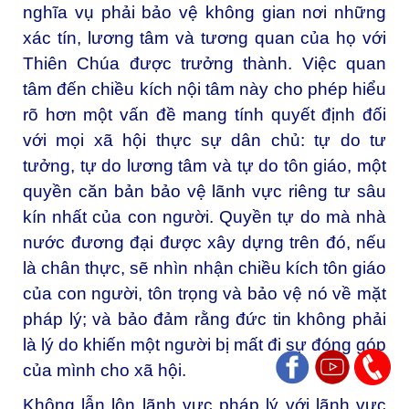
nghĩa vụ phải bảo vệ không gian nơi những
xác tín, lương tâm và tương quan của họ với
Thiên Chúa được trưởng thành. Việc quan
tâm đến chiều kích nội tâm này cho phép hiểu
rõ hơn một vấn đề mang tính quyết định đối
với mọi xã hội thực sự dân chủ: tự do tư
tưởng, tự do lương tâm và tự do tôn giáo, một
quyền căn bản bảo vệ lãnh vực riêng tư sâu
kín nhất của con người. Quyền tự do mà nhà
nước đương đại được xây dựng trên đó, nếu
là chân thực, sẽ nhìn nhận chiều kích tôn giáo
của con người, tôn trọng và bảo vệ nó về mặt
pháp lý; và bảo đảm rằng đức tin không phải
là lý do khiến một người bị mất đi sự đóng góp
của mình cho xã hội.
Không lẫn lộn lãnh vực pháp lý với lãnh vực