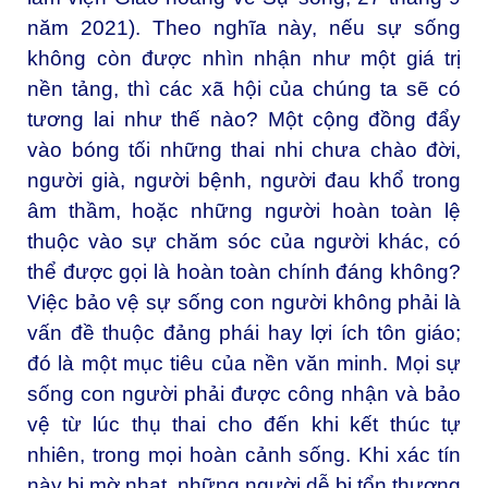
năm 2021). Theo nghĩa này, nếu sự sống
không còn được nhìn nhận như một giá trị
nền tảng, thì các xã hội của chúng ta sẽ có
tương lai như thế nào? Một cộng đồng đẩy
vào bóng tối những thai nhi chưa chào đời,
người già, người bệnh, người đau khổ trong
âm thầm, hoặc những người hoàn toàn lệ
thuộc vào sự chăm sóc của người khác, có
thể được gọi là hoàn toàn chính đáng không?
Việc bảo vệ sự sống con người không phải là
vấn đề thuộc đảng phái hay lợi ích tôn giáo;
đó là một mục tiêu của nền văn minh. Mọi sự
sống con người phải được công nhận và bảo
vệ từ lúc thụ thai cho đến khi kết thúc tự
nhiên, trong mọi hoàn cảnh sống. Khi xác tín
này bị mờ nhạt, những người dễ bị tổn thương