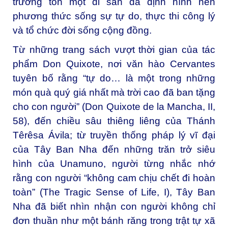
trường tồn một di sản đã định hình nên
phương thức sống sự tự do, thực thi công lý
và tổ chức đời sống cộng đồng.
Từ những trang sách vượt thời gian của tác
phẩm Don Quixote, nơi văn hào Cervantes
tuyên bố rằng “tự do… là một trong những
món quà quý giá nhất mà trời cao đã ban tặng
cho con người” (Don Quixote de la Mancha, II,
58), đến chiều sâu thiêng liêng của Thánh
Têrêsa Ávila; từ truyền thống pháp lý vĩ đại
của Tây Ban Nha đến những trăn trở siêu
hình của Unamuno, người từng nhắc nhớ
rằng con người “không cam chịu chết đi hoàn
toàn” (The Tragic Sense of Life, I), Tây Ban
Nha đã biết nhìn nhận con người không chỉ
đơn thuần như một bánh răng trong trật tự xã