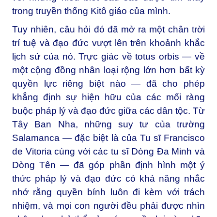
trong truyền thống Kitô giáo của mình.
Tuy nhiên, câu hỏi đó đã mở ra một chân trời
trí tuệ và đạo đức vượt lên trên khoảnh khắc
lịch sử của nó. Trực giác về totus orbis — về
một cộng đồng nhân loại rộng lớn hơn bất kỳ
quyền lực riêng biệt nào — đã cho phép
khẳng định sự hiện hữu của các mối ràng
buộc pháp lý và đạo đức giữa các dân tộc. Từ
Tây Ban Nha, những suy tư của trường
Salamanca — đặc biệt là của Tu sĩ Francisco
de Vitoria cùng với các tu sĩ Dòng Đa Minh và
Dòng Tên — đã góp phần định hình một ý
thức pháp lý và đạo đức có khả năng nhắc
nhớ rằng quyền bính luôn đi kèm với trách
nhiệm, và mọi con người đều phải được nhìn