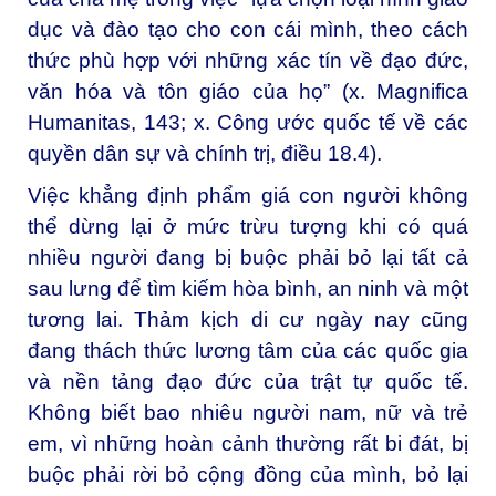
dục và đào tạo cho con cái mình, theo cách
thức phù hợp với những xác tín về đạo đức,
văn hóa và tôn giáo của họ” (x.
Magnifica
Humanitas
, 143; x. Công ước quốc tế về các
quyền dân sự và chính trị, điều 18.4).
Việc khẳng định phẩm giá con người không
thể dừng lại ở mức trừu tượng khi có quá
nhiều người đang bị buộc phải bỏ lại tất cả
sau lưng để tìm kiếm hòa bình, an ninh và một
tương lai. Thảm kịch di cư ngày nay cũng
đang thách thức lương tâm của các quốc gia
và nền tảng đạo đức của trật tự quốc tế.
Không biết bao nhiêu người nam, nữ và trẻ
em, vì những hoàn cảnh thường rất bi đát, bị
buộc phải rời bỏ cộng đồng của mình, bỏ lại