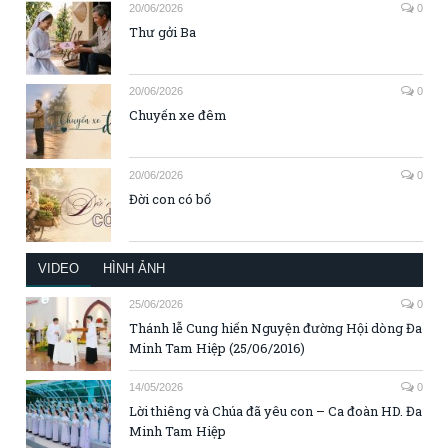
20/06/2026
0
Thư gởi Ba
20/06/2026
0
Chuyến xe đêm
20/06/2026
0
Đời con có bố
VIDEO
HÌNH ẢNH
25/06/2026
0
Thánh lễ Cung hiến Nguyện đường Hội dòng Đa
Minh Tam Hiệp (25/06/2016)
14/05/2026
0
Lời thiêng và Chúa đã yêu con – Ca đoàn HD. Đa
Minh Tam Hiệp