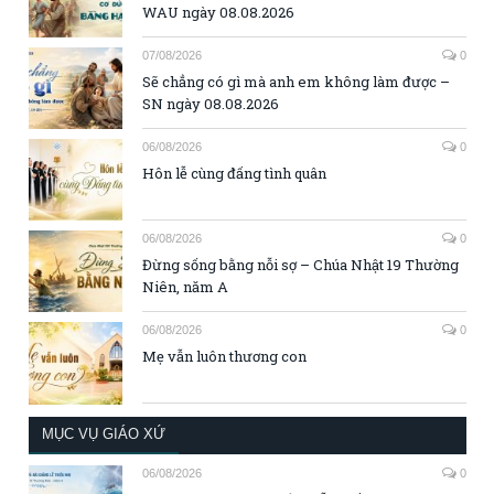
WAU ngày 08.08.2026
07/08/2026
0
Sẽ chẳng có gì mà anh em không làm được –
SN ngày 08.08.2026
06/08/2026
0
Hôn lễ cùng đấng tình quân
06/08/2026
0
Đừng sống bằng nỗi sợ – Chúa Nhật 19 Thường
Niên, năm A
06/08/2026
0
Mẹ vẫn luôn thương con
MỤC VỤ GIÁO XỨ
06/08/2026
0