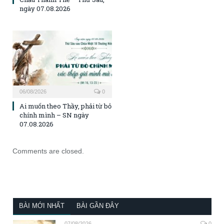
ngày 07.08.2026
06/08/2026
0
Ai muốn theo Thầy, phải từ bỏ
chính mình – SN ngày
07.08.2026
Comments are closed.
BÀI MỚI NHẤT
BÀI GẦN ĐÂY
07/08/2026
0