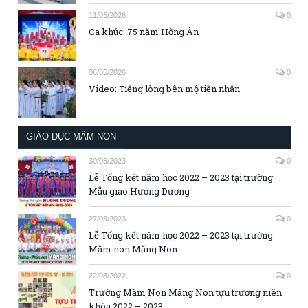
11/05/2026
0
Ca khúc: 75 năm Hồng Ân
06/05/2026
0
Video: Tiếng lòng bên mộ tiền nhân
GIÁO DỤC MẦM NON
30/05/2023
0
Lễ Tổng kết năm học 2022 – 2023 tại trường
Mẫu giáo Hướng Dương
27/05/2023
0
Lễ Tổng kết năm học 2022 – 2023 tại trường
Mầm non Măng Non
22/08/2022
0
Trường Mầm Non Măng Non tựu trường niên
khóa 2022 – 2023