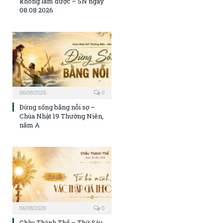
không làm được – SN ngày
08.08.2026
06/08/2026
0
Đừng sống bằng nỗi sợ –
Chúa Nhật 19 Thường Niên,
năm A
06/08/2026
0
Chầu Thánh Thể – Thứ Sáu,