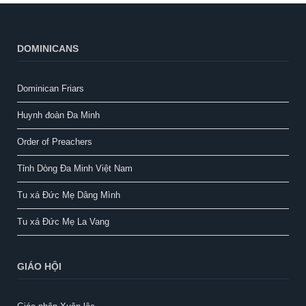
DOMINICANS
Dominican Friars
Huynh đoàn Đa Minh
Order of Preachers
Tỉnh Dòng Đa Minh Việt Nam
Tu xá Đức Mẹ Dâng Mình
Tu xá Đức Mẹ La Vang
GIÁO HỘI