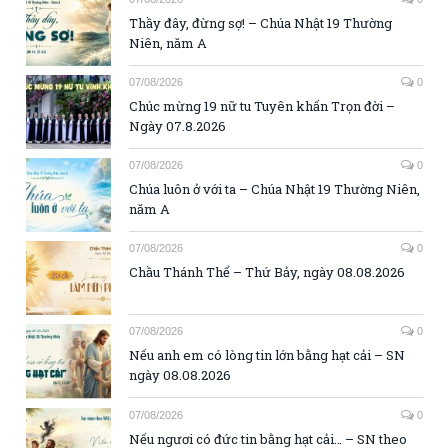
Thầy đây, đừng sợ! – Chúa Nhật 19 Thường
Niên, năm A
07/08/2026
0
Chúc mừng 19 nữ tu Tuyên khấn Trọn đời –
Ngày 07.8.2026
07/08/2026
0
Chúa luôn ở với ta – Chúa Nhật 19 Thường Niên,
năm A
07/08/2026
0
Chầu Thánh Thể – Thứ Bảy, ngày 08.08.2026
07/08/2026
0
Nếu anh em có lòng tin lớn bằng hạt cải – SN
ngày 08.08.2026
07/08/2026
0
Nếu ngươi có đức tin bằng hạt cải… – SN theo