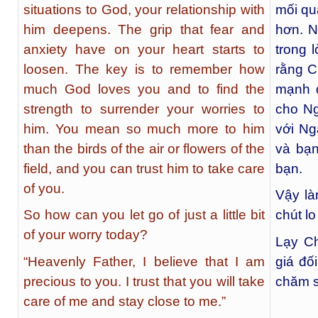
situations to God, your relationship with
mối qu
him deepens. The grip that fear and
hơn. N
anxiety have on your heart starts to
trong 
loosen. The key is to remember how
rằng C
much God loves you and to find the
mạnh 
strength to surrender your worries to
cho Ng
him. You mean so much more to him
với Ng
than the birds of the air or flowers of the
và bạn
field, and you can trust him to take care
bạn.
of you.
Vậy là
So how can you let go of just a little bit
chút l
of your worry today?
Lạy Ch
“Heavenly Father, I believe that I am
giá đố
precious to you. I trust that you will take
chăm s
care of me and stay close to me.”