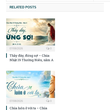
RELATED POSTS
07/08/2026
0
Thầy đây, đừng sợ! – Chúa
Nhật 19 Thường Niên, năm A
07/08/2026
0
Chúa luôn ở với ta – Chúa