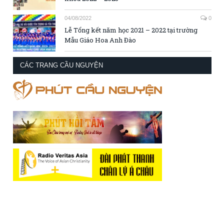
04/08/2022
0
Lễ Tổng kết năm học 2021 – 2022 tại trường
Mẫu Giáo Hoa Anh Đào
CÁC TRANG CẦU NGUYỆN