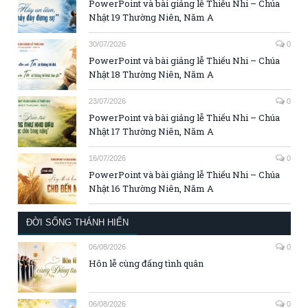
PowerPoint và bài giảng lễ Thiếu Nhi – Chúa
Nhật 19 Thường Niên, Năm A
30/07/2026
0
PowerPoint và bài giảng lễ Thiếu Nhi – Chúa
Nhật 18 Thường Niên, Năm A
23/07/2026
0
PowerPoint và bài giảng lễ Thiếu Nhi – Chúa
Nhật 17 Thường Niên, Năm A
16/07/2026
0
PowerPoint và bài giảng lễ Thiếu Nhi – Chúa
Nhật 16 Thường Niên, Năm A
ĐỜI SỐNG THÁNH HIẾN
06/08/2026
0
Hôn lễ cùng đấng tình quân
06/08/2026
0