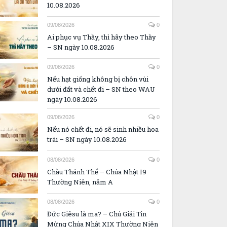
10.08.2026
09/08/2026
0
Ai phục vụ Thầy, thì hãy theo Thầy
– SN ngày 10.08.2026
09/08/2026
0
Nếu hạt giống không bị chôn vùi
dưới đất và chết đi – SN theo WAU
ngày 10.08.2026
09/08/2026
0
Nếu nó chết đi, nó sẽ sinh nhiều hoa
trái – SN ngày 10.08.2026
08/08/2026
0
Chầu Thánh Thể – Chúa Nhật 19
Thường Niên, năm A
08/08/2026
0
Đức Giêsu là ma? – Chú Giải Tin
Mừng Chúa Nhật XIX Thường Niên