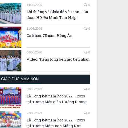
14/05/2026
0
Lời thiêng và Chúa đã yêu con – Ca
đoàn HD. Đa Minh Tam Hiệp
11/05/2026
0
Ca khúc: 75 năm Hồng Ân
06/05/2026
0
Video: Tiếng lòng bên mộ tiền nhân
GIÁO DỤC MẦM NON
30/05/2023
0
Lễ Tổng kết năm học 2022 – 2023
tại trường Mẫu giáo Hướng Dương
27/05/2023
0
Lễ Tổng kết năm học 2022 – 2023
tại trường Mầm non Măng Non