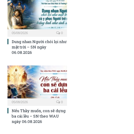
05/08/2026
0
Dung nhan Người chói lọi như
mặt trời – SN ngày
06.08.2026
05/08/2026
0
Nếu Thầy muốn, con sẽ dựng
ba cái lều – SN theo WAU
ngày 06.08.2026