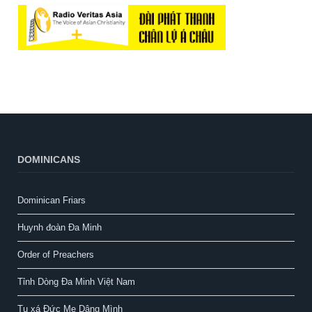
DOMINICANS
Dominican Friars
Huynh đoàn Đa Minh
Order of Preachers
Tỉnh Dòng Đa Minh Việt Nam
Tu xá Đức Mẹ Dâng Mình