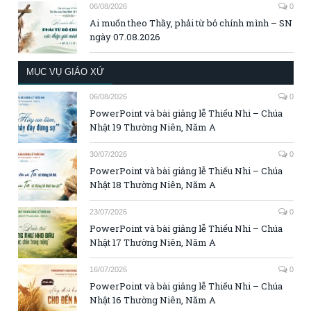
06/08/2026
0
Ai muốn theo Thầy, phải từ bỏ chính mình – SN
ngày 07.08.2026
MỤC VỤ GIÁO XỨ
06/08/2026
0
PowerPoint và bài giảng lễ Thiếu Nhi – Chúa
Nhật 19 Thường Niên, Năm A
30/07/2026
0
PowerPoint và bài giảng lễ Thiếu Nhi – Chúa
Nhật 18 Thường Niên, Năm A
23/07/2026
0
PowerPoint và bài giảng lễ Thiếu Nhi – Chúa
Nhật 17 Thường Niên, Năm A
16/07/2026
0
PowerPoint và bài giảng lễ Thiếu Nhi – Chúa
Nhật 16 Thường Niên, Năm A