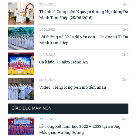
25/06/2026
0
Thánh lễ Cung hiến Nguyện đường Hội dòng Đa
Minh Tam Hiệp (25/06/2016)
14/05/2026
0
Lời thiêng và Chúa đã yêu con – Ca đoàn HD. Đa
Minh Tam Hiệp
11/05/2026
0
Ca khúc: 75 năm Hồng Ân
06/05/2026
0
Video: Tiếng lòng bên mộ tiền nhân
GIÁO DỤC MẦM NON
30/05/2023
0
Lễ Tổng kết năm học 2022 – 2023 tại trường
Mẫu giáo Hướng Dương