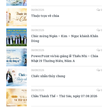
06/08/2026
0
Thuộc trọn về chúa
06/08/2026
0
Chúc mừng Ngân – Kim – Ngọc khánh Khấn
Dòng
06/08/2026
0
PowerPoint và bài giảng lễ Thiếu Nhi – Chúa
Nhật 19 Thường Niên, Năm A
06/08/2026
0
Chiếc nhẫn thủy chung
06/08/2026
0
Chầu Thánh Thể – Thứ Sáu, ngày 07.08.2026