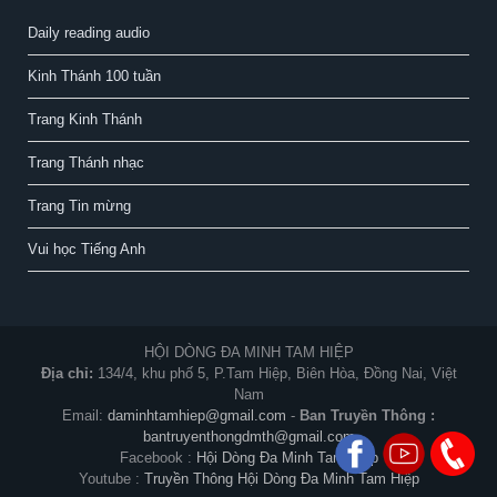
Daily reading audio
Kinh Thánh 100 tuần
Trang Kinh Thánh
Trang Thánh nhạc
Trang Tin mừng
Vui học Tiếng Anh
HỘI DÒNG ĐA MINH TAM HIỆP
Địa chỉ:
134/4, khu phố 5, P.Tam Hiệp, Biên Hòa, Đồng Nai, Việt
Nam
Email:
daminhtamhiep@gmail.com
-
Ban Truyền Thông :
bantruyenthongdmth@gmail.com
Facebook :
Hội Dòng Đa Minh Tam Hiệp
Youtube :
Truyền Thông Hội Dòng Đa Minh Tam Hiệp