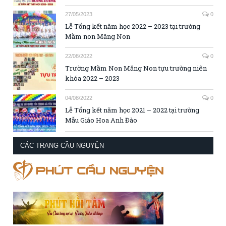
27/05/2023
0
Lễ Tổng kết năm học 2022 – 2023 tại trường
Mầm non Măng Non
22/08/2022
0
Trường Mầm Non Măng Non tựu trường niên
khóa 2022 – 2023
04/08/2022
0
Lễ Tổng kết năm học 2021 – 2022 tại trường
Mẫu Giáo Hoa Anh Đào
CÁC TRANG CẦU NGUYỆN