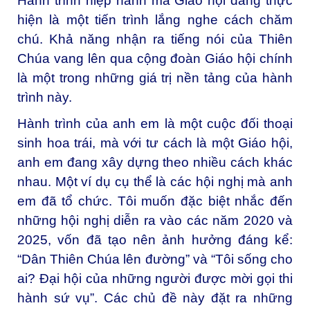
Hành trình hiệp hành mà Giáo hội đang thực
hiện là một tiến trình lắng nghe cách chăm
chú. Khả năng nhận ra tiếng nói của Thiên
Chúa vang lên qua cộng đoàn Giáo hội chính
là một trong những giá trị nền tảng của hành
trình này.
Hành trình của anh em là một cuộc đối thoại
sinh hoa trái, mà với tư cách là một Giáo hội,
anh em đang xây dựng theo nhiều cách khác
nhau. Một ví dụ cụ thể là các hội nghị mà anh
em đã tổ chức. Tôi muốn đặc biệt nhắc đến
những hội nghị diễn ra vào các năm 2020 và
2025, vốn đã tạo nên ảnh hưởng đáng kể:
“Dân Thiên Chúa lên đường” và “Tôi sống cho
ai? Đại hội của những người được mời gọi thi
hành sứ vụ”. Các chủ đề này đặt ra những