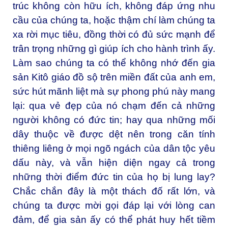
trúc không còn hữu ích, không đáp ứng nhu
cầu của chúng ta, hoặc thậm chí làm chúng ta
xa rời mục tiêu, đồng thời có đủ sức mạnh để
trân trọng những gì giúp ích cho hành trình ấy.
Làm sao chúng ta có thể không nhớ đến gia
sản Kitô giáo đồ sộ trên miền đất của anh em,
sức hút mãnh liệt mà sự phong phú này mang
lại: qua vẻ đẹp của nó chạm đến cả những
người không có đức tin; hay qua những mối
dây thuộc về được dệt nên trong căn tính
thiêng liêng ở mọi ngõ ngách của dân tộc yêu
dấu này, và vẫn hiện diện ngay cả trong
những thời điểm đức tin của họ bị lung lay?
Chắc chắn đây là một thách đố rất lớn, và
chúng ta được mời gọi đáp lại với lòng can
đảm, để gia sản ấy có thể phát huy hết tiềm