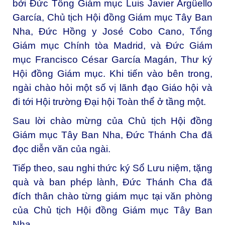
bởi Đức Tổng Giám mục Luis Javier Argüello
García, Chủ tịch Hội đồng Giám mục Tây Ban
Nha, Đức Hồng y José Cobo Cano, Tổng
Giám mục Chính tòa Madrid, và Đức Giám
mục Francisco César García Magán, Thư ký
Hội đồng Giám mục. Khi tiến vào bên trong,
ngài chào hỏi một số vị lãnh đạo Giáo hội và
đi tới Hội trường Đại hội Toàn thể ở tầng một.
Sau lời chào mừng của Chủ tịch Hội đồng
Giám mục Tây Ban Nha, Đức Thánh Cha đã
đọc diễn văn của ngài.
Tiếp theo, sau nghi thức ký Sổ Lưu niệm, tặng
quà và ban phép lành, Đức Thánh Cha đã
đích thân chào từng giám mục tại văn phòng
của Chủ tịch Hội đồng Giám mục Tây Ban
Nha.