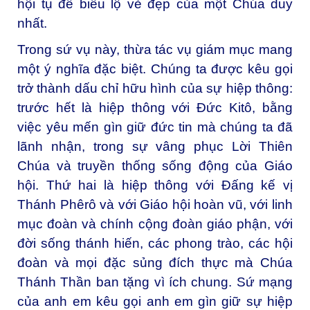
hội tụ để biểu lộ vẻ đẹp của một Chúa duy
nhất.
Trong sứ vụ này, thừa tác vụ giám mục mang
một ý nghĩa đặc biệt. Chúng ta được kêu gọi
trở thành dấu chỉ hữu hình của sự hiệp thông:
trước hết là hiệp thông với Đức Kitô, bằng
việc yêu mến gìn giữ đức tin mà chúng ta đã
lãnh nhận, trong sự vâng phục Lời Thiên
Chúa và truyền thống sống động của Giáo
hội. Thứ hai là hiệp thông với Đấng kế vị
Thánh Phêrô và với Giáo hội hoàn vũ, với linh
mục đoàn và chính cộng đoàn giáo phận, với
đời sống thánh hiến, các phong trào, các hội
đoàn và mọi đặc sủng đích thực mà Chúa
Thánh Thần ban tặng vì ích chung. Sứ mạng
của anh em kêu gọi anh em gìn giữ sự hiệp