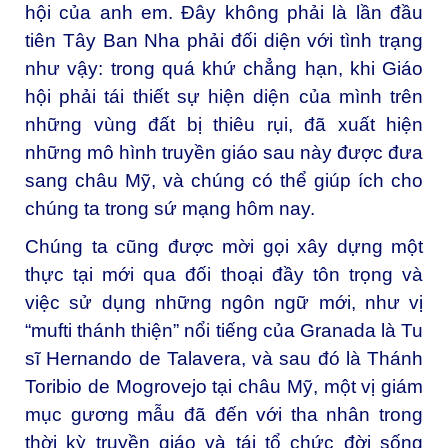
hội của anh em. Đây không phải là lần đầu
tiên Tây Ban Nha phải đối diện với tình trạng
như vậy: trong quá khứ chẳng hạn, khi Giáo
hội phải tái thiết sự hiện diện của mình trên
những vùng đất bị thiêu rụi, đã xuất hiện
những mô hình truyền giáo sau này được đưa
sang châu Mỹ, và chúng có thể giúp ích cho
chúng ta trong sứ mạng hôm nay.
Chúng ta cũng được mời gọi xây dựng một
thực tại mới qua đối thoại đầy tôn trọng và
việc sử dụng những ngôn ngữ mới, như vị
“mufti thánh thiện” nổi tiếng của Granada là Tu
sĩ Hernando de Talavera, và sau đó là Thánh
Toribio de Mogrovejo tại châu Mỹ, một vị giám
mục gương mẫu đã đến với tha nhân trong
thời kỳ truyền giáo và tái tổ chức đời sống