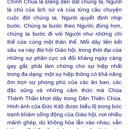
Chính Chúa là Đấng dẫn dắt chúng ta; Người
là chủ của lịch sử và của từng câu chuyện
cuộc đời chúng ta. Người quyết định nhịp
bước. Chúng ta bước theo Người; đúng hơn,
chúng ta bước đi với Người như những chi
thể của cùng một thân thể. Mối dây liên kết
sâu xa này đòi hỏi Giáo hội, trong thời đại của
những sự phân cực và đối kháng ngày càng
gay gắt, phải làm chứng cho sự hiệp nhất
trong đa dạng: một sự hiệp thông có khả năng
ôm trọn sự phong phú của các ân ban, các
đặc sủng và những cảm thức mà Chúa
Thánh Thần khơi dậy trong Dân Thiên Chúa.
Hình ảnh của Đức Kitô được biểu lộ trong bức
tranh khảm sống động của Giáo hội, nơi nhiều
mảnh ghép, dù không hòa lẫn vào nhau, vẫn