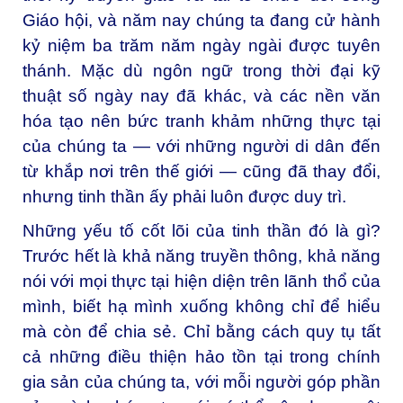
Giáo hội, và năm nay chúng ta đang cử hành
kỷ niệm ba trăm năm ngày ngài được tuyên
thánh. Mặc dù ngôn ngữ trong thời đại kỹ
thuật số ngày nay đã khác, và các nền văn
hóa tạo nên bức tranh khảm những thực tại
của chúng ta — với những người di dân đến
từ khắp nơi trên thế giới — cũng đã thay đổi,
nhưng tinh thần ấy phải luôn được duy trì.
Những yếu tố cốt lõi của tinh thần đó là gì?
Trước hết là khả năng truyền thông, khả năng
nói với mọi thực tại hiện diện trên lãnh thổ của
mình, biết hạ mình xuống không chỉ để hiểu
mà còn để chia sẻ. Chỉ bằng cách quy tụ tất
cả những điều thiện hảo tồn tại trong chính
gia sản của chúng ta, với mỗi người góp phần