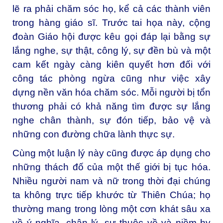
lẽ ra phải chăm sóc họ, kể cả các thành viên
trong hàng giáo sĩ. Trước tai họa này, cộng
đoàn Giáo hội được kêu gọi đáp lại bằng sự
lắng nghe, sự thật, công lý, sự đền bù và một
cam kết ngày càng kiên quyết hơn đối với
công tác phòng ngừa cũng như việc xây
dựng nền văn hóa chăm sóc. Mỗi người bị tổn
thương phải có khả năng tìm được sự lắng
nghe chân thành, sự đón tiếp, bảo vệ và
những con đường chữa lành thực sự.
Cùng một luận lý này cũng được áp dụng cho
những thách đố của một thế giới bị tục hóa.
Nhiều người nam và nữ trong thời đại chúng
ta không trực tiếp khước từ Thiên Chúa; họ
thường mang trong lòng một cơn khát sâu xa
về ý nghĩa, chân lý, sự thuộc về và niềm hy