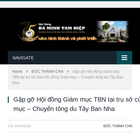
NAVIGATE
»
»
Home
ĐỨC THÁNH CHA
Gặp gỡ Hội đồng Giám mục
TBN tại trụ sở của Hội đồng Giám mục – Chuyến tông du Tây Ban
Nha
Gặp gỡ Hội đồng Giám mục TBN tại trụ sở c
mục – Chuyến tông du Tây Ban Nha
ON
15/06/2026
ĐỨC THÁNH CHA