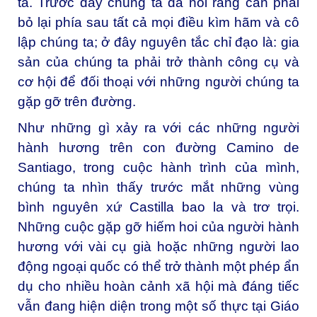
ta. Trước đây chúng ta đã nói rằng cần phải
bỏ lại phía sau tất cả mọi điều kìm hãm và cô
lập chúng ta; ở đây nguyên tắc chỉ đạo là: gia
sản của chúng ta phải trở thành công cụ và
cơ hội để đối thoại với những người chúng ta
gặp gỡ trên đường.
Như những gì xảy ra với các những người
hành hương trên con đường Camino de
Santiago, trong cuộc hành trình của mình,
chúng ta nhìn thấy trước mắt những vùng
bình nguyên xứ Castilla bao la và trơ trọi.
Những cuộc gặp gỡ hiếm hoi của người hành
hương với vài cụ già hoặc những người lao
động ngoại quốc có thể trở thành một phép ẩn
dụ cho nhiều hoàn cảnh xã hội mà đáng tiếc
vẫn đang hiện diện trong một số thực tại Giáo