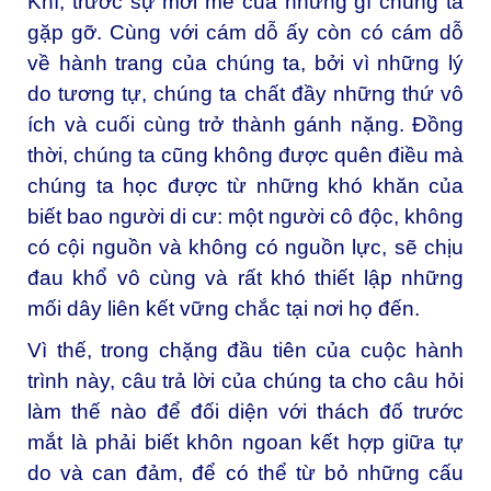
Khí, trước sự mới mẻ của những gì chúng ta
gặp gỡ. Cùng với cám dỗ ấy còn có cám dỗ
về hành trang của chúng ta, bởi vì những lý
do tương tự, chúng ta chất đầy những thứ vô
ích và cuối cùng trở thành gánh nặng. Đồng
thời, chúng ta cũng không được quên điều mà
chúng ta học được từ những khó khăn của
biết bao người di cư: một người cô độc, không
có cội nguồn và không có nguồn lực, sẽ chịu
đau khổ vô cùng và rất khó thiết lập những
mối dây liên kết vững chắc tại nơi họ đến.
Vì thế, trong chặng đầu tiên của cuộc hành
trình này, câu trả lời của chúng ta cho câu hỏi
làm thế nào để đối diện với thách đố trước
mắt là phải biết khôn ngoan kết hợp giữa tự
do và can đảm, để có thể từ bỏ những cấu