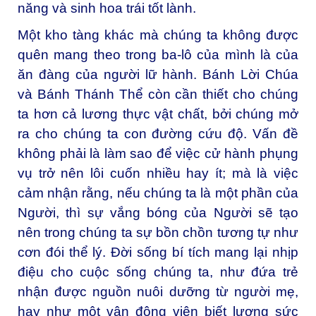
năng và sinh hoa trái tốt lành.
Một kho tàng khác mà chúng ta không được
quên mang theo trong ba-lô của mình là của
ăn đàng của người lữ hành. Bánh Lời Chúa
và Bánh Thánh Thể còn cần thiết cho chúng
ta hơn cả lương thực vật chất, bởi chúng mở
ra cho chúng ta con đường cứu độ. Vấn đề
không phải là làm sao để việc cử hành phụng
vụ trở nên lôi cuốn nhiều hay ít; mà là việc
cảm nhận rằng, nếu chúng ta là một phần của
Người, thì sự vắng bóng của Người sẽ tạo
nên trong chúng ta sự bồn chồn tương tự như
cơn đói thể lý. Đời sống bí tích mang lại nhịp
điệu cho cuộc sống chúng ta, như đứa trẻ
nhận được nguồn nuôi dưỡng từ người mẹ,
hay như một vận động viên biết lượng sức