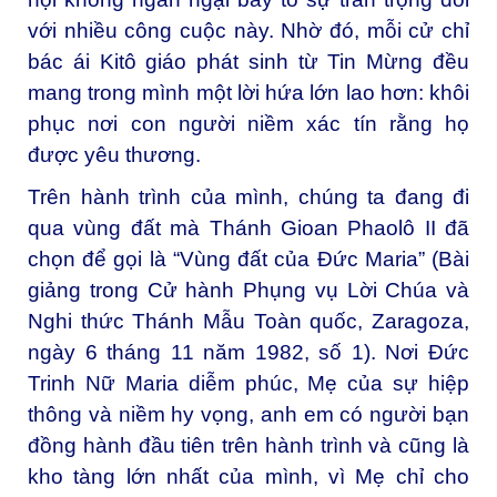
với nhiều công cuộc này. Nhờ đó, mỗi cử chỉ
bác ái Kitô giáo phát sinh từ Tin Mừng đều
mang trong mình một lời hứa lớn lao hơn: khôi
phục nơi con người niềm xác tín rằng họ
được yêu thương.
Trên hành trình của mình, chúng ta đang đi
qua vùng đất mà
Thánh Gioan Phaolô II
đã
chọn để gọi là “Vùng đất của Đức Maria” (Bài
giảng trong Cử hành Phụng vụ Lời Chúa và
Nghi thức Thánh Mẫu Toàn quốc, Zaragoza,
ngày 6 tháng 11 năm 1982, số 1). Nơi Đức
Trinh Nữ Maria diễm phúc, Mẹ của sự hiệp
thông và niềm hy vọng, anh em có người bạn
đồng hành đầu tiên trên hành trình và cũng là
kho tàng lớn nhất của mình, vì Mẹ chỉ cho