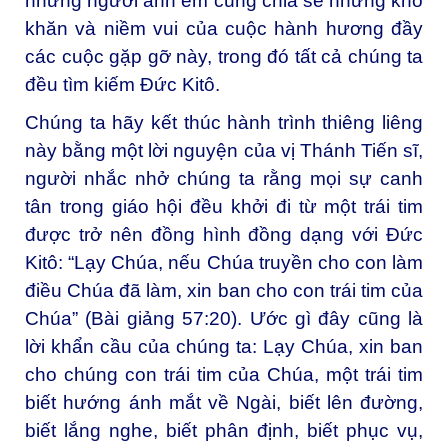
những người anh em cùng chia sẻ những khó
khăn và niềm vui của cuộc hành hương đầy
các cuộc gặp gỡ này, trong đó tất cả chúng ta
đều tìm kiếm Đức Kitô.
Chúng ta hãy kết thúc hành trình thiêng liêng
này bằng một lời nguyện của vị Thánh Tiến sĩ,
người nhắc nhở chúng ta rằng mọi sự canh
tân trong giáo hội đều khởi đi từ một trái tim
được trở nên đồng hình đồng dạng với Đức
Kitô: “Lạy Chúa, nếu Chúa truyền cho con làm
điều Chúa đã làm, xin ban cho con trái tim của
Chúa” (Bài giảng 57:20). Ước gì đây cũng là
lời khẩn cầu của chúng ta: Lạy Chúa, xin ban
cho chúng con trái tim của Chúa, một trái tim
biết hướng ánh mắt về Ngài, biết lên đường,
biết lắng nghe, biết phân định, biết phục vụ,