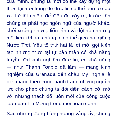
của mình, chúng ta mới có thể xây dựng một
thực tại mới trong đó đức tin có thể bén rễ sâu
xa. Lẽ tất nhiên, để điều đó xảy ra, trước tiên
chúng ta phải học ngôn ngữ của người khác,
khởi xướng những tiến trình và dệt nên những
mối liên kết nơi chúng ta có thể gieo hạt giống
Nước Trời. Yếu tố thứ hai là lời mời gọi kiến
tạo những thực tại tự bản thân có khả năng
truyền đạt kinh nghiệm đức tin, có khả năng
— như Thánh Toribio đã làm — mang kinh
nghiệm của Granada đến châu Mỹ; nghĩa là
biết mang theo trong hành trang những nguồn
lực cho phép chúng ta đối diện cách cởi mở
với những thách đố luôn mới của công cuộc
loan báo Tin Mừng trong mọi hoàn cảnh.
Sau những đồng bằng hoang vắng ấy, chúng