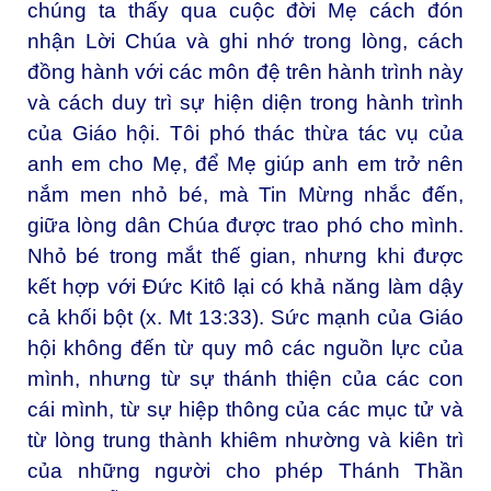
chúng ta thấy qua cuộc đời Mẹ cách đón
nhận Lời Chúa và ghi nhớ trong lòng, cách
đồng hành với các môn đệ trên hành trình này
và cách duy trì sự hiện diện trong hành trình
của Giáo hội. Tôi phó thác thừa tác vụ của
anh em cho Mẹ, để Mẹ giúp anh em trở nên
nắm men nhỏ bé, mà Tin Mừng nhắc đến,
giữa lòng dân Chúa được trao phó cho mình.
Nhỏ bé trong mắt thế gian, nhưng khi được
kết hợp với Đức Kitô lại có khả năng làm dậy
cả khối bột (x. Mt 13:33). Sức mạnh của Giáo
hội không đến từ quy mô các nguồn lực của
mình, nhưng từ sự thánh thiện của các con
cái mình, từ sự hiệp thông của các mục tử và
từ lòng trung thành khiêm nhường và kiên trì
của những người cho phép Thánh Thần