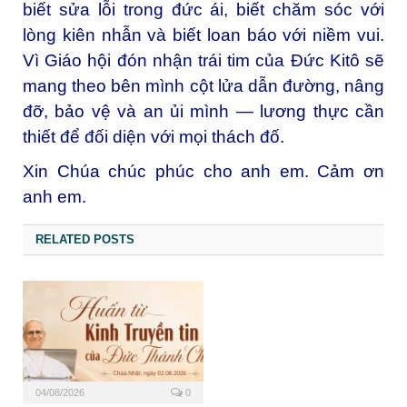
biết sửa lỗi trong đức ái, biết chăm sóc với
lòng kiên nhẫn và biết loan báo với niềm vui.
Vì Giáo hội đón nhận trái tim của Đức Kitô sẽ
mang theo bên mình cột lửa dẫn đường, nâng
đỡ, bảo vệ và an ủi mình — lương thực cần
thiết để đối diện với mọi thách đố.
Xin Chúa chúc phúc cho anh em. Cảm ơn
anh em.
RELATED POSTS
04/08/2026
0