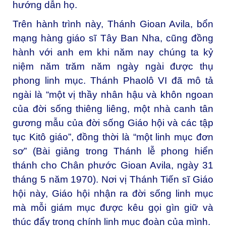
hướng dẫn họ.
Trên hành trình này, Thánh Gioan Avila, bổn
mạng hàng giáo sĩ Tây Ban Nha, cũng đồng
hành với anh em khi năm nay chúng ta kỷ
niệm năm trăm năm ngày ngài được thụ
phong linh mục.
Thánh Phaolô VI
đã mô tả
ngài là “một vị thầy nhân hậu và khôn ngoan
của đời sống thiêng liêng, một nhà canh tân
gương mẫu của đời sống Giáo hội và các tập
tục Kitô giáo”, đồng thời là “một linh mục đơn
sơ” (Bài giảng trong Thánh lễ phong hiển
thánh cho Chân phước Gioan Avila, ngày 31
tháng 5 năm 1970). Nơi vị Thánh Tiến sĩ Giáo
hội này, Giáo hội nhận ra đời sống linh mục
mà mỗi giám mục được kêu gọi gìn giữ và
thúc đẩy trong chính linh mục đoàn của mình.