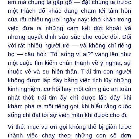
em mà chúng ta gặp gỡ — đặt chúng ta trước
một thách đố khác đang chạm tới tâm hồn
của rất nhiều người ngày nay: khó khăn trong
việc đưa ra những cam kết dứt khoát và
những quyết định sâu sắc cho cuộc đời. Đối
với rất nhiều người trẻ — và không chỉ riêng
họ — câu hỏi: “Tôi sống vì ai?” vang lên như
một cuộc tìm kiếm chân thành về ý nghĩa, sự
thuộc về và sự hiến thân. Trái tim con người
không được lấp đầy bằng việc tích lũy những
kinh nghiệm, cơ hội hay một cảm giác an toàn
nhất thời; trái tim ấy chỉ được lấp đầy khi
khám phá ra một tiếng gọi, khi hiểu rằng cuộc
sống chỉ đạt tới sự viên mãn khi được cho đi.
Vì thế, mục vụ ơn gọi không thể bị giản lược
thành việc chạy theo những con số đơn