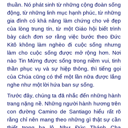
thuần. Nó phát sinh từ những cộng đoàn sống
động, từ những linh mục hạnh phúc, từ những
gia đình có khả năng làm chứng cho vẻ đẹp
của lòng trung tín, từ một Giáo hội biết trình
bày cách đơn sơ rằng việc bước theo Đức
Kitô không làm nghèo đi cuộc sống nhưng
làm cho cuộc sống được mở rộng hơn. Nơi
nào Tin Mừng được sống trong niềm vui, tinh
thần phục vụ và sự hiệp thông, thì tiếng gọi
của Chúa cũng có thể một lần nữa được lắng
nghe như một lời hứa ban sự sống.
Trước đây, chúng ta đã nhắc đến những hành
trang nặng nề. Những người hành hương trên
con đường Camino de Santiago hiểu rất rõ
rằng chỉ nên mang theo những gì thật sự cần
thiết trong ba lô. Như
Đức Thánh Cha