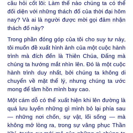
câu hỏi cốt lõi: Làm thế nào chúng ta có thể
đối diện với những thách đố của thời đại hôm
nay? Và ai là người được mời gọi đảm nhận
thách đố này?
Trong phần đóng góp của tôi cho suy tư này,
tôi muốn đề xuất hình ảnh của một cuộc hành
trình mà đích đến là Thiên Chúa, Đấng mà
chúng ta hướng mắt nhìn lên. Đó là một cuộc
hành trình duy nhất, bởi chúng ta không di
chuyển về mặt thể lý, nhưng chúng ta ước
mong để tâm hồn mình bay cao.
Một cám dỗ có thể xuất hiện khi lên đường là
quá lưu luyến những gì mình bỏ lại phía sau
— những nơi chốn, sự vật, lối sống — mà
không mở lòng ra, trong sự vâng phục Thần