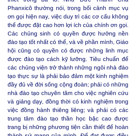
Phanxicô
thường nói, trong bối cảnh mục vụ
ơn gọi hiện nay, việc duy trì các cơ cấu không
thể được đặt cao hơn lợi ích của chính ơn gọi.
Các chủng sinh có quyền được hưởng nền
đào tạo tốt nhất có thể, và về phần mình, Giáo
hội cũng có quyền có được những linh mục
được đào tạo cách kỹ lưỡng. Tiêu chuẩn để
các chủng viện trở thành những ngôi nhà đào
tạo thực sự là phải bảo đảm một kinh nghiệm
đầy đủ về đời sống cộng đoàn; phải có những
nhà đào tạo chuyên tâm cho việc nghiên cứu
và giảng dạy, đồng thời có kinh nghiệm trong
việc đồng hành thiêng liêng; và phải có các
trung tâm đào tạo thần học bậc cao được
trang bị những phương tiện cần thiết để hoàn
thành sứ mạng của mình. Để đạt được điều