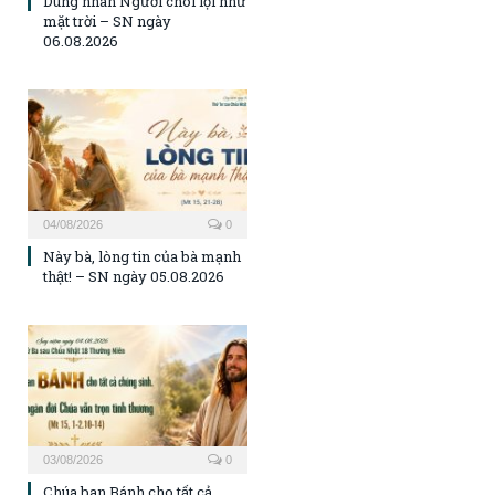
Dung nhan Người chói lọi như
mặt trời – SN ngày
06.08.2026
04/08/2026
0
Này bà, lòng tin của bà mạnh
thật! – SN ngày 05.08.2026
03/08/2026
0
Chúa ban Bánh cho tất cả