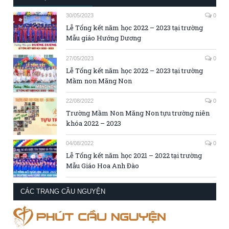
30/05/2023
0
Lễ Tổng kết năm học 2022 – 2023 tại trường
Mẫu giáo Hướng Dương
27/05/2023
0
Lễ Tổng kết năm học 2022 – 2023 tại trường
Mầm non Măng Non
22/08/2022
0
Trường Mầm Non Măng Non tựu trường niên
khóa 2022 – 2023
04/08/2022
0
Lễ Tổng kết năm học 2021 – 2022 tại trường
Mẫu Giáo Hoa Anh Đào
CÁC TRANG CẦU NGUYỆN