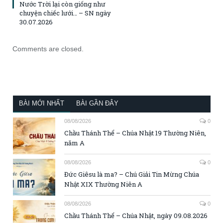
Nước Trời lại còn giống như
chuyện chiếc lưới… – SN ngày
30.07.2026
Comments are closed.
BÀI MỚI NHẤT
BÀI GẦN ĐÂY
08/08/2026
0
Chầu Thánh Thể – Chúa Nhật 19 Thường Niên,
năm A
08/08/2026
0
Đức Giêsu là ma? – Chú Giải Tin Mừng Chúa
Nhật XIX Thường Niên A
08/08/2026
0
Chầu Thánh Thể – Chúa Nhật, ngày 09.08.2026