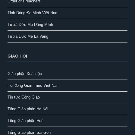
Order of Preachers
Tỉnh Dòng Đa Minh Việt Nam
Tu xá Đức Mẹ Dâng Mình
Tu xá Đức Mẹ La Vang
GIÁO HỘI
Giáo phận Xuân lộc
Hội đồng Giám mục Việt Nam
Tin tức Công Giáo
Tổng Giáo phận Hà Nội
Tổng Giáo phận Huế
Tổng Giáo phận Sài Gòn