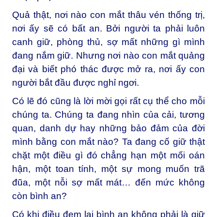
Quả thật, nơi nào con mắt thâu vén thống trị,
nơi ấy sẽ có bất an. Bởi người ta phải luôn
canh giữ, phòng thủ, sợ mất những gì mình
đang nắm giữ. Nhưng nơi nào con mắt quảng
đại và biết phó thác được mở ra, nơi ấy con
người bắt đầu được nghỉ ngơi.
Có lẽ đó cũng là lời mời gọi rất cụ thể cho mỗi
chúng ta. Chúng ta đang nhìn của cải, tương
quan, danh dự hay những bảo đảm của đời
mình bằng con mắt nào? Ta đang cố giữ thật
chặt một điều gì đó chẳng hạn một mối oán
hận, một toan tính, một sự mong muốn trã
đũa, một nỗi sợ mất mát… đến mức không
còn bình an?
Có khi điều đem lại bình an không phải là giữ