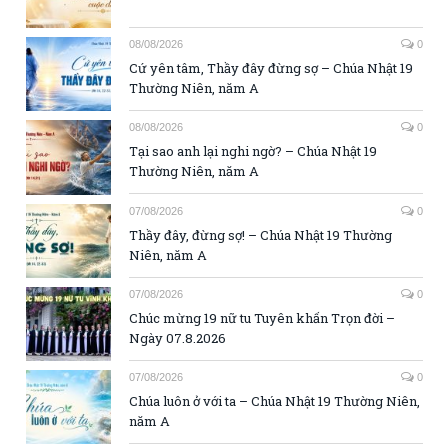
08/08/2026
0
Cứ yên tâm, Thầy đây đừng sợ – Chúa Nhật 19
Thường Niên, năm A
08/08/2026
0
Tại sao anh lại nghi ngờ? – Chúa Nhật 19
Thường Niên, năm A
07/08/2026
0
Thầy đây, đừng sợ! – Chúa Nhật 19 Thường
Niên, năm A
07/08/2026
0
Chúc mừng 19 nữ tu Tuyên khấn Trọn đời –
Ngày 07.8.2026
07/08/2026
0
Chúa luôn ở với ta – Chúa Nhật 19 Thường Niên,
năm A