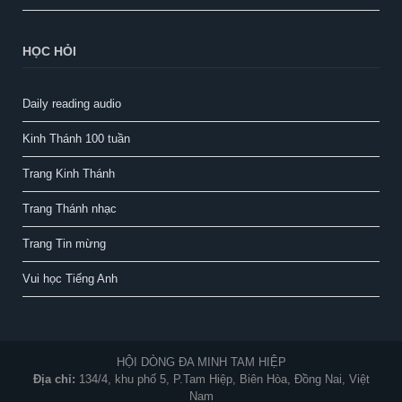
HỌC HỎI
Daily reading audio
Kinh Thánh 100 tuần
Trang Kinh Thánh
Trang Thánh nhạc
Trang Tin mừng
Vui học Tiếng Anh
HỘI DÒNG ĐA MINH TAM HIỆP
Địa chỉ:
134/4, khu phố 5, P.Tam Hiệp, Biên Hòa, Đồng Nai, Việt
Nam