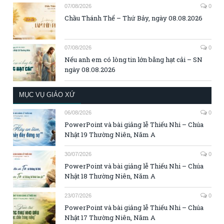
07/08/2026
0
Chầu Thánh Thể – Thứ Bảy, ngày 08.08.2026
07/08/2026
0
Nếu anh em có lòng tin lớn bằng hạt cải – SN
ngày 08.08.2026
MỤC VỤ GIÁO XỨ
06/08/2026
0
PowerPoint và bài giảng lễ Thiếu Nhi – Chúa
Nhật 19 Thường Niên, Năm A
30/07/2026
0
PowerPoint và bài giảng lễ Thiếu Nhi – Chúa
Nhật 18 Thường Niên, Năm A
23/07/2026
0
PowerPoint và bài giảng lễ Thiếu Nhi – Chúa
Nhật 17 Thường Niên, Năm A