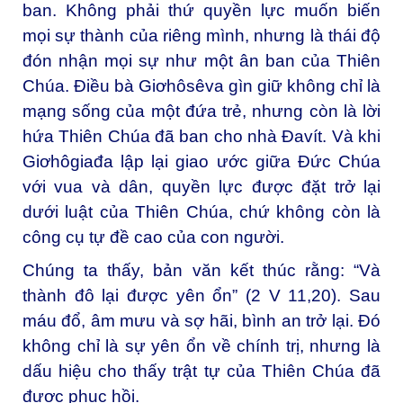
ban. Không phải thứ quyền lực muốn biến
mọi sự thành của riêng mình, nhưng là thái độ
đón nhận mọi sự như một ân ban của Thiên
Chúa. Điều bà Giơhôsêva gìn giữ không chỉ là
mạng sống của một đứa trẻ, nhưng còn là lời
hứa Thiên Chúa đã ban cho nhà Đavít. Và khi
Giơhôgiađa lập lại giao ước giữa Đức Chúa
với vua và dân, quyền lực được đặt trở lại
dưới luật của Thiên Chúa, chứ không còn là
công cụ tự đề cao của con người.
Chúng ta thấy, bản văn kết thúc rằng: “Và
thành đô lại được yên ổn” (2 V 11,20). Sau
máu đổ, âm mưu và sợ hãi, bình an trở lại. Đó
không chỉ là sự yên ổn về chính trị, nhưng là
dấu hiệu cho thấy trật tự của Thiên Chúa đã
được phục hồi.