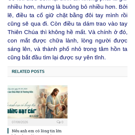
nhiều hơn, nhưng là buông bỏ nhiều hơn. Bởi
lẽ, điều ta cố giữ chặt bằng đôi tay mình rồi
cũng sẽ qua đi. Còn điều ta dám trao vào tay
Thiên Chúa thì không hề mất. Và chính ở đó,
con mắt được chữa lành, lòng người được
sáng lên, và thành phố nhỏ trong tâm hồn ta
cũng bắt đầu tìm lại được sự yên tĩnh.
RELATED POSTS
07/08/2026
0
Nếu anh em có lòng tin lớn