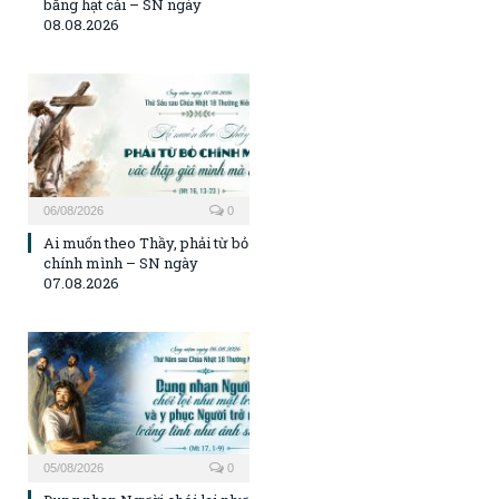
bằng hạt cải – SN ngày
08.08.2026
06/08/2026
0
Ai muốn theo Thầy, phải từ bỏ
chính mình – SN ngày
07.08.2026
05/08/2026
0