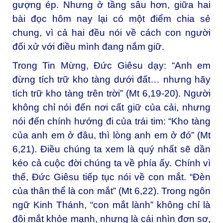
gượng ép. Nhưng ở tầng sâu hơn, giữa hai
bài đọc hôm nay lại có một điểm chia sẻ
chung, vì cả hai đều nói về cách con người
đối xử với điều mình đang nắm giữ.
Trong Tin Mừng, Đức Giêsu dạy: “Anh em
đừng tích trữ kho tàng dưới đất… nhưng hãy
tích trữ kho tàng trên trời” (Mt 6,19-20). Người
không chỉ nói đến nơi cất giữ của cải, nhưng
nói đến chính hướng đi của trái tim: “Kho tàng
của anh em ở đâu, thì lòng anh em ở đó” (Mt
6,21). Điều chúng ta xem là quý nhất sẽ dần
kéo cả cuộc đời chúng ta về phía ấy. Chính vì
thế, Đức Giêsu tiếp tục nói về con mắt. “Đèn
của thân thể là con mắt” (Mt 6,22). Trong ngôn
ngữ Kinh Thánh, “con mắt lành” không chỉ là
đôi mắt khỏe mạnh, nhưng là cái nhìn đơn sơ,