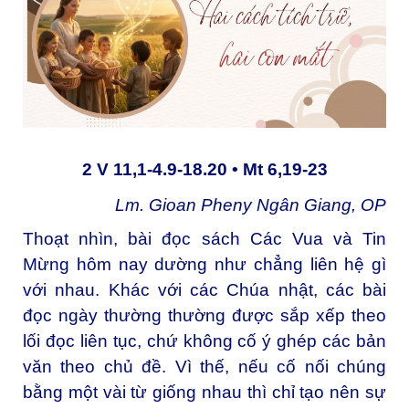
2 V 11,1-4.9-18.20 • Mt 6,19-23
Lm. Gioan Pheny Ngân Giang, OP
Thoạt nhìn, bài đọc sách Các Vua và Tin
Mừng hôm nay dường như chẳng liên hệ gì
với nhau. Khác với các Chúa nhật, các bài
đọc ngày thường thường được sắp xếp theo
lối đọc liên tục, chứ không cố ý ghép các bản
văn theo chủ đề. Vì thế, nếu cố nối chúng
bằng một vài từ giống nhau thì chỉ tạo nên sự