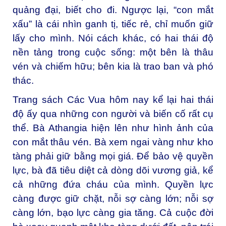
quảng đại, biết cho đi. Ngược lại, “con mắt
xấu” là cái nhìn ganh tị, tiếc rẻ, chỉ muốn giữ
lấy cho mình. Nói cách khác, có hai thái độ
nền tảng trong cuộc sống: một bên là thâu
vén và chiếm hữu; bên kia là trao ban và phó
thác.
Trang sách Các Vua hôm nay kể lại hai thái
độ ấy qua những con người và biến cố rất cụ
thể. Bà Athangia hiện lên như hình ảnh của
con mắt thâu vén. Bà xem ngai vàng như kho
tàng phải giữ bằng mọi giá. Để bảo vệ quyền
lực, bà đã tiêu diệt cả dòng dõi vương giả, kể
cả những đứa cháu của mình. Quyền lực
càng được giữ chặt, nỗi sợ càng lớn; nỗi sợ
càng lớn, bạo lực càng gia tăng. Cả cuộc đời