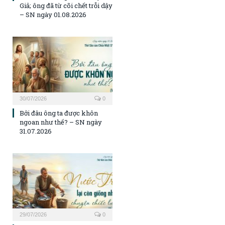
Giả; ông đã từ cõi chết trỗi dậy
– SN ngày 01.08.2026
30/07/2026
0
Bởi đâu ông ta được khôn
ngoan như thế? – SN ngày
31.07.2026
29/07/2026
0