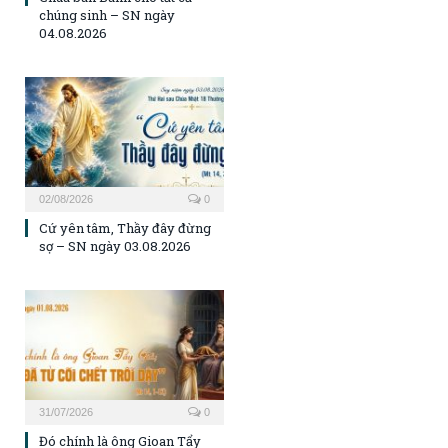
chúng sinh – SN ngày
04.08.2026
02/08/2026
0
Cứ yên tâm, Thầy đây đừng
sợ – SN ngày 03.08.2026
31/07/2026
0
Đó chính là ông Gioan Tẩy