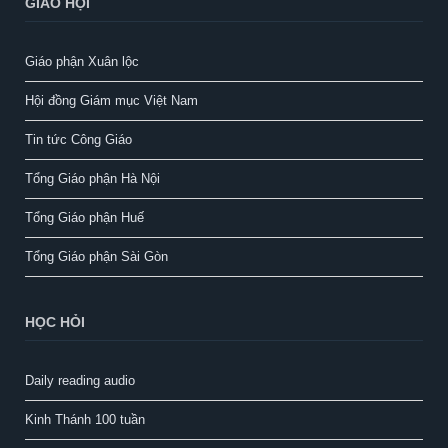
GIÁO HỘI
Giáo phận Xuân lộc
Hội đồng Giám mục Việt Nam
Tin tức Công Giáo
Tổng Giáo phận Hà Nội
Tổng Giáo phận Huế
Tổng Giáo phận Sài Gòn
HỌC HỎI
Daily reading audio
Kinh Thánh 100 tuần