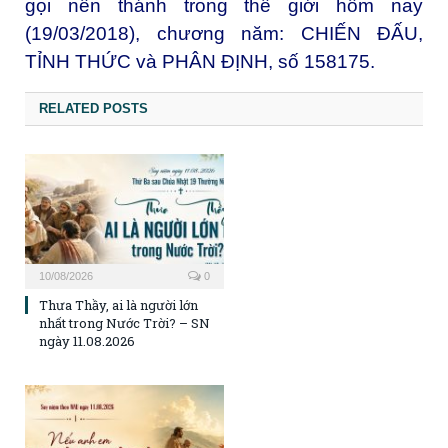
gọi nên thánh trong thế giới hôm nay
(19/03/2018), chương năm: CHIẾN ĐẤU,
TỈNH THỨC và PHÂN ĐỊNH, số 158175.
RELATED POSTS
10/08/2026
0
Thưa Thầy, ai là người lớn
nhất trong Nước Trời? – SN
ngày 11.08.2026