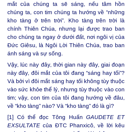
mắt của chúng ta sẽ sáng, nếu tâm hồn
chúng ta, con tim chúng ta hướng về “những
kho tàng ở trên trời”. Kho tàng trên trời là
chính Thiên Chúa, nhưng lại được trao ban
cho chúng ta ngay ở dưới đất, nơi ngôi vị của
Đức Giêsu, là Ngôi Lời Thiên Chúa, trao ban
ánh sáng và sự sống.
Vậy, lúc này đây, thời gian này đây, giai đoạn
này đây, đôi mắt của tôi đang “sáng hay tối”?
Và bởi vì đôi mắt sáng hay tối không tùy thuộc
vào sức khỏe thể lý, nhưng tùy thuộc vào con
tim; vậy, con tim của tôi đang hướng về đâu,
về “kho tàng” nào? Và “kho tàng” đó là gì?
[1]
Có thể đọc Tông Huấn
GAUDETE ET
EXSULTATE
của ĐTC Phanxicô, về lời kêu