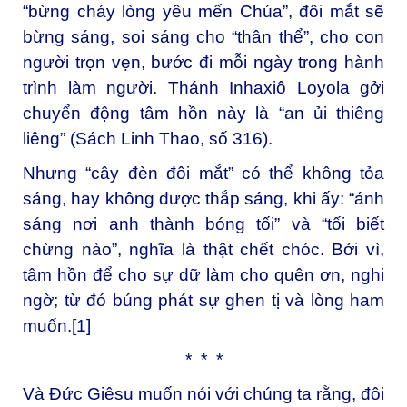
“bừng cháy lòng yêu mến Chúa”, đôi mắt sẽ
bừng sáng, soi sáng cho “thân thể”, cho con
người trọn vẹn, bước đi mỗi ngày trong hành
trình làm người. Thánh Inhaxiô Loyola gởi
chuyển động tâm hồn này là “an ủi thiêng
liêng” (Sách Linh Thao, số 316).
Nhưng “cây đèn đôi mắt” có thể không tỏa
sáng, hay không được thắp sáng, khi ấy: “ánh
sáng nơi anh thành bóng tối” và “tối biết
chừng nào”, nghĩa là thật chết chóc. Bởi vì,
tâm hồn để cho sự dữ làm cho quên ơn, nghi
ngờ; từ đó búng phát sự ghen tị và lòng ham
muốn.
[1]
* * *
Và Đức Giêsu muốn nói với chúng ta rằng, đôi