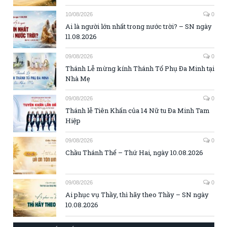
10/08/2026
0
Ai là người lớn nhất trong nước trời? – SN ngày
11.08.2026
09/08/2026
0
Thánh Lễ mừng kính Thánh Tổ Phụ Đa Minh tại
Nhà Mẹ
09/08/2026
0
Thánh lễ Tiên Khấn của 14 Nữ tu Đa Minh Tam
Hiệp
09/08/2026
0
Chầu Thánh Thể – Thứ Hai, ngày 10.08.2026
09/08/2026
0
Ai phục vụ Thầy, thì hãy theo Thầy – SN ngày
10.08.2026