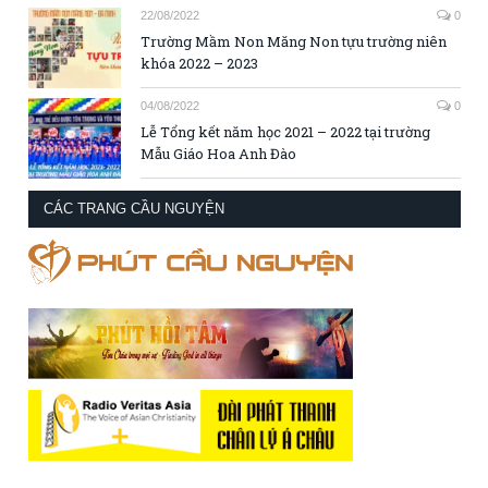
22/08/2022
0
Trường Mầm Non Măng Non tựu trường niên
khóa 2022 – 2023
04/08/2022
0
Lễ Tổng kết năm học 2021 – 2022 tại trường
Mẫu Giáo Hoa Anh Đào
CÁC TRANG CẦU NGUYỆN