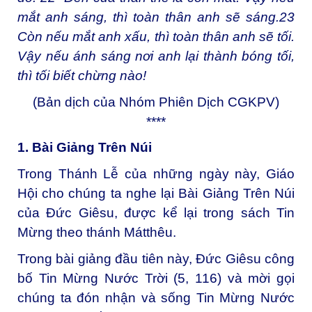
mắt anh sáng, thì toàn thân anh sẽ sáng.
23
Còn nếu mắt anh xấu, thì toàn thân anh sẽ tối.
Vậy nếu ánh sáng nơi anh lại thành bóng tối,
thì tối biết chừng nào!
(Bản dịch của Nhóm Phiên Dịch CGKPV)
****
1. Bài Giảng Trên Núi
Trong Thánh Lễ của những ngày này, Giáo
Hội cho chúng ta nghe lại Bài Giảng Trên Núi
của Đức Giêsu, được kể lại trong sách Tin
Mừng theo thánh Mátthêu.
Trong bài giảng đầu tiên này, Đức Giêsu công
bố Tin Mừng Nước Trời (5, 116) và mời gọi
chúng ta đón nhận và sống Tin Mừng Nước