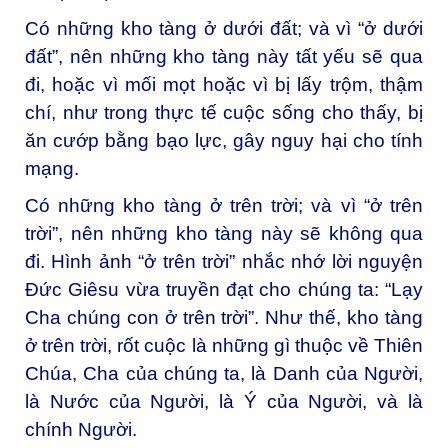
Có những kho tàng ở dưới đất; và vì “ở dưới
đất”, nên những kho tàng này tất yếu sẽ qua
đi, hoặc vì mối mọt hoặc vì bị lấy trộm, thậm
chí, như trong thực tế cuộc sống cho thấy, bị
ăn cướp bằng bạo lực, gây nguy hại cho tính
mạng.
Có những kho tàng ở trên trời; và vì “ở trên
trời”, nên những kho tàng này sẽ không qua
đi. Hình ảnh “ở trên trời” nhắc nhớ lời nguyện
Đức Giêsu vừa truyền đạt cho chúng ta: “Lạy
Cha chúng con ở trên trời”. Như thế, kho tàng
ở trên trời, rốt cuộc là những gì thuộc về Thiên
Chúa, Cha của chúng ta, là Danh của Người,
là Nước của Người, là Ý của Người, và là
chính Người.