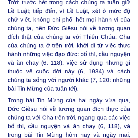
Trời: trước hết trong cách chúng ta tuân giữ
Lề Luật; tiếp đến, vì Lề Luật, xét ở mức độ
chữ viết, không chi phối hết mọi hành vi của
chúng ta, nên Đức Giêsu nói về tương quan
đích thật của chúng ta với Thiên Chúa, Cha
của chúng ta ở trên trời, khởi đi từ việc thực
hành những việc đạo đức: bố thí, cầu nguyện
và ăn chay (6, 118), việc sử dụng những gì
thuộc về cuộc đời này (6, 1934) và cách
chúng ta sống với người khác (7, 120: những
bài Tin Mừng của tuần tới).
Trong bài Tin Mừng của hai ngày vừa qua,
Đức Giêsu nói về tương quan đích thực của
chúng ta với Cha trên trời, ngang qua các việc
bố thí, cầu nguyện và ăn chay (6, 118), và
trong bài Tin Mừng hôm nay và ngày mai,