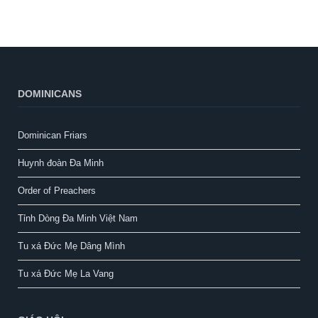
DOMINICANS
Dominican Friars
Huynh đoàn Đa Minh
Order of Preachers
Tỉnh Dòng Đa Minh Việt Nam
Tu xá Đức Mẹ Dâng Mình
Tu xá Đức Mẹ La Vang