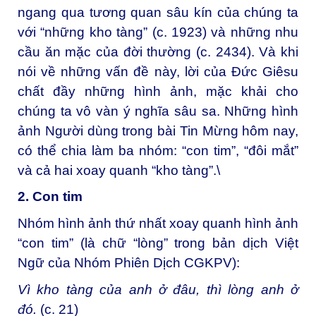
ngang qua tương quan sâu kín của chúng ta
với “những kho tàng” (c. 1923) và những nhu
cầu ăn mặc của đời thường (c. 2434). Và khi
nói về những vấn đề này, lời của Đức Giêsu
chất đầy những hình ảnh, mặc khải cho
chúng ta vô vàn ý nghĩa sâu sa. Những hình
ảnh Người dùng trong bài Tin Mừng hôm nay,
có thể chia làm ba nhóm: “con tim”, “đôi mắt”
và cả hai xoay quanh “kho tàng”.\
2. Con tim
Nhóm hình ảnh thứ nhất xoay quanh hình ảnh
“con tim” (là chữ “lòng” trong bản dịch Việt
Ngữ của Nhóm Phiên Dịch CGKPV):
Vì kho tàng của anh ở đâu, thì lòng anh ở
đó
.
(c. 21)