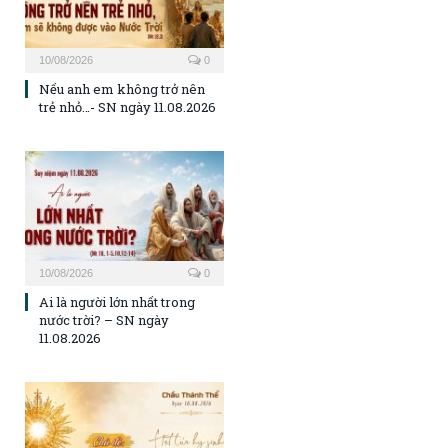
10/08/2026
0
Nếu anh em không trở nên
trẻ nhỏ…- SN ngày 11.08.2026
10/08/2026
0
Ai là người lớn nhất trong
nước trời? – SN ngày
11.08.2026