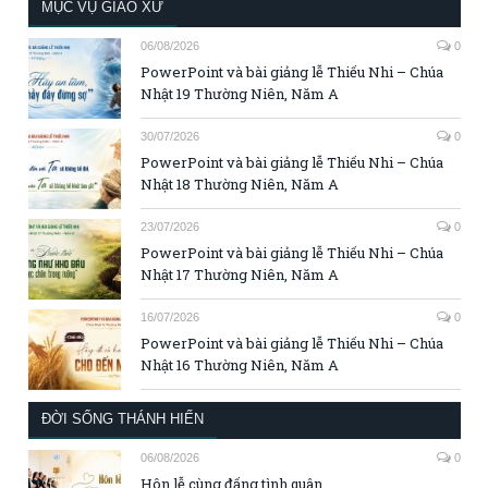
MỤC VỤ GIÁO XỨ
06/08/2026
0
PowerPoint và bài giảng lễ Thiếu Nhi – Chúa
Nhật 19 Thường Niên, Năm A
30/07/2026
0
PowerPoint và bài giảng lễ Thiếu Nhi – Chúa
Nhật 18 Thường Niên, Năm A
23/07/2026
0
PowerPoint và bài giảng lễ Thiếu Nhi – Chúa
Nhật 17 Thường Niên, Năm A
16/07/2026
0
PowerPoint và bài giảng lễ Thiếu Nhi – Chúa
Nhật 16 Thường Niên, Năm A
ĐỜI SỐNG THÁNH HIẾN
06/08/2026
0
Hôn lễ cùng đấng tình quân