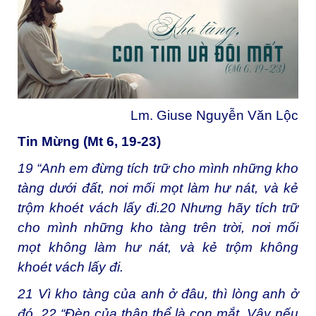
Lm. Giuse Nguyễn Văn Lộc
Tin Mừng (Mt 6, 19-23)
19
“Anh em đừng tích trữ cho mình những kho
tàng dưới đất, nơi mối mọt làm hư nát, và kẻ
trộm khoét vách lấy đi.
20
Nhưng hãy tích trữ
cho mình những kho tàng trên trời, nơi mối
mọt không làm hư nát, và kẻ trộm không
khoét vách lấy đi.
21
Vì kho tàng của anh ở đâu, thì lòng anh ở
đó.
22
“Đèn của thân thể là con mắt. Vậy nếu