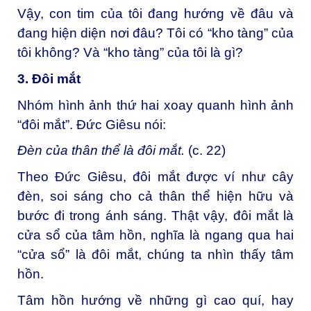
Vậy, con tim của tôi đang hướng về đâu và
đang hiện diện nơi đâu? Tôi có “kho tàng” của
tôi không? Và “kho tàng” của tôi là gì?
3. Đôi mắt
Nhóm hình ảnh thứ hai xoay quanh hình ảnh
“đôi mắt”. Đức Giêsu nói:
Đèn của thân thể là đôi mắt.
(c. 22)
Theo Đức Giêsu, đôi mắt được ví như cây
đèn, soi sáng cho cả thân thể hiện hữu và
bước đi trong ánh sáng. Thật vậy, đôi mắt là
cửa sổ của tâm hồn, nghĩa là ngang qua hai
“cửa sổ” là đôi mắt, chúng ta nhìn thấy tâm
hồn.
Tâm hồn hướng về những gì cao quí, hay