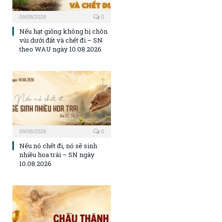
09/08/2026
0
Nếu hạt giống không bị chôn
vùi dưới đất và chết đi – SN
theo WAU ngày 10.08.2026
09/08/2026
0
Nếu nó chết đi, nó sẽ sinh
nhiều hoa trái – SN ngày
10.08.2026