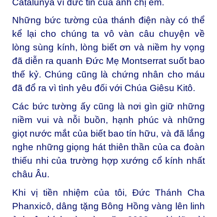
Catalunya vì đức tin của anh chị em.
Những bức tường của thánh điện này có thể
kể lại cho chúng ta vô vàn câu chuyện về
lòng sùng kính, lòng biết ơn và niềm hy vọng
đã diễn ra quanh Đức Mẹ Montserrat suốt bao
thế kỷ. Chúng cũng là chứng nhân cho máu
đã đổ ra vì tình yêu đối với Chúa Giêsu Kitô.
Các bức tường ấy cũng là nơi gìn giữ những
niềm vui và nỗi buồn, hạnh phúc và những
giọt nước mắt của biết bao tín hữu, và đã lắng
nghe những giọng hát thiên thần của ca đoàn
thiếu nhi của trường hợp xướng cổ kính nhất
châu Âu.
Khi vị tiền nhiệm của tôi,
Đức Thánh Cha
Phanxicô
, dâng tặng Bông Hồng vàng lên linh