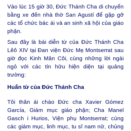
Vào lúc 15 giờ 30, Đức Thánh Cha di chuyển
bằng xe đến nhà thờ San Agustí để gặp gỡ
các tổ chức bác ái và an sinh xã hội của giáo
phận.
Sau đây là bài diễn từ của Đức Thánh Cha
Lêô XIV tại Đan viện Đức Mẹ Montserrat sau
giờ đọc Kinh Mân Côi, cùng những lời ngài
ngỏ với các tín hữu hiện diện tại quảng
trường:
Huấn từ của Đức Thánh Cha
Tôi thân ái chào Đức cha Xavier Gómez
García, Giám mục giáo phận; Cha Manel
Gasch i Hurios, Viện phụ Montserrat; cùng
các giám mục, linh mục, tu sĩ nam nữ, chủng