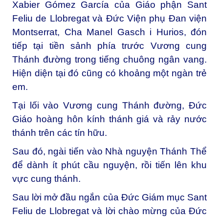
Xabier Gómez García của Giáo phận Sant
Feliu de Llobregat và Đức Viện phụ Đan viện
Montserrat, Cha Manel Gasch i Hurios, đón
tiếp tại tiền sảnh phía trước Vương cung
Thánh đường trong tiếng chuông ngân vang.
Hiện diện tại đó cũng có khoảng một ngàn trẻ
em.
Tại lối vào Vương cung Thánh đường, Đức
Giáo hoàng hôn kính thánh giá và rảy nước
thánh trên các tín hữu.
Sau đó, ngài tiến vào Nhà nguyện Thánh Thể
để dành ít phút cầu nguyện, rồi tiến lên khu
vực cung thánh.
Sau lời mở đầu ngắn của Đức Giám mục Sant
Feliu de Llobregat và lời chào mừng của Đức