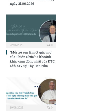
ngày 21.06.2026
22/06/2026
0
“Mỗi trẻ em là một giấc mơ
của Thiên Chúa”: 5 khoảnh
khắc cảm động nhất của ĐTC
Lêô XIV tại Tây Ban Nha
19/06/2026
0