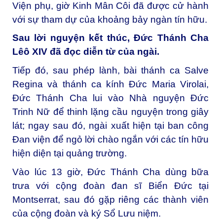
Viện phụ, giờ Kinh Mân Côi đã được cử hành
với sự tham dự của khoảng bảy ngàn tín hữu.
Sau lời nguyện kết thúc, Đức Thánh Cha
Lêô XIV đã đọc diễn từ của ngài.
Tiếp đó, sau phép lành, bài thánh ca Salve
Regina và thánh ca kính Đức Maria Virolai,
Đức Thánh Cha lui vào Nhà nguyện Đức
Trinh Nữ để thinh lặng cầu nguyện trong giây
lát; ngay sau đó, ngài xuất hiện tại ban công
Đan viện để ngỏ lời chào ngắn với các tín hữu
hiện diện tại quảng trường.
Vào lúc 13 giờ, Đức Thánh Cha dùng bữa
trưa với cộng đoàn đan sĩ Biển Đức tại
Montserrat, sau đó gặp riêng các thành viên
của cộng đoàn và ký Sổ Lưu niệm.