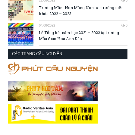
22/08/2022
0
Trường Mầm Non Măng Non tựu trường niên
khóa 2022 – 2023
04/08/2022
0
Lễ Tổng kết năm học 2021 – 2022 tại trường
Mẫu Giáo Hoa Anh Đào
CÁC TRANG CẦU NGUYỆN