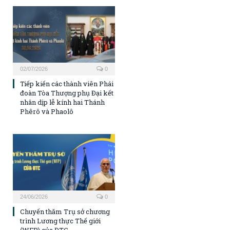
02/07/2026
0
Tiếp kiến các thành viên Phái
đoàn Tòa Thượng phụ Đại kết
nhân dịp lễ kính hai Thánh
Phêrô và Phaolô
24/06/2026
0
Chuyến thăm Trụ sở chương
trình Lương thực Thế giới
(WFP) của ĐTC