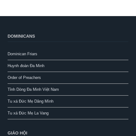
DOMINICANS
Dominican Friars
Huynh đoàn Đa Minh
Order of Preachers
Tỉnh Dòng Đa Minh Việt Nam
Tu xá Đức Mẹ Dâng Mình
Tu xá Đức Mẹ La Vang
GIÁO HỘI