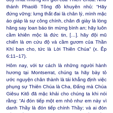
thánh Phaolô Tông đồ khuyên nhủ: “Hãy
đứng vững: lưng thắt đai là chân lý, mình mặc
áo giáp là sự công chính, chân đi giày là lòng
hăng say loan báo tin mừng bình an; hãy luôn
cầm khiên mộc là đức tin, […]. hãy đội mũ
chiến là ơn cứu độ và cầm gươm của Thần
Khí ban cho, tức là Lời Thiên Chúa” (x. Êp
6:11–17).
Hôm nay, với tư cách là những người hành
hương tại Montserrat, chúng ta hãy bày tỏ
ước nguyện chân thành là tái khẳng định việc
phụng sự Thiên Chúa là Cha, Đấng mà Chúa
Giêsu Kitô đã mặc khải cho chúng ta khi nói
rằng: “Ai đón tiếp một em nhỏ như em này vì
danh Thầy là đón tiếp chính Thầy; và ai đón