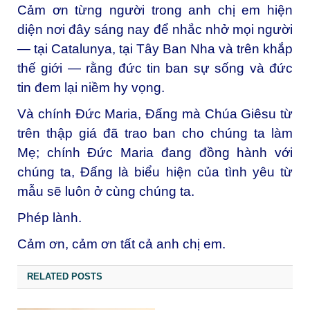
Cảm ơn từng người trong anh chị em hiện
diện nơi đây sáng nay để nhắc nhở mọi người
— tại Catalunya, tại Tây Ban Nha và trên khắp
thế giới — rằng đức tin ban sự sống và đức
tin đem lại niềm hy vọng.
Và chính Đức Maria, Đấng mà Chúa Giêsu từ
trên thập giá đã trao ban cho chúng ta làm
Mẹ; chính Đức Maria đang đồng hành với
chúng ta, Đấng là biểu hiện của tình yêu từ
mẫu sẽ luôn ở cùng chúng ta.
Phép lành.
Cảm ơn, cảm ơn tất cả anh chị em.
RELATED POSTS