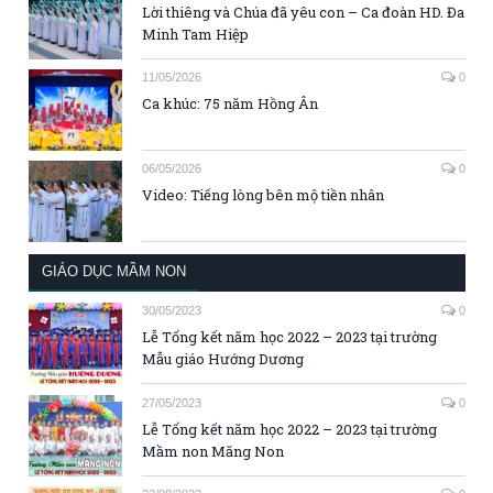
Lời thiêng và Chúa đã yêu con – Ca đoàn HD. Đa
Minh Tam Hiệp
11/05/2026
0
Ca khúc: 75 năm Hồng Ân
06/05/2026
0
Video: Tiếng lòng bên mộ tiền nhân
GIÁO DỤC MẦM NON
30/05/2023
0
Lễ Tổng kết năm học 2022 – 2023 tại trường
Mẫu giáo Hướng Dương
27/05/2023
0
Lễ Tổng kết năm học 2022 – 2023 tại trường
Mầm non Măng Non