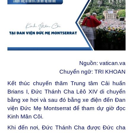
Nguồn:
vatican.va
Chuyển ngữ: TRI KHOAN
Kết thúc chuyến thăm Trung tâm Cải huấn
Brians I, Đức Thánh Cha Lêô XIV di chuyển
bằng xe hơi và sau đó bằng xe điện đến Đan
viện Đức Mẹ Montserrat để tham dự giờ đọc
Kinh Mân Côi.
Khi đến nơi, Đức Thánh Cha được Đức cha