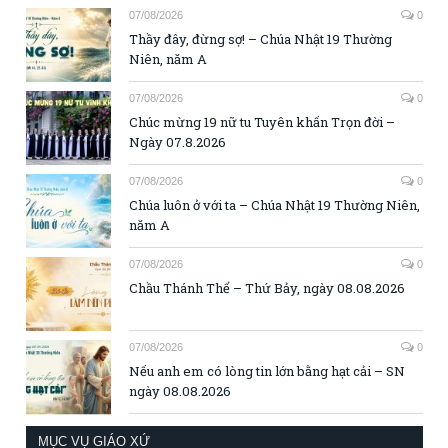
07/08/2026
0
Thầy đây, đừng sợ! – Chúa Nhật 19 Thường
Niên, năm A
07/08/2026
0
Chúc mừng 19 nữ tu Tuyên khấn Trọn đời –
Ngày 07.8.2026
07/08/2026
0
Chúa luôn ở với ta – Chúa Nhật 19 Thường Niên,
năm A
07/08/2026
0
Chầu Thánh Thể – Thứ Bảy, ngày 08.08.2026
07/08/2026
0
Nếu anh em có lòng tin lớn bằng hạt cải – SN
ngày 08.08.2026
MỤC VỤ GIÁO XỨ