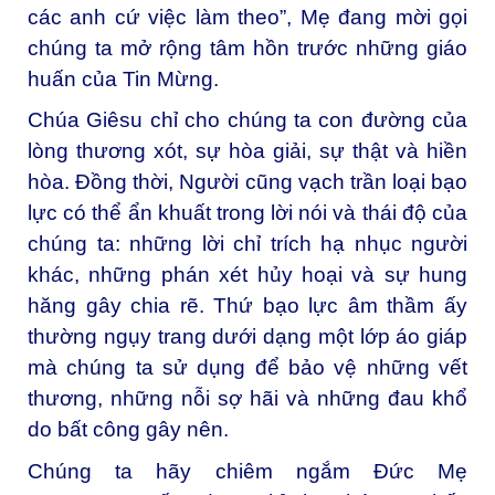
các anh cứ việc làm theo”, Mẹ đang mời gọi
chúng ta mở rộng tâm hồn trước những giáo
huấn của Tin Mừng.
Chúa Giêsu chỉ cho chúng ta con đường của
lòng thương xót, sự hòa giải, sự thật và hiền
hòa. Đồng thời, Người cũng vạch trần loại bạo
lực có thể ẩn khuất trong lời nói và thái độ của
chúng ta: những lời chỉ trích hạ nhục người
khác, những phán xét hủy hoại và sự hung
hăng gây chia rẽ. Thứ bạo lực âm thầm ấy
thường ngụy trang dưới dạng một lớp áo giáp
mà chúng ta sử dụng để bảo vệ những vết
thương, những nỗi sợ hãi và những đau khổ
do bất công gây nên.
Chúng ta hãy chiêm ngắm Đức Mẹ