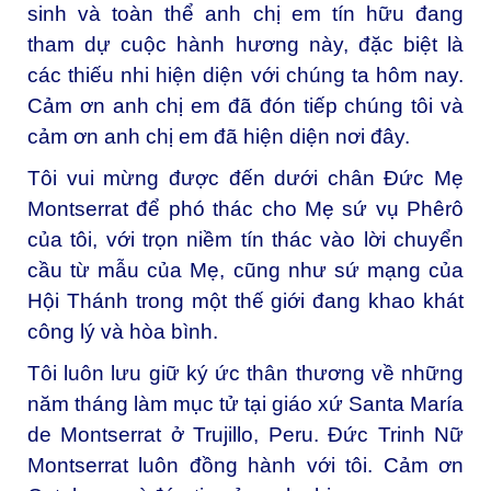
sinh và toàn thể anh chị em tín hữu đang
tham dự cuộc hành hương này, đặc biệt là
các thiếu nhi hiện diện với chúng ta hôm nay.
Cảm ơn anh chị em đã đón tiếp chúng tôi và
cảm ơn anh chị em đã hiện diện nơi đây.
Tôi vui mừng được đến dưới chân Đức Mẹ
Montserrat để phó thác cho Mẹ sứ vụ Phêrô
của tôi, với trọn niềm tín thác vào lời chuyển
cầu từ mẫu của Mẹ, cũng như sứ mạng của
Hội Thánh trong một thế giới đang khao khát
công lý và hòa bình.
Tôi luôn lưu giữ ký ức thân thương về những
năm tháng làm mục tử tại giáo xứ Santa María
de Montserrat ở Trujillo, Peru. Đức Trinh Nữ
Montserrat luôn đồng hành với tôi. Cảm ơn