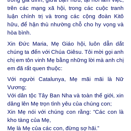
trên các mạng xã hội, trong các cuộc tranh
luận chính trị và trong các cộng đoàn Kitô
hữu, để hận thù nhường chỗ cho hy vọng và
hòa bình.
Xin Đức Maria, Mẹ Giáo hội, luôn dẫn dắt
chúng ta đến với Chúa Giêsu. Tôi mời gọi anh
chị em tôn vinh Mẹ bằng những lời mà anh chị
em đã rất quen thuộc:
Với người Catalunya, Mẹ mãi mãi là Nữ
Vương;
Với dân tộc Tây Ban Nha và toàn thế giới, xin
dâng lên Mẹ trọn tình yêu của chúng con;
Xin Mẹ nói với chúng con rằng: “Các con là
kho tàng của Mẹ,
Mẹ là Mẹ của các con, đừng sợ hãi.”