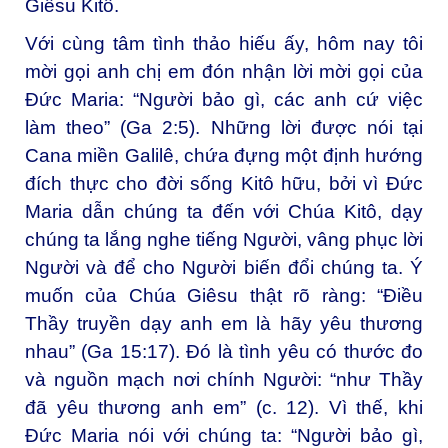
Giêsu Kitô.
Với cùng tâm tình thảo hiếu ấy, hôm nay tôi
mời gọi anh chị em đón nhận lời mời gọi của
Đức Maria: “Người bảo gì, các anh cứ việc
làm theo” (Ga 2:5). Những lời được nói tại
Cana miền Galilê, chứa đựng một định hướng
đích thực cho đời sống Kitô hữu, bởi vì Đức
Maria dẫn chúng ta đến với Chúa Kitô, dạy
chúng ta lắng nghe tiếng Người, vâng phục lời
Người và để cho Người biến đổi chúng ta. Ý
muốn của Chúa Giêsu thật rõ ràng: “Điều
Thầy truyền dạy anh em là hãy yêu thương
nhau” (Ga 15:17). Đó là tình yêu có thước đo
và nguồn mạch nơi chính Người: “như Thầy
đã yêu thương anh em” (c. 12). Vì thế, khi
Đức Maria nói với chúng ta: “Người bảo gì,