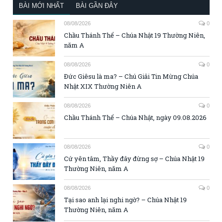
BÀI MỚI NHẤT
BÀI GẦN ĐÂY
08/08/2026
0
Chầu Thánh Thể – Chúa Nhật 19 Thường Niên,
năm A
08/08/2026
0
Đức Giêsu là ma? – Chú Giải Tin Mừng Chúa
Nhật XIX Thường Niên A
08/08/2026
0
Chầu Thánh Thể – Chúa Nhật, ngày 09.08.2026
08/08/2026
0
Cứ yên tâm, Thầy đây đừng sợ – Chúa Nhật 19
Thường Niên, năm A
08/08/2026
0
Tại sao anh lại nghi ngờ? – Chúa Nhật 19
Thường Niên, năm A