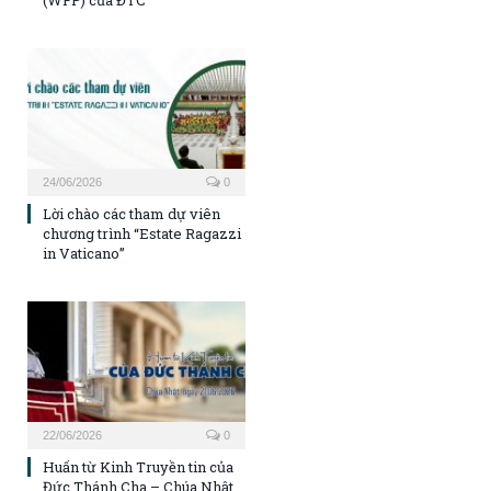
24/06/2026
0
Lời chào các tham dự viên
chương trình “Estate Ragazzi
in Vaticano”
22/06/2026
0
Huấn từ Kinh Truyền tin của
Đức Thánh Cha – Chúa Nhật,