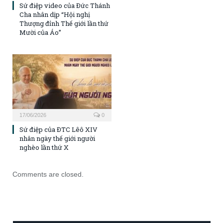
Sứ điệp video của Đức Thánh
Cha nhân dịp “Hội nghị
Thượng đỉnh Thế giới lần thứ
Mười của Áo”
17/06/2026
0
Sứ điệp của ĐTC Lêô XIV
nhân ngày thế giới người
nghèo lần thứ X
Comments are closed.