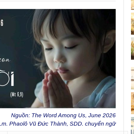
Nguồn: The Word Among Us, June 2026
Lm. Phaolô Vũ Đức Thành, SDD. chuyển ngữ