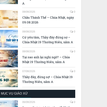
A
08/08/2026
0
Chầu Thánh Thể – Chúa Nhật, ngày
09.08.2026
08/08/2026
0
Cứ yên tâm, Thầy đây đừng sợ –
Chúa Nhật 19 Thường Niên, năm A
08/08/2026
0
Tại sao anh lại nghi ngờ? – Chúa
Nhật 19 Thường Niên, năm A
07/08/2026
0
Thầy đây, đừng sợ! – Chúa Nhật 19
Thường Niên, năm A
MỤC VỤ GIÁO XỨ
06/08/2026
0