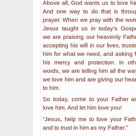
Above all, God wants us to love hi
And one way to do that is throu
prayer. When we pray with the wor
Jesus taught us in today’s Gospe
we are praising our heavenly Fathe
accepting his will in our lives, trust
him for what we need, and asking f
his mercy and protection. In oth
words, we are telling him all the wa
we love him and are giving our hear
to him.
So today, come to your Father a
love him. And let him love you!
“Jesus, help me to love your Fath
and to trust in him as my Father.”