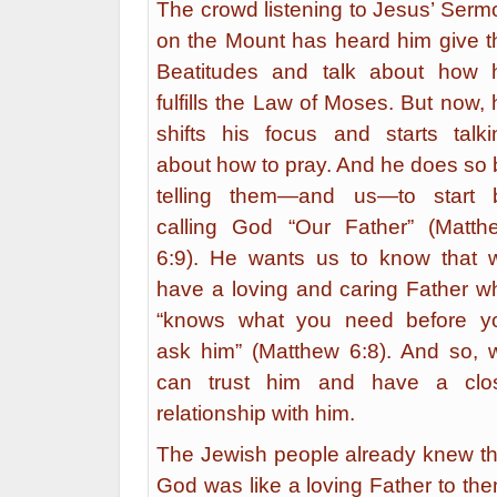
The crowd listening to Jesus’ Serm
on the Mount has heard him give t
Beatitudes and talk about how 
fulfills the Law of Moses. But now, 
shifts his focus and starts talki
about how to pray. And he does so 
telling them—and us—to start 
calling God “Our Father” (Matth
6:9). He wants us to know that 
have a loving and caring Father w
“knows what you need before y
ask him” (Matthew 6:8). And so, 
can trust him and have a clo
relationship with him.
The Jewish people already knew th
God was like a loving Father to the