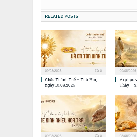
RELATED POSTS
09/08/2026
0
09/08/2026
Chầu Thánh Thể – Thứ Hai,
Ai phục v
ngày 10.08.2026
Thầy – S
09/08/2026
0
08/08/2026