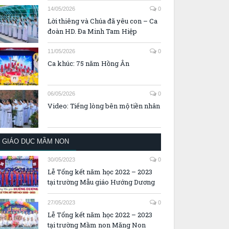
14/05/2026
0
Lời thiêng và Chúa đã yêu con – Ca
đoàn HD. Đa Minh Tam Hiệp
11/05/2026
0
Ca khúc: 75 năm Hồng Ân
06/05/2026
0
Video: Tiếng lòng bên mộ tiền nhân
GIÁO DỤC MẦM NON
30/05/2023
0
Lễ Tổng kết năm học 2022 – 2023
tại trường Mẫu giáo Hướng Dương
27/05/2023
0
Lễ Tổng kết năm học 2022 – 2023
tại trường Mầm non Măng Non