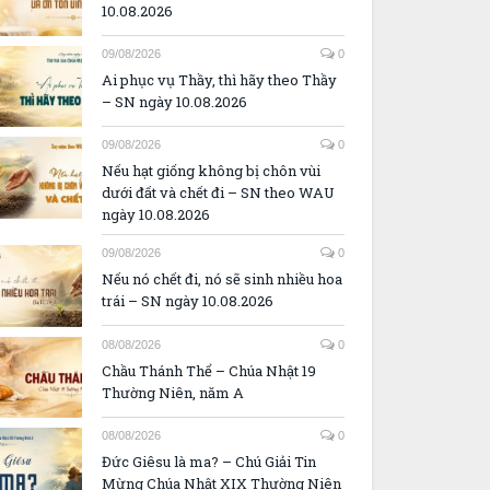
10.08.2026
09/08/2026
0
Ai phục vụ Thầy, thì hãy theo Thầy
– SN ngày 10.08.2026
09/08/2026
0
Nếu hạt giống không bị chôn vùi
dưới đất và chết đi – SN theo WAU
ngày 10.08.2026
09/08/2026
0
Nếu nó chết đi, nó sẽ sinh nhiều hoa
trái – SN ngày 10.08.2026
08/08/2026
0
Chầu Thánh Thể – Chúa Nhật 19
Thường Niên, năm A
08/08/2026
0
Đức Giêsu là ma? – Chú Giải Tin
Mừng Chúa Nhật XIX Thường Niên