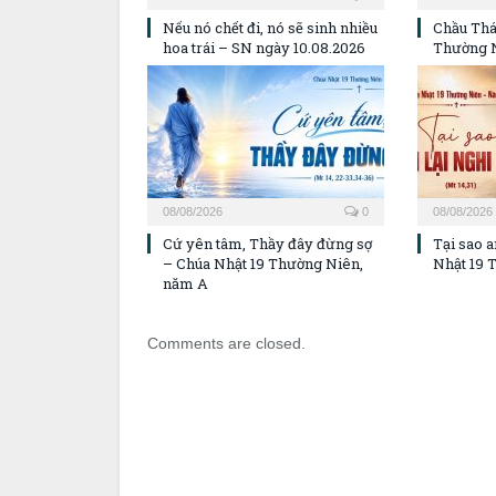
Nếu nó chết đi, nó sẽ sinh nhiều
Chầu Thá
hoa trái – SN ngày 10.08.2026
Thường 
08/08/2026
0
08/08/2026
Cứ yên tâm, Thầy đây đừng sợ
Tại sao a
– Chúa Nhật 19 Thường Niên,
Nhật 19 
năm A
Comments are closed.