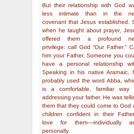
But their relationship with God w
less intimate than in the n
covenant that Jesus established. 
when he taught about prayer, Jes
offered them a profound n
privilege: call God “Our Father.” Ca
him your Father, Someone you cou
have a personal relationship wit
Speaking in his native Aramaic, 
probably used the word Abba, whi
is a comfortable, familiar way 
addressing your father. He was telli
them that they could come to God 
children confident in their Father
love for them—individually a
personally.