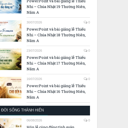
PowerPoint và bài giảng lễ Thiếu
Nhi – Chúa Nhật 19 Thường Niên,
Năm A
30/07/2026
0
PowerPoint và bài giảng lễ Thiếu
Nhi – Chúa Nhật 18 Thường Niên,
Năm A
23/07/2026
0
PowerPoint và bài giảng lễ Thiếu
Nhi – Chúa Nhật 17 Thường Niên,
Năm A
16/07/2026
0
PowerPoint và bài giảng lễ Thiếu
Nhi – Chúa Nhật 16 Thường Niên,
Năm A
ĐỜI SỐNG THÁNH HIẾN
06/08/2026
0
Hôn lễ cùng đấng tình quân