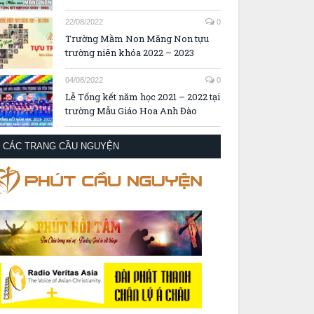
22/08/2022
0
Trường Mầm Non Măng Non tựu
trường niên khóa 2022 – 2023
04/08/2022
0
Lễ Tổng kết năm học 2021 – 2022 tại
trường Mẫu Giáo Hoa Anh Đào
CÁC TRANG CẦU NGUYỆN