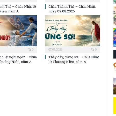
nh Thể – Chúa Nhật 19
Chầu Thánh Thể – Chúa Nhật,
Niên, năm A
ngày 09.08.2026
0
07/08/2026
0
nh lại nghi ngờ? – Chúa
Thầy đây, đừng sợ! – Chúa Nhật
Thường Niên, năm A
19 Thường Niên, năm A