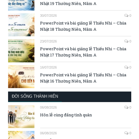
Nhật 19 Thường Niên, Năm A
30/07/2026
0
PowerPoint và bài giảng lễ Thiếu Nhi – Chúa
Nhật 18 Thường Niên, Năm A
23/07/2026
0
PowerPoint và bài giảng lễ Thiếu Nhi – Chúa
Nhật 17 Thường Niên, Năm A
16/07/2026
0
PowerPoint và bài giảng lễ Thiếu Nhi – Chúa
Nhật 16 Thường Niên, Năm A
ĐỜI SỐNG THÁNH HIẾN
06/08/2026
0
Hôn lễ cùng đấng tình quân
06/08/2026
0