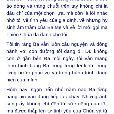
áo dòng và tràng chuỗi trên tay không chỉ là
dấu chỉ của một chọn lựa, mà còn là lời nhắc
nhớ tôi về tình yêu của gia đình, về những hy
sinh âm thầm của Ba Mẹ và về lời mời gọi mà
Thiên Chúa đã dành cho tôi.
Tôi tin rằng Ba vẫn luôn cầu nguyện và đồng
hành với con đường tôi đang đi. Dù không
còn ở gần bên Ba mỗi ngày, tôi vẫn mang
theo hình bóng Ba trong từng lời kinh, trong
từng bước phục vụ và trong hành trình dâng
hiến của mình.
Hôm nay, ngọn nến nhỏ năm nào Ba từng
nâng niu vẫn đang tiếp tục cháy. Nhưng ánh
sáng ấy không chỉ đến từ sức riêng của tôi,
mà được thắp lên từ tình yêu của Chúa và từ