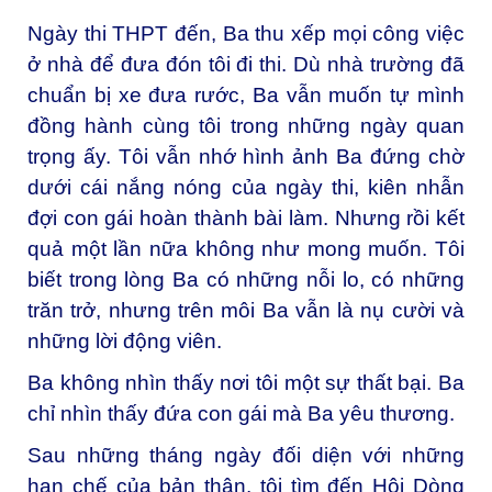
Ngày thi THPT đến, Ba thu xếp mọi công việc
ở nhà để đưa đón tôi đi thi. Dù nhà trường đã
chuẩn bị xe đưa rước, Ba vẫn muốn tự mình
đồng hành cùng tôi trong những ngày quan
trọng ấy. Tôi vẫn nhớ hình ảnh Ba đứng chờ
dưới cái nắng nóng của ngày thi, kiên nhẫn
đợi con gái hoàn thành bài làm. Nhưng rồi kết
quả một lần nữa không như mong muốn. Tôi
biết trong lòng Ba có những nỗi lo, có những
trăn trở, nhưng trên môi Ba vẫn là nụ cười và
những lời động viên.
Ba không nhìn thấy nơi tôi một sự thất bại. Ba
chỉ nhìn thấy đứa con gái mà Ba yêu thương.
Sau những tháng ngày đối diện với những
hạn chế của bản thân, tôi tìm đến Hội Dòng