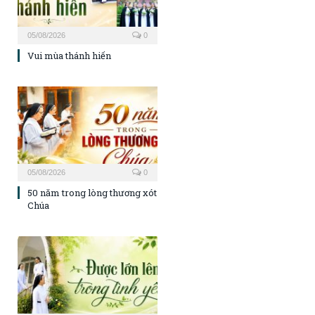
05/08/2026
0
Vui mùa thánh hiến
05/08/2026
0
50 năm trong lòng thương xót
Chúa