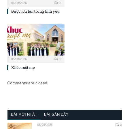
05/08/2026
0
Được lớn lên trong tình yêu
05/08/2026
0
Khúc ruột mẹ
Comments are closed.
BÀI MỚI NHẤT
BÀI GẦN ĐÂY
08/08/2026
0