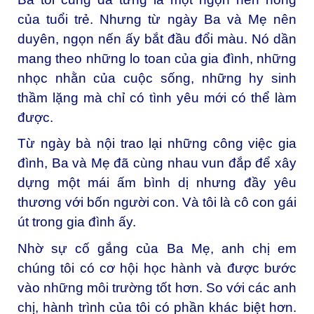
của tuổi trẻ. Nhưng từ ngày Ba và Mẹ nên
duyên, ngọn nến ấy bắt đầu đổi màu. Nó dần
mang theo những lo toan của gia đình, những
nhọc nhằn của cuộc sống, những hy sinh
thầm lặng mà chỉ có tình yêu mới có thể làm
được.
Từ ngày bà nội trao lại những công việc gia
đình, Ba và Mẹ đã cùng nhau vun đắp để xây
dựng một mái ấm bình dị nhưng đầy yêu
thương với bốn người con. Và tôi là cô con gái
út trong gia đình ấy.
Nhờ sự cố gắng của Ba Mẹ, anh chị em
chúng tôi có cơ hội học hành và được bước
vào những môi trường tốt hơn. So với các anh
chị, hành trình của tôi có phần khác biệt hơn.