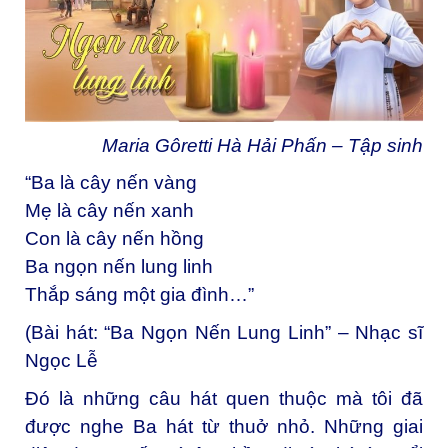
Maria Gôretti Hà Hải Phấn – Tập sinh
“Ba là cây nến vàng
Mẹ là cây nến xanh
Con là cây nến hồng
Ba ngọn nến lung linh
Thắp sáng một gia đình…”
(Bài hát: “Ba Ngọn Nến Lung Linh” – Nhạc sĩ
Ngọc Lễ
Đó là những câu hát quen thuộc mà tôi đã
được nghe Ba hát từ thuở nhỏ. Những giai