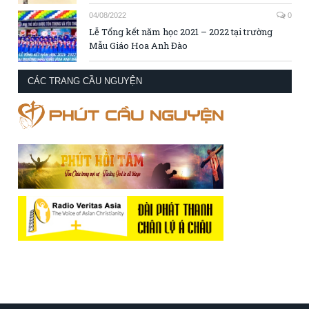
04/08/2022
0
Lễ Tổng kết năm học 2021 – 2022 tại trường
Mẫu Giáo Hoa Anh Đào
CÁC TRANG CẦU NGUYỆN