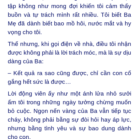
tập không như mong đợi khiến tôi cảm thấy
buồn và tự trách mình rất nhiều. Tôi biết Ba
Mẹ đã dành biết bao mồ hôi, nước mắt và hy
vọng cho tôi.
Thế nhưng, khi gọi điện về nhà, điều tôi nhận
được không phải là lời trách móc, mà là sự dịu
dàng của Ba:
– Kết quả ra sao cũng được, chỉ cần con cố
gắng hết sức là được…
Lời động viên ấy như một ánh lửa nhỏ sưởi
ấm tôi trong những ngày tưởng chừng muốn
bỏ cuộc. Ngọn nến vàng của Ba vẫn tiếp tục
cháy, không phải bằng sự đòi hỏi hay áp lực,
nhưng bằng tình yêu và sự bao dung dành
cho con.