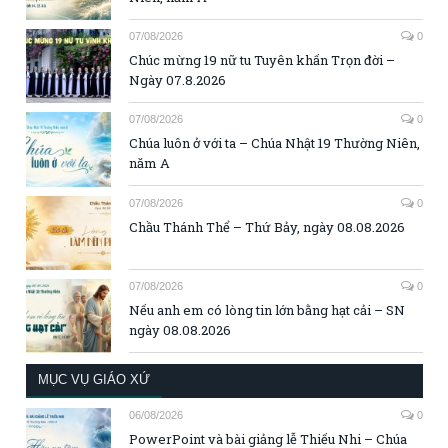
07/08/2026
0
Chúc mừng 19 nữ tu Tuyên khấn Trọn đời –
Ngày 07.8.2026
07/08/2026
0
Chúa luôn ở với ta – Chúa Nhật 19 Thường Niên,
năm A
07/08/2026
0
Chầu Thánh Thể – Thứ Bảy, ngày 08.08.2026
07/08/2026
0
Nếu anh em có lòng tin lớn bằng hạt cải – SN
ngày 08.08.2026
MỤC VỤ GIÁO XỨ
06/08/2026
0
PowerPoint và bài giảng lễ Thiếu Nhi – Chúa