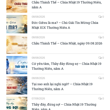
Chầu Thánh Thể – Chúa Nhật 19 Thường Niên,
năm A
08/08/2026
0
Đức Giêsu là ma? – Chú Giải Tin Mừng Chúa
Nhật XIX Thường Niên A
08/08/2026
0
Chầu Thánh Thể – Chúa Nhật, ngày 09.08.2026
08/08/2026
0
Cứ yên tâm, Thầy đây đừng sợ – Chúa Nhật 19
Thường Niên, năm A
08/08/2026
0
Tại sao anh lại nghi ngờ? – Chúa Nhật 19
Thường Niên, năm A
07/08/2026
0
Thầy đây, đừng sợ! – Chúa Nhật 19 Thường
Niên, năm A