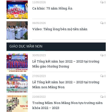
11/05/2026
0
Ca khúc: 75 năm Hồng Ân
06/05/2026
0
Video: Tiếng lòng bên mộ tiền nhân
GIÁO DỤC MẦM NON
30/05/2023
0
Lễ Tổng kết năm học 2022 – 2023 tại trường
Mẫu giáo Hướng Dương
27/05/2023
0
Lễ Tổng kết năm học 2022 – 2023 tại trường
Mầm non Măng Non
22/08/2022
0
Trường Mầm Non Măng Non tựu trường niên
khóa 2022 – 2023