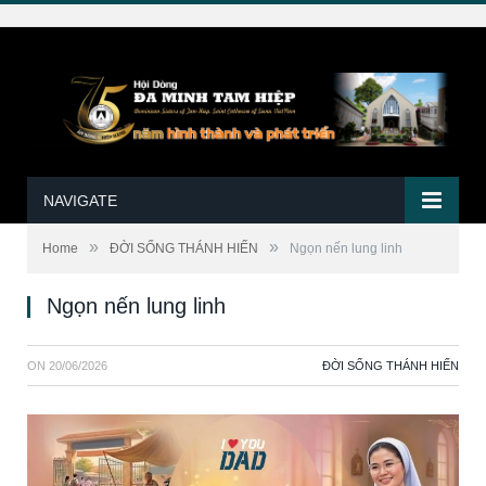
NAVIGATE
»
»
Home
ĐỜI SỐNG THÁNH HIẾN
Ngọn nến lung linh
Ngọn nến lung linh
ON
20/06/2026
ĐỜI SỐNG THÁNH HIẾN