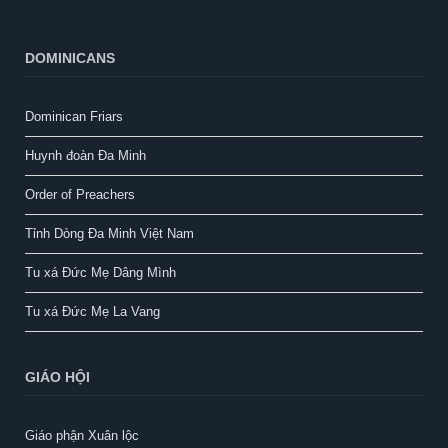
DOMINICANS
Dominican Friars
Huynh đoàn Đa Minh
Order of Preachers
Tỉnh Dòng Đa Minh Việt Nam
Tu xá Đức Mẹ Dâng Mình
Tu xá Đức Mẹ La Vang
GIÁO HỘI
Giáo phận Xuân lộc