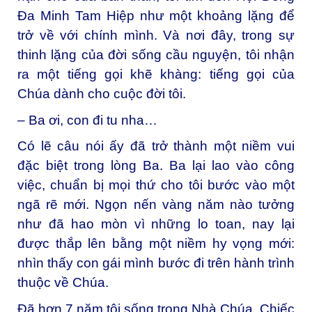
Đa Minh Tam Hiệp như một khoảng lặng để
trở về với chính mình. Và nơi đây, trong sự
thinh lặng của đời sống cầu nguyện, tôi nhận
ra một tiếng gọi khẽ khàng: tiếng gọi của
Chúa dành cho cuộc đời tôi.
– Ba ơi, con đi tu nha…
Có lẽ câu nói ấy đã trở thành một niềm vui
đặc biệt trong lòng Ba. Ba lại lao vào công
việc, chuẩn bị mọi thứ cho tôi bước vào một
ngã rẽ mới. Ngọn nến vàng năm nào tưởng
như đã hao mòn vì những lo toan, nay lại
được thắp lên bằng một niềm hy vọng mới:
nhìn thấy con gái mình bước đi trên hành trình
thuộc về Chúa.
Đã hơn 7 năm tôi sống trong Nhà Chúa. Chiếc