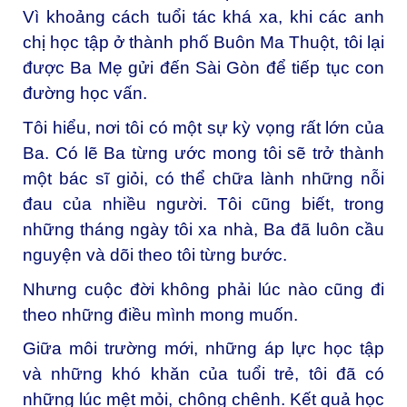
Vì khoảng cách tuổi tác khá xa, khi các anh
chị học tập ở thành phố Buôn Ma Thuột, tôi lại
được Ba Mẹ gửi đến Sài Gòn để tiếp tục con
đường học vấn.
Tôi hiểu, nơi tôi có một sự kỳ vọng rất lớn của
Ba. Có lẽ Ba từng ước mong tôi sẽ trở thành
một bác sĩ giỏi, có thể chữa lành những nỗi
đau của nhiều người. Tôi cũng biết, trong
những tháng ngày tôi xa nhà, Ba đã luôn cầu
nguyện và dõi theo tôi từng bước.
Nhưng cuộc đời không phải lúc nào cũng đi
theo những điều mình mong muốn.
Giữa môi trường mới, những áp lực học tập
và những khó khăn của tuổi trẻ, tôi đã có
những lúc mệt mỏi, chông chênh. Kết quả học