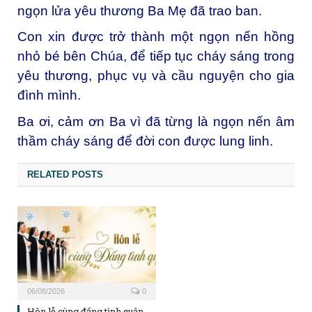
ngọn lửa yêu thương Ba Mẹ đã trao ban.
Con xin được trở thành một ngọn nến hồng
nhỏ bé bên Chúa, để tiếp tục cháy sáng trong
yêu thương, phục vụ và cầu nguyện cho gia
đình mình.
Ba ơi, cảm ơn Ba vì đã từng là ngọn nến âm
thầm cháy sáng để đời con được lung linh.
RELATED POSTS
06/08/2026
0
Hôn lễ cùng đấng tình quân