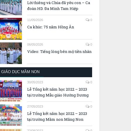
Lời thiêng và Chúa đã yêu con – Ca
đoàn HD. Đa Minh Tam Hiệp
11/05/2026
0
Ca khúc: 75 năm Hồng Ân
06/05/2026
0
Video: Tiếng lòng bên mộ tiền nhân
GIÁO DỤC MẦM NON
30/05/2023
0
Lễ Tổng kết năm học 2022 – 2023
tại trường Mẫu giáo Hướng Dương
27/05/2023
0
Lễ Tổng kết năm học 2022 – 2023
tại trường Mầm non Măng Non
22/08/2022
0