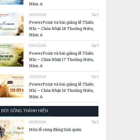
Năm A
30/07/2026
0
PowerPoint và bài giảng lễ Thiếu
Nhi – Chúa Nhật 18 Thường Niên,
Năm A
23/07/2026
0
PowerPoint và bài giảng lễ Thiếu
Nhi – Chúa Nhật 17 Thường Niên,
Năm A
16/07/2026
0
PowerPoint và bài giảng lễ Thiếu
Nhi – Chúa Nhật 16 Thường Niên,
Năm A
ĐỜI SỐNG THÁNH HIẾN
06/08/2026
0
Hôn lễ cùng đấng tình quân