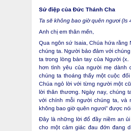
Sứ điệp của Đức Thánh Cha
Ta sẽ không bao giờ quên ngươi (Is 
Anh chị em thân mến,
Qua ngôn sứ Isaia, Chúa hứa rằng N
chúng ta. Người bảo đảm với chúng
ta trong lòng bàn tay của Người (x.
hơn tình yêu của người mẹ dành c
chúng ta thoáng thấy một cuộc đối 
Chúa ngỏ lời với từng người một c
lời thân thương. Ngày nay, chúng t
với chính mỗi người chúng ta, và 
không bao giờ quên ngươi” được nói 
Đây là những lời đổ đầy niềm an ủi 
cho một cảm giác đau đớn đang d