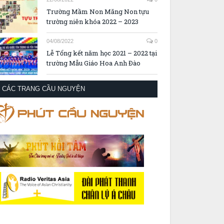
Trường Mầm Non Măng Non tựu
trường niên khóa 2022 – 2023
04/08/2022
0
Lễ Tổng kết năm học 2021 – 2022 tại
trường Mẫu Giáo Hoa Anh Đào
CÁC TRANG CẦU NGUYỆN