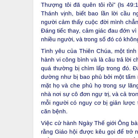
Thượng tôi đã quên tôi rồi” (Is 49:
Thánh vịnh, biết bao lần lời cầu 
người cảm thấy cuộc đời mình chẳn
Đáng tiếc thay, cảm giác đau đớn vì b
nhiều người, và trong số đó có không
Tình yêu của Thiên Chúa, một tình
hành vi công bình và là câu trả lời
quá thường bị chìm lấp trong đó. Đ
dường như bị bao phủ bởi một tấm
mặt họ và che phủ họ trong sự lãng
nhà nơi sự cô đơn ngự trị, và cả tr
mỗi người có nguy cơ bị giản lược
căn bệnh.
Việc cử hành Ngày Thế giới Ông bà 
rằng Giáo hội được kêu gọi để trở 