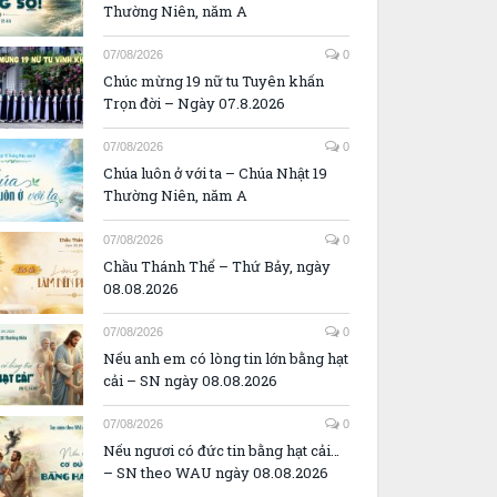
Thường Niên, năm A
07/08/2026
0
Chúc mừng 19 nữ tu Tuyên khấn
Trọn đời – Ngày 07.8.2026
07/08/2026
0
Chúa luôn ở với ta – Chúa Nhật 19
Thường Niên, năm A
07/08/2026
0
Chầu Thánh Thể – Thứ Bảy, ngày
08.08.2026
07/08/2026
0
Nếu anh em có lòng tin lớn bằng hạt
cải – SN ngày 08.08.2026
07/08/2026
0
Nếu ngươi có đức tin bằng hạt cải…
– SN theo WAU ngày 08.08.2026