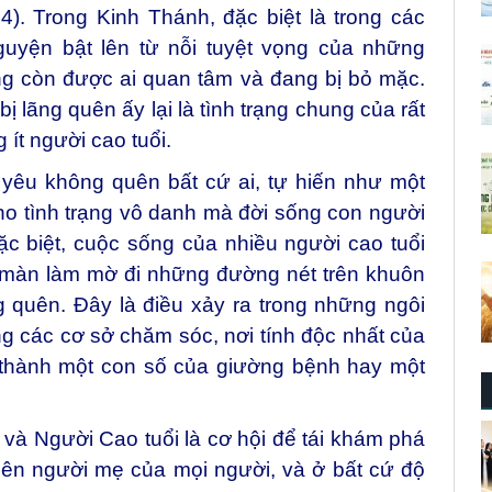
14). Trong Kinh Thánh, đặc biệt là trong các
nguyện bật lên từ nỗi tuyệt vọng của những
g còn được ai quan tâm và đang bị bỏ mặc.
ị lãng quên ấy lại là tình trạng chung của rất
 ít người cao tuổi.
 yêu không quên bất cứ ai, tự hiến như một
 cho tình trạng vô danh mà đời sống con người
ặc biệt, cuộc sống của nhiều người cao tuổi
 màn làm mờ đi những đường nét trên khuôn
 quên. Đây là điều xảy ra trong những ngôi
ong các cơ sở chăm sóc, nơi tính độc nhất của
 thành một con số của giường bệnh hay một
và Người Cao tuổi là cơ hội để tái khám phá
nên người mẹ của mọi người, và ở bất cứ độ