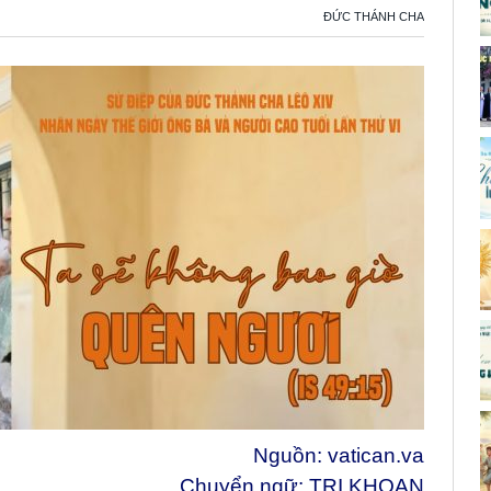
ĐỨC THÁNH CHA
Nguồn:
vatican.va
Chuyển ngữ: TRI KHOAN