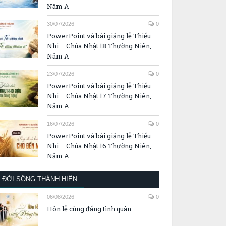
Năm A
30/07/2026
0
PowerPoint và bài giảng lễ Thiếu
Nhi – Chúa Nhật 18 Thường Niên,
Năm A
23/07/2026
0
PowerPoint và bài giảng lễ Thiếu
Nhi – Chúa Nhật 17 Thường Niên,
Năm A
16/07/2026
0
PowerPoint và bài giảng lễ Thiếu
Nhi – Chúa Nhật 16 Thường Niên,
Năm A
ĐỜI SỐNG THÁNH HIẾN
06/08/2026
0
Hôn lễ cùng đấng tình quân