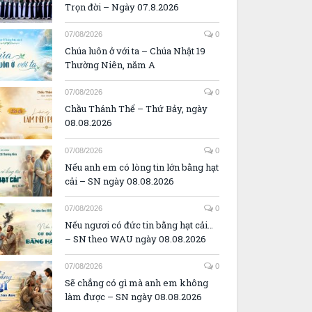
Trọn đời – Ngày 07.8.2026
07/08/2026
0
Chúa luôn ở với ta – Chúa Nhật 19
Thường Niên, năm A
07/08/2026
0
Chầu Thánh Thể – Thứ Bảy, ngày
08.08.2026
07/08/2026
0
Nếu anh em có lòng tin lớn bằng hạt
cải – SN ngày 08.08.2026
07/08/2026
0
Nếu ngươi có đức tin bằng hạt cải…
– SN theo WAU ngày 08.08.2026
07/08/2026
0
Sẽ chẳng có gì mà anh em không
làm được – SN ngày 08.08.2026