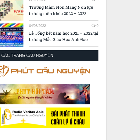
Trường Mầm Non Măng Non tựu
trường niên khóa 2022 – 2023
04/08/2022
0
Lễ Tổng kết năm học 2021 – 2022 tại
trường Mẫu Giáo Hoa Anh Đào
CÁC TRANG CẦU NGUYỆN