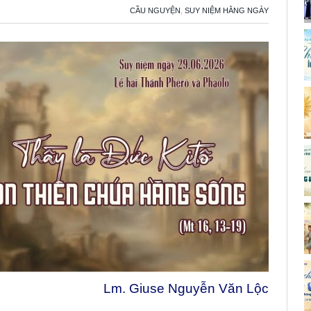
CẦU NGUYỆN
,
SUY NIỆM HẰNG NGÀY
Lm. Giuse Nguyễn Văn Lộc