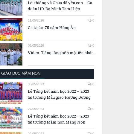
Lời thiêng và Chúa đã yêu con – Ca
đoàn HD. Đa Minh Tam Hiệp
11/05/2026
0
Ca khúc: 75 năm Hồng Ân
06/05/2026
0
Video: Tiếng lòng bên mộ tiền nhân
GIÁO DỤC MẦM NON
30/05/2023
0
Lễ Tổng kết năm học 2022 – 2023
tại trường Mẫu giáo Hướng Dương
27/05/2023
0
Lễ Tổng kết năm học 2022 – 2023
tại trường Mầm non Măng Non
22/08/2022
0