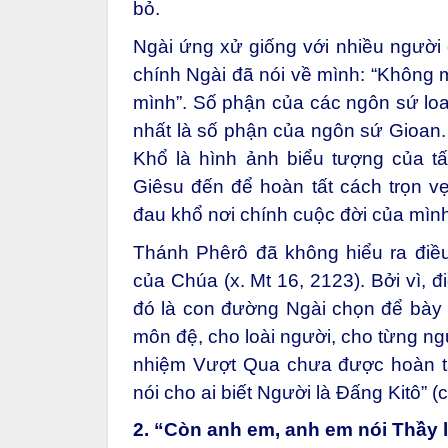
bỏ.
Ngài ứng xử giống với nhiều người đ
chính Ngài đã nói về mình: “Không
mình”. Số phận của các ngôn sứ lo
nhất là số phận của ngôn sứ Gioan
Khổ là hình ảnh biểu tượng của tấ
Giêsu đến để hoàn tất cách trọn v
đau khổ nơi chính cuộc đời của mình
Thánh Phêrô đã không hiểu ra điề
của Chúa (x. Mt 16, 2123). Bởi vì, 
đó là con đường Ngài chọn để bày 
môn đệ, cho loài người, cho từng ng
nhiệm Vượt Qua chưa được hoàn t
nói cho ai biết Người là Đấng Kitô” (c
2. “Còn anh em, anh em nói Thầy l