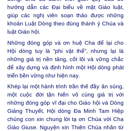
hướng dẫn các Đại biểu về mặt Giáo luật,
giúp các nghị viên soạn thảo được những
khoản Luật Dòng theo đúng thánh ý Chúa và
luật Giáo hội.
Những đóng góp và ơn huệ Cha để lại cho
Hội dòng tuy là “phi vật thể”, nhưng lại là
những giá trị nền tảng, cốt lõi và vững chắc
để xây dựng và định hình một Hội dòng phát
triển bền vững như hiện nay.
Khép lại một hành trình trần thế đầy ân sủng,
một cuộc đời tận hiến vô cùng giá trị với
những đóng góp vĩ đại cho Giáo hội và Dòng
Giảng Thuyết, Hội dòng Đa Minh Tam Hiệp
chúng con xin chung lời tạ ơn Chúa với Cha
Giáo Giuse. Nguyện xin Thiên Chúa nhân từ