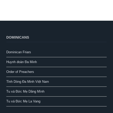
DOMINICANS
Dominican Friars
Huynh đoàn Đa Minh
Order of Preachers
Tỉnh Dòng Đa Minh Việt Nam
Tu xá Đức Mẹ Dâng Mình
Tu xá Đức Mẹ La Vang