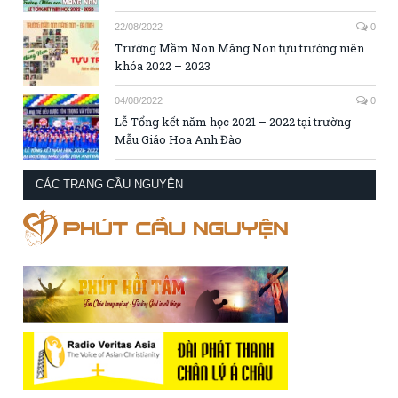
22/08/2022
0
Trường Mầm Non Măng Non tựu trường niên
khóa 2022 – 2023
04/08/2022
0
Lễ Tổng kết năm học 2021 – 2022 tại trường
Mẫu Giáo Hoa Anh Đào
CÁC TRANG CẦU NGUYỆN