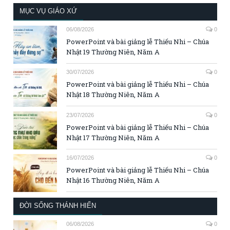
MỤC VỤ GIÁO XỨ
06/08/2026
0
PowerPoint và bài giảng lễ Thiếu Nhi – Chúa
Nhật 19 Thường Niên, Năm A
30/07/2026
0
PowerPoint và bài giảng lễ Thiếu Nhi – Chúa
Nhật 18 Thường Niên, Năm A
23/07/2026
0
PowerPoint và bài giảng lễ Thiếu Nhi – Chúa
Nhật 17 Thường Niên, Năm A
16/07/2026
0
PowerPoint và bài giảng lễ Thiếu Nhi – Chúa
Nhật 16 Thường Niên, Năm A
ĐỜI SỐNG THÁNH HIẾN
06/08/2026
0