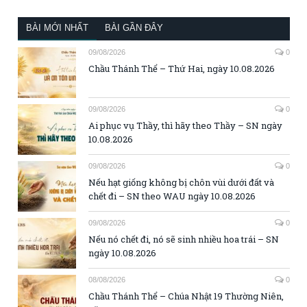
BÀI MỚI NHẤT
BÀI GẦN ĐÂY
09/08/2026
0
Chầu Thánh Thể – Thứ Hai, ngày 10.08.2026
09/08/2026
0
Ai phục vụ Thầy, thì hãy theo Thầy – SN ngày
10.08.2026
09/08/2026
0
Nếu hạt giống không bị chôn vùi dưới đất và
chết đi – SN theo WAU ngày 10.08.2026
09/08/2026
0
Nếu nó chết đi, nó sẽ sinh nhiều hoa trái – SN
ngày 10.08.2026
08/08/2026
0
Chầu Thánh Thể – Chúa Nhật 19 Thường Niên,