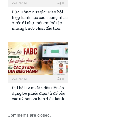
22/07/2026
0
Đức Hồng Y Tagle: Giáo hội
hiệp hành học cách cùng nhau
bước đi như một em bé tập
những bước chân đầu tiên
22/07/2026
0
Đại hội FABC lần đầu tiên áp
dụng bỏ phiếu điện tử để bầu
các uỷ ban và ban điều hành
Comments are closed.