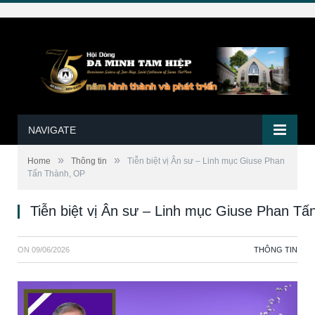
NAVIGATE
»
»
Home
Thông tin
Tiễn biệt vị Ân sư – Linh mục Giuse Phan
Tấn Thành, OP
Tiễn biệt vị Ân sư – Linh mục Giuse Phan T
ON
09/06/2026
THÔNG TIN