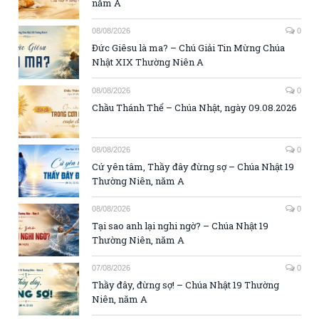
năm A
08/08/2026
0
Đức Giêsu là ma? – Chú Giải Tin Mừng Chúa
Nhật XIX Thường Niên A
08/08/2026
0
Chầu Thánh Thể – Chúa Nhật, ngày 09.08.2026
08/08/2026
0
Cứ yên tâm, Thầy đây đừng sợ – Chúa Nhật 19
Thường Niên, năm A
08/08/2026
0
Tại sao anh lại nghi ngờ? – Chúa Nhật 19
Thường Niên, năm A
07/08/2026
0
Thầy đây, đừng sợ! – Chúa Nhật 19 Thường
Niên, năm A