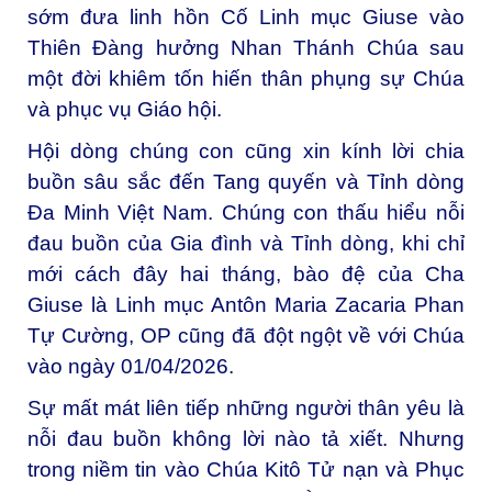
sớm đưa linh hồn Cố Linh mục Giuse vào
Thiên Đàng hưởng Nhan Thánh Chúa sau
một đời khiêm tốn hiến thân phụng sự Chúa
và phục vụ Giáo hội.
Hội dòng chúng con cũng xin kính lời chia
buồn sâu sắc đến Tang quyến và Tỉnh dòng
Đa Minh Việt Nam. Chúng con thấu hiểu nỗi
đau buồn của Gia đình và Tỉnh dòng, khi chỉ
mới cách đây hai tháng, bào đệ của Cha
Giuse là Linh mục Antôn Maria Zacaria Phan
Tự Cường, OP cũng đã đột ngột về với Chúa
vào ngày 01/04/2026.
Sự mất mát liên tiếp những người thân yêu là
nỗi đau buồn không lời nào tả xiết. Nhưng
trong niềm tin vào Chúa Kitô Tử nạn và Phục