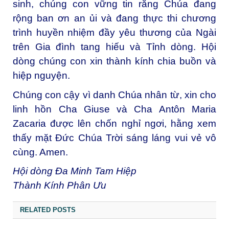
sinh, chúng con vững tin rằng Chúa đang
rộng ban ơn an ủi và đang thực thi chương
trình huyền nhiệm đầy yêu thương của Ngài
trên Gia đình tang hiếu và Tỉnh dòng. Hội
dòng chúng con xin thành kính chia buồn và
hiệp nguyện.
Chúng con cậy vì danh Chúa nhân từ, xin cho
linh hồn Cha Giuse và Cha Antôn Maria
Zacaria được lên chốn nghỉ ngơi, hằng xem
thấy mặt Đức Chúa Trời sáng láng vui vẻ vô
cùng. Amen.
Hội dòng Đa Minh Tam Hiệp
Thành Kính Phân Ưu
RELATED POSTS