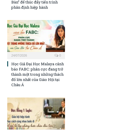
Bàn” để thúc đẩy tiến trình
phân định hiệp hành
24/07/2026
0
Học Giả Đại Học Malaya cảnh
báo FABC: phân cực đang trở
thành một trong những thách
đố lớn nhất của Giáo Hội tại
Châu Á