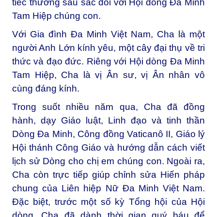
tiếc thương sâu sắc đối với Hội dòng Đa Minh
Tam Hiệp chúng con.
Với Gia đình Đa Minh Việt Nam, Cha là một
người Anh Lớn kính yêu, một cây đại thụ về tri
thức và đạo đức. Riêng với Hội dòng Đa Minh
Tam Hiệp, Cha là vị Ân sư, vị Ân nhân vô
cùng đáng kính.
Trong suốt nhiều năm qua, Cha đã đồng
hành, dạy Giáo luật, Linh đạo và tinh thần
Dòng Đa Minh, Công đồng Vaticanô II, Giáo lý
Hội thánh Công Giáo và hướng dẫn cách viết
lịch sử Dòng cho chị em chúng con. Ngoài ra,
Cha còn trực tiếp giúp chỉnh sửa Hiến pháp
chung của Liên hiệp Nữ Đa Minh Việt Nam.
Đặc biệt, trước một số kỳ Tổng hội của Hội
dòng, Cha đã dành thời gian quý báu để