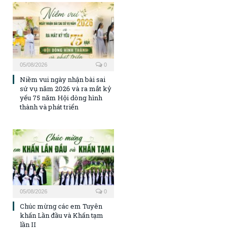
05/08/2026
0
Niềm vui ngày nhận bài sai
sứ vụ năm 2026 và ra mắt kỷ
yếu 75 năm Hội dòng hình
thành và phát triển
05/08/2026
0
Chúc mừng các em Tuyên
khấn Lần đầu và Khấn tạm
lần II