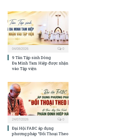
04/08/2026
0
9 Tân Tập sinh Dòng
Đa Minh Tam Hiệp được nhận
vào Tập viện
24/07/2026
0
Đại Hội FABC áp dụng
phương pháp “Đối Thoại Theo