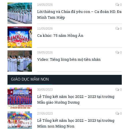
14/05/2026
0
Lời thiêng và Chúa đã yêu con – Ca đoàn HD. Đa
Minh Tam Hiệp
11/05/2026
0
Ca khúc: 75 năm Hồng Ân
06/05/2026
0
Video: Tiếng lòng bên mộ tiền nhân
GIÁO DỤC MẦM NON
30/05/2023
0
Lễ Tổng kết năm học 2022 – 2023 tại trường
Mẫu giáo Hướng Dương
27/05/2023
0
Lễ Tổng kết năm học 2022 – 2023 tại trường
Mầm non Măng Non