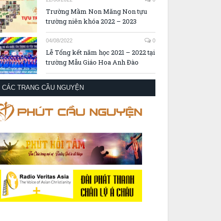
Trường Mầm Non Măng Non tựu
trường niên khóa 2022 – 2023
04/08/2022
0
Lễ Tổng kết năm học 2021 – 2022 tại
trường Mẫu Giáo Hoa Anh Đào
CÁC TRANG CẦU NGUYỆN