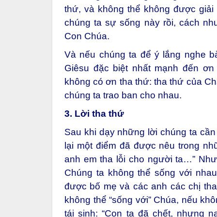
thứ, và không thể không được giải
chúng ta sự sống này rồi, cách nh
Con Chúa.
Và nếu chúng ta để ý lắng nghe b
Giêsu đặc biệt nhất mạnh đến ơn 
không có ơn tha thứ: tha thứ của C
chúng ta trao ban cho nhau.
3. Lời tha thứ
Sau khi dạy những lời chúng ta cần
lại một điểm đã được nêu trong nhữn
anh em tha lỗi cho người ta…” Như 
Chúng ta không thể sống với nhau
được bố mẹ và các anh các chị tha 
không thể “sống với” Chúa, nếu không
tái sinh: “Con ta đã chết, nhưng 