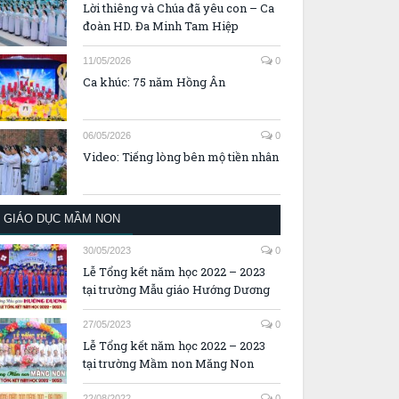
Lời thiêng và Chúa đã yêu con – Ca
đoàn HD. Đa Minh Tam Hiệp
11/05/2026
0
Ca khúc: 75 năm Hồng Ân
06/05/2026
0
Video: Tiếng lòng bên mộ tiền nhân
GIÁO DỤC MẦM NON
30/05/2023
0
Lễ Tổng kết năm học 2022 – 2023
tại trường Mẫu giáo Hướng Dương
27/05/2023
0
Lễ Tổng kết năm học 2022 – 2023
tại trường Mầm non Măng Non
22/08/2022
0