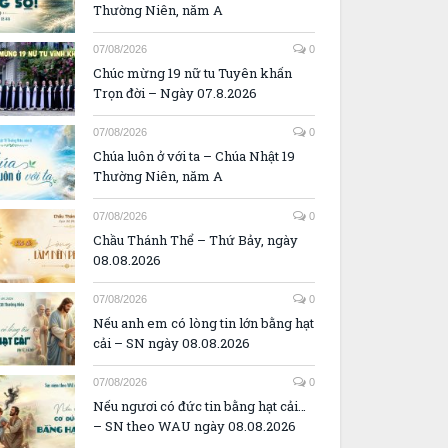
Thường Niên, năm A
07/08/2026
0
Chúc mừng 19 nữ tu Tuyên khấn
Trọn đời – Ngày 07.8.2026
07/08/2026
0
Chúa luôn ở với ta – Chúa Nhật 19
Thường Niên, năm A
07/08/2026
0
Chầu Thánh Thể – Thứ Bảy, ngày
08.08.2026
07/08/2026
0
Nếu anh em có lòng tin lớn bằng hạt
cải – SN ngày 08.08.2026
07/08/2026
0
Nếu ngươi có đức tin bằng hạt cải…
– SN theo WAU ngày 08.08.2026