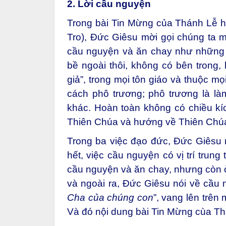
2. Lời cầu nguyện
Trong bài Tin Mừng của Thánh Lễ h
Tro), Đức Giêsu mời gọi chúng ta 
cầu nguyện và ăn chay như những ngư
bề ngoài thôi, không có bên trong,
giả”, trong mọi tôn giáo và thuộc m
cách phô trương; phô trương là là
khác. Hoàn toàn không có chiều kích
Thiên Chúa và hướng về Thiên Chú
Trong ba việc đạo đức, Đức Giêsu n
hết, việc cầu nguyện có vị trí trung
cầu nguyện và ăn chay, nhưng còn ở 
và ngoài ra, Đức Giêsu nói về cầu n
Cha của chúng con
”, vang lên trên
Và đó nội dung bài Tin Mừng cùa Th