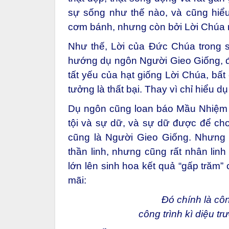
sự sống như thế nào, và cũng hiểu
cơm bánh, nhưng còn bởi Lời Chúa 
Như thế, Lời của Đức Chúa trong s
hướng dụ ngôn Người Gieo Giống, đó 
tất yếu của hạt giống Lời Chúa, bất
tưởng là thất bại. Thay vì chỉ hiểu d
Dụ ngôn cũng loan báo Mầu Nhiệm Th
tội và sự dữ, và sự dữ được để cho
cũng là Người Gieo Giống. Nhưng đ
thần linh, nhưng cũng rất nhân lin
lớn lên sinh hoa kết quả “gấp trăm
mãi:
Đó chính là cô
công trình kì diệu t