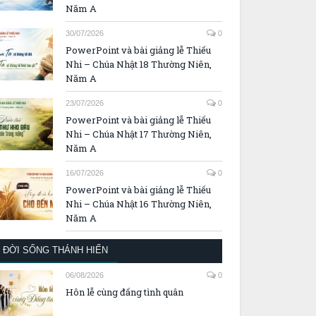
Năm A
30/07/2026
0
PowerPoint và bài giảng lễ Thiếu
Nhi – Chúa Nhật 18 Thường Niên,
Năm A
23/07/2026
0
PowerPoint và bài giảng lễ Thiếu
Nhi – Chúa Nhật 17 Thường Niên,
Năm A
16/07/2026
0
PowerPoint và bài giảng lễ Thiếu
Nhi – Chúa Nhật 16 Thường Niên,
Năm A
ĐỜI SỐNG THÁNH HIẾN
06/08/2026
0
Hôn lễ cùng đấng tình quân