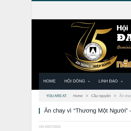
HOME
HỘI DÒNG
LINH ĐẠO
»
»
YOU ARE AT:
Home
Cầu nguyện
Ăn cha
Ăn chay vì “Thương Một Người” 
ON
03/07/2026