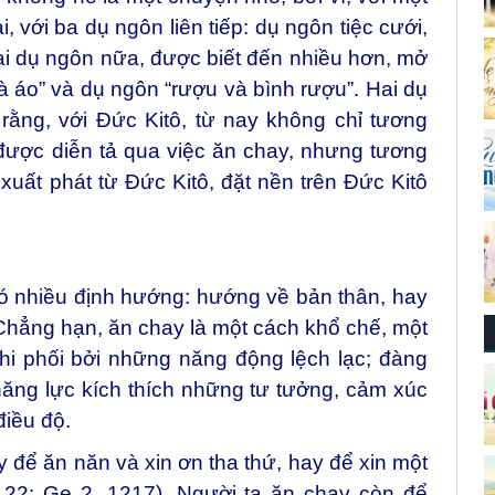
ài, với ba dụ ngôn liên tiếp: dụ ngôn tiệc cưới,
 hai dụ ngôn nữa, được biết đến nhiều hơn, mở
à áo” và dụ ngôn “rượu và bình rượu”. Hai dụ
rằng, với Đức Kitô, từ nay không chỉ tương
được diễn tả qua việc ăn chay, nhưng tương
xuất phát từ Đức Kitô, đặt nền trên Đức Kitô
có nhiều định hướng: hướng về bản thân, hay
Chẳng hạn, ăn chay là một cách khổ chế, một
chi phối bởi những năng động lệch lạc; đàng
ăng lực kích thích những tư tưởng, cảm xúc
điều độ.
y để ăn năn và xin ơn tha thứ, hay để xin một
.22; Ge 2, 1217). Người ta ăn chay còn để