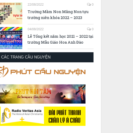
22/08/2022
0
Trường Mầm Non Măng Non tựu
trường niên khóa 2022 – 2023
04/08/2022
0
Lễ Tổng kết năm học 2021 – 2022 tại
trường Mẫu Giáo Hoa Anh Đào
CÁC TRANG CẦU NGUYỆN