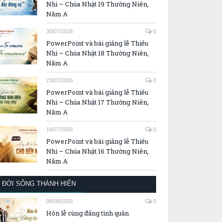
Nhi – Chúa Nhật 19 Thường Niên,
Năm A
30/07/2026
0
PowerPoint và bài giảng lễ Thiếu
Nhi – Chúa Nhật 18 Thường Niên,
Năm A
23/07/2026
0
PowerPoint và bài giảng lễ Thiếu
Nhi – Chúa Nhật 17 Thường Niên,
Năm A
16/07/2026
0
PowerPoint và bài giảng lễ Thiếu
Nhi – Chúa Nhật 16 Thường Niên,
Năm A
ĐỜI SỐNG THÁNH HIẾN
06/08/2026
0
Hôn lễ cùng đấng tình quân