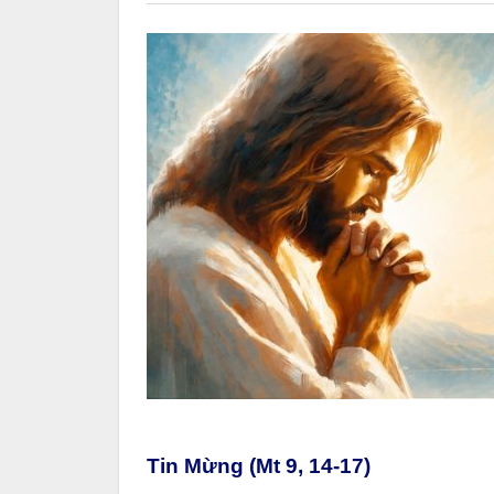
Tin Mừng (Mt 9, 14-17)