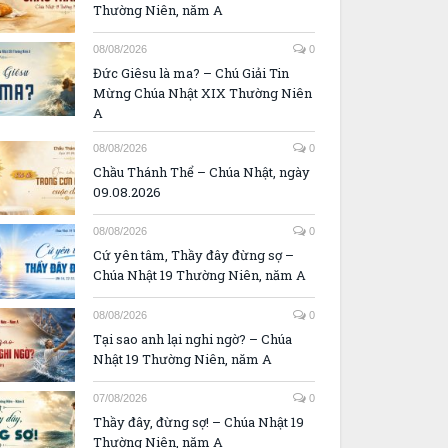
Thường Niên, năm A
08/08/2026
0
Đức Giêsu là ma? – Chú Giải Tin
Mừng Chúa Nhật XIX Thường Niên
A
08/08/2026
0
Chầu Thánh Thể – Chúa Nhật, ngày
09.08.2026
08/08/2026
0
Cứ yên tâm, Thầy đây đừng sợ –
Chúa Nhật 19 Thường Niên, năm A
08/08/2026
0
Tại sao anh lại nghi ngờ? – Chúa
Nhật 19 Thường Niên, năm A
07/08/2026
0
Thầy đây, đừng sợ! – Chúa Nhật 19
Thường Niên, năm A